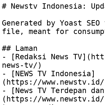
# Newstv Indonesia: Upd
Generated by Yoast SEO 
file, meant for consump
## Laman

- [Redaksi News TV](htt
news-tv/)

- [NEWS TV Indonesia]
(https://www.newstv.id/
- [News TV Terdepan dan
(https://www.newstv.id/