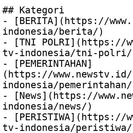
## Kategori

- [BERITA](https://www.
indonesia/berita/)

- [TNI POLRI](https://w
tv-indonesia/tni-polri/)
- [PEMERINTAHAN]
(https://www.newstv.id/
indonesia/pemerintahan/)
- [News](https://www.ne
indonesia/news/)

- [PERISTIWA](https://w
tv-indonesia/peristiwa/)