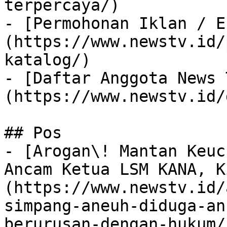
terpercaya/)

- [Permohonan Iklan / E
(https://www.newstv.id/
katalog/)

- [Daftar Anggota News 
(https://www.newstv.id/
## Pos

- [Arogan\! Mantan Keuc
Ancam Ketua LSM KANA, K
(https://www.newstv.id/
simpang-aneuh-diduga-an
berurusan-dengan-hukum/)