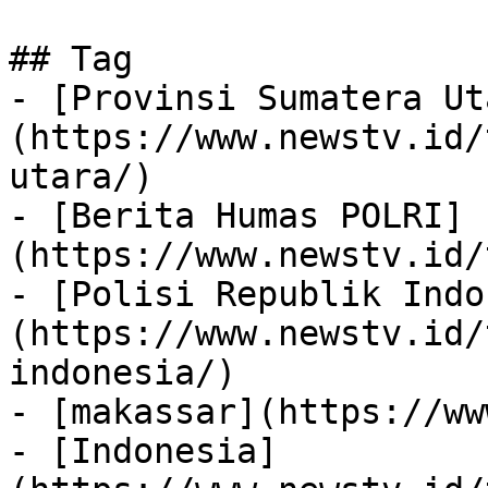
## Tag

- [Provinsi Sumatera Ut
(https://www.newstv.id/
utara/)

- [Berita Humas POLRI]
(https://www.newstv.id/
- [Polisi Republik Indo
(https://www.newstv.id/
indonesia/)

- [makassar](https://ww
- [Indonesia]