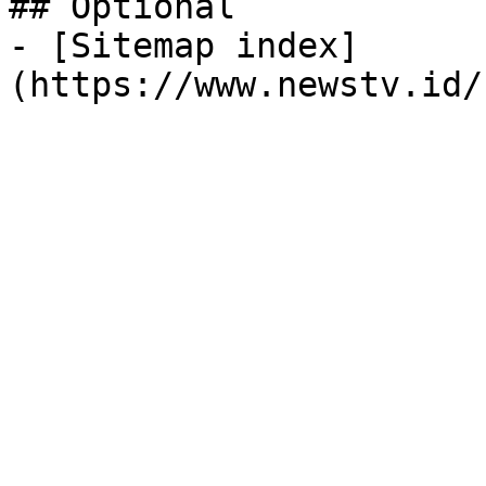
## Optional

- [Sitemap index]