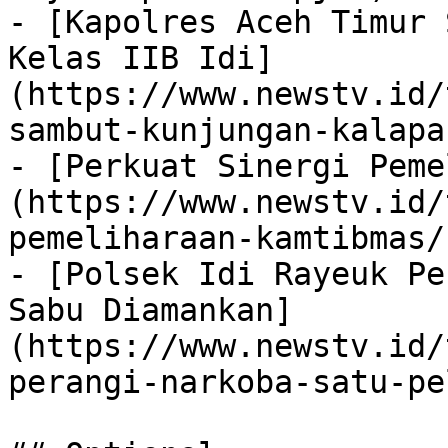
- [Kapolres Aceh Timur 
Kelas IIB Idi]
(https://www.newstv.id/
sambut-kunjungan-kalapa
- [Perkuat Sinergi Peme
(https://www.newstv.id/
pemeliharaan-kamtibmas/)
- [Polsek Idi Rayeuk Pe
Sabu Diamankan]
(https://www.newstv.id/
perangi-narkoba-satu-pe