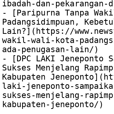
ibadah-dan-pekarangan-d
- [Paripurna Tanpa Waki
Padangsidimpuan, Kebetu
Lain?](https://www.news
wakil-wali-kota-padangs
ada-penugasan-lain/)

- [DPC LAKI Jeneponto S
Sukses Menjelang Rapimp
Kabupaten Jeneponto](ht
laki-jeneponto-sampaika
sukses-menjelang-rapimp
kabupaten-jeneponto/)
