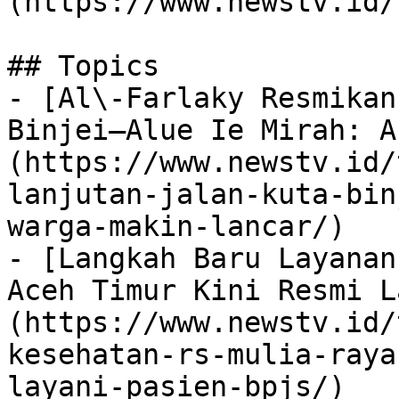
(https://www.newstv.id/
## Topics

- [Al\-Farlaky Resmikan
Binjei–Alue Ie Mirah: A
(https://www.newstv.id/
lanjutan-jalan-kuta-bin
warga-makin-lancar/)

- [Langkah Baru Layanan
Aceh Timur Kini Resmi L
(https://www.newstv.id/
kesehatan-rs-mulia-raya
layani-pasien-bpjs/)
