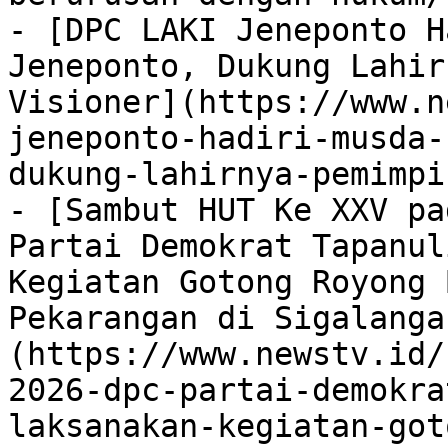
- [DPC LAKI Jeneponto H
Jeneponto, Dukung Lahir
Visioner](https://www.n
jeneponto-hadiri-musda-
dukung-lahirnya-pemimpi
- [Sambut HUT Ke XXV pa
Partai Demokrat Tapanul
Kegiatan Gotong Royong 
Pekarangan di Sigalanga
(https://www.newstv.id/
2026-dpc-partai-demokra
laksanakan-kegiatan-got