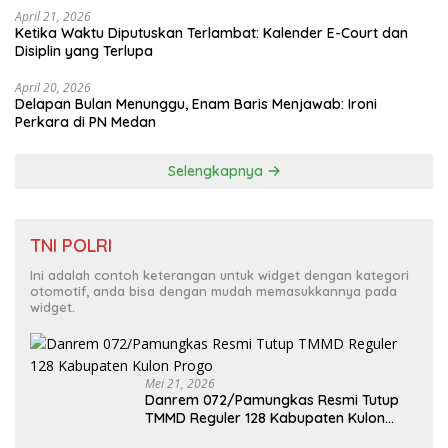
April 21, 2026
Ketika Waktu Diputuskan Terlambat: Kalender E-Court dan
Disiplin yang Terlupa
April 20, 2026
Delapan Bulan Menunggu, Enam Baris Menjawab: Ironi
Perkara di PN Medan
Selengkapnya
TNI POLRI
Ini adalah contoh keterangan untuk widget dengan kategori
otomotif, anda bisa dengan mudah memasukkannya pada
widget.
Mei 21, 2026
Danrem 072/Pamungkas Resmi Tutup
TMMD Reguler 128 Kabupaten Kulon
Progo