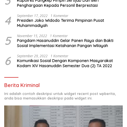
3
Kapolres Pangkep Pimpin Sertijab Dan Beri
Penghargaan Kepada Personil Berprestasi
4
September 17, 2022
1 Komentar
Presiden Joko Widodo Terima Pimpinan Pusat
Muhammadiyah
5
November 15, 2022
1 Komentar
Pangdam Hasanuddin Gelar Panen Raya dan Bakti
Sosial Implementasi Ketahanan Pangan Wilayah
6
September 29, 2022
1 Komentar
Komunikasi Sosial Dengan Komponen Masyarakat
Kodam XIV Hasanuddin Semester Dua (2) TA 2022
Berita Kriminal
Ini adalah contoh deskripsi untuk widget recent post wpberita,
anda bisa memasukkan deskripsi pada widget ini.