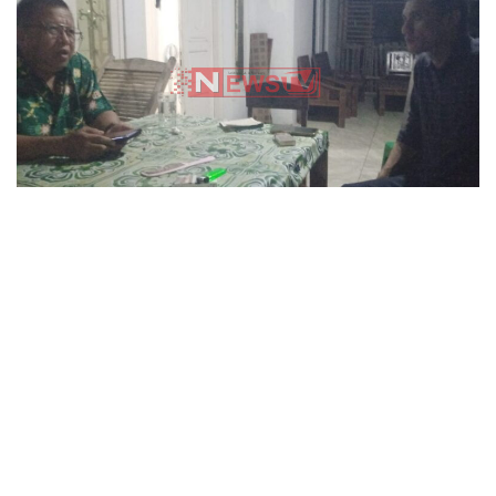
Saksi Trauma, Kuasa Hukum:
“Kami Meminta Kepastian
Hukum, Bukan Perlakuan
Istimewa”