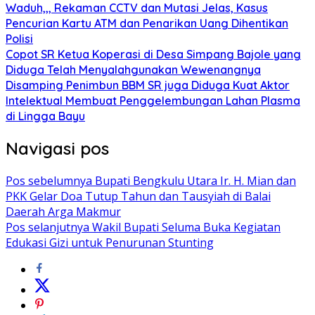
Waduh,,, Rekaman CCTV dan Mutasi Jelas, Kasus
Pencurian Kartu ATM dan Penarikan Uang Dihentikan
Polisi
Copot SR Ketua Koperasi di Desa Simpang Bajole yang
Diduga Telah Menyalahgunakan Wewenangnya
Disamping Penimbun BBM SR juga Diduga Kuat Aktor
Intelektual Membuat Penggelembungan Lahan Plasma
di Lingga Bayu
Navigasi pos
Pos sebelumnya
Bupati Bengkulu Utara Ir. H. Mian dan
PKK Gelar Doa Tutup Tahun dan Tausyiah di Balai
Daerah Arga Makmur
Pos selanjutnya
Wakil Bupati Seluma Buka Kegiatan
Edukasi Gizi untuk Penurunan Stunting