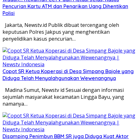
Pencurian Kartu ATM dan Penarikan Uang Dihentikan
Polisi
Jakarta, Newstv.id Publik dibuat tercengang oleh
keputusan Polres Jakpus yang menghentikan
penyelidikan kasus pencurian…
Copot SR Ketua Koperasi di Desa Simpang Bajole yang
Diduga Telah Menyalahgunakan Wewenangnya
Madina Sumut, Newstv id Sesuai dengan informasi
sejumlah masyarakat kecamatan Lingga Bayu, yang
namanya…
Disamping Penimbun BBM SR juga Diduga Kuat Aktor