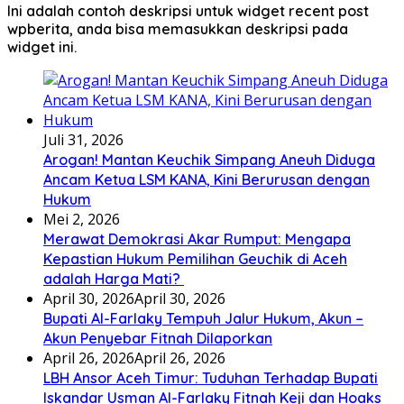
Ini adalah contoh deskripsi untuk widget recent post
wpberita, anda bisa memasukkan deskripsi pada
widget ini.
Juli 31, 2026
Arogan! Mantan Keuchik Simpang Aneuh Diduga
Ancam Ketua LSM KANA, Kini Berurusan dengan
Hukum
Mei 2, 2026
Merawat Demokrasi Akar Rumput: Mengapa
Kepastian Hukum Pemilihan Geuchik di Aceh
adalah Harga Mati? ‎
April 30, 2026
April 30, 2026
Bupati Al-Farlaky Tempuh Jalur Hukum, Akun –
Akun Penyebar Fitnah Dilaporkan
April 26, 2026
April 26, 2026
LBH Ansor Aceh Timur: Tuduhan Terhadap Bupati
Iskandar Usman Al-Farlaky Fitnah Keji dan Hoaks