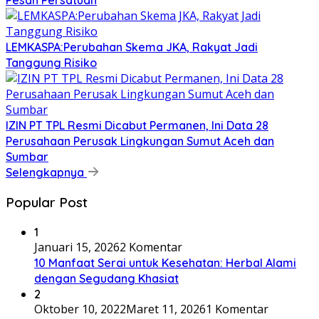
Pesan Persatuan
LEMKASPA:Perubahan Skema JKA, Rakyat Jadi
Tanggung Risiko
IZIN PT TPL Resmi Dicabut Permanen, Ini Data 28
Perusahaan Perusak Lingkungan Sumut Aceh dan
Sumbar
Selengkapnya
Popular Post
1
Januari 15, 2026
2 Komentar
10 Manfaat Serai untuk Kesehatan: Herbal Alami
dengan Segudang Khasiat
2
Oktober 10, 2022
Maret 11, 2026
1 Komentar