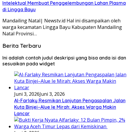
Intelektual Membuat Penggelembungan Lahan Plasma
di Lingga Bayu
Mandailing Natal| Newstv.id Hal ini disampaikan oleh
warga kecamatan Lingga Bayu Kabupaten Mandailing
Natal Provinsi…
Berita Terbaru
Ini adalah contoh judul deskripsi yang bisa anda isi dan
sesuaikan pada widget
Juni 3, 2026
Juni 3, 2026
Al-Farlaky Resmikan Lanjutan Pengaspalan Jalan
Kuta Binjei–Alue Ie Mirah: Akses Warga Makin
Lancar