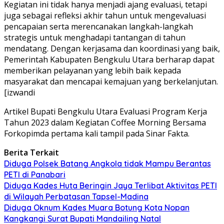
Kegiatan ini tidak hanya menjadi ajang evaluasi, tetapi
juga sebagai refleksi akhir tahun untuk mengevaluasi
pencapaian serta merencanakan langkah-langkah
strategis untuk menghadapi tantangan di tahun
mendatang. Dengan kerjasama dan koordinasi yang baik,
Pemerintah Kabupaten Bengkulu Utara berharap dapat
memberikan pelayanan yang lebih baik kepada
masyarakat dan mencapai kemajuan yang berkelanjutan.
[izwandi
Artikel Bupati Bengkulu Utara Evaluasi Program Kerja
Tahun 2023 dalam Kegiatan Coffee Morning Bersama
Forkopimda pertama kali tampil pada Sinar Fakta.
Berita Terkait
Diduga Polsek Batang Angkola tidak Mampu Berantas
PETI di Panabari
Diduga Kades Huta Beringin Jaya Terlibat Aktivitas PETI
di Wilayah Perbatasan Tapsel-Madina
Diduga Oknum Kades Muara Botung Kota Nopan
Kangkangi Surat Bupati Mandailing Natal