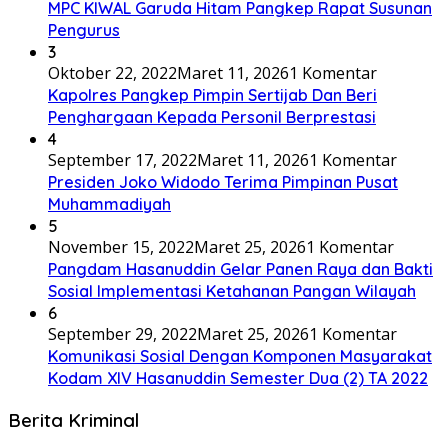
MPC KIWAL Garuda Hitam Pangkep Rapat Susunan
Pengurus
3
Oktober 22, 2022
Maret 11, 2026
1 Komentar
Kapolres Pangkep Pimpin Sertijab Dan Beri
Penghargaan Kepada Personil Berprestasi
4
September 17, 2022
Maret 11, 2026
1 Komentar
Presiden Joko Widodo Terima Pimpinan Pusat
Muhammadiyah
5
November 15, 2022
Maret 25, 2026
1 Komentar
Pangdam Hasanuddin Gelar Panen Raya dan Bakti
Sosial Implementasi Ketahanan Pangan Wilayah
6
September 29, 2022
Maret 25, 2026
1 Komentar
Komunikasi Sosial Dengan Komponen Masyarakat
Kodam XIV Hasanuddin Semester Dua (2) TA 2022
Berita Kriminal