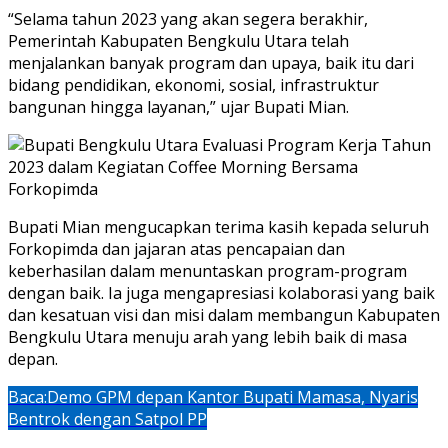
“Selama tahun 2023 yang akan segera berakhir,
Pemerintah Kabupaten Bengkulu Utara telah
menjalankan banyak program dan upaya, baik itu dari
bidang pendidikan, ekonomi, sosial, infrastruktur
bangunan hingga layanan,” ujar Bupati Mian.
Bupati Mian mengucapkan terima kasih kepada seluruh
Forkopimda dan jajaran atas pencapaian dan
keberhasilan dalam menuntaskan program-program
dengan baik. Ia juga mengapresiasi kolaborasi yang baik
dan kesatuan visi dan misi dalam membangun Kabupaten
Bengkulu Utara menuju arah yang lebih baik di masa
depan.
Baca:
Demo GPM depan Kantor Bupati Mamasa, Nyaris
Bentrok dengan Satpol PP