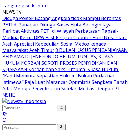
Langsung ke konten
NEWSTV
Diduga Polsek Batang Angkola tidak Mampu Berantas
PETI di Panabari
Diduga Kades Huta Beringin Jaya
Terlibat Aktivitas PETI di Wilayah Perbatasan Tapsel-
Madina
Ketua DPW Fast Respon Counter Polri Nusantara
Aceh Apresiasi Kepedulian Sosial Medco kepada
Masyarakat Aceh Timur
8 BULAN KASUS PENGANIAYAAN
BERSAMA DI JENEPONTO BELUM TUNTAS, KUASA
HUKUM KORBAN SOROTI PROSES PENYIDIKAN DAN
KEJAKSAAN Korban dan Saksi Trauma, Kuasa Hukum:
“Kami Meminta Kepastian Hukum, Bukan Perlakuan
Istimewa”
Raja Luat Marancar Optimistis Sengketa Tanah
Adat Menuju Penyelesaian Setelah Mediasi dengan PT
NSHE