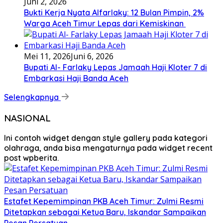
Juni 2, 2026
Bukti Kerja Nyata Alfarlaky: 12 Bulan Pimpin, 2%
Warga Aceh Timur Lepas dari Kemiskinan ‎
Mei 11, 2026
Juni 6, 2026
Bupati Al- Farlaky Lepas Jamaah Haji Kloter 7 di
Embarkasi Haji Banda Aceh
Selengkapnya
NASIONAL
Ini contoh widget dengan style gallery pada kategori
olahraga, anda bisa mengaturnya pada widget recent
post wpberita.
Estafet Kepemimpinan PKB Aceh Timur: Zulmi Resmi
Ditetapkan sebagai Ketua Baru, Iskandar Sampaikan