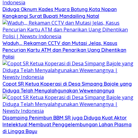
Diduga Oknum Kades Muara Botung Kota Nopan
Kangkangi Surat Bupati Mandailing Natal
Waduh,,, Rekaman CCTV dan Mutasi Jelas, Kasus
Pencurian Kartu ATM dan Penarikan Uang Dihentikan
Polisi
Copot SR Ketua Koperasi di Desa Simpang Bajole yang
Diduga Telah Menyalahgunakan Wewenangnya
Disamping Penimbun BBM SR juga Diduga Kuat Aktor
Intelektual Membuat Penggelembungan Lahan Plasma
di Lingga Bayu