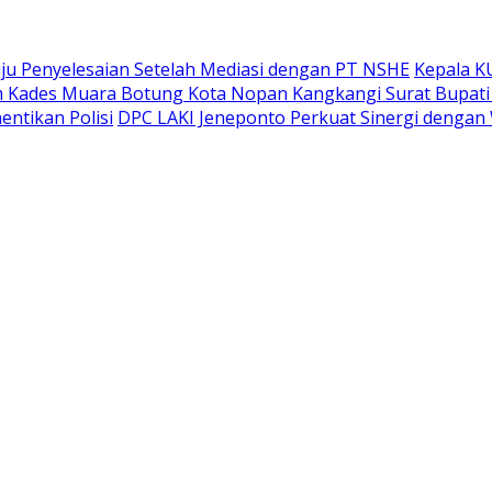
ju Penyelesaian Setelah Mediasi dengan PT NSHE
Kepala K
Kades Muara Botung Kota Nopan Kangkangi Surat Bupati 
entikan Polisi
DPC LAKI Jeneponto Perkuat Sinergi dengan