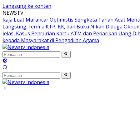
Langsung ke konten
NEWSTV
Raja Luat Marancar Optimistis Sengketa Tanah Adat Menu
Langsung Terima KTP, KK, dan Buku Nikah
Diduga Oknum 
Jelas, Kasus Pencurian Kartu ATM dan Penarikan Uang Dih
kepada Masyarakat di Pengadilan Agama