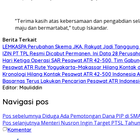
‎”Terima kasih atas kebersamaan dan pengabdian sel
maju dan bermartabat,” tutup Iskandar.
Berita Terkait
LEMKASPA:Perubahan Skema JKA, Rakyat Jadi Tanggung 
IZIN PT TPL Resmi Dicabut Permanen, Ini Data 28 Perus
Hari Ketiga Operasi SAR Pesawat ATR 42-500, Tim Gab
Pesawat ATR Rute Yogyakarta–Makassar Hilang Kontak d
Kronologi Hilang Kontak Pesawat ATR 42-500 Indonesia A
Basarnas Terus Lakukan Pencarian Pesawat ATR Indonesia 
Editor: Mauliddin
Navigasi pos
Pos sebelumnya
Diduga Ada Pemotongan Dana PIP di SMA 
Pos selanjutnya
Menteri Nusron Ingin Target PTSL Tahun
Komentar