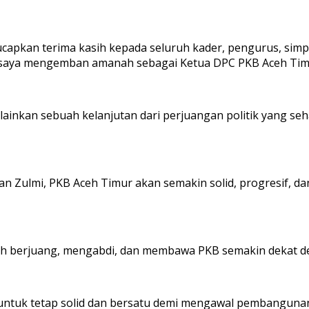
capkan terima kasih kepada seluruh kader, pengurus, sim
 saya mengemban amanah sebagai Ketua DPC PKB Aceh Timu
elainkan sebuah kelanjutan dari perjuangan politik yang seh
inan Zulmi, PKB Aceh Timur akan semakin solid, progresif,
h berjuang, mengabdi, dan membawa PKB semakin dekat de
 untuk tetap solid dan bersatu demi mengawal pembangunan