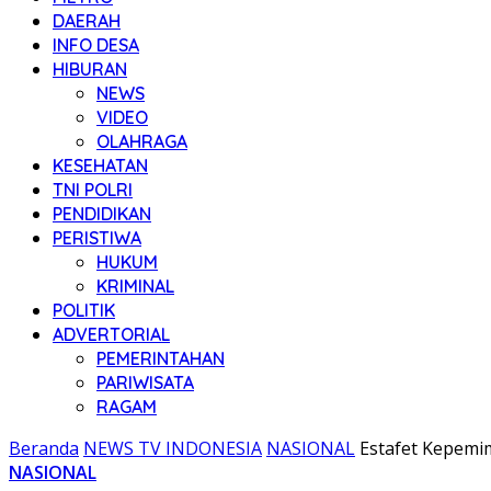
DAERAH
INFO DESA
HIBURAN
NEWS
VIDEO
OLAHRAGA
KESEHATAN
TNI POLRI
PENDIDIKAN
PERISTIWA
HUKUM
KRIMINAL
POLITIK
ADVERTORIAL
PEMERINTAHAN
PARIWISATA
RAGAM
Beranda
NEWS TV INDONESIA
NASIONAL
Estafet Kepemi
NASIONAL