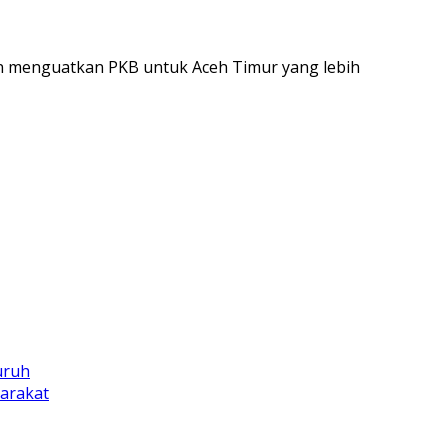
an menguatkan PKB untuk Aceh Timur yang lebih
uruh
arakat