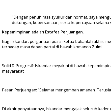
‎”Dengan penuh rasa syukur dan hormat, saya mengu
dukungan, kebersamaan, serta kepercayaan selama
‎Kepemimpinan adalah Estafet Perjuangan.
‎Bagi Iskandar, pergantian posisi ketua bukanlah akhir, m
terhadap masa depan partai di bawah komando Zulmi.
‎Solid & Progresif: Iskandar meyakini di bawah kepemimp
masyarakat.
‎Pesan Perjuangan: “Selamat mengemban amanah. Terusla
‎Di akhir penyataannya, Iskandar mengajak seluruh kader