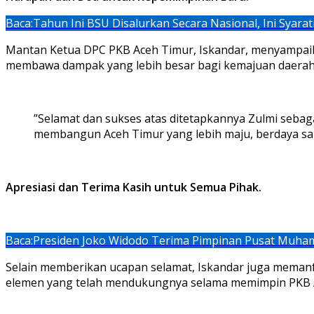
Baca:
Tahun Ini BSU Disalurkan Secara Nasional, Ini Syara
‎Mantan Ketua DPC PKB Aceh Timur, Iskandar, menyampaik
membawa dampak yang lebih besar bagi kemajuan daerah
‎”Selamat dan sukses atas ditetapkannya Zulmi seba
membangun Aceh Timur yang lebih maju, berdaya sain
‎Apresiasi dan Terima Kasih untuk Semua Pihak.
Baca:
Presiden Joko Widodo Terima Pimpinan Pusat Muh
‎Selain memberikan ucapan selamat, Iskandar juga mema
elemen yang telah mendukungnya selama memimpin PKB A