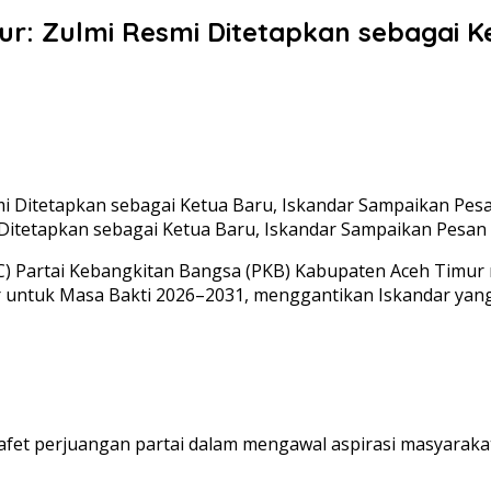
r: Zulmi Resmi Ditetapkan sebagai K
Ditetapkan sebagai Ketua Baru, Iskandar Sampaikan Pesan
 Partai Kebangkitan Bangsa (PKB) Kabupaten Aceh Timur r
r untuk Masa Bakti 2026–2031, menggantikan Iskandar yang
afet perjuangan partai dalam mengawal aspirasi masyarakat