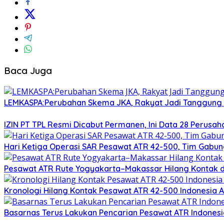
Baca Juga
LEMKASPA:Perubahan Skema JKA, Rakyat Jadi Tanggung 
IZIN PT TPL Resmi Dicabut Permanen, Ini Data 28 Perus
Hari Ketiga Operasi SAR Pesawat ATR 42-500, Tim Gab
Pesawat ATR Rute Yogyakarta–Makassar Hilang Kontak d
Kronologi Hilang Kontak Pesawat ATR 42-500 Indonesia A
Basarnas Terus Lakukan Pencarian Pesawat ATR Indonesia 