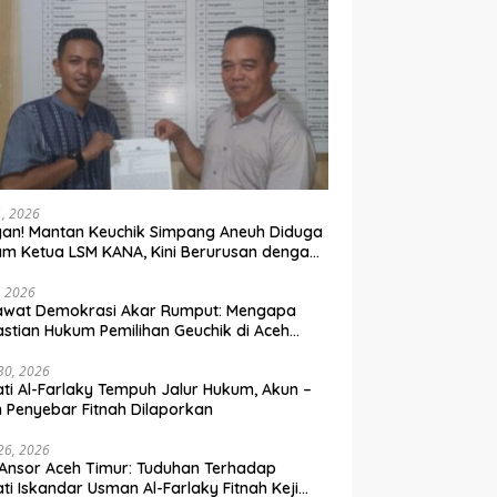
31, 2026
an! Mantan Keuchik Simpang Aneuh Diduga
m Ketua LSM KANA, Kini Berurusan dengan
um
, 2026
awat Demokrasi Akar Rumput: Mengapa
stian Hukum Pemilihan Geuchik di Aceh
 30, 2026
ti Al-Farlaky Tempuh Jalur Hukum, Akun –
 Penyebar Fitnah Dilaporkan
 26, 2026
Ansor Aceh Timur: Tuduhan Terhadap
ti Iskandar Usman Al-Farlaky Fitnah Keji