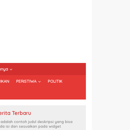
nnya
IKAN
PERISTIWA
POLITIK
erita Terbaru
i adalah contoh judul deskripsi yang bisa
da isi dan sesuaikan pada widget