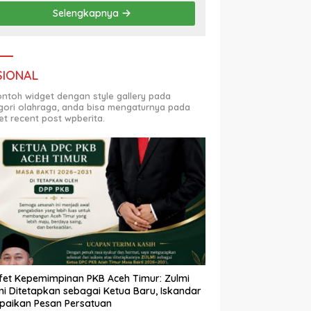
Selengkapnya
SIONAL
contoh widget dengan style gallery pada
gori olahraga, anda bisa mengaturnya pada
et recent post wpberita.
fet Kepemimpinan PKB Aceh Timur: Zulmi
i Ditetapkan sebagai Ketua Baru, Iskandar
paikan Pesan Persatuan