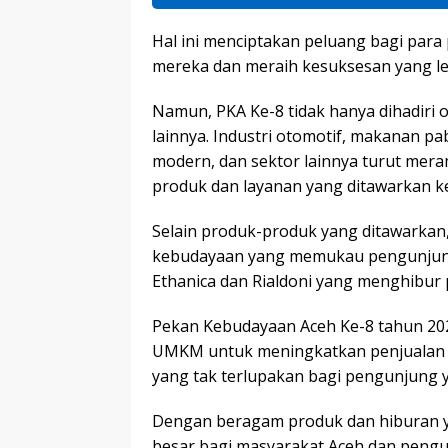
Hal ini menciptakan peluang bagi pa
mereka dan meraih kesuksesan yang le
Namun, PKA Ke-8 tidak hanya dihadiri o
lainnya. Industri otomotif, makanan pa
modern, dan sektor lainnya turut mer
produk dan layanan yang ditawarkan 
Selain produk-produk yang ditawarkan
kebudayaan yang memukau pengunjung,
Ethanica dan Rialdoni yang menghibur 
Pekan Kebudayaan Aceh Ke-8 tahun 20
UMKM untuk meningkatkan penjualan 
yang tak terlupakan bagi pengunjung y
Dengan beragam produk dan hiburan y
besar bagi masyarakat Aceh dan pengu