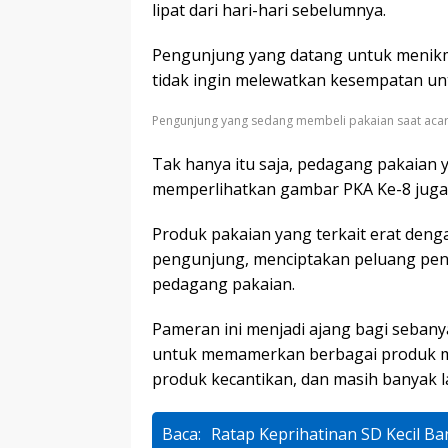
lipat dari hari-hari sebelumnya.
Pengunjung yang datang untuk menikm
tidak ingin melewatkan kesempatan unt
Pengunjung yang sedang membeli pakaian saat aca
Tak hanya itu saja, pedagang pakaian
memperlihatkan gambar PKA Ke-8 juga 
Produk pakaian yang terkait erat denga
pengunjung, menciptakan peluang peni
pedagang pakaian.
Pameran ini menjadi ajang bagi seban
untuk memamerkan berbagai produk mer
produk kecantikan, dan masih banyak la
Baca:
Ratap Keprihatinan SD Kecil Ba