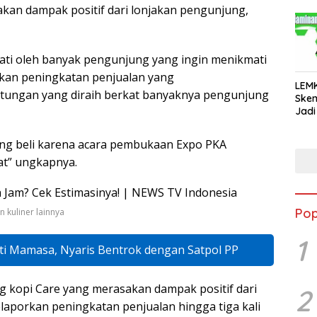
kan dampak positif dari lonjakan pengunjung,
ti oleh banyak pengunjung yang ingin menikmati
rkan peningkatan penjualan yang
LEM
ungan yang diraih berkat banyaknya pengunjung
Ske
Jadi
ng beli karena acara pembukaan Expo PKA
t” ungkapnya.
Pop
 kuliner lainnya
1
 Mamasa, Nyaris Bentrok dengan Satpol PP
g kopi Care yang merasakan dampak positif dari
2
aporkan peningkatan penjualan hingga tiga kali