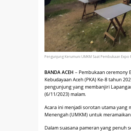
Pengunjung Kerumuni UMKM Saat Pembukaan Expo PK
BANDA ACEH
– Pembukaan ceremony Ex
Kebudayaan Aceh (PKA) Ke-8 tahun 2023
pengunjung yang membanjiri Lapangan
(6/11/2023) malam.
Acara ini menjadi sorotan utama yang
Menengah (UMKM) untuk meramaikan
Dalam suasana pameran yang penuh s