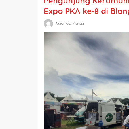
Pengunjung Kerumun
Expo PKA ke-8 di Bla
November 7, 2023