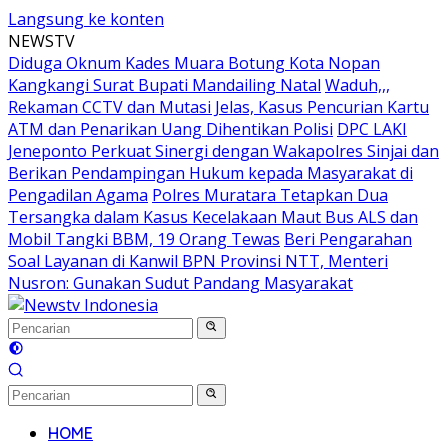
Langsung ke konten
NEWSTV
Diduga Oknum Kades Muara Botung Kota Nopan
Kangkangi Surat Bupati Mandailing Natal
Waduh,,,
Rekaman CCTV dan Mutasi Jelas, Kasus Pencurian Kartu
ATM dan Penarikan Uang Dihentikan Polisi
DPC LAKI
Jeneponto Perkuat Sinergi dengan Wakapolres Sinjai dan
Berikan Pendampingan Hukum kepada Masyarakat di
Pengadilan Agama
Polres Muratara Tetapkan Dua
Tersangka dalam Kasus Kecelakaan Maut Bus ALS dan
Mobil Tangki BBM, 19 Orang Tewas
Beri Pengarahan
Soal Layanan di Kanwil BPN Provinsi NTT, Menteri
Nusron: Gunakan Sudut Pandang Masyarakat
HOME