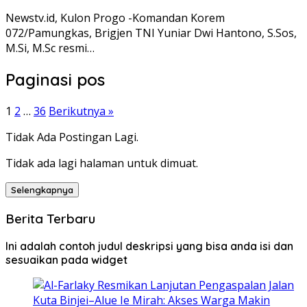
Newstv.id, Kulon Progo -Komandan Korem
072/Pamungkas, Brigjen TNI Yuniar Dwi Hantono, S.Sos,
M.Si, M.Sc resmi…
Paginasi pos
1
2
…
36
Berikutnya »
Tidak Ada Postingan Lagi.
Tidak ada lagi halaman untuk dimuat.
Selengkapnya
Berita Terbaru
Ini adalah contoh judul deskripsi yang bisa anda isi dan
sesuaikan pada widget