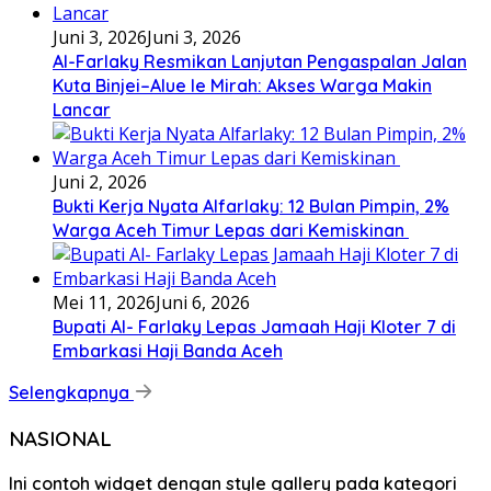
Juni 3, 2026
Juni 3, 2026
Al-Farlaky Resmikan Lanjutan Pengaspalan Jalan
Kuta Binjei–Alue Ie Mirah: Akses Warga Makin
Lancar
Juni 2, 2026
Bukti Kerja Nyata Alfarlaky: 12 Bulan Pimpin, 2%
Warga Aceh Timur Lepas dari Kemiskinan ‎
Mei 11, 2026
Juni 6, 2026
Bupati Al- Farlaky Lepas Jamaah Haji Kloter 7 di
Embarkasi Haji Banda Aceh
Selengkapnya
NASIONAL
Ini contoh widget dengan style gallery pada kategori