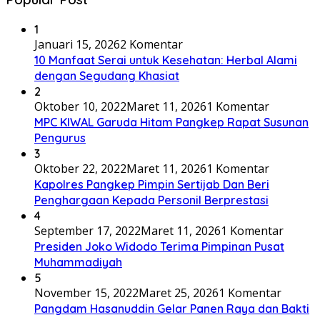
1
Januari 15, 2026
2 Komentar
10 Manfaat Serai untuk Kesehatan: Herbal Alami
dengan Segudang Khasiat
2
Oktober 10, 2022
Maret 11, 2026
1 Komentar
MPC KIWAL Garuda Hitam Pangkep Rapat Susunan
Pengurus
3
Oktober 22, 2022
Maret 11, 2026
1 Komentar
Kapolres Pangkep Pimpin Sertijab Dan Beri
Penghargaan Kepada Personil Berprestasi
4
September 17, 2022
Maret 11, 2026
1 Komentar
Presiden Joko Widodo Terima Pimpinan Pusat
Muhammadiyah
5
November 15, 2022
Maret 25, 2026
1 Komentar
Pangdam Hasanuddin Gelar Panen Raya dan Bakti