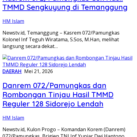
TMMD Sengkuyung di Temanggung
HM Islam
Newstv.id, Temanggung – Kasrem 072/Pamungkas
Kolonel Inf Teguh Wiratama, S.Sos, M.Han, melihat
langsung secara dekat…
DAERAH
Mei 21, 2026
Danrem 072/Pamungkas dan
Rombongan Tinjau Hasil TMMD
Reguler 128 Sidorejo Lendah
HM Islam
Newstv.id, Kulon Progo – Komandan Korem (Danrem)
072/Pamungkas, Brigjen TNI Inf Yuniar Dwi Hantono