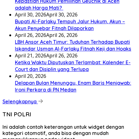
Kepastian Hukum Pemilihan Geuchik di Aceh
adalah Harga Mati? ‎
April 30, 2026
April 30, 2026
Bupati Al-Farlaky Tempuh Jalur Hukum, Akun –
Akun Penyebar Fitnah Dilaporkan
April 26, 2026
April 26, 2026
LBH Ansor Aceh Timur: Tuduhan Terhadap Bupati
Iskandar Usman Al-Farlaky Fitnah Keji dan Hoaks
April 21, 2026
April 26, 2026
Ketika Waktu Diputuskan Terlambat: Kalender E-
Court dan Disiplin yang Terlupa
April 20, 2026
Delapan Bulan Menunggu, Enam Baris Menjawab:
Ironi Perkara di PN Medan
Selengkapnya
TNI POLRI
Ini adalah contoh keterangan untuk widget dengan
kategori otomotif, anda bisa dengan mudah