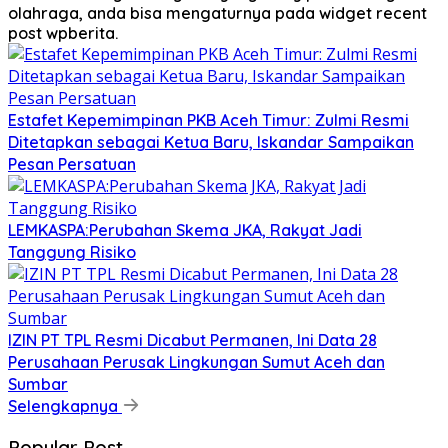
olahraga, anda bisa mengaturnya pada widget recent
post wpberita.
Estafet Kepemimpinan PKB Aceh Timur: Zulmi Resmi
Ditetapkan sebagai Ketua Baru, Iskandar Sampaikan
Pesan Persatuan
LEMKASPA:Perubahan Skema JKA, Rakyat Jadi
Tanggung Risiko
IZIN PT TPL Resmi Dicabut Permanen, Ini Data 28
Perusahaan Perusak Lingkungan Sumut Aceh dan
Sumbar
Selengkapnya
Popular Post