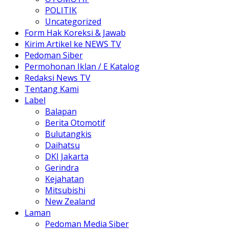
POLITIK
Uncategorized
Form Hak Koreksi & Jawab
Kirim Artikel ke NEWS TV
Pedoman Siber
Permohonan Iklan / E Katalog
Redaksi News TV
Tentang Kami
Label
Balapan
Berita Otomotif
Bulutangkis
Daihatsu
DKI Jakarta
Gerindra
Kejahatan
Mitsubishi
New Zealand
Laman
Pedoman Media Siber