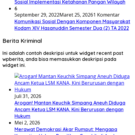
Sosial Implementasi Ketahanan Pangan Wilayah
6
September 29, 2022
Maret 25, 2026
1 Komentar
Komunikasi Sosial Dengan Komponen Masyarakat
Kodam XIV Hasanuddin Semester Dua (2) TA 2022
Berita Kriminal
Ini adalah contoh deskripsi untuk widget recent post
wpberita, anda bisa memasukkan deskripsi pada
widget ini.
Juli 31, 2026
Arogan! Mantan Keuchik Simpang Aneuh Diduga
Ancam Ketua LSM KANA, Kini Berurusan dengan
Hukum
Mei 2, 2026
Merawat Demokrasi Akar Rumput: Mengapa