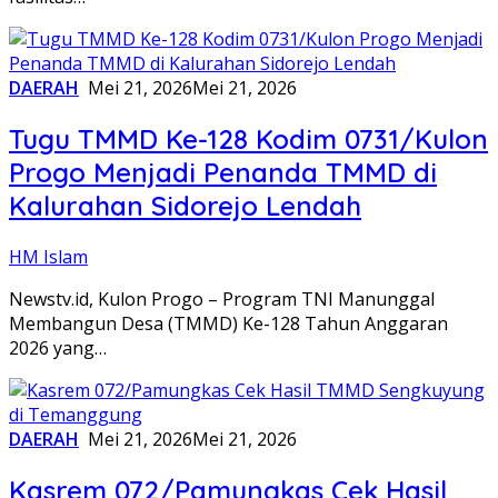
DAERAH
Mei 21, 2026
Mei 21, 2026
Tugu TMMD Ke-128 Kodim 0731/Kulon
Progo Menjadi Penanda TMMD di
Kalurahan Sidorejo Lendah
HM Islam
Newstv.id, Kulon Progo – Program TNI Manunggal
Membangun Desa (TMMD) Ke-128 Tahun Anggaran
2026 yang…
DAERAH
Mei 21, 2026
Mei 21, 2026
Kasrem 072/Pamungkas Cek Hasil