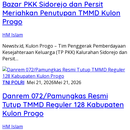
Bazar PKK Sidorejo dan Persit
Meriahkan Penutupan TMMD Kulon
Progo
HM Islam
Newstv.id, Kulon Progo – Tim Penggerak Pemberdayaan
Kesejahteraan Keluarga (TP PKK) Kalurahan Sidorejo dan
Persit…
TNI POLRI
Mei 21, 2026
Mei 21, 2026
Danrem 072/Pamungkas Resmi
Tutup TMMD Reguler 128 Kabupaten
Kulon Progo
HM Islam