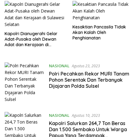
Kesaktian Pancasila Tidak
Akan Kalah Oleh
Kapolri Dianugerahi Gelar
Penghianatan
Adat-Pusaka oleh Dewan
Adat dan Kerajaan di
Sulawesi Selatan
NASIONAL
Agustus 23, 2023
Polri Pecahkan Rekor MURI Tanam
Pohon Serentak Dan Terbanyak
Dijajaran Polda Sulsel
NASIONAL
Agustus 10, 2023
Kapolri Salurkan 264,7 Ton Beras
Dan 1.500 Sembako Untuk Warga
Papua Yang Terdampak