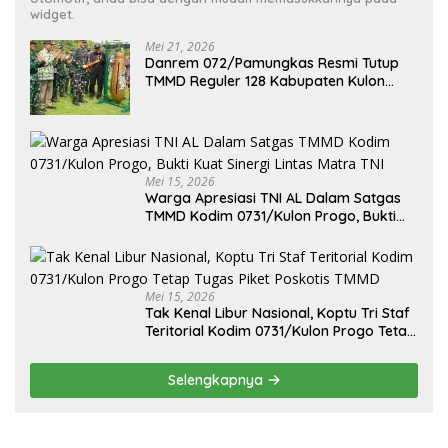
widget.
Mei 21, 2026
Danrem 072/Pamungkas Resmi Tutup
TMMD Reguler 128 Kabupaten Kulon
Progo
Mei 15, 2026
Warga Apresiasi TNI AL Dalam Satgas
TMMD Kodim 0731/Kulon Progo, Bukti
Kuat Sinergi Lintas Matra TNI
Mei 15, 2026
Tak Kenal Libur Nasional, Koptu Tri Staf
Teritorial Kodim 0731/Kulon Progo Tetap
Tugas Piket Poskotis TMMD
Selengkapnya