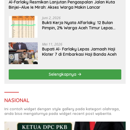
Al-Farlaky Resmikan Lanjutan Pengaspalan Jalan Kuta
Binjei–Alue Ie Mirah: Akses Warga Makin Lancar
Juni 2, 2026
Bukti Kerja Nyata Alfarlaky: 12 Bulan
Pimpin, 2% Warga Aceh Timur Lepas
Mei 11, 2026
Bupati Al- Farlaky Lepas Jamaah Haji
Kloter 7 di Embarkasi Haji Banda Aceh
Selengkapnya
NASIONAL
Ini contoh widget dengan style gallery pada kategori olahraga,
anda bisa mengaturnya pada widget recent post wpberita.