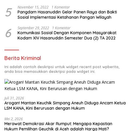
5
November 15, 2022
1 Komentar
Pangdam Hasanuddin Gelar Panen Raya dan Bakti
Sosial Implementasi Ketahanan Pangan Wilayah
6
September 29, 2022
1 Komentar
Komunikasi Sosial Dengan Komponen Masyarakat
Kodam XIV Hasanuddin Semester Dua (2) TA 2022
Berita Kriminal
Ini adalah contoh deskripsi untuk widget recent post wpberita,
anda bisa memasukkan deskripsi pada widget ini.
Juli 31, 2026
Arogan! Mantan Keuchik Simpang Aneuh Diduga Ancam Ketua
LSM KANA, Kini Berurusan dengan Hukum
Mei 2, 2026
Merawat Demokrasi Akar Rumput: Mengapa Kepastian