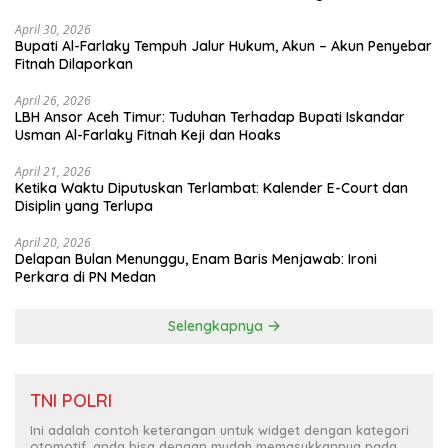
April 30, 2026
Bupati Al-Farlaky Tempuh Jalur Hukum, Akun – Akun Penyebar
Fitnah Dilaporkan
April 26, 2026
LBH Ansor Aceh Timur: Tuduhan Terhadap Bupati Iskandar
Usman Al-Farlaky Fitnah Keji dan Hoaks
April 21, 2026
Ketika Waktu Diputuskan Terlambat: Kalender E-Court dan
Disiplin yang Terlupa
April 20, 2026
Delapan Bulan Menunggu, Enam Baris Menjawab: Ironi
Perkara di PN Medan
Selengkapnya
TNI POLRI
Ini adalah contoh keterangan untuk widget dengan kategori
otomotif, anda bisa dengan mudah memasukkannya pada