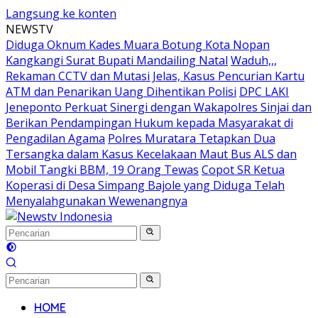
Langsung ke konten
NEWSTV
Diduga Oknum Kades Muara Botung Kota Nopan
Kangkangi Surat Bupati Mandailing Natal
Waduh,,,
Rekaman CCTV dan Mutasi Jelas, Kasus Pencurian Kartu
ATM dan Penarikan Uang Dihentikan Polisi
DPC LAKI
Jeneponto Perkuat Sinergi dengan Wakapolres Sinjai dan
Berikan Pendampingan Hukum kepada Masyarakat di
Pengadilan Agama
Polres Muratara Tetapkan Dua
Tersangka dalam Kasus Kecelakaan Maut Bus ALS dan
Mobil Tangki BBM, 19 Orang Tewas
Copot SR Ketua
Koperasi di Desa Simpang Bajole yang Diduga Telah
Menyalahgunakan Wewenangnya
HOME