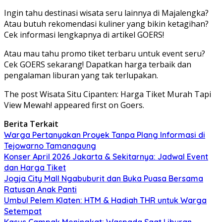
Ingin tahu destinasi wisata seru lainnya di Majalengka?
Atau butuh rekomendasi kuliner yang bikin ketagihan?
Cek informasi lengkapnya di artikel GOERS!
Atau mau tahu promo tiket terbaru untuk event seru?
Cek GOERS sekarang! Dapatkan harga terbaik dan
pengalaman liburan yang tak terlupakan.
The post Wisata Situ Cipanten: Harga Tiket Murah Tapi
View Mewah! appeared first on Goers.
Berita Terkait
Warga Pertanyakan Proyek Tanpa Plang Informasi di
Tejowarno Tamanagung
Konser April 2026 Jakarta & Sekitarnya: Jadwal Event
dan Harga Tiket
Jogja City Mall Ngabuburit dan Buka Puasa Bersama
Ratusan Anak Panti
Umbul Pelem Klaten: HTM & Hadiah THR untuk Warga
Setempat
Kasus Campak Meningkat: Waspada Saat Liburan