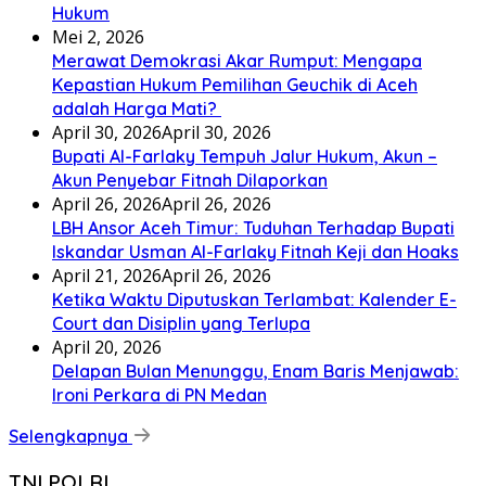
Hukum
Mei 2, 2026
Merawat Demokrasi Akar Rumput: Mengapa
Kepastian Hukum Pemilihan Geuchik di Aceh
adalah Harga Mati? ‎
April 30, 2026
April 30, 2026
Bupati Al-Farlaky Tempuh Jalur Hukum, Akun –
Akun Penyebar Fitnah Dilaporkan
April 26, 2026
April 26, 2026
LBH Ansor Aceh Timur: Tuduhan Terhadap Bupati
Iskandar Usman Al-Farlaky Fitnah Keji dan Hoaks
April 21, 2026
April 26, 2026
Ketika Waktu Diputuskan Terlambat: Kalender E-
Court dan Disiplin yang Terlupa
April 20, 2026
Delapan Bulan Menunggu, Enam Baris Menjawab:
Ironi Perkara di PN Medan
Selengkapnya
TNI POLRI