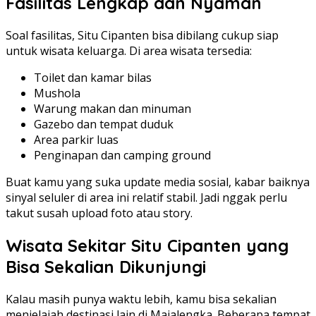
Fasilitas Lengkap dan Nyaman
Soal fasilitas, Situ Cipanten bisa dibilang cukup siap
untuk wisata keluarga. Di area wisata tersedia:
Toilet dan kamar bilas
Mushola
Warung makan dan minuman
Gazebo dan tempat duduk
Area parkir luas
Penginapan dan camping ground
Buat kamu yang suka update media sosial, kabar baiknya
sinyal seluler di area ini relatif stabil. Jadi nggak perlu
takut susah upload foto atau story.
Wisata Sekitar Situ Cipanten yang
Bisa Sekalian Dikunjungi
Kalau masih punya waktu lebih, kamu bisa sekalian
menjelajah destinasi lain di Majalengka. Beberapa tempat