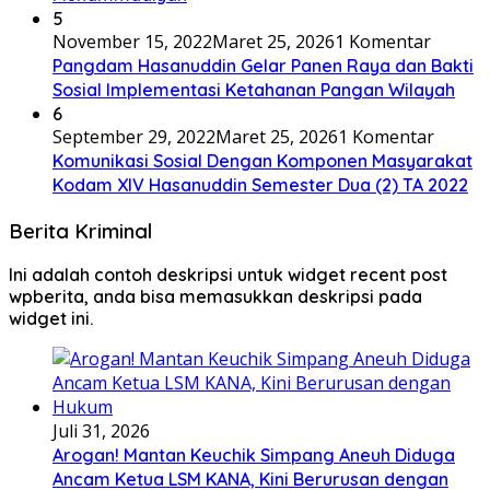
5
November 15, 2022
Maret 25, 2026
1 Komentar
Pangdam Hasanuddin Gelar Panen Raya dan Bakti
Sosial Implementasi Ketahanan Pangan Wilayah
6
September 29, 2022
Maret 25, 2026
1 Komentar
Komunikasi Sosial Dengan Komponen Masyarakat
Kodam XIV Hasanuddin Semester Dua (2) TA 2022
Berita Kriminal
Ini adalah contoh deskripsi untuk widget recent post
wpberita, anda bisa memasukkan deskripsi pada
widget ini.
Juli 31, 2026
Arogan! Mantan Keuchik Simpang Aneuh Diduga
Ancam Ketua LSM KANA, Kini Berurusan dengan