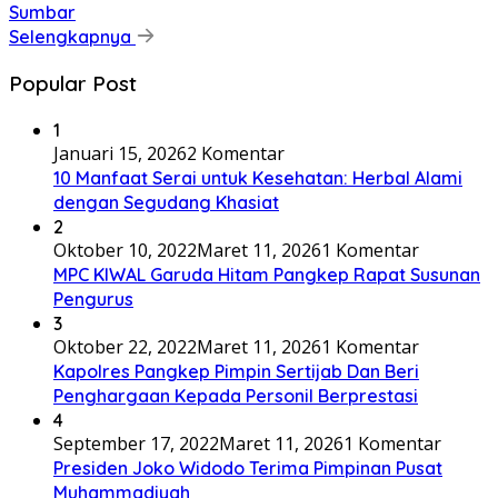
Sumbar
Selengkapnya
Popular Post
1
Januari 15, 2026
2 Komentar
10 Manfaat Serai untuk Kesehatan: Herbal Alami
dengan Segudang Khasiat
2
Oktober 10, 2022
Maret 11, 2026
1 Komentar
MPC KIWAL Garuda Hitam Pangkep Rapat Susunan
Pengurus
3
Oktober 22, 2022
Maret 11, 2026
1 Komentar
Kapolres Pangkep Pimpin Sertijab Dan Beri
Penghargaan Kepada Personil Berprestasi
4
September 17, 2022
Maret 11, 2026
1 Komentar
Presiden Joko Widodo Terima Pimpinan Pusat
Muhammadiyah