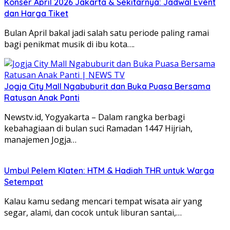
Konser April 2026 Jakarta & Sekitarnya: Jadwal Event
dan Harga Tiket
Bulan April bakal jadi salah satu periode paling ramai
bagi penikmat musik di ibu kota….
Jogja City Mall Ngabuburit dan Buka Puasa Bersama
Ratusan Anak Panti
Newstv.id, Yogyakarta – Dalam rangka berbagi
kebahagiaan di bulan suci Ramadan 1447 Hijriah,
manajemen Jogja…
Umbul Pelem Klaten: HTM & Hadiah THR untuk Warga
Setempat
Kalau kamu sedang mencari tempat wisata air yang
segar, alami, dan cocok untuk liburan santai,…