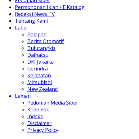
Pedoman Siber
Permohonan Iklan / E Katalog
Redaksi News TV
Tentang Kami
Label
Balapan
Berita Otomotif
Bulutangkis
Daihatsu
DKI Jakarta
Gerindra
Kejahatan
Mitsubishi
New Zealand
Laman
Pedoman Media Siber
Kode Etik
Indeks
Disclaimer
Privacy Policy