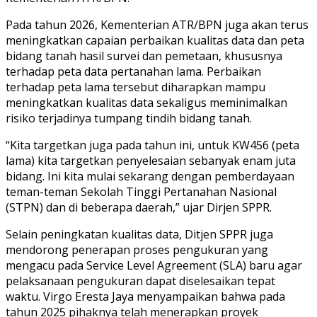
Pada tahun 2026, Kementerian ATR/BPN juga akan terus
meningkatkan capaian perbaikan kualitas data dan peta
bidang tanah hasil survei dan pemetaan, khususnya
terhadap peta data pertanahan lama. Perbaikan
terhadap peta lama tersebut diharapkan mampu
meningkatkan kualitas data sekaligus meminimalkan
risiko terjadinya tumpang tindih bidang tanah.
“Kita targetkan juga pada tahun ini, untuk KW456 (peta
lama) kita targetkan penyelesaian sebanyak enam juta
bidang. Ini kita mulai sekarang dengan pemberdayaan
teman-teman Sekolah Tinggi Pertanahan Nasional
(STPN) dan di beberapa daerah,” ujar Dirjen SPPR.
Selain peningkatan kualitas data, Ditjen SPPR juga
mendorong penerapan proses pengukuran yang
mengacu pada Service Level Agreement (SLA) baru agar
pelaksanaan pengukuran dapat diselesaikan tepat
waktu. Virgo Eresta Jaya menyampaikan bahwa pada
tahun 2025 pihaknya telah menerapkan proyek