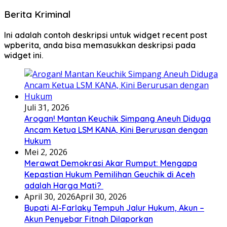
Berita Kriminal
Ini adalah contoh deskripsi untuk widget recent post
wpberita, anda bisa memasukkan deskripsi pada
widget ini.
Juli 31, 2026
Arogan! Mantan Keuchik Simpang Aneuh Diduga
Ancam Ketua LSM KANA, Kini Berurusan dengan
Hukum
Mei 2, 2026
Merawat Demokrasi Akar Rumput: Mengapa
Kepastian Hukum Pemilihan Geuchik di Aceh
adalah Harga Mati? ‎
April 30, 2026
April 30, 2026
Bupati Al-Farlaky Tempuh Jalur Hukum, Akun –
Akun Penyebar Fitnah Dilaporkan