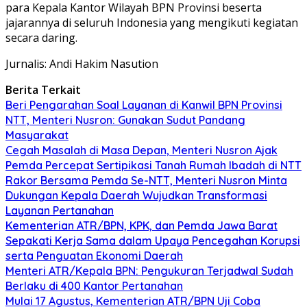
para Kepala Kantor Wilayah BPN Provinsi beserta
jajarannya di seluruh Indonesia yang mengikuti kegiatan
secara daring.
Jurnalis: Andi Hakim Nasution
Berita Terkait
Beri Pengarahan Soal Layanan di Kanwil BPN Provinsi
NTT, Menteri Nusron: Gunakan Sudut Pandang
Masyarakat
Cegah Masalah di Masa Depan, Menteri Nusron Ajak
Pemda Percepat Sertipikasi Tanah Rumah Ibadah di NTT
Rakor Bersama Pemda Se-NTT, Menteri Nusron Minta
Dukungan Kepala Daerah Wujudkan Transformasi
Layanan Pertanahan
Kementerian ATR/BPN, KPK, dan Pemda Jawa Barat
Sepakati Kerja Sama dalam Upaya Pencegahan Korupsi
serta Penguatan Ekonomi Daerah
Menteri ATR/Kepala BPN: Pengukuran Terjadwal Sudah
Berlaku di 400 Kantor Pertanahan
Mulai 17 Agustus, Kementerian ATR/BPN Uji Coba