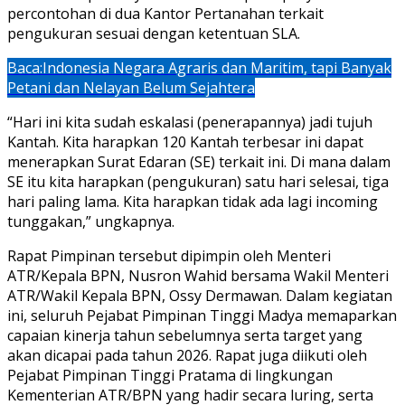
percontohan di dua Kantor Pertanahan terkait
pengukuran sesuai dengan ketentuan SLA.
Baca:
Indonesia Negara Agraris dan Maritim, tapi Banyak
Petani dan Nelayan Belum Sejahtera
“Hari ini kita sudah eskalasi (penerapannya) jadi tujuh
Kantah. Kita harapkan 120 Kantah terbesar ini dapat
menerapkan Surat Edaran (SE) terkait ini. Di mana dalam
SE itu kita harapkan (pengukuran) satu hari selesai, tiga
hari paling lama. Kita harapkan tidak ada lagi incoming
tunggakan,” ungkapnya.
Rapat Pimpinan tersebut dipimpin oleh Menteri
ATR/Kepala BPN, Nusron Wahid bersama Wakil Menteri
ATR/Wakil Kepala BPN, Ossy Dermawan. Dalam kegiatan
ini, seluruh Pejabat Pimpinan Tinggi Madya memaparkan
capaian kinerja tahun sebelumnya serta target yang
akan dicapai pada tahun 2026. Rapat juga diikuti oleh
Pejabat Pimpinan Tinggi Pratama di lingkungan
Kementerian ATR/BPN yang hadir secara luring, serta