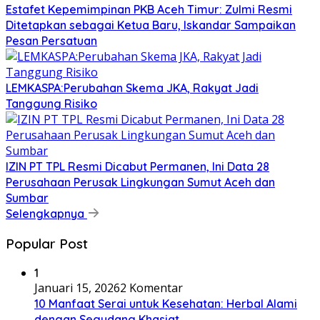
Estafet Kepemimpinan PKB Aceh Timur: Zulmi Resmi
Ditetapkan sebagai Ketua Baru, Iskandar Sampaikan
Pesan Persatuan
LEMKASPA:Perubahan Skema JKA, Rakyat Jadi
Tanggung Risiko
IZIN PT TPL Resmi Dicabut Permanen, Ini Data 28
Perusahaan Perusak Lingkungan Sumut Aceh dan
Sumbar
Selengkapnya
Popular Post
1
Januari 15, 2026
2 Komentar
10 Manfaat Serai untuk Kesehatan: Herbal Alami
dengan Segudang Khasiat