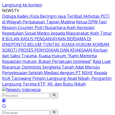
Langsung ke konten
NEWSTV
Diduga Kades Huta Beringin Jaya Terlibat Aktivitas PETI
di Wilayah Perbatasan Tapsel-Madina
Ketua DPW Fast
Respon Counter Polri Nusantara Aceh Apresiasi
Kepedulian Sosial Medco kepada Masyarakat Aceh Timur
8 BULAN KASUS PENGANIAYAAN BERSAMA DI
JENEPONTO BELUM TUNTAS, KUASA HUKUM KORBAN
SOROTI PROSES PENYIDIKAN DAN KEJAKSAAN Korban
dan Saksi Trauma, Kuasa Hukum: “Kami Meminta
Kepastian Hukum, Bukan Perlakuan Istimewa”
Raja Luat
Marancar Optimistis Sengketa Tanah Adat Menuju
Penyelesaian Setelah Mediasi dengan PT NSHE
Kepala
KUA Tarowang Pimpin Langsung Akad Nikah, Pengantin
Langsung Terima KTP, KK, dan Buku Nikah