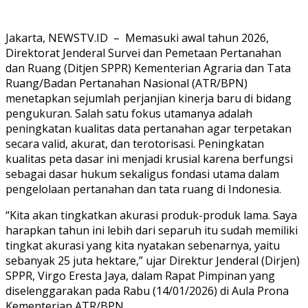
Jakarta, NEWSTV.ID – Memasuki awal tahun 2026,
Direktorat Jenderal Survei dan Pemetaan Pertanahan
dan Ruang (Ditjen SPPR) Kementerian Agraria dan Tata
Ruang/Badan Pertanahan Nasional (ATR/BPN)
menetapkan sejumlah perjanjian kinerja baru di bidang
pengukuran. Salah satu fokus utamanya adalah
peningkatan kualitas data pertanahan agar terpetakan
secara valid, akurat, dan terotorisasi. Peningkatan
kualitas peta dasar ini menjadi krusial karena berfungsi
sebagai dasar hukum sekaligus fondasi utama dalam
pengelolaan pertanahan dan tata ruang di Indonesia.
“Kita akan tingkatkan akurasi produk-produk lama. Saya
harapkan tahun ini lebih dari separuh itu sudah memiliki
tingkat akurasi yang kita nyatakan sebenarnya, yaitu
sebanyak 25 juta hektare,” ujar Direktur Jenderal (Dirjen)
SPPR, Virgo Eresta Jaya, dalam Rapat Pimpinan yang
diselenggarakan pada Rabu (14/01/2026) di Aula Prona
Kementerian ATR/BPN.