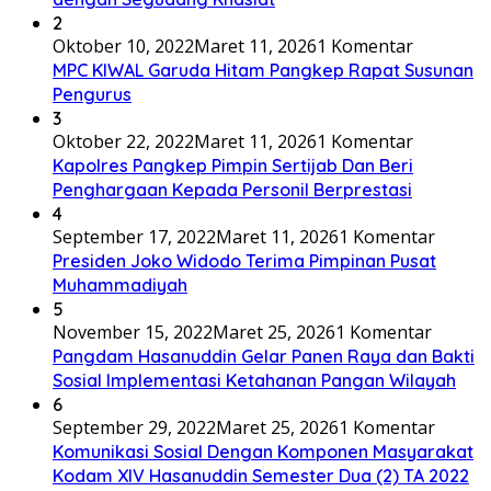
2
Oktober 10, 2022
Maret 11, 2026
1 Komentar
MPC KIWAL Garuda Hitam Pangkep Rapat Susunan
Pengurus
3
Oktober 22, 2022
Maret 11, 2026
1 Komentar
Kapolres Pangkep Pimpin Sertijab Dan Beri
Penghargaan Kepada Personil Berprestasi
4
September 17, 2022
Maret 11, 2026
1 Komentar
Presiden Joko Widodo Terima Pimpinan Pusat
Muhammadiyah
5
November 15, 2022
Maret 25, 2026
1 Komentar
Pangdam Hasanuddin Gelar Panen Raya dan Bakti
Sosial Implementasi Ketahanan Pangan Wilayah
6
September 29, 2022
Maret 25, 2026
1 Komentar
Komunikasi Sosial Dengan Komponen Masyarakat
Kodam XIV Hasanuddin Semester Dua (2) TA 2022