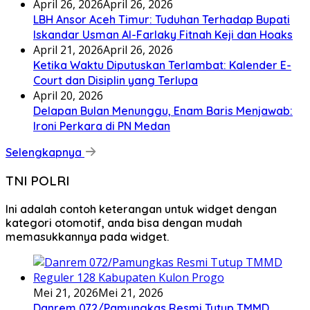
April 26, 2026
April 26, 2026
LBH Ansor Aceh Timur: Tuduhan Terhadap Bupati
Iskandar Usman Al-Farlaky Fitnah Keji dan Hoaks
April 21, 2026
April 26, 2026
Ketika Waktu Diputuskan Terlambat: Kalender E-
Court dan Disiplin yang Terlupa
April 20, 2026
Delapan Bulan Menunggu, Enam Baris Menjawab:
Ironi Perkara di PN Medan
Selengkapnya
TNI POLRI
Ini adalah contoh keterangan untuk widget dengan
kategori otomotif, anda bisa dengan mudah
memasukkannya pada widget.
Mei 21, 2026
Mei 21, 2026
Danrem 072/Pamungkas Resmi Tutup TMMD