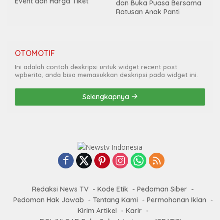
Event dan Harga Tiket
dan Buka Puasa Bersama
Ratusan Anak Panti
OTOMOTIF
Ini adalah contoh deskripsi untuk widget recent post
wpberita, anda bisa memasukkan deskripsi pada widget ini.
Selengkapnya
Redaksi News TV
Kode Etik
Pedoman Siber
Pedoman Hak Jawab
Tentang Kami
Permohonan Iklan
Kirim Artikel
Karir