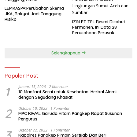
LEMKASPA:Perubahan Skema
JKA, Rakyat Jadi Tanggung
Risiko
IZIN PT TPL Resmi Dicabut
Permanen, Ini Data 28
Perusahaan Perusak
Lingkungan Sumut Aceh dan
Sumbar
Selengkapnya
Popular Post
1
Januari 15, 2026
2 Komentar
10 Manfaat Serai untuk Kesehatan: Herbal Alami
dengan Segudang Khasiat
2
Oktober 10, 2022
1 Komentar
MPC KIWAL Garuda Hitam Pangkep Rapat Susunan
Pengurus
3
Oktober 22, 2022
1 Komentar
Kapolres Pangkep Pimpin Sertijab Dan Beri