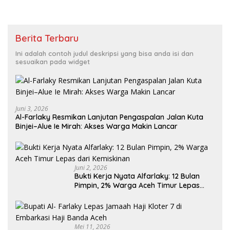
Berita Terbaru
Ini adalah contoh judul deskripsi yang bisa anda isi dan
sesuaikan pada widget
Juni 3, 2026
Al-Farlaky Resmikan Lanjutan Pengaspalan Jalan Kuta
Binjei–Alue Ie Mirah: Akses Warga Makin Lancar
Juni 2, 2026
Bukti Kerja Nyata Alfarlaky: 12 Bulan
Pimpin, 2% Warga Aceh Timur Lepas
Mei 11, 2026