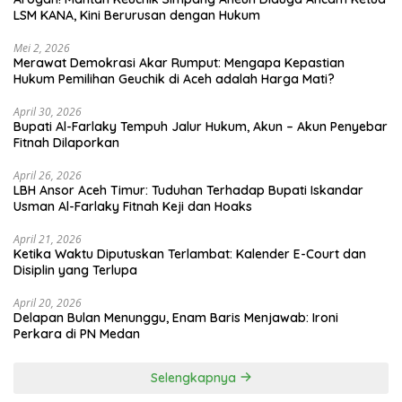
LSM KANA, Kini Berurusan dengan Hukum
Mei 2, 2026
Merawat Demokrasi Akar Rumput: Mengapa Kepastian
April 30, 2026
Bupati Al-Farlaky Tempuh Jalur Hukum, Akun – Akun Penyebar
Fitnah Dilaporkan
April 26, 2026
LBH Ansor Aceh Timur: Tuduhan Terhadap Bupati Iskandar
Usman Al-Farlaky Fitnah Keji dan Hoaks
April 21, 2026
Ketika Waktu Diputuskan Terlambat: Kalender E-Court dan
Disiplin yang Terlupa
April 20, 2026
Delapan Bulan Menunggu, Enam Baris Menjawab: Ironi
Perkara di PN Medan
Selengkapnya