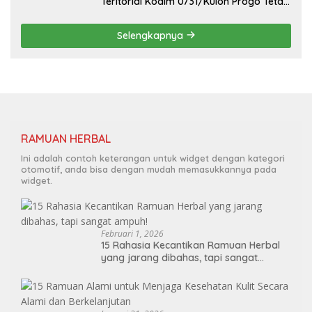
Teritorial Kodim 0731/Kulon Progo Tetap
Tugas Piket Poskotis TMMD
Selengkapnya
RAMUAN HERBAL
Ini adalah contoh keterangan untuk widget dengan kategori
otomotif, anda bisa dengan mudah memasukkannya pada
widget.
Februari 1, 2026
15 Rahasia Kecantikan Ramuan Herbal
yang jarang dibahas, tapi sangat
ampuh!