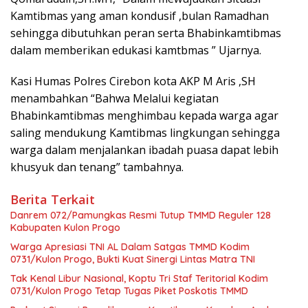
Kamtibmas yang aman kondusif ,bulan Ramadhan
sehingga dibutuhkan peran serta Bhabinkamtibmas
dalam memberikan edukasi kamtbmas ” Ujarnya.
Kasi Humas Polres Cirebon kota AKP M Aris ,SH
menambahkan “Bahwa Melalui kegiatan
Bhabinkamtibmas menghimbau kepada warga agar
saling mendukung Kamtibmas lingkungan sehingga
warga dalam menjalankan ibadah puasa dapat lebih
khusyuk dan tenang” tambahnya.
Berita Terkait
Danrem 072/Pamungkas Resmi Tutup TMMD Reguler 128
Kabupaten Kulon Progo
Warga Apresiasi TNI AL Dalam Satgas TMMD Kodim
0731/Kulon Progo, Bukti Kuat Sinergi Lintas Matra TNI
Tak Kenal Libur Nasional, Koptu Tri Staf Teritorial Kodim
0731/Kulon Progo Tetap Tugas Piket Poskotis TMMD