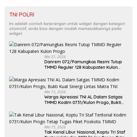
TNI POLRI
Ini adalah contoh keterangan untuk widget dengan kategori
otomotif, anda bisa dengan mudah memasukkannya pada
widget.
Mei 21, 2026
Danrem 072/Pamungkas Resmi Tutup
TMMD Reguler 128 Kabupaten Kulon
Progo
Mei 15, 2026
Warga Apresiasi TNI AL Dalam Satgas
TMMD Kodim 0731/Kulon Progo, Bukti
Kuat Sinergi Lintas Matra TNI
Mei 15, 2026
Tak Kenal Libur Nasional, Koptu Tri Staf