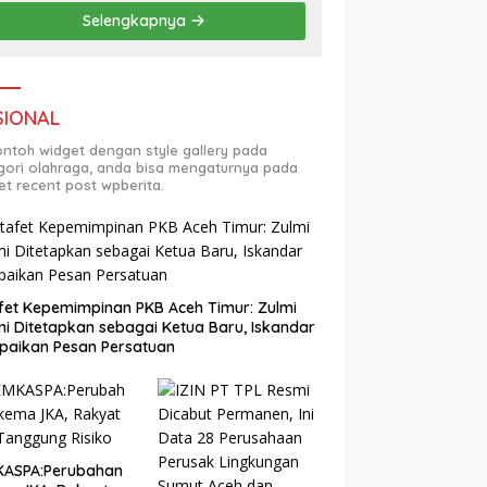
Selengkapnya
SIONAL
contoh widget dengan style gallery pada
gori olahraga, anda bisa mengaturnya pada
et recent post wpberita.
fet Kepemimpinan PKB Aceh Timur: Zulmi
i Ditetapkan sebagai Ketua Baru, Iskandar
paikan Pesan Persatuan
KASPA:Perubahan