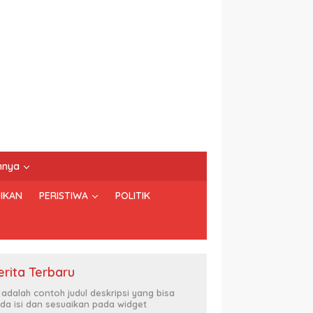
nnya
IKAN
PERISTIWA
POLITIK
erita Terbaru
i adalah contoh judul deskripsi yang bisa
da isi dan sesuaikan pada widget