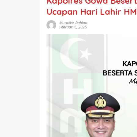
Kapolres Gowa Beser
Ucapan Hari Lahir HM
Muzakkir Dahlan
Februari 6, 2026