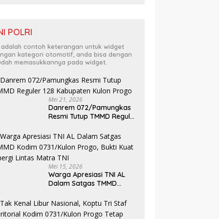
NI POLRI
i adalah contoh keterangan untuk widget
ngan kategori otomotif, anda bisa dengan
dah memasukkannya pada widget.
Mei 21, 2026
Danrem 072/Pamungkas
Resmi Tutup TMMD Reguler
128 Kabupaten Kulon
Progo
Mei 15, 2026
Warga Apresiasi TNI AL
Dalam Satgas TMMD
Kodim 0731/Kulon Progo,
Bukti Kuat Sinergi Lintas
Matra TNI