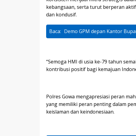
kebangsaan, serta turut berperan akt
dan kondusif.
Baca:
Demo GPM depan Kantor Bupati
“Semoga HMI di usia ke-79 tahun semak
kontribusi positif bagi kemajuan Indo
Polres Gowa mengapresiasi peran mah
yang memiliki peran penting dalam pem
keislaman dan keindonesiaan.