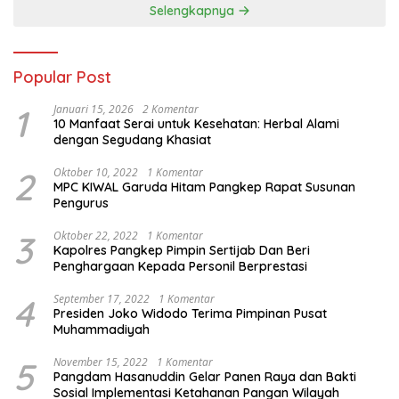
Selengkapnya
Popular Post
1
Januari 15, 2026
2 Komentar
10 Manfaat Serai untuk Kesehatan: Herbal Alami
dengan Segudang Khasiat
2
Oktober 10, 2022
1 Komentar
MPC KIWAL Garuda Hitam Pangkep Rapat Susunan
Pengurus
3
Oktober 22, 2022
1 Komentar
Kapolres Pangkep Pimpin Sertijab Dan Beri
Penghargaan Kepada Personil Berprestasi
4
September 17, 2022
1 Komentar
Presiden Joko Widodo Terima Pimpinan Pusat
Muhammadiyah
5
November 15, 2022
1 Komentar
Pangdam Hasanuddin Gelar Panen Raya dan Bakti
Sosial Implementasi Ketahanan Pangan Wilayah