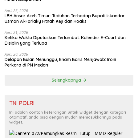
April 26, 2026
LBH Ansor Aceh Timur: Tuduhan Terhadap Bupati Iskandar
Usman Al-Farlaky Fitnah Keji dan Hoaks
April 21, 2026
Ketika Waktu Diputuskan Terlambat: Kalender E-Court dan
Disiplin yang Terlupa
April 20, 2026
Delapan Bulan Menunggu, Enam Baris Menjawab: Ironi
Perkara di PN Medan
Selengkapnya
TNI POLRI
Ini adalah contoh keterangan untuk widget dengan kategori
otomotif, anda bisa dengan mudah memasukkannya pada
widget.