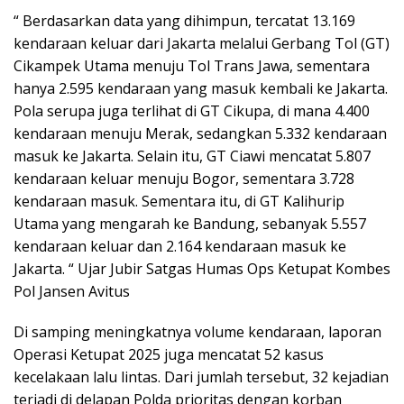
“ Berdasarkan data yang dihimpun, tercatat 13.169
kendaraan keluar dari Jakarta melalui Gerbang Tol (GT)
Cikampek Utama menuju Tol Trans Jawa, sementara
hanya 2.595 kendaraan yang masuk kembali ke Jakarta.
Pola serupa juga terlihat di GT Cikupa, di mana 4.400
kendaraan menuju Merak, sedangkan 5.332 kendaraan
masuk ke Jakarta. Selain itu, GT Ciawi mencatat 5.807
kendaraan keluar menuju Bogor, sementara 3.728
kendaraan masuk. Sementara itu, di GT Kalihurip
Utama yang mengarah ke Bandung, sebanyak 5.557
kendaraan keluar dan 2.164 kendaraan masuk ke
Jakarta. “ Ujar Jubir Satgas Humas Ops Ketupat Kombes
Pol Jansen Avitus
Di samping meningkatnya volume kendaraan, laporan
Operasi Ketupat 2025 juga mencatat 52 kasus
kecelakaan lalu lintas. Dari jumlah tersebut, 32 kejadian
terjadi di delapan Polda prioritas dengan korban