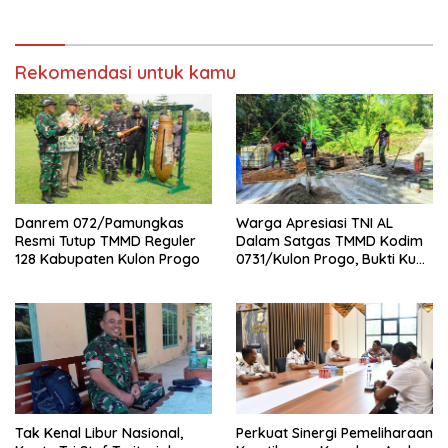
Rekomendasi untuk kamu
Danrem 072/Pamungkas
Warga Apresiasi TNI AL
Resmi Tutup TMMD Reguler
Dalam Satgas TMMD Kodim
128 Kabupaten Kulon Progo
0731/Kulon Progo, Bukti Kuat
Sinergi Lintas Matra TNI
Tak Kenal Libur Nasional,
Perkuat Sinergi Pemeliharaan