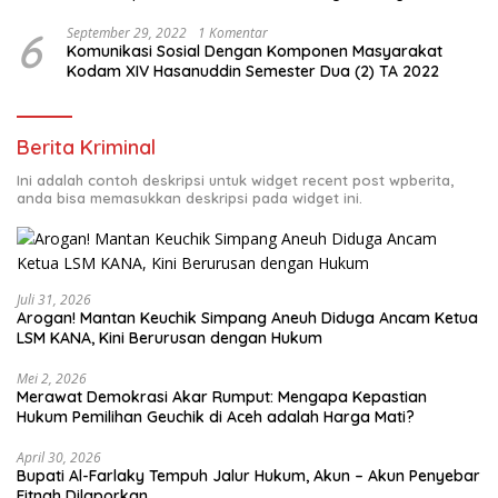
6
September 29, 2022
1 Komentar
Komunikasi Sosial Dengan Komponen Masyarakat
Kodam XIV Hasanuddin Semester Dua (2) TA 2022
Berita Kriminal
Ini adalah contoh deskripsi untuk widget recent post wpberita,
anda bisa memasukkan deskripsi pada widget ini.
Juli 31, 2026
Arogan! Mantan Keuchik Simpang Aneuh Diduga Ancam Ketua
LSM KANA, Kini Berurusan dengan Hukum
Mei 2, 2026
Merawat Demokrasi Akar Rumput: Mengapa Kepastian
April 30, 2026
Bupati Al-Farlaky Tempuh Jalur Hukum, Akun – Akun Penyebar
Fitnah Dilaporkan