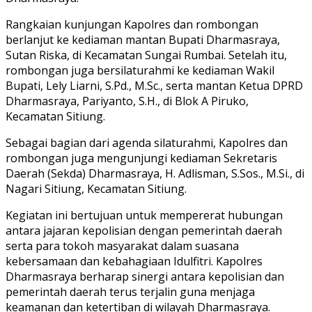
Rangkaian kunjungan Kapolres dan rombongan
berlanjut ke kediaman mantan Bupati Dharmasraya,
Sutan Riska, di Kecamatan Sungai Rumbai. Setelah itu,
rombongan juga bersilaturahmi ke kediaman Wakil
Bupati, Lely Liarni, S.Pd., M.Sc., serta mantan Ketua DPRD
Dharmasraya, Pariyanto, S.H., di Blok A Piruko,
Kecamatan Sitiung.
Sebagai bagian dari agenda silaturahmi, Kapolres dan
rombongan juga mengunjungi kediaman Sekretaris
Daerah (Sekda) Dharmasraya, H. Adlisman, S.Sos., M.Si., di
Nagari Sitiung, Kecamatan Sitiung.
Kegiatan ini bertujuan untuk mempererat hubungan
antara jajaran kepolisian dengan pemerintah daerah
serta para tokoh masyarakat dalam suasana
kebersamaan dan kebahagiaan Idulfitri. Kapolres
Dharmasraya berharap sinergi antara kepolisian dan
pemerintah daerah terus terjalin guna menjaga
keamanan dan ketertiban di wilayah Dharmasraya.