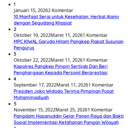
1
Januari 15, 2026
2 Komentar
10 Manfaat Serai untuk Kesehatan: Herbal Alami
dengan Segudang Khasiat
2
Oktober 10, 2022
Maret 11, 2026
1 Komentar
MPC KIWAL Garuda Hitam Pangkep Rapat Susunan
Pengurus
3
Oktober 22, 2022
Maret 11, 2026
1 Komentar
Kapolres Pangkep Pimpin Sertijab Dan Beri
Penghargaan Kepada Personil Berprestasi
4
September 17, 2022
Maret 11, 2026
1 Komentar
Presiden Joko Widodo Terima Pimpinan Pusat
Muhammadiyah
5
November 15, 2022
Maret 25, 2026
1 Komentar
Pangdam Hasanuddin Gelar Panen Raya dan Bakti
Sosial Implementasi Ketahanan Pangan Wilayah