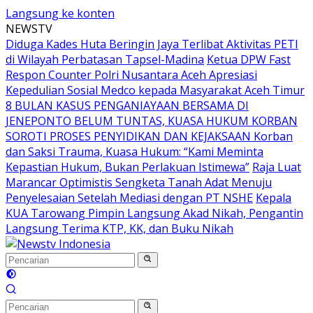
Langsung ke konten
NEWSTV
Diduga Kades Huta Beringin Jaya Terlibat Aktivitas PETI
di Wilayah Perbatasan Tapsel-Madina
Ketua DPW Fast
Respon Counter Polri Nusantara Aceh Apresiasi
Kepedulian Sosial Medco kepada Masyarakat Aceh Timur
8 BULAN KASUS PENGANIAYAAN BERSAMA DI
JENEPONTO BELUM TUNTAS, KUASA HUKUM KORBAN
SOROTI PROSES PENYIDIKAN DAN KEJAKSAAN Korban
dan Saksi Trauma, Kuasa Hukum: “Kami Meminta
Kepastian Hukum, Bukan Perlakuan Istimewa”
Raja Luat
Marancar Optimistis Sengketa Tanah Adat Menuju
Penyelesaian Setelah Mediasi dengan PT NSHE
Kepala
KUA Tarowang Pimpin Langsung Akad Nikah, Pengantin
Langsung Terima KTP, KK, dan Buku Nikah