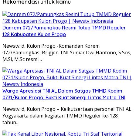
Rekomendasi untuk kamu
Danrem 072/Pamungkas Resmi Tutup TMMD Reguler
128 Kabupaten Kulon Progo
Newstv.id, Kulon Progo -Komandan Korem
072/Pamungkas, Brigjen TNI Yuniar Dwi Hantono, S.Sos,
M.Si, M.Sc resmi…
Warga Apresiasi TNI AL Dalam Satgas TMMD Kodim
0731/Kulon Progo, Bukti Kuat Sinergi Lintas Matra TNI
Newstv.id, Kulon Progo – Keikutsertaan personel TNI AL
Yogyakarta dalam kegiatan TMMD Reguler ke-128
tahun…