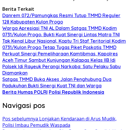
Berita Terkait
Danrem 072/Pamungkas Resmi Tutup TMMD Reguler
128 Kabupaten Kulon Progo
Warga Apresiasi TNI AL Dalam Satgas TMMD Kodim
0731/Kulon Progo, Bukti Kuat Sinergi Lintas Matra TNI
Tak Kenal Libur Nasional, Koptu Tri Staf Teritorial Kodim
0731/Kulon Progo Tetap Tugas Piket Poskotis TMMD
Perkuat Sinergi Pemeliharaan Kamtibmas, Kapolres
Aceh Timur Sambut Kunjungan Kalapas Kelas IIB Idi
Polsek Idi Rayeuk Perangi Narkoba: Satu Pelaku Sabu
Diamankan
Satgas TMMD Buka Akses Jalan Penghubung Dua
Padukuhan Bukti Sinergi Kuat TNI dan Warga
Berita Humas POLRI
Polisi Republik Indonesia
Navigasi pos
Pos sebelumnya
Lonjakan Kendaraan di Arus Mudik,
Polisi Imbau Pemudik Waspada