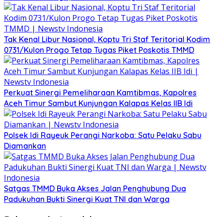
Tak Kenal Libur Nasional, Koptu Tri Staf Teritorial Kodim
0731/Kulon Progo Tetap Tugas Piket Poskotis TMMD
Perkuat Sinergi Pemeliharaan Kamtibmas, Kapolres
Aceh Timur Sambut Kunjungan Kalapas Kelas IIB Idi
Polsek Idi Rayeuk Perangi Narkoba: Satu Pelaku Sabu
Diamankan
Satgas TMMD Buka Akses Jalan Penghubung Dua
Padukuhan Bukti Sinergi Kuat TNI dan Warga