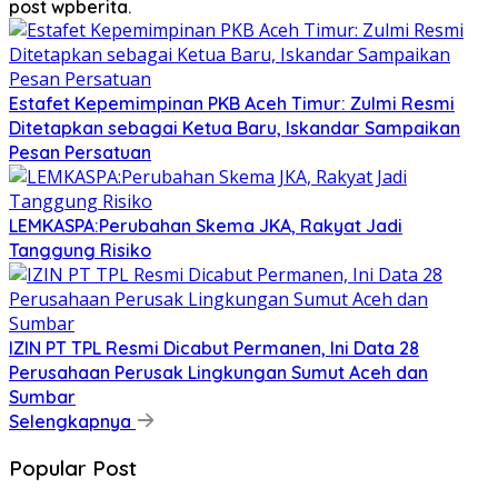
post wpberita.
Estafet Kepemimpinan PKB Aceh Timur: Zulmi Resmi
Ditetapkan sebagai Ketua Baru, Iskandar Sampaikan
Pesan Persatuan
LEMKASPA:Perubahan Skema JKA, Rakyat Jadi
Tanggung Risiko
IZIN PT TPL Resmi Dicabut Permanen, Ini Data 28
Perusahaan Perusak Lingkungan Sumut Aceh dan
Sumbar
Selengkapnya
Popular Post