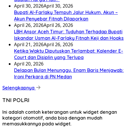
April 30, 2026
April 30, 2026
Bupati Al-Farlaky Tempuh Jalur Hukum, Akun –
Akun Penyebar Fitnah Dilaporkan
April 26, 2026
April 26, 2026
LBH Ansor Aceh Timur: Tuduhan Terhadap Bupati
Iskandar Usman Al-Farlaky Fitnah Keji dan Hoaks
April 21, 2026
April 26, 2026
Ketika Waktu Diputuskan Terlambat: Kalender E-
Court dan Disiplin yang Terlupa
April 20, 2026
Delapan Bulan Menunggu, Enam Baris Menjawab:
Ironi Perkara di PN Medan
Selengkapnya
TNI POLRI
Ini adalah contoh keterangan untuk widget dengan
kategori otomotif, anda bisa dengan mudah
memasukkannya pada widget.