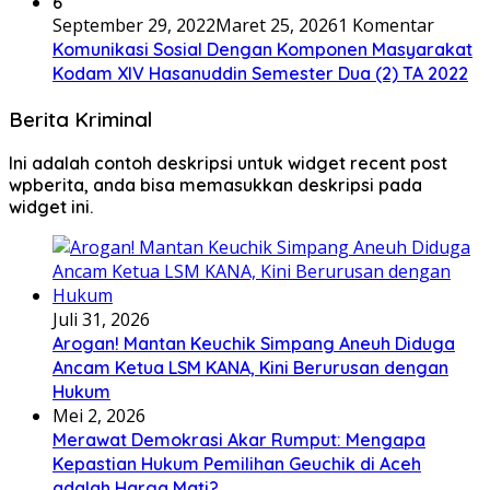
6
September 29, 2022
Maret 25, 2026
1 Komentar
Komunikasi Sosial Dengan Komponen Masyarakat
Kodam XIV Hasanuddin Semester Dua (2) TA 2022
Berita Kriminal
Ini adalah contoh deskripsi untuk widget recent post
wpberita, anda bisa memasukkan deskripsi pada
widget ini.
Juli 31, 2026
Arogan! Mantan Keuchik Simpang Aneuh Diduga
Ancam Ketua LSM KANA, Kini Berurusan dengan
Hukum
Mei 2, 2026
Merawat Demokrasi Akar Rumput: Mengapa
Kepastian Hukum Pemilihan Geuchik di Aceh
adalah Harga Mati? ‎