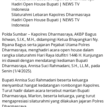
Silaturahmi Lebaran Kapolres Dharmasraya
Hadiri Open House Bupati | NEWS TV
Indonesia
Polda Sumbar – Kapolres Dharmasraya, AKBP Bagus
Ikhwan, S.I.K., M.H., didampingi Ketua Bhayangkari Ny.
Riyana Bagus serta jajaran Pejabat Utama Polres
Dharmasraya, menghadiri acara open house dalam
rangka silaturahmi Hari Raya Idulfitri 1446 H. Kunjungan
ini diawali dengan mendatangi kediaman Bupati
Dharmasraya, Annisa Suci Rahmadani, S.H., LL.M., pada
Senin (1/4/2025).
Bupati Annisa Suci Rahmadani beserta keluarga
menyambut hangat kedatangan rombongan Kapolres.
Turut hadir dalam acara tersebut mantan Bupati
Dharmasraya, Marlon, beserta keluarga, yang turut
mengapresiasi silaturahmi yang dilakukan jajaran Polres
Dharmasraya.