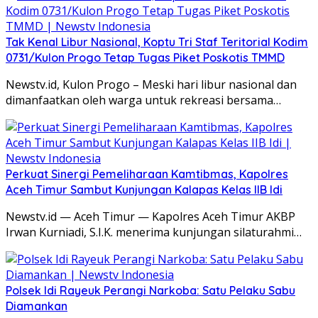
Tak Kenal Libur Nasional, Koptu Tri Staf Teritorial Kodim
0731/Kulon Progo Tetap Tugas Piket Poskotis TMMD
Newstv.id, Kulon Progo – Meski hari libur nasional dan
dimanfaatkan oleh warga untuk rekreasi bersama…
Perkuat Sinergi Pemeliharaan Kamtibmas, Kapolres
Aceh Timur Sambut Kunjungan Kalapas Kelas IIB Idi
Newstv.id — Aceh Timur — Kapolres Aceh Timur AKBP
Irwan Kurniadi, S.I.K. menerima kunjungan silaturahmi…
Polsek Idi Rayeuk Perangi Narkoba: Satu Pelaku Sabu
Diamankan