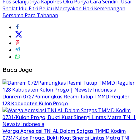
Pos selanjutnya
Kapolres Oku Punya Cara Sendiri, Usai
Sholat Idul Fitri Beliau Merayakan Hari Kemenangan
Bersama Para Tahanan
Baca Juga
Danrem 072/Pamungkas Resmi Tutup TMMD Reguler
128 Kabupaten Kulon Progo
Warga Apresiasi TNI AL Dalam Satgas TMMD Kodim
0731/Kulon Progo, Bukti Kuat Sinergi Lintas Matra TNI