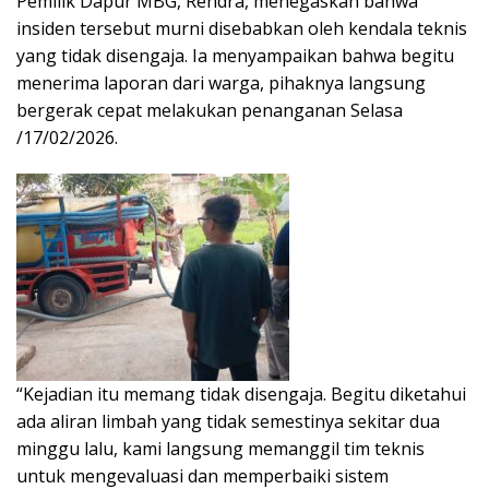
Pemilik Dapur MBG, Rendra, menegaskan bahwa
insiden tersebut murni disebabkan oleh kendala teknis
yang tidak disengaja. Ia menyampaikan bahwa begitu
menerima laporan dari warga, pihaknya langsung
bergerak cepat melakukan penanganan Selasa
/17/02/2026.
“Kejadian itu memang tidak disengaja. Begitu diketahui
ada aliran limbah yang tidak semestinya sekitar dua
minggu lalu, kami langsung memanggil tim teknis
untuk mengevaluasi dan memperbaiki sistem