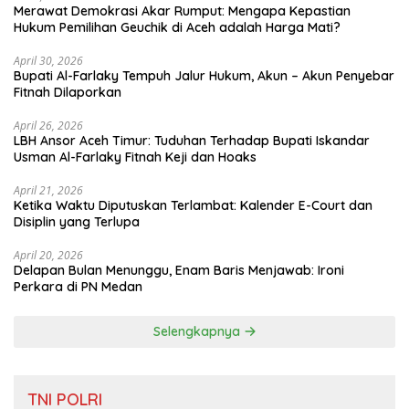
Merawat Demokrasi Akar Rumput: Mengapa Kepastian
April 30, 2026
Bupati Al-Farlaky Tempuh Jalur Hukum, Akun – Akun Penyebar
Fitnah Dilaporkan
April 26, 2026
LBH Ansor Aceh Timur: Tuduhan Terhadap Bupati Iskandar
Usman Al-Farlaky Fitnah Keji dan Hoaks
April 21, 2026
Ketika Waktu Diputuskan Terlambat: Kalender E-Court dan
Disiplin yang Terlupa
April 20, 2026
Delapan Bulan Menunggu, Enam Baris Menjawab: Ironi
Perkara di PN Medan
Selengkapnya
TNI POLRI