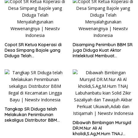
Copot SR Ketua Koperasi di
Disamping Penimbun BBM SR
Desa Simpang Bajole yang
juga Diduga Kuat Aktor
Diduga Telah
Intelektual Membuat
Menyalahgunakan
Penggelembungan Lahan
Wewenangnya
Plasma di Lingga Bayu
Tangkap SR Diduga telah
Melakukan Penimbunan
sekaligus Distributor BBM
Dibawah Bimbingan Mursyid
Ilegal di Kecamatan Lingga
DR.M.Nur Ali Al
Bayu
kholidi,S.Ag,M.Hum TNAJ