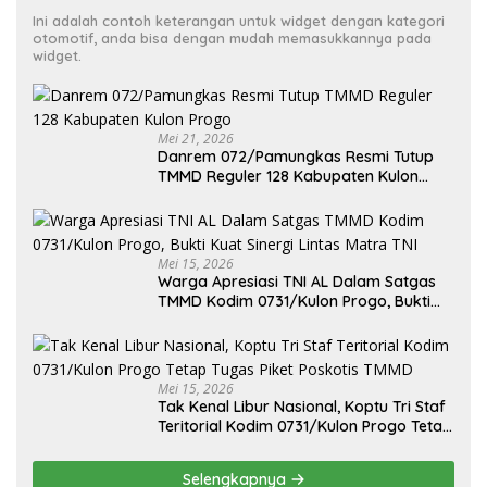
Ini adalah contoh keterangan untuk widget dengan kategori
otomotif, anda bisa dengan mudah memasukkannya pada
widget.
Mei 21, 2026
Danrem 072/Pamungkas Resmi Tutup
TMMD Reguler 128 Kabupaten Kulon
Progo
Mei 15, 2026
Warga Apresiasi TNI AL Dalam Satgas
TMMD Kodim 0731/Kulon Progo, Bukti
Kuat Sinergi Lintas Matra TNI
Mei 15, 2026
Tak Kenal Libur Nasional, Koptu Tri Staf
Teritorial Kodim 0731/Kulon Progo Tetap
Tugas Piket Poskotis TMMD
Selengkapnya