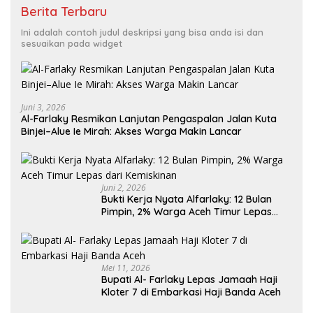
Berita Terbaru
Ini adalah contoh judul deskripsi yang bisa anda isi dan
sesuaikan pada widget
Juni 3, 2026
Al-Farlaky Resmikan Lanjutan Pengaspalan Jalan Kuta
Binjei–Alue Ie Mirah: Akses Warga Makin Lancar
Juni 2, 2026
Bukti Kerja Nyata Alfarlaky: 12 Bulan
Pimpin, 2% Warga Aceh Timur Lepas
Mei 11, 2026
Bupati Al- Farlaky Lepas Jamaah Haji
Kloter 7 di Embarkasi Haji Banda Aceh