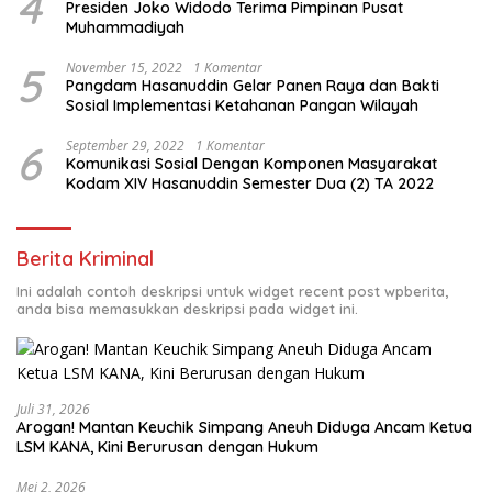
4
Presiden Joko Widodo Terima Pimpinan Pusat
Muhammadiyah
5
November 15, 2022
1 Komentar
Pangdam Hasanuddin Gelar Panen Raya dan Bakti
Sosial Implementasi Ketahanan Pangan Wilayah
6
September 29, 2022
1 Komentar
Komunikasi Sosial Dengan Komponen Masyarakat
Kodam XIV Hasanuddin Semester Dua (2) TA 2022
Berita Kriminal
Ini adalah contoh deskripsi untuk widget recent post wpberita,
anda bisa memasukkan deskripsi pada widget ini.
Juli 31, 2026
Arogan! Mantan Keuchik Simpang Aneuh Diduga Ancam Ketua
LSM KANA, Kini Berurusan dengan Hukum
Mei 2, 2026