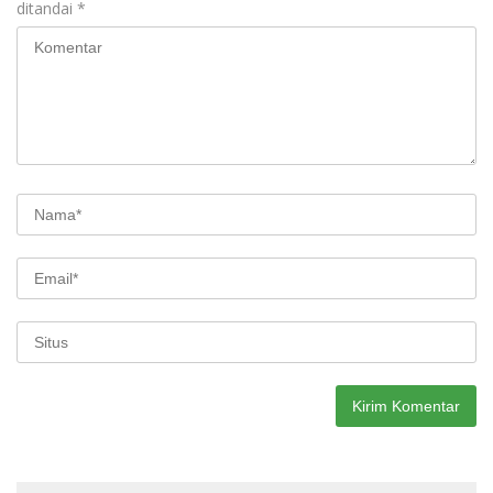
ditandai
*