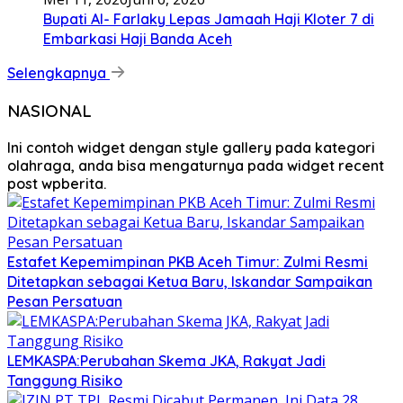
Bupati Al- Farlaky Lepas Jamaah Haji Kloter 7 di
Embarkasi Haji Banda Aceh
Selengkapnya
NASIONAL
Ini contoh widget dengan style gallery pada kategori
olahraga, anda bisa mengaturnya pada widget recent
post wpberita.
Estafet Kepemimpinan PKB Aceh Timur: Zulmi Resmi
Ditetapkan sebagai Ketua Baru, Iskandar Sampaikan
Pesan Persatuan
LEMKASPA:Perubahan Skema JKA, Rakyat Jadi
Tanggung Risiko