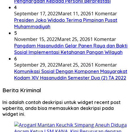
Penghargaan Kepada Personil Berprestasi
4
September 17, 2022
Maret 11, 2026
1 Komentar
Presiden Joko Widodo Terima Pimpinan Pusat
Muhammadiyah
5
November 15, 2022
Maret 25, 2026
1 Komentar
Pangdam Hasanuddin Gelar Panen Raya dan Bakti
Sosial Implementasi Ketahanan Pangan Wilayah
6
September 29, 2022
Maret 25, 2026
1 Komentar
Komunikasi Sosial Dengan Komponen Masyarakat
Kodam XIV Hasanuddin Semester Dua (2) TA 2022
Berita Kriminal
Ini adalah contoh deskripsi untuk widget recent post
wpberita, anda bisa memasukkan deskripsi pada
widget ini.