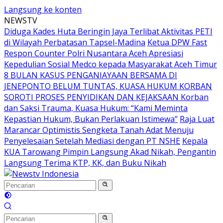
Langsung ke konten
NEWSTV
Diduga Kades Huta Beringin Jaya Terlibat Aktivitas PETI
di Wilayah Perbatasan Tapsel-Madina
Ketua DPW Fast
Respon Counter Polri Nusantara Aceh Apresiasi
Kepedulian Sosial Medco kepada Masyarakat Aceh Timur
8 BULAN KASUS PENGANIAYAAN BERSAMA DI
JENEPONTO BELUM TUNTAS, KUASA HUKUM KORBAN
SOROTI PROSES PENYIDIKAN DAN KEJAKSAAN Korban
dan Saksi Trauma, Kuasa Hukum: “Kami Meminta
Kepastian Hukum, Bukan Perlakuan Istimewa”
Raja Luat
Marancar Optimistis Sengketa Tanah Adat Menuju
Penyelesaian Setelah Mediasi dengan PT NSHE
Kepala
KUA Tarowang Pimpin Langsung Akad Nikah, Pengantin
Langsung Terima KTP, KK, dan Buku Nikah