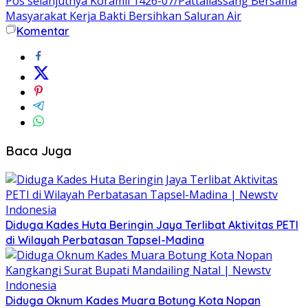
Pos selanjutnya
Koramil 1426-07/Pattallassang Bersama
Masyarakat Kerja Bakti Bersihkan Saluran Air
Komentar
Baca Juga
Diduga Kades Huta Beringin Jaya Terlibat Aktivitas PETI
di Wilayah Perbatasan Tapsel-Madina
Diduga Oknum Kades Muara Botung Kota Nopan