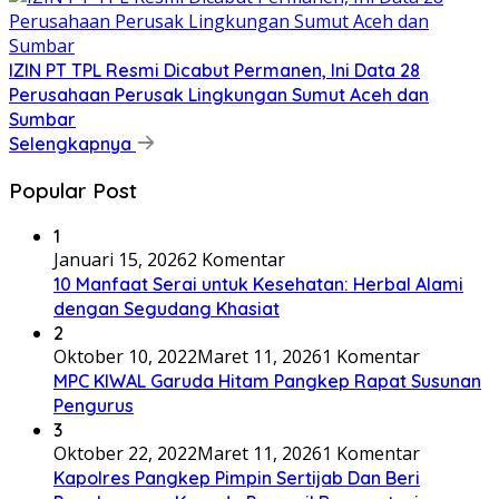
IZIN PT TPL Resmi Dicabut Permanen, Ini Data 28
Perusahaan Perusak Lingkungan Sumut Aceh dan
Sumbar
Selengkapnya
Popular Post
1
Januari 15, 2026
2 Komentar
10 Manfaat Serai untuk Kesehatan: Herbal Alami
dengan Segudang Khasiat
2
Oktober 10, 2022
Maret 11, 2026
1 Komentar
MPC KIWAL Garuda Hitam Pangkep Rapat Susunan
Pengurus
3
Oktober 22, 2022
Maret 11, 2026
1 Komentar
Kapolres Pangkep Pimpin Sertijab Dan Beri