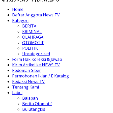
© 2026 NEWS TV | BY. WEBPro
Home
Daftar Anggota News TV
Kategori
BERITA
KRIMINAL
OLAHRAGA
OTOMOTIF
POLITIK
Uncategorized
Form Hak Koreksi & Jawab
Kirim Artikel ke NEWS TV
Pedoman Siber
Permohonan Iklan / E Katalog
Redaksi News TV
Tentang Kami
Label
Balapan
Berita Otomotif
Bulutangkis