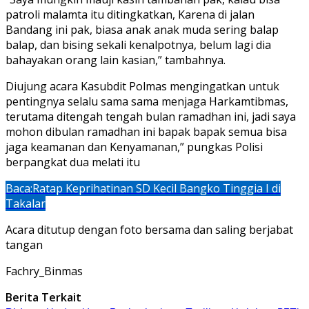
patroli malamta itu ditingkatkan, Karena di jalan
Bandang ini pak, biasa anak anak muda sering balap
balap, dan bising sekali kenalpotnya, belum lagi dia
bahayakan orang lain kasian,” tambahnya.
Diujung acara Kasubdit Polmas mengingatkan untuk
pentingnya selalu sama sama menjaga Harkamtibmas,
terutama ditengah tengah bulan ramadhan ini, jadi saya
mohon dibulan ramadhan ini bapak bapak semua bisa
jaga keamanan dan Kenyamanan,” pungkas Polisi
berpangkat dua melati itu
Baca:
Ratap Keprihatinan SD Kecil Bangko Tinggia I di
Takalar
Acara ditutup dengan foto bersama dan saling berjabat
tangan
Fachry_Binmas
Berita Terkait