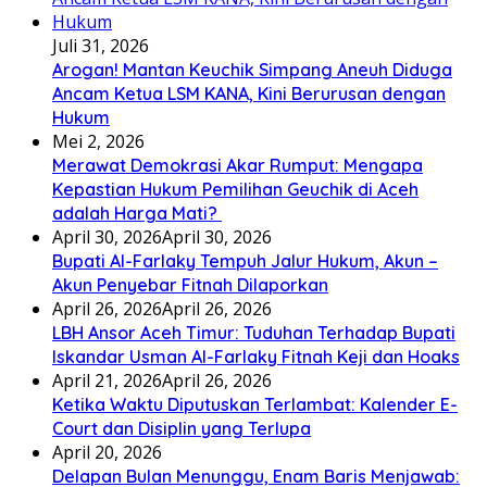
Juli 31, 2026
Arogan! Mantan Keuchik Simpang Aneuh Diduga
Ancam Ketua LSM KANA, Kini Berurusan dengan
Hukum
Mei 2, 2026
Merawat Demokrasi Akar Rumput: Mengapa
Kepastian Hukum Pemilihan Geuchik di Aceh
adalah Harga Mati? ‎
April 30, 2026
April 30, 2026
Bupati Al-Farlaky Tempuh Jalur Hukum, Akun –
Akun Penyebar Fitnah Dilaporkan
April 26, 2026
April 26, 2026
LBH Ansor Aceh Timur: Tuduhan Terhadap Bupati
Iskandar Usman Al-Farlaky Fitnah Keji dan Hoaks
April 21, 2026
April 26, 2026
Ketika Waktu Diputuskan Terlambat: Kalender E-
Court dan Disiplin yang Terlupa
April 20, 2026
Delapan Bulan Menunggu, Enam Baris Menjawab: