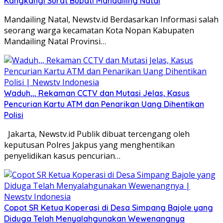
Kangkangi Surat Bupati Mandailing Natal
Mandailing Natal, Newstv.id Berdasarkan Informasi salah
seorang warga kecamatan Kota Nopan Kabupaten
Mandailing Natal Provinsi…
Waduh,,, Rekaman CCTV dan Mutasi Jelas, Kasus
Pencurian Kartu ATM dan Penarikan Uang Dihentikan
Polisi
Jakarta, Newstv.id Publik dibuat tercengang oleh
keputusan Polres Jakpus yang menghentikan
penyelidikan kasus pencurian…
Copot SR Ketua Koperasi di Desa Simpang Bajole yang
Diduga Telah Menyalahgunakan Wewenangnya