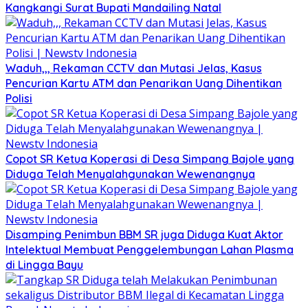
Kangkangi Surat Bupati Mandailing Natal
Waduh,,, Rekaman CCTV dan Mutasi Jelas, Kasus
Pencurian Kartu ATM dan Penarikan Uang Dihentikan
Polisi
Copot SR Ketua Koperasi di Desa Simpang Bajole yang
Diduga Telah Menyalahgunakan Wewenangnya
Disamping Penimbun BBM SR juga Diduga Kuat Aktor
Intelektual Membuat Penggelembungan Lahan Plasma
di Lingga Bayu