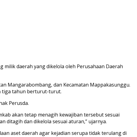
g milik daerah yang dikelola oleh Perusahaan Daerah
camatan Mangarabombang, dan Kecamatan Mappakasunggu.
iga tahun berturut-turut.
hak Perusda.
kab akan tetap menagih kewajiban tersebut sesuai
 ditagih dan dikelola sesuai aturan,” ujarnya.
an aset daerah agar kejadian serupa tidak terulang di