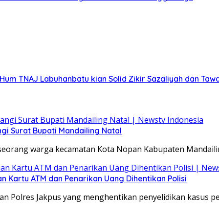
M.Hum TNAJ Labuhanbatu kian Solid Zikir Sazaliyah dan Ta
 Surat Bupati Mandailing Natal
h seorang warga kecamatan Kota Nopan Kabupaten Mandaili
n Kartu ATM dan Penarikan Uang Dihentikan Polisi
san Polres Jakpus yang menghentikan penyelidikan kasus p