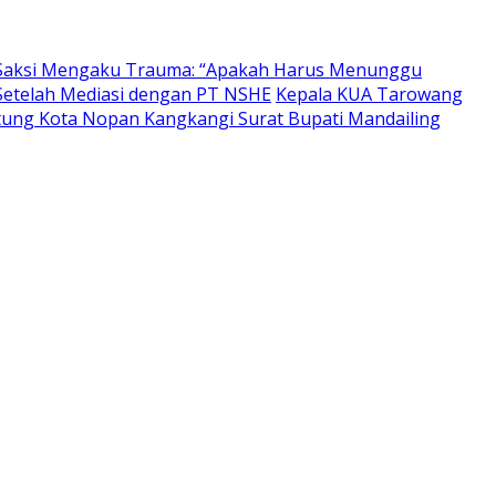
ksi Mengaku Trauma: “Apakah Harus Menunggu
 Setelah Mediasi dengan PT NSHE
Kepala KUA Tarowang
ng Kota Nopan Kangkangi Surat Bupati Mandailing