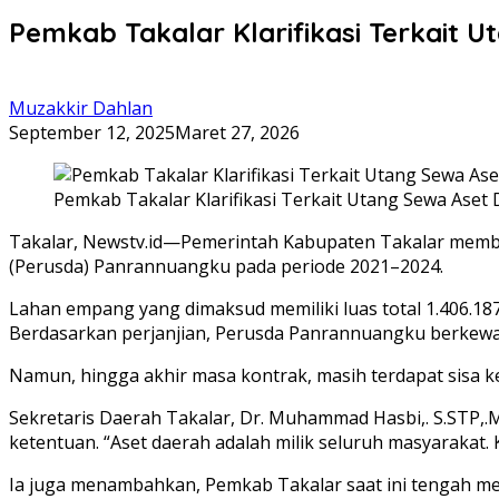
Pemkab Takalar Klarifikasi Terkait 
Muzakkir Dahlan
September 12, 2025
Maret 27, 2026
Pemkab Takalar Klarifikasi Terkait Utang Sewa Aset
Takalar, Newstv.id—Pemerintah Kabupaten Takalar memberi
(Perusda) Panrannuangku pada periode 2021–2024.
Lahan empang yang dimaksud memiliki luas total 1.406.
Berdasarkan perjanjian, Perusda Panrannuangku berkewaj
Namun, hingga akhir masa kontrak, masih terdapat sisa ke
Sekretaris Daerah Takalar, Dr. Muhammad Hasbi,. S.STP,
ketentuan. “Aset daerah adalah milik seluruh masyarakat. 
Ia juga menambahkan, Pemkab Takalar saat ini tengah mel