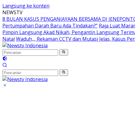
Langsung ke konten
NEWSTV
8 BULAN KASUS PENGANIAYAAN BERSAMA DI JENEPONTO 
Pertumpahan Darah Baru Ada Tindakan?”
Raja Luat Mara
Pimpin Langsung Akad Nikah, Pengantin Langsung Terima
Natal
Waduh,,, Rekaman CCTV dan Mutasi Jelas, Kasus Pen