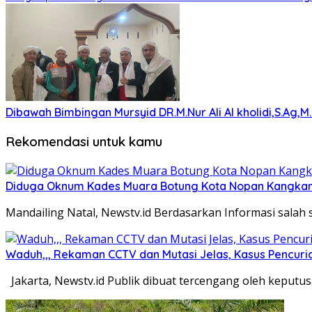
Dibawah Bimbingan Mursyid DR.M.Nur Ali Al kholidi,S.Ag,
Rekomendasi untuk kamu
Diduga Oknum Kades Muara Botung Kota Nopan Kangkangi
Mandailing Natal, Newstv.id Berdasarkan Informasi sala
Waduh,,, Rekaman CCTV dan Mutasi Jelas, Kasus Pencuria
Jakarta, Newstv.id Publik dibuat tercengang oleh keputu