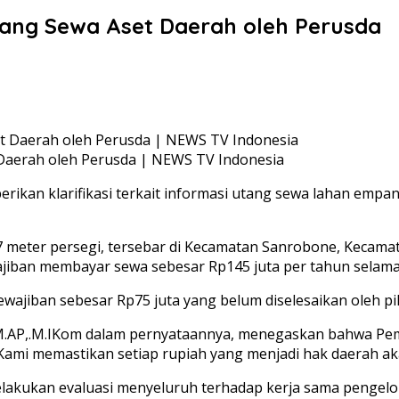
Utang Sewa Aset Daerah oleh Perusda
 Daerah oleh Perusda | NEWS TV Indonesia
kan klarifikasi terkait informasi utang sewa lahan empan
187 meter persegi, tersebar di Kecamatan Sanrobone, Ke
iban membayar sewa sebesar Rp145 juta per tahun selama t
wajiban sebesar Rp75 juta yang belum diselesaikan oleh pi
.M.AP,.M.IKom dalam pernyataannya, menegaskan bahwa Pem
Kami memastikan setiap rupiah yang menjadi hak daerah akan
akukan evaluasi menyeluruh terhadap kerja sama pengelola