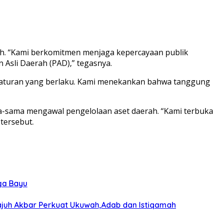
ah. “Kami berkomitmen menjaga kepercayaan publik
Asli Daerah (PAD),” tegasnya.
 aturan yang berlaku. Kami menekankan bahwa tanggung
a-sama mengawal pengelolaan aset daerah. “Kami terbuka
tersebut.
ga Bayu
wajuh Akbar Perkuat Ukuwah,Adab dan Istiqamah