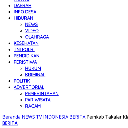
DAERAH
INFO DESA
HIBURAN
NEWS
VIDEO
OLAHRAGA
KESEHATAN
TNI POLRI
PENDIDIKAN
PERISTIWA
HUKUM
KRIMINAL
POLITIK
ADVERTORIAL
PEMERINTAHAN
PARIWISATA
RAGAM
Beranda
NEWS TV INDONESIA
BERITA
Pemkab Takalar Kla
BERITA