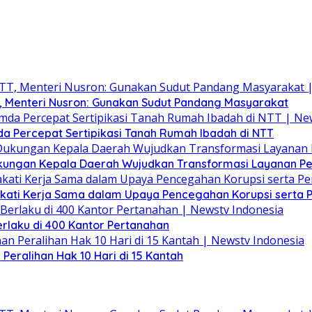
T, Menteri Nusron: Gunakan Sudut Pandang Masyarakat
a Percepat Sertipikasi Tanah Rumah Ibadah di NTT
kungan Kepala Daerah Wujudkan Transformasi Layanan P
kati Kerja Sama dalam Upaya Pencegahan Korupsi serta
rlaku di 400 Kantor Pertanahan
Peralihan Hak 10 Hari di 15 Kantah