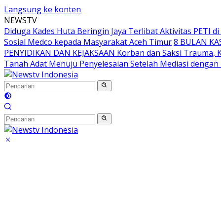
Langsung ke konten
NEWSTV
Diduga Kades Huta Beringin Jaya Terlibat Aktivitas PETI 
Sosial Medco kepada Masyarakat Aceh Timur
8 BULAN KA
PENYIDIKAN DAN KEJAKSAAN Korban dan Saksi Trauma, K
Tanah Adat Menuju Penyelesaian Setelah Mediasi denga