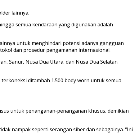
der lainnya.
hingga semua kendaraan yang digunakan adalah
lainnya untuk menghindari potensi adanya gangguan
rotokol dan prosedur pengamanan internasional.
aran, Sanur, Nusa Dua Utara, dan Nusa Dua Selatan.
dah terkoneksi ditambah 1.500 body worn untuk semua
khusus untuk penanganan-penanganan khusus, demikian
idak nampak seperti serangan siber dan sebagainya. “Ini