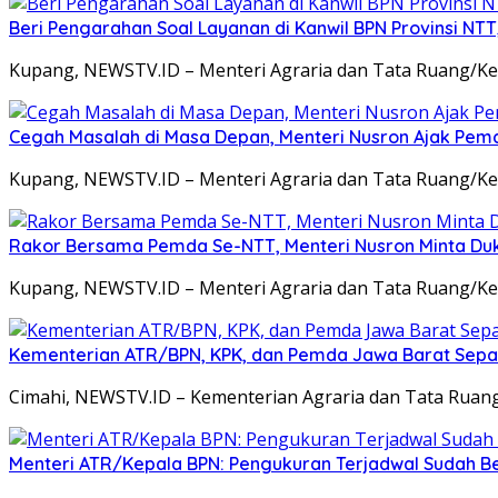
Beri Pengarahan Soal Layanan di Kanwil BPN Provinsi NT
Kupang, NEWSTV.ID – Menteri Agraria dan Tata Ruang/K
Cegah Masalah di Masa Depan, Menteri Nusron Ajak Pemd
Kupang, NEWSTV.ID – Menteri Agraria dan Tata Ruang/K
Rakor Bersama Pemda Se-NTT, Menteri Nusron Minta Du
Kupang, NEWSTV.ID – Menteri Agraria dan Tata Ruang/K
Kementerian ATR/BPN, KPK, dan Pemda Jawa Barat Sepa
Cimahi, NEWSTV.ID – Kementerian Agraria dan Tata Rua
Menteri ATR/Kepala BPN: Pengukuran Terjadwal Sudah Be