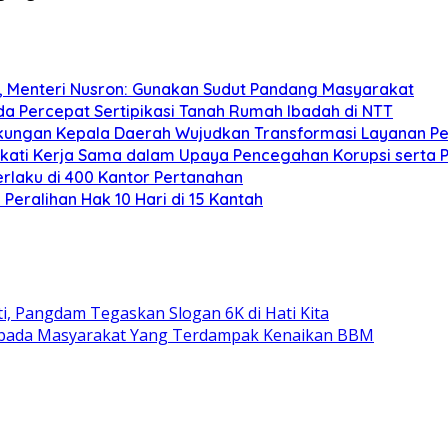
T, Menteri Nusron: Gunakan Sudut Pandang Masyarakat
a Percepat Sertipikasi Tanah Rumah Ibadah di NTT
kungan Kepala Daerah Wujudkan Transformasi Layanan P
kati Kerja Sama dalam Upaya Pencegahan Korupsi serta
rlaku di 400 Kantor Pertanahan
Peralihan Hak 10 Hari di 15 Kantah
, Pangdam Tegaskan Slogan 6K di Hati Kita
epada Masyarakat Yang Terdampak Kenaikan BBM