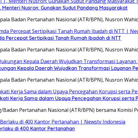
T, Menteri Nusron: Gunakan Sudut Pandang Masyarakat
epala Badan Pertanahan Nasional (ATR/BPN), Nusron Wahi
a Percepat Sertipikasi Tanah Rumah Ibadah di NTT
epala Badan Pertanahan Nasional (ATR/BPN), Nusron Wahi
kungan Kepala Daerah Wujudkan Transformasi Layanan P
epala Badan Pertanahan Nasional (ATR/BPN), Nusron Wahi
kati Kerja Sama dalam Upaya Pencegahan Korupsi serta
ng/Badan Pertanahan Nasional (ATR/BPN) bersama Komisi 
rlaku di 400 Kantor Pertanahan