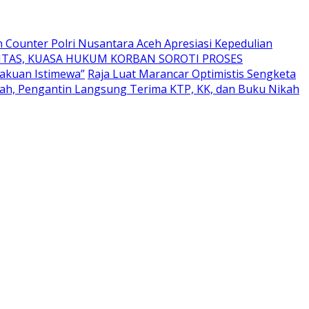
 Counter Polri Nusantara Aceh Apresiasi Kepedulian
TAS, KUASA HUKUM KORBAN SOROTI PROSES
akuan Istimewa”
Raja Luat Marancar Optimistis Sengketa
h, Pengantin Langsung Terima KTP, KK, dan Buku Nikah