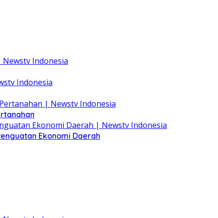
ertanahan
 Penguatan Ekonomi Daerah