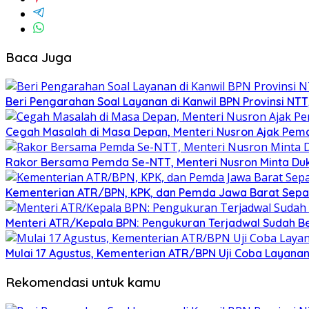
Baca Juga
Beri Pengarahan Soal Layanan di Kanwil BPN Provinsi NT
Cegah Masalah di Masa Depan, Menteri Nusron Ajak Pemd
Rakor Bersama Pemda Se-NTT, Menteri Nusron Minta Du
Kementerian ATR/BPN, KPK, dan Pemda Jawa Barat Sepa
Menteri ATR/Kepala BPN: Pengukuran Terjadwal Sudah Be
Mulai 17 Agustus, Kementerian ATR/BPN Uji Coba Layanan 
Rekomendasi untuk kamu