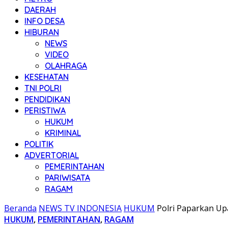
DAERAH
INFO DESA
HIBURAN
NEWS
VIDEO
OLAHRAGA
KESEHATAN
TNI POLRI
PENDIDIKAN
PERISTIWA
HUKUM
KRIMINAL
POLITIK
ADVERTORIAL
PEMERINTAHAN
PARIWISATA
RAGAM
Beranda
NEWS TV INDONESIA
HUKUM
Polri Paparkan U
HUKUM
,
PEMERINTAHAN
,
RAGAM