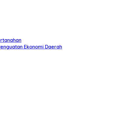
ertanahan
 Penguatan Ekonomi Daerah