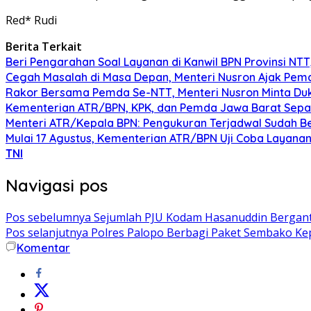
Red* Rudi
Berita Terkait
Beri Pengarahan Soal Layanan di Kanwil BPN Provinsi NT
Cegah Masalah di Masa Depan, Menteri Nusron Ajak Pemd
Rakor Bersama Pemda Se-NTT, Menteri Nusron Minta Du
Kementerian ATR/BPN, KPK, dan Pemda Jawa Barat Sepa
Menteri ATR/Kepala BPN: Pengukuran Terjadwal Sudah Be
Mulai 17 Agustus, Kementerian ATR/BPN Uji Coba Layanan 
TNI
Navigasi pos
Pos sebelumnya
Sejumlah PJU Kodam Hasanuddin Berganti
Pos selanjutnya
Polres Palopo Berbagi Paket Sembako K
Komentar