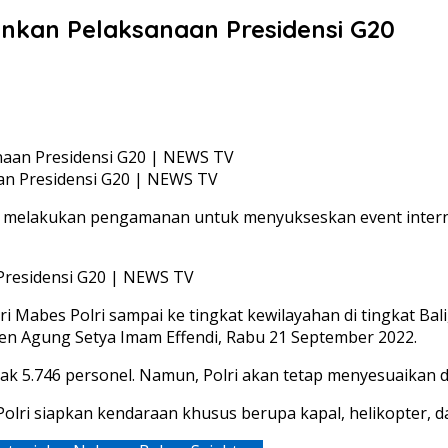
nkan Pelaksanaan Presidensi G20
an Presidensi G20 | NEWS TV
elakukan pengamanan untuk menyukseskan event internasion
ri Mabes Polri sampai ke tingkat kewilayahan di tingkat Bal
jen Agung Setya Imam Effendi, Rabu 21 September 2022.
k 5.746 personel. Namun, Polri akan tetap menyesuaikan 
 Polri siapkan kendaraan khusus berupa kapal, helikopter, 