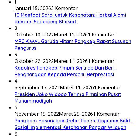
1
Januari 15, 2026
2 Komentar
10 Manfaat Serai untuk Kesehatan: Herbal Alami
dengan Segudang Khasiat
2
Oktober 10, 2022
Maret 11, 2026
1 Komentar
MPC KIWAL Garuda Hitam Pangkep Rapat Susunan
Pengurus
3
Oktober 22, 2022
Maret 11, 2026
1 Komentar
Kapolres Pangkep Pimpin Sertijab Dan Beri
Penghargaan Kepada Personil Berprestasi
4
September 17, 2022
Maret 11, 2026
1 Komentar
Presiden Joko Widodo Terima Pimpinan Pusat
Muhammadiyah
5
November 15, 2022
Maret 25, 2026
1 Komentar
Pangdam Hasanuddin Gelar Panen Raya dan Bakti
Sosial Implementasi Ketahanan Pangan Wilayah
6