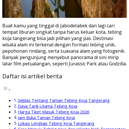
Buat kamu yang tinggal di Jabodetabek dan lagi cari
tempat liburan singkat tanpa harus keluar kota, tebing
koja tangerang bisa jadi pilihan yang pas. Destinasi
wisata alam ini terkenal dengan formasi tebing unik,
pepohonan rindang, serta suasana alam yang fotogenik.
Banyak pengunjung menyebut panorama di sini mirip
latar film petualangan, seperti Jurassic Park atau Godzilla.
Daftar isi artikel berita
Sekilas Tentang Taman Tebing Koja Tangerang
Daya Tarik Utama Tebing Koja
Harga Tiket Masuk Tebing Koja 2026
Jam Buka Taman Tebing Koja
Lokasi Lengkap Tebing Koja Tangerang