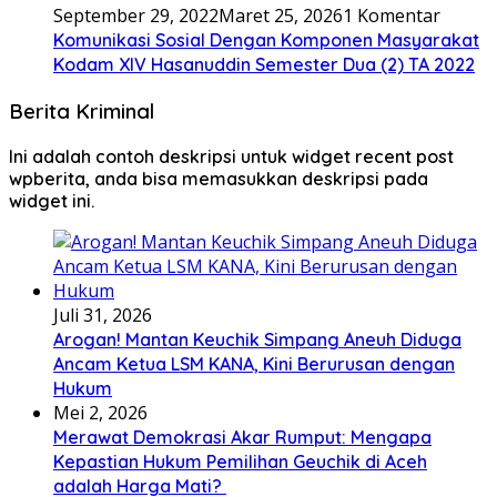
September 29, 2022
Maret 25, 2026
1 Komentar
Komunikasi Sosial Dengan Komponen Masyarakat
Kodam XIV Hasanuddin Semester Dua (2) TA 2022
Berita Kriminal
Ini adalah contoh deskripsi untuk widget recent post
wpberita, anda bisa memasukkan deskripsi pada
widget ini.
Juli 31, 2026
Arogan! Mantan Keuchik Simpang Aneuh Diduga
Ancam Ketua LSM KANA, Kini Berurusan dengan
Hukum
Mei 2, 2026
Merawat Demokrasi Akar Rumput: Mengapa
Kepastian Hukum Pemilihan Geuchik di Aceh
adalah Harga Mati? ‎