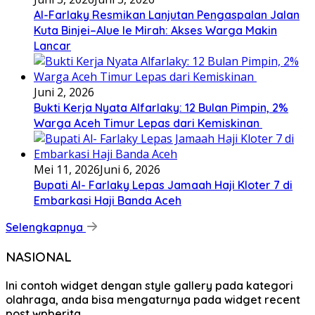
Al-Farlaky Resmikan Lanjutan Pengaspalan Jalan
Kuta Binjei–Alue Ie Mirah: Akses Warga Makin
Lancar
Juni 2, 2026
Bukti Kerja Nyata Alfarlaky: 12 Bulan Pimpin, 2%
Warga Aceh Timur Lepas dari Kemiskinan ‎
Mei 11, 2026
Juni 6, 2026
Bupati Al- Farlaky Lepas Jamaah Haji Kloter 7 di
Embarkasi Haji Banda Aceh
Selengkapnya
NASIONAL
Ini contoh widget dengan style gallery pada kategori
olahraga, anda bisa mengaturnya pada widget recent
post wpberita.