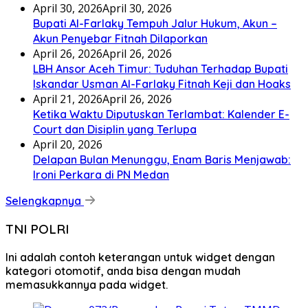
April 30, 2026
April 30, 2026
Bupati Al-Farlaky Tempuh Jalur Hukum, Akun –
Akun Penyebar Fitnah Dilaporkan
April 26, 2026
April 26, 2026
LBH Ansor Aceh Timur: Tuduhan Terhadap Bupati
Iskandar Usman Al-Farlaky Fitnah Keji dan Hoaks
April 21, 2026
April 26, 2026
Ketika Waktu Diputuskan Terlambat: Kalender E-
Court dan Disiplin yang Terlupa
April 20, 2026
Delapan Bulan Menunggu, Enam Baris Menjawab:
Ironi Perkara di PN Medan
Selengkapnya
TNI POLRI
Ini adalah contoh keterangan untuk widget dengan
kategori otomotif, anda bisa dengan mudah
memasukkannya pada widget.