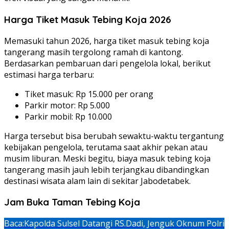
Harga Tiket Masuk Tebing Koja 2026
Memasuki tahun 2026, harga tiket masuk tebing koja
tangerang masih tergolong ramah di kantong.
Berdasarkan pembaruan dari pengelola lokal, berikut
estimasi harga terbaru:
Tiket masuk: Rp 15.000 per orang
Parkir motor: Rp 5.000
Parkir mobil: Rp 10.000
Harga tersebut bisa berubah sewaktu-waktu tergantung
kebijakan pengelola, terutama saat akhir pekan atau
musim liburan. Meski begitu, biaya masuk tebing koja
tangerang masih jauh lebih terjangkau dibandingkan
destinasi wisata alam lain di sekitar Jabodetabek.
Jam Buka Taman Tebing Koja
Baca:
Kapolda Sulsel Datangi RS.Dadi, Jenguk Oknum Polri