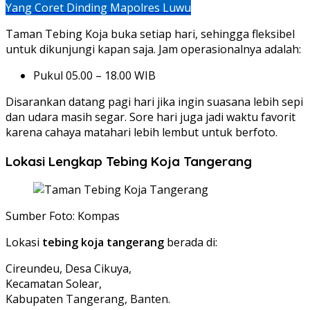
Yang Coret Dinding Mapolres Luwu
Taman Tebing Koja buka setiap hari, sehingga fleksibel
untuk dikunjungi kapan saja. Jam operasionalnya adalah:
Pukul 05.00 – 18.00 WIB
Disarankan datang pagi hari jika ingin suasana lebih sepi
dan udara masih segar. Sore hari juga jadi waktu favorit
karena cahaya matahari lebih lembut untuk berfoto.
Lokasi Lengkap Tebing Koja Tangerang
Sumber Foto: Kompas
Lokasi
tebing koja tangerang
berada di:
Cireundeu, Desa Cikuya,
Kecamatan Solear,
Kabupaten Tangerang, Banten.