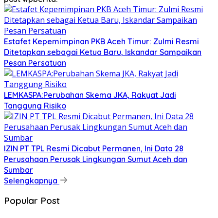
Estafet Kepemimpinan PKB Aceh Timur: Zulmi Resmi
Ditetapkan sebagai Ketua Baru, Iskandar Sampaikan
Pesan Persatuan
LEMKASPA:Perubahan Skema JKA, Rakyat Jadi
Tanggung Risiko
IZIN PT TPL Resmi Dicabut Permanen, Ini Data 28
Perusahaan Perusak Lingkungan Sumut Aceh dan
Sumbar
Selengkapnya
Popular Post