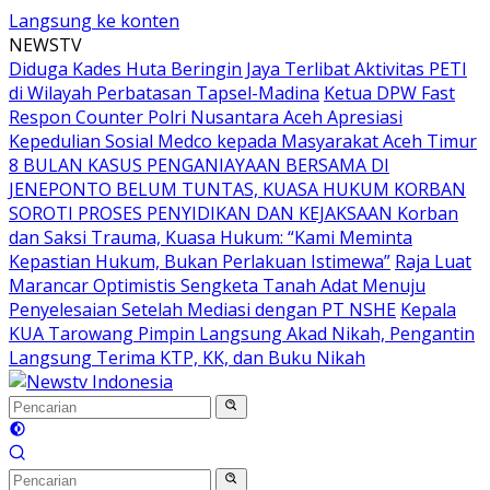
Langsung ke konten
NEWSTV
Diduga Kades Huta Beringin Jaya Terlibat Aktivitas PETI
di Wilayah Perbatasan Tapsel-Madina
Ketua DPW Fast
Respon Counter Polri Nusantara Aceh Apresiasi
Kepedulian Sosial Medco kepada Masyarakat Aceh Timur
8 BULAN KASUS PENGANIAYAAN BERSAMA DI
JENEPONTO BELUM TUNTAS, KUASA HUKUM KORBAN
SOROTI PROSES PENYIDIKAN DAN KEJAKSAAN Korban
dan Saksi Trauma, Kuasa Hukum: “Kami Meminta
Kepastian Hukum, Bukan Perlakuan Istimewa”
Raja Luat
Marancar Optimistis Sengketa Tanah Adat Menuju
Penyelesaian Setelah Mediasi dengan PT NSHE
Kepala
KUA Tarowang Pimpin Langsung Akad Nikah, Pengantin
Langsung Terima KTP, KK, dan Buku Nikah