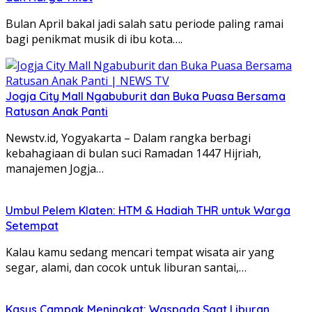
Bulan April bakal jadi salah satu periode paling ramai
bagi penikmat musik di ibu kota….
Jogja City Mall Ngabuburit dan Buka Puasa Bersama
Ratusan Anak Panti
Newstv.id, Yogyakarta – Dalam rangka berbagi
kebahagiaan di bulan suci Ramadan 1447 Hijriah,
manajemen Jogja…
Umbul Pelem Klaten: HTM & Hadiah THR untuk Warga
Setempat
Kalau kamu sedang mencari tempat wisata air yang
segar, alami, dan cocok untuk liburan santai,…
Kasus Campak Meningkat: Waspada Saat Liburan