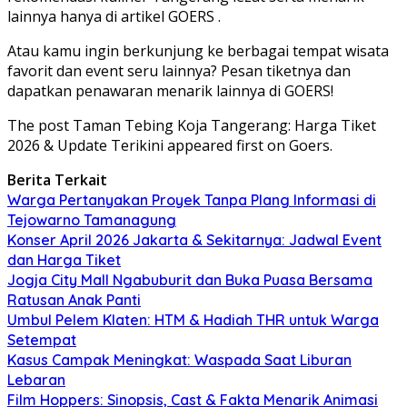
lainnya hanya di artikel GOERS .
Atau kamu ingin berkunjung ke berbagai tempat wisata
favorit dan event seru lainnya? Pesan tiketnya dan
dapatkan penawaran menarik lainnya di GOERS!
The post Taman Tebing Koja Tangerang: Harga Tiket
2026 & Update Terikini appeared first on Goers.
Berita Terkait
Warga Pertanyakan Proyek Tanpa Plang Informasi di
Tejowarno Tamanagung
Konser April 2026 Jakarta & Sekitarnya: Jadwal Event
dan Harga Tiket
Jogja City Mall Ngabuburit dan Buka Puasa Bersama
Ratusan Anak Panti
Umbul Pelem Klaten: HTM & Hadiah THR untuk Warga
Setempat
Kasus Campak Meningkat: Waspada Saat Liburan
Lebaran
Film Hoppers: Sinopsis, Cast & Fakta Menarik Animasi