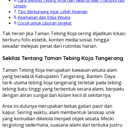
Cara Menuju Tebing Koja dari Jakarta Naik Transportasi
Umum
Tips Berkunjung Agar Lebih Nyaman
Keamanan dan Etika Wisata
Cocok untuk Liburan Singkat
Tak heran jika Taman Tebing Koja sering dijadikan lokasi
berburu foto estetik, konten media sosial, hingga
sekadar melepas penat dari rutinitas harian.
Sekilas Tentang Taman Tebing Koja Tangerang
Taman Tebing Koja merupakan kawasan wisata alam
yang berada di Kabupaten Tangerang, Banten. Daya
tarik utama tebing koja tangerang terletak pada tebing-
tebing batu tinggi yang terbentuk secara alami, berpadu
dengan aliran sungai dan kolam kecil di sekitarnya.
Area ini dulunya merupakan bekas galian pasir dan
kapur. Seiring waktu, alam membentuk lanskap unik
yang kemudian dikelola menjadi objek wisata. Meski
tergolong sederhana, suasana alami dan terbuka justru