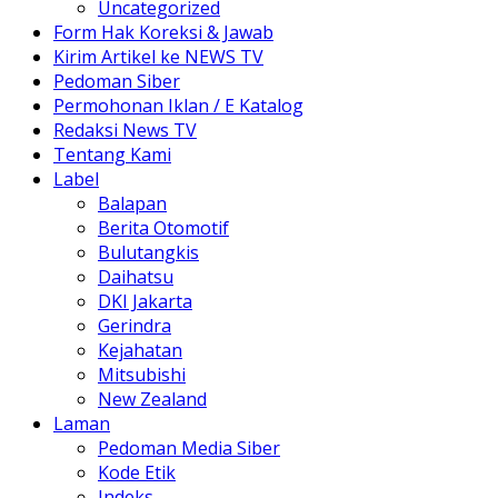
Uncategorized
Form Hak Koreksi & Jawab
Kirim Artikel ke NEWS TV
Pedoman Siber
Permohonan Iklan / E Katalog
Redaksi News TV
Tentang Kami
Label
Balapan
Berita Otomotif
Bulutangkis
Daihatsu
DKI Jakarta
Gerindra
Kejahatan
Mitsubishi
New Zealand
Laman
Pedoman Media Siber
Kode Etik
Indeks