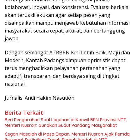
kolaborasi, inovasi, dan konsistensi. Evaluasi berkala
akan terus dilakukan agar setiap pesan yang
disampaikan mampu menjawab kebutuhan informasi
masyarakat secara cepat, akurat, dan bertanggung
jawab.
Dengan semangat ATRBPN Kini Lebih Baik, Maju dan
Modern, Kantah Padangsidimpuan optimistis dapat
terus menghadirkan pelayanan pertanahan yang
adaptif, transparan, dan berdaya saing di tingkat
nasional.
Jurnalis: Andi Hakim Nasution
Berita Terkait
Beri Pengarahan Soal Layanan di Kanwil BPN Provinsi NTT,
Menteri Nusron: Gunakan Sudut Pandang Masyarakat
Cegah Masalah di Masa Depan, Menteri Nusron Ajak Pemda
Percepat Sertipikasi Tanah Rumah Ibadah di NTT