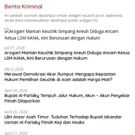
Berita Kriminal
Ini adalah contoh deskripsi untuk widget recent post wpberita,
anda bisa memasukkan deskripsi pada widget ini.
Juli 31, 2026
Arogan! Mantan Keuchik Simpang Aneuh Diduga Ancam Ketua
LSM KANA, Kini Berurusan dengan Hukum
Mei 2, 2026
Merawat Demokrasi Akar Rumput: Mengapa Kepastian
April 30, 2026
Bupati Al-Farlaky Tempuh Jalur Hukum, Akun – Akun Penyebar
Fitnah Dilaporkan
April 26, 2026
LBH Ansor Aceh Timur: Tuduhan Terhadap Bupati Iskandar
Usman Al-Farlaky Fitnah Keji dan Hoaks
April 21, 2026