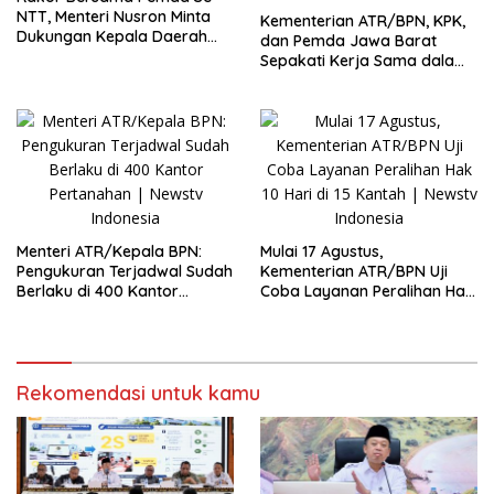
NTT, Menteri Nusron Minta
Kementerian ATR/BPN, KPK,
Dukungan Kepala Daerah
dan Pemda Jawa Barat
Wujudkan Transformasi
Sepakati Kerja Sama dalam
Layanan Pertanahan
Upaya Pencegahan Korupsi
serta Penguatan Ekonomi
Daerah
Menteri ATR/Kepala BPN:
Mulai 17 Agustus,
Pengukuran Terjadwal Sudah
Kementerian ATR/BPN Uji
Berlaku di 400 Kantor
Coba Layanan Peralihan Hak
Pertanahan
10 Hari di 15 Kantah
Rekomendasi untuk kamu