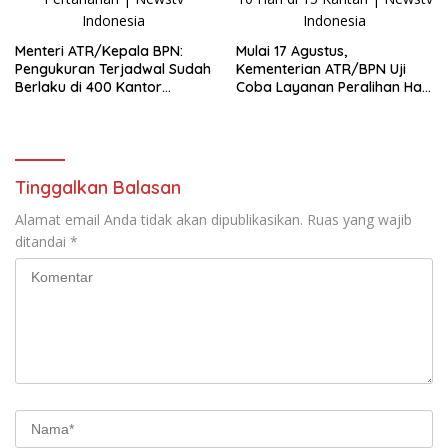
Menteri ATR/Kepala BPN:
Mulai 17 Agustus,
Pengukuran Terjadwal Sudah
Kementerian ATR/BPN Uji
Berlaku di 400 Kantor
Coba Layanan Peralihan Hak
Pertanahan
10 Hari di 15 Kantah
Tinggalkan Balasan
Alamat email Anda tidak akan dipublikasikan.
Ruas yang wajib
ditandai
*