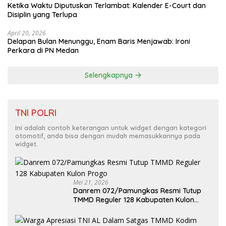
Ketika Waktu Diputuskan Terlambat: Kalender E-Court dan
Disiplin yang Terlupa
April 20, 2026
Delapan Bulan Menunggu, Enam Baris Menjawab: Ironi
Perkara di PN Medan
Selengkapnya
TNI POLRI
Ini adalah contoh keterangan untuk widget dengan kategori
otomotif, anda bisa dengan mudah memasukkannya pada
widget.
Mei 21, 2026
Danrem 072/Pamungkas Resmi Tutup
TMMD Reguler 128 Kabupaten Kulon
Progo