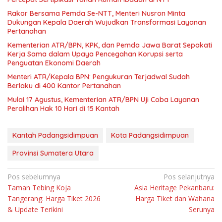
Rakor Bersama Pemda Se-NTT, Menteri Nusron Minta
Dukungan Kepala Daerah Wujudkan Transformasi Layanan
Pertanahan
Kementerian ATR/BPN, KPK, dan Pemda Jawa Barat Sepakati
Kerja Sama dalam Upaya Pencegahan Korupsi serta
Penguatan Ekonomi Daerah
Menteri ATR/Kepala BPN: Pengukuran Terjadwal Sudah
Berlaku di 400 Kantor Pertanahan
Mulai 17 Agustus, Kementerian ATR/BPN Uji Coba Layanan
Peralihan Hak 10 Hari di 15 Kantah
Kantah Padangsidimpuan
Kota Padangsidimpuan
Provinsi Sumatera Utara
Navigasi
Pos sebelumnya
Pos selanjutnya
Taman Tebing Koja
Asia Heritage Pekanbaru:
pos
Tangerang: Harga Tiket 2026
Harga Tiket dan Wahana
& Update Terikini
Serunya