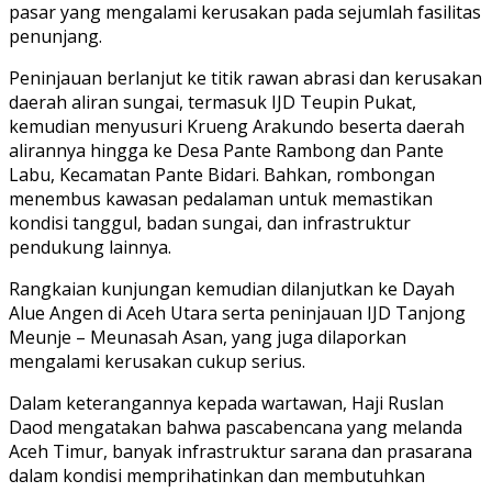
pasar yang mengalami kerusakan pada sejumlah fasilitas
penunjang.
Peninjauan berlanjut ke titik rawan abrasi dan kerusakan
daerah aliran sungai, termasuk IJD Teupin Pukat,
kemudian menyusuri Krueng Arakundo beserta daerah
alirannya hingga ke Desa Pante Rambong dan Pante
Labu, Kecamatan Pante Bidari. Bahkan, rombongan
menembus kawasan pedalaman untuk memastikan
kondisi tanggul, badan sungai, dan infrastruktur
pendukung lainnya.
Rangkaian kunjungan kemudian dilanjutkan ke Dayah
Alue Angen di Aceh Utara serta peninjauan IJD Tanjong
Meunje – Meunasah Asan, yang juga dilaporkan
mengalami kerusakan cukup serius.
Dalam keterangannya kepada wartawan, Haji Ruslan
Daod mengatakan bahwa pascabencana yang melanda
Aceh Timur, banyak infrastruktur sarana dan prasarana
dalam kondisi memprihatinkan dan membutuhkan