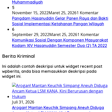
Muhammadiyah
5
November 15, 2022
Maret 25, 2026
1 Komentar
Pangdam Hasanuddin Gelar Panen Raya dan Bakti
Sosial Implementasi Ketahanan Pangan Wilayah
6
September 29, 2022
Maret 25, 2026
1 Komentar
Komunikasi Sosial Dengan Komponen Masyarakat
Kodam XIV Hasanuddin Semester Dua (2) TA 2022
Berita Kriminal
Ini adalah contoh deskripsi untuk widget recent post
wpberita, anda bisa memasukkan deskripsi pada
widget ini.
Juli 31, 2026
Arogan! Mantan Keuchik Simpang Aneuh Diduga