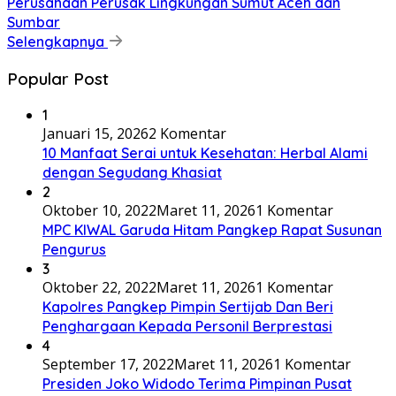
Perusahaan Perusak Lingkungan Sumut Aceh dan
Sumbar
Selengkapnya
Popular Post
1
Januari 15, 2026
2 Komentar
10 Manfaat Serai untuk Kesehatan: Herbal Alami
dengan Segudang Khasiat
2
Oktober 10, 2022
Maret 11, 2026
1 Komentar
MPC KIWAL Garuda Hitam Pangkep Rapat Susunan
Pengurus
3
Oktober 22, 2022
Maret 11, 2026
1 Komentar
Kapolres Pangkep Pimpin Sertijab Dan Beri
Penghargaan Kepada Personil Berprestasi
4
September 17, 2022
Maret 11, 2026
1 Komentar
Presiden Joko Widodo Terima Pimpinan Pusat