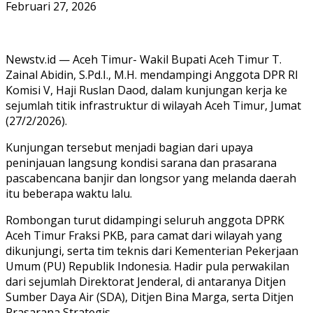
Februari 27, 2026
Newstv.id — Aceh Timur- Wakil Bupati Aceh Timur T.
Zainal Abidin, S.Pd.I., M.H. mendampingi Anggota DPR RI
Komisi V, Haji Ruslan Daod, dalam kunjungan kerja ke
sejumlah titik infrastruktur di wilayah Aceh Timur, Jumat
(27/2/2026).
Kunjungan tersebut menjadi bagian dari upaya
peninjauan langsung kondisi sarana dan prasarana
pascabencana banjir dan longsor yang melanda daerah
itu beberapa waktu lalu.
Rombongan turut didampingi seluruh anggota DPRK
Aceh Timur Fraksi PKB, para camat dari wilayah yang
dikunjungi, serta tim teknis dari Kementerian Pekerjaan
Umum (PU) Republik Indonesia. Hadir pula perwakilan
dari sejumlah Direktorat Jenderal, di antaranya Ditjen
Sumber Daya Air (SDA), Ditjen Bina Marga, serta Ditjen
Prasarana Strategis.