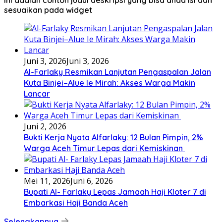
Ini adalah contoh judul deskripsi yang bisa anda isi dan
sesuaikan pada widget
Juni 3, 2026
Juni 3, 2026
Al-Farlaky Resmikan Lanjutan Pengaspalan Jalan
Kuta Binjei–Alue Ie Mirah: Akses Warga Makin
Lancar
Juni 2, 2026
Bukti Kerja Nyata Alfarlaky: 12 Bulan Pimpin, 2%
Warga Aceh Timur Lepas dari Kemiskinan ‎
Mei 11, 2026
Juni 6, 2026
Bupati Al- Farlaky Lepas Jamaah Haji Kloter 7 di
Embarkasi Haji Banda Aceh
Selengkapnya