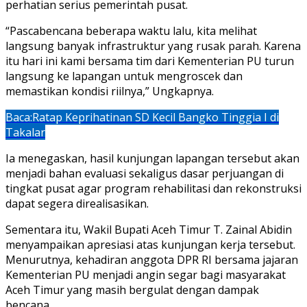
perhatian serius pemerintah pusat.
“Pascabencana beberapa waktu lalu, kita melihat
langsung banyak infrastruktur yang rusak parah. Karena
itu hari ini kami bersama tim dari Kementerian PU turun
langsung ke lapangan untuk mengroscek dan
memastikan kondisi riilnya,” Ungkapnya.
Baca:
Ratap Keprihatinan SD Kecil Bangko Tinggia I di
Takalar
Ia menegaskan, hasil kunjungan lapangan tersebut akan
menjadi bahan evaluasi sekaligus dasar perjuangan di
tingkat pusat agar program rehabilitasi dan rekonstruksi
dapat segera direalisasikan.
Sementara itu, Wakil Bupati Aceh Timur T. Zainal Abidin
menyampaikan apresiasi atas kunjungan kerja tersebut.
Menurutnya, kehadiran anggota DPR RI bersama jajaran
Kementerian PU menjadi angin segar bagi masyarakat
Aceh Timur yang masih bergulat dengan dampak
bencana.