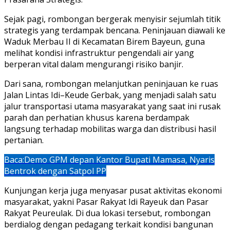
Sejak pagi, rombongan bergerak menyisir sejumlah titik
strategis yang terdampak bencana. Peninjauan diawali ke
Waduk Merbau II di Kecamatan Birem Bayeun, guna
melihat kondisi infrastruktur pengendali air yang
berperan vital dalam mengurangi risiko banjir.
Dari sana, rombongan melanjutkan peninjauan ke ruas
Jalan Lintas Idi–Keude Gerbak, yang menjadi salah satu
jalur transportasi utama masyarakat yang saat ini rusak
parah dan perhatian khusus karena berdampak
langsung terhadap mobilitas warga dan distribusi hasil
pertanian.
Baca:
Demo GPM depan Kantor Bupati Mamasa, Nyaris
Bentrok dengan Satpol PP
Kunjungan kerja juga menyasar pusat aktivitas ekonomi
masyarakat, yakni Pasar Rakyat Idi Rayeuk dan Pasar
Rakyat Peureulak. Di dua lokasi tersebut, rombongan
berdialog dengan pedagang terkait kondisi bangunan