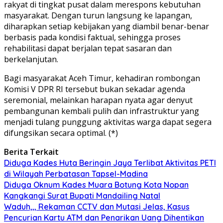
rakyat di tingkat pusat dalam merespons kebutuhan
masyarakat. Dengan turun langsung ke lapangan,
diharapkan setiap kebijakan yang diambil benar-benar
berbasis pada kondisi faktual, sehingga proses
rehabilitasi dapat berjalan tepat sasaran dan
berkelanjutan.
Bagi masyarakat Aceh Timur, kehadiran rombongan
Komisi V DPR RI tersebut bukan sekadar agenda
seremonial, melainkan harapan nyata agar denyut
pembangunan kembali pulih dan infrastruktur yang
menjadi tulang punggung aktivitas warga dapat segera
difungsikan secara optimal. (*)
Berita Terkait
Diduga Kades Huta Beringin Jaya Terlibat Aktivitas PETI
di Wilayah Perbatasan Tapsel-Madina
Diduga Oknum Kades Muara Botung Kota Nopan
Kangkangi Surat Bupati Mandailing Natal
Waduh,,, Rekaman CCTV dan Mutasi Jelas, Kasus
Pencurian Kartu ATM dan Penarikan Uang Dihentikan