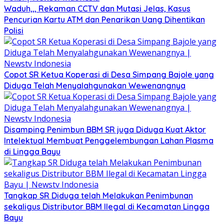
Waduh,,, Rekaman CCTV dan Mutasi Jelas, Kasus
Pencurian Kartu ATM dan Penarikan Uang Dihentikan
Polisi
Copot SR Ketua Koperasi di Desa Simpang Bajole yang
Diduga Telah Menyalahgunakan Wewenangnya
Disamping Penimbun BBM SR juga Diduga Kuat Aktor
Intelektual Membuat Penggelembungan Lahan Plasma
di Lingga Bayu
Tangkap SR Diduga telah Melakukan Penimbunan
sekaligus Distributor BBM Ilegal di Kecamatan Lingga
Bayu