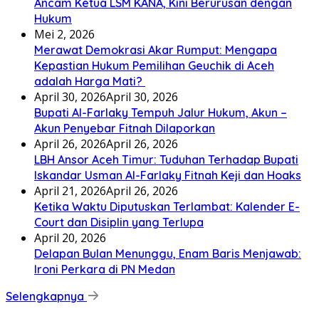
Ancam Ketua LSM KANA, Kini Berurusan dengan
Hukum
Mei 2, 2026
Merawat Demokrasi Akar Rumput: Mengapa
Kepastian Hukum Pemilihan Geuchik di Aceh
adalah Harga Mati? ‎
April 30, 2026
April 30, 2026
Bupati Al-Farlaky Tempuh Jalur Hukum, Akun –
Akun Penyebar Fitnah Dilaporkan
April 26, 2026
April 26, 2026
LBH Ansor Aceh Timur: Tuduhan Terhadap Bupati
Iskandar Usman Al-Farlaky Fitnah Keji dan Hoaks
April 21, 2026
April 26, 2026
Ketika Waktu Diputuskan Terlambat: Kalender E-
Court dan Disiplin yang Terlupa
April 20, 2026
Delapan Bulan Menunggu, Enam Baris Menjawab:
Ironi Perkara di PN Medan
Selengkapnya