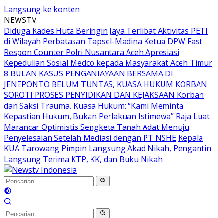
Langsung ke konten
NEWSTV
Diduga Kades Huta Beringin Jaya Terlibat Aktivitas PETI
di Wilayah Perbatasan Tapsel-Madina
Ketua DPW Fast
Respon Counter Polri Nusantara Aceh Apresiasi
Kepedulian Sosial Medco kepada Masyarakat Aceh Timur
8 BULAN KASUS PENGANIAYAAN BERSAMA DI
JENEPONTO BELUM TUNTAS, KUASA HUKUM KORBAN
SOROTI PROSES PENYIDIKAN DAN KEJAKSAAN Korban
dan Saksi Trauma, Kuasa Hukum: “Kami Meminta
Kepastian Hukum, Bukan Perlakuan Istimewa”
Raja Luat
Marancar Optimistis Sengketa Tanah Adat Menuju
Penyelesaian Setelah Mediasi dengan PT NSHE
Kepala
KUA Tarowang Pimpin Langsung Akad Nikah, Pengantin
Langsung Terima KTP, KK, dan Buku Nikah