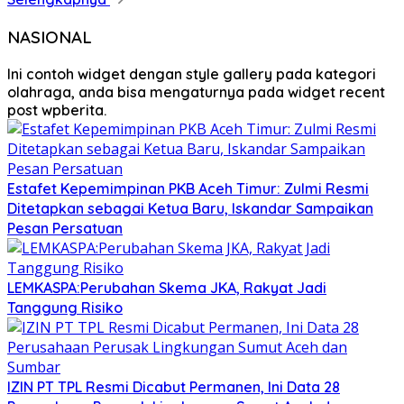
NASIONAL
Ini contoh widget dengan style gallery pada kategori
olahraga, anda bisa mengaturnya pada widget recent
post wpberita.
Estafet Kepemimpinan PKB Aceh Timur: Zulmi Resmi
Ditetapkan sebagai Ketua Baru, Iskandar Sampaikan
Pesan Persatuan
LEMKASPA:Perubahan Skema JKA, Rakyat Jadi
Tanggung Risiko
IZIN PT TPL Resmi Dicabut Permanen, Ini Data 28