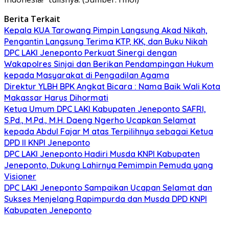
Berita Terkait
Kepala KUA Tarowang Pimpin Langsung Akad Nikah,
Pengantin Langsung Terima KTP, KK, dan Buku Nikah
DPC LAKI Jeneponto Perkuat Sinergi dengan
Wakapolres Sinjai dan Berikan Pendampingan Hukum
kepada Masyarakat di Pengadilan Agama
Direktur YLBH BPK Angkat Bicara : Nama Baik Wali Kota
Makassar Harus Dihormati
Ketua Umum DPC LAKI Kabupaten Jeneponto SAFRI,
S.Pd., M.Pd., M.H. Daeng Ngerho Ucapkan Selamat
kepada Abdul Fajar M atas Terpilihnya sebagai Ketua
DPD II KNPI Jeneponto
DPC LAKI Jeneponto Hadiri Musda KNPI Kabupaten
Jeneponto, Dukung Lahirnya Pemimpin Pemuda yang
Visioner
DPC LAKI Jeneponto Sampaikan Ucapan Selamat dan
Sukses Menjelang Rapimpurda dan Musda DPD KNPI
Kabupaten Jeneponto