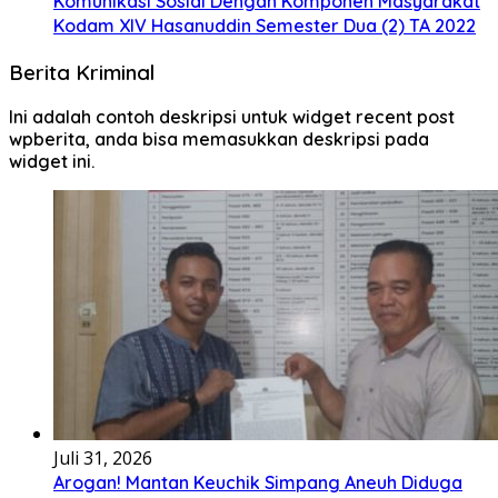
Komunikasi Sosial Dengan Komponen Masyarakat
Kodam XIV Hasanuddin Semester Dua (2) TA 2022
Berita Kriminal
Ini adalah contoh deskripsi untuk widget recent post
wpberita, anda bisa memasukkan deskripsi pada
widget ini.
Juli 31, 2026
Arogan! Mantan Keuchik Simpang Aneuh Diduga