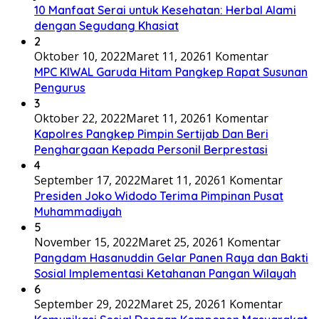
10 Manfaat Serai untuk Kesehatan: Herbal Alami
dengan Segudang Khasiat
2
Oktober 10, 2022
Maret 11, 2026
1 Komentar
MPC KIWAL Garuda Hitam Pangkep Rapat Susunan
Pengurus
3
Oktober 22, 2022
Maret 11, 2026
1 Komentar
Kapolres Pangkep Pimpin Sertijab Dan Beri
Penghargaan Kepada Personil Berprestasi
4
September 17, 2022
Maret 11, 2026
1 Komentar
Presiden Joko Widodo Terima Pimpinan Pusat
Muhammadiyah
5
November 15, 2022
Maret 25, 2026
1 Komentar
Pangdam Hasanuddin Gelar Panen Raya dan Bakti
Sosial Implementasi Ketahanan Pangan Wilayah
6
September 29, 2022
Maret 25, 2026
1 Komentar