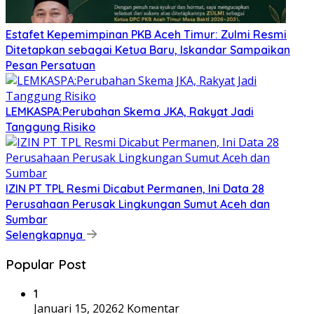
Estafet Kepemimpinan PKB Aceh Timur: Zulmi Resmi
Ditetapkan sebagai Ketua Baru, Iskandar Sampaikan
Pesan Persatuan
LEMKASPA:Perubahan Skema JKA, Rakyat Jadi
Tanggung Risiko
IZIN PT TPL Resmi Dicabut Permanen, Ini Data 28
Perusahaan Perusak Lingkungan Sumut Aceh dan
Sumbar
Selengkapnya
Popular Post
1
Januari 15, 2026
2 Komentar