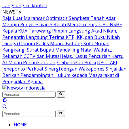
Langsung ke konten
NEWSTV
Raja Luat Marancar Optimistis Sengketa Tanah Adat
Menuju Penyelesaian Setelah Mediasi dengan PT NSHE
Kepala KUA Tarowang Pimpin Langsung Akad Nikah,
Pengantin Langsung Terima KTP, KK, dan Buku Nikah
Diduga Oknum Kades Muara Botung Kota Nopan
Kangkangi Surat Bupati Mandailing Natal
Waduh,,,
Rekaman CCTV dan Mutasi Jelas, Kasus Pencurian Kartu
ATM dan Penarikan Uang Dihentikan Polisi
DPC LAKI
Jeneponto Perkuat Sinergi dengan Wakapolres Sinjai dan
Berikan Pendampingan Hukum kepada Masyarakat di
Pengadilan Agama
HOME