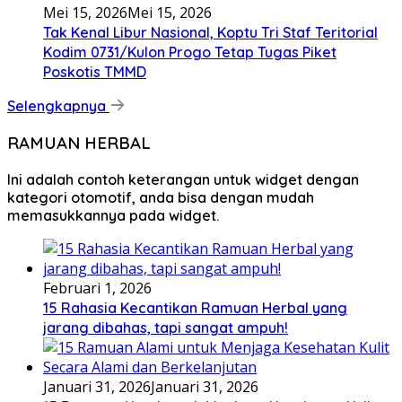
Mei 15, 2026
Mei 15, 2026
Tak Kenal Libur Nasional, Koptu Tri Staf Teritorial
Kodim 0731/Kulon Progo Tetap Tugas Piket
Poskotis TMMD
Selengkapnya
RAMUAN HERBAL
Ini adalah contoh keterangan untuk widget dengan
kategori otomotif, anda bisa dengan mudah
memasukkannya pada widget.
Februari 1, 2026
15 Rahasia Kecantikan Ramuan Herbal yang
jarang dibahas, tapi sangat ampuh!
Januari 31, 2026
Januari 31, 2026