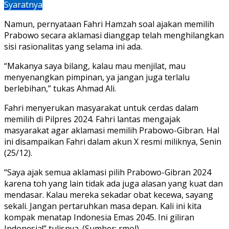
Syaratnya
Namun, pernyataan Fahri Hamzah soal ajakan memilih
Prabowo secara aklamasi dianggap telah menghilangkan
sisi rasionalitas yang selama ini ada.
“Makanya saya bilang, kalau mau menjilat, mau
menyenangkan pimpinan, ya jangan juga terlalu
berlebihan,” tukas Ahmad Ali.
Fahri menyerukan masyarakat untuk cerdas dalam
memilih di Pilpres 2024. Fahri lantas mengajak
masyarakat agar aklamasi memilih Prabowo-Gibran. Hal
ini disampaikan Fahri dalam akun X resmi miliknya, Senin
(25/12).
“Saya ajak semua aklamasi pilih Prabowo-Gibran 2024
karena toh yang lain tidak ada juga alasan yang kuat dan
mendasar. Kalau mereka sekadar obat kecewa, sayang
sekali. Jangan pertaruhkan masa depan. Kali ini kita
kompak menatap Indonesia Emas 2045. Ini giliran
Indonesia!” tulisnya. (Sumber: rmol)