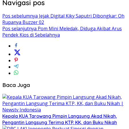
Navigasi pos
Pos sebelumnya
Jejak Digital Kiky Saputri Dibongkar: Oh
Rupanya Buzzer 02
Pos selanjutnya
Pom Mini Meledak, Diduga Akibat Arus
Pendek Kios di Sebelahnya
Baca Juga
Kepala KUA Tarowang Pimpin Langsung Akad Nikah,
Pengantin Langsung Terima KTP, KK, dan Buku Nikah