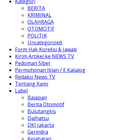
Kategori
BERITA
KRIMINAL
OLAHRAGA
OTOMOTIF
POLITIK
Uncategorized
Form Hak Koreksi & Jawab
Kirim Artikel ke NEWS TV
Pedoman Siber
Permohonan Iklan / E Katalog
Redaksi News TV
Tentang Kami
Label
Balapan
Berita Otomotif
Bulutangkis
Daihatsu
DKI Jakarta
Gerindra
Kejahatan