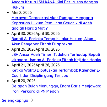
Ancam Ketua LSM KANA, Kini Berurusan dengan
Hukum
Mei 2, 2026
Merawat Demokrasi Akar Rumput: Mengapa
Kepastian Hukum Pemilihan Geuchik di Aceh
adalah Harga Mati? ‎
April 30, 2026
April 30, 2026
Bupati Al-Farlaky Tempuh Jalur Hukum, Akun –
Akun Penyebar Fitnah Dilaporkan
April 26, 2026
April 26, 2026
LBH Ansor Aceh Timur: Tuduhan Terhadap Bupati
Iskandar Usman Al-Farlaky Fitnah Keji dan Hoaks
April 21, 2026
April 26, 2026
Ketika Waktu Diputuskan Terlambat: Kalender E-
Court dan Disiplin yang Terlupa
April 20, 2026
Delapan Bulan Menunggu, Enam Baris Menjawab:
Ironi Perkara di PN Medan
Selengkapnya