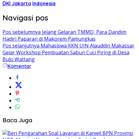
DKI Jakarta
Indonesia
Navigasi pos
Pos sebelumnya
Jelang Gelaran TMMD, Para Dandim
Hadiri Paparan di Makorem Pamungkas
Pos selanjutnya
Mahasiswa KKN UIN Alauddin Makassar
Gelar Workshop Pembuatan Sabun Cuci Piring di Desa
Bulo Wattang
Komentar
Baca Juga