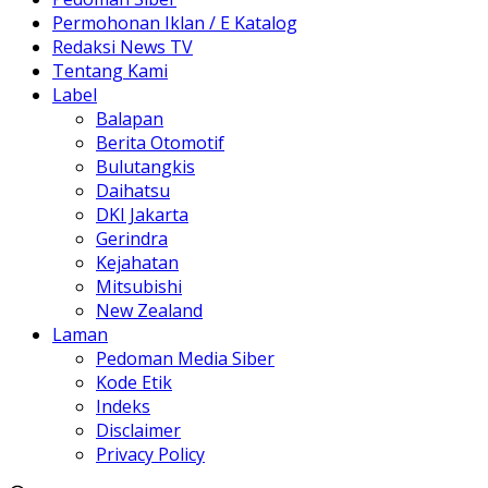
Permohonan Iklan / E Katalog
Redaksi News TV
Tentang Kami
Label
Balapan
Berita Otomotif
Bulutangkis
Daihatsu
DKI Jakarta
Gerindra
Kejahatan
Mitsubishi
New Zealand
Laman
Pedoman Media Siber
Kode Etik
Indeks
Disclaimer
Privacy Policy