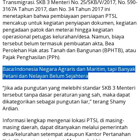
Transmigrasi. SKB 3 Menteri No. 25/SKB/V/2017, No. 590-
3167A Tahun 2017, dan No. 34 Tahun 2017 ini
menetapkan bahwa pembiayaan persiapan PTSL
mencakup untuk kegiatan penyiapan dokumen, kegiatan
pengadaan patok dan meterai hingga kegiatan
operasional petugas kelurahan/desa. Namun, biaya
tersebut belum termasuk pembuatan akta, Bea
Perolehan Hak atas Tanah dan Bangunan (BPHTB), atau
Pajak Penghasilan (PPh).
Baca:
Indonesia Negara Agraris dan Maritim, tapi Banyak
Petani dan Nelayan Belum Sejahtera
“Jika ada pungutan yang melebihi standar SKB 3 Menteri
tersebut tanpa dasar peraturan yang sah, maka dapat
dikategorikan sebagai pungutan liar,” terang Shamy
Ardian.
Informasi lengkap mengenai lokasi PTSL di masing-
masing daerah, dapat ditanyakan melalui pemerintah
desa/kelurahan setempat ataupun Kantor Pertanahan