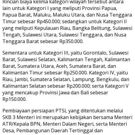
Rincian biaya kelima kategori wilayah tersebut antara
lain untuk Kategori I yang meliputi Provinsi Papua,
Papua Barat, Maluku, Maluku Utara, dan Nusa Tenggara
Timur sebesar Rp450.000; sedangkan untuk Kategori II
yang meliputi Kepulauan Riau, Bangka Belitung, Sulawesi
Tengah, Sulawesi Utara, Sulawesi Tenggara, dan Nusa
Tenggara Barat sebesar Rp350.000.
Sementara untuk Kategori III, yaitu Gorontalo, Sulawesi
Barat, Sulawesi Selatan, Kalimantan Tengah, Kalimantan
Barat, Sumatera Utara, Aceh, Sumatera Barat, dan
Kalimantan Timur sebesar Rp250.000. Kategori IV, yaitu
Riau, Jambi, Sumatera Selatan, Lampung, Bengkulu, dan
Kalimantan Selatan sebesar Rp200.000; serta Kategori V
yang mencakup Provinsi Jawa dan Bali sebesar
Rp150.000.
Pembiayaan persiapan PTSL yang ditentukan melalui
SKB 3 Menteri ini merupakan kebijakan bersama Menteri
ATR/Kepala BPN, Menteri Dalam Negeri, serta Menteri
Desa, Pembangunan Daerah Tertinggal dan