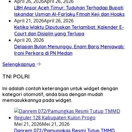
April 26, 2026
April 26, 2026
LBH Ansor Aceh Timur: Tuduhan Terhadap Bupati
Iskandar Usman Al-Farlaky Fitnah Keji dan Hoaks
April 21, 2026
April 26, 2026
Ketika Waktu Diputuskan Terlambat: Kalender E-
Court dan Disiplin yang Terlupa
April 20, 2026
Delapan Bulan Menunggu, Enam Baris Menjawab:
Ironi Perkara di PN Medan
Selengkapnya
TNI POLRI
Ini adalah contoh keterangan untuk widget dengan
kategori otomotif, anda bisa dengan mudah
memasukkannya pada widget.
Mei 21, 2026
Mei 21, 2026
Danrem 072/Pamungkas Resmi Tutup TMMD