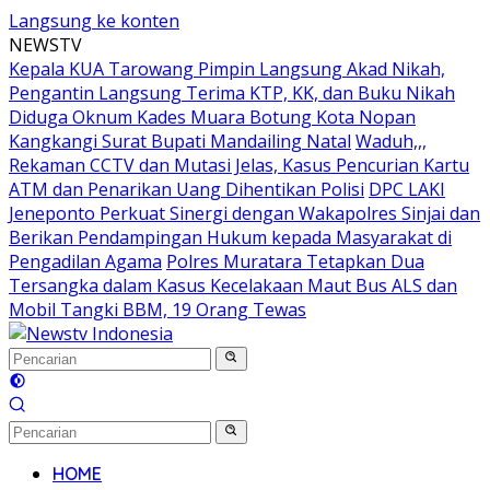
Langsung ke konten
NEWSTV
Kepala KUA Tarowang Pimpin Langsung Akad Nikah,
Pengantin Langsung Terima KTP, KK, dan Buku Nikah
Diduga Oknum Kades Muara Botung Kota Nopan
Kangkangi Surat Bupati Mandailing Natal
Waduh,,,
Rekaman CCTV dan Mutasi Jelas, Kasus Pencurian Kartu
ATM dan Penarikan Uang Dihentikan Polisi
DPC LAKI
Jeneponto Perkuat Sinergi dengan Wakapolres Sinjai dan
Berikan Pendampingan Hukum kepada Masyarakat di
Pengadilan Agama
Polres Muratara Tetapkan Dua
Tersangka dalam Kasus Kecelakaan Maut Bus ALS dan
Mobil Tangki BBM, 19 Orang Tewas
HOME