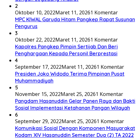
2
Oktober 10, 2022
Maret 11, 2026
1 Komentar
MPC KIWAL Garuda Hitam Pangkep Rapat Susunan
Pengurus
3
Oktober 22, 2022
Maret 11, 2026
1 Komentar
Kapolres Pangkep Pimpin Sertijab Dan Beri
Penghargaan Kepada Personil Berprestasi
4
September 17, 2022
Maret 11, 2026
1 Komentar
Presiden Joko Widodo Terima Pimpinan Pusat
Muhammadiyah
5
November 15, 2022
Maret 25, 2026
1 Komentar
Pangdam Hasanuddin Gelar Panen Raya dan Bakti
Sosial Implementasi Ketahanan Pangan Wilayah
6
September 29, 2022
Maret 25, 2026
1 Komentar
Komunikasi Sosial Dengan Komponen Masyarakat
Kodam XIV Hasanuddin Semester Dua (2) TA 2022