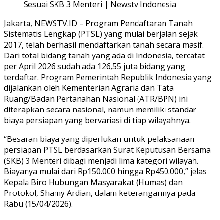
Sesuai SKB 3 Menteri | Newstv Indonesia
​Jakarta, NEWSTV.ID – Program Pendaftaran Tanah
Sistematis Lengkap (PTSL) yang mulai berjalan sejak
2017, telah berhasil mendaftarkan tanah secara masif.
Dari total bidang tanah yang ada di Indonesia, tercatat
per April 2026 sudah ada 126,55 juta bidang yang
terdaftar. Program Pemerintah Republik Indonesia yang
dijalankan oleh Kementerian Agraria dan Tata
Ruang/Badan Pertanahan Nasional (ATR/BPN) ini
diterapkan secara nasional, namun memiliki standar
biaya persiapan yang bervariasi di tiap wilayahnya.
“Besaran biaya yang diperlukan untuk pelaksanaan
persiapan PTSL berdasarkan Surat Keputusan Bersama
(SKB) 3 Menteri dibagi menjadi lima kategori wilayah.
Biayanya mulai dari Rp150.000 hingga Rp450.000,” jelas
Kepala Biro Hubungan Masyarakat (Humas) dan
Protokol, Shamy Ardian, dalam keterangannya pada
Rabu (15/04/2026).