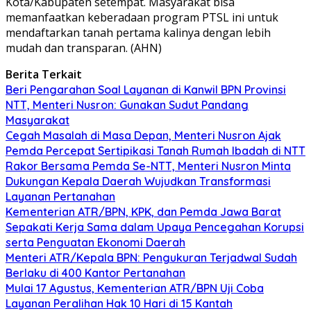
Kota/Kabupaten setempat. Masyarakat bisa
memanfaatkan keberadaan program PTSL ini untuk
mendaftarkan tanah pertama kalinya dengan lebih
mudah dan transparan. (AHN)
Berita Terkait
Beri Pengarahan Soal Layanan di Kanwil BPN Provinsi
NTT, Menteri Nusron: Gunakan Sudut Pandang
Masyarakat
Cegah Masalah di Masa Depan, Menteri Nusron Ajak
Pemda Percepat Sertipikasi Tanah Rumah Ibadah di NTT
Rakor Bersama Pemda Se-NTT, Menteri Nusron Minta
Dukungan Kepala Daerah Wujudkan Transformasi
Layanan Pertanahan
Kementerian ATR/BPN, KPK, dan Pemda Jawa Barat
Sepakati Kerja Sama dalam Upaya Pencegahan Korupsi
serta Penguatan Ekonomi Daerah
Menteri ATR/Kepala BPN: Pengukuran Terjadwal Sudah
Berlaku di 400 Kantor Pertanahan
Mulai 17 Agustus, Kementerian ATR/BPN Uji Coba
Layanan Peralihan Hak 10 Hari di 15 Kantah