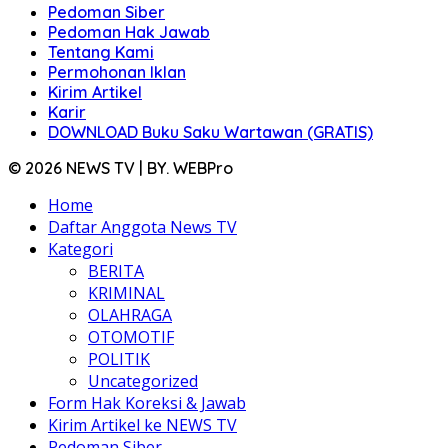
Pedoman Siber
Pedoman Hak Jawab
Tentang Kami
Permohonan Iklan
Kirim Artikel
Karir
DOWNLOAD Buku Saku Wartawan (GRATIS)
© 2026 NEWS TV | BY. WEBPro
Home
Daftar Anggota News TV
Kategori
BERITA
KRIMINAL
OLAHRAGA
OTOMOTIF
POLITIK
Uncategorized
Form Hak Koreksi & Jawab
Kirim Artikel ke NEWS TV
Pedoman Siber