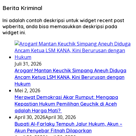
Berita Kriminal
Ini adalah contoh deskripsi untuk widget recent post
wpberita, anda bisa memasukkan deskripsi pada
widget ini.
Juli 31, 2026
Arogan! Mantan Keuchik Simpang Aneuh Diduga
Ancam Ketua LSM KANA, Kini Berurusan dengan
Hukum
Mei 2, 2026
Merawat Demokrasi Akar Rumput: Mengapa
Kepastian Hukum Pemilihan Geuchik di Aceh
adalah Harga Mati? ‎
April 30, 2026
April 30, 2026
Bupati Al-Farlaky Tempuh Jalur Hukum, Akun –
Akun Penyebar Fitnah Dilaporkan