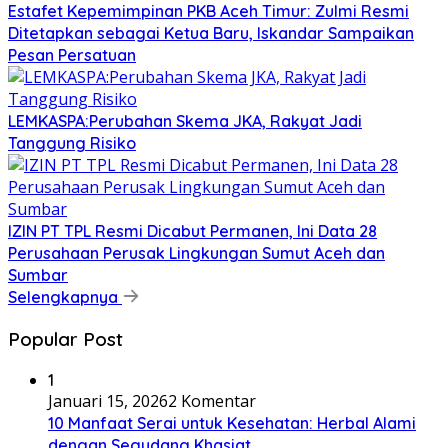
Estafet Kepemimpinan PKB Aceh Timur: Zulmi Resmi
Ditetapkan sebagai Ketua Baru, Iskandar Sampaikan
Pesan Persatuan
LEMKASPA:Perubahan Skema JKA, Rakyat Jadi
Tanggung Risiko
IZIN PT TPL Resmi Dicabut Permanen, Ini Data 28
Perusahaan Perusak Lingkungan Sumut Aceh dan
Sumbar
Selengkapnya
Popular Post
1
Januari 15, 2026
2 Komentar
10 Manfaat Serai untuk Kesehatan: Herbal Alami
dengan Segudang Khasiat