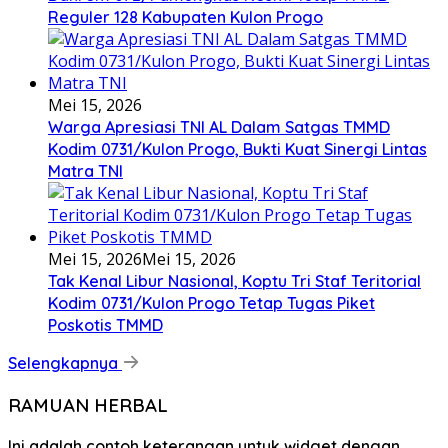
Reguler 128 Kabupaten Kulon Progo
Mei 15, 2026
Warga Apresiasi TNI AL Dalam Satgas TMMD
Kodim 0731/Kulon Progo, Bukti Kuat Sinergi Lintas
Matra TNI
Mei 15, 2026
Mei 15, 2026
Tak Kenal Libur Nasional, Koptu Tri Staf Teritorial
Kodim 0731/Kulon Progo Tetap Tugas Piket
Poskotis TMMD
Selengkapnya
RAMUAN HERBAL
Ini adalah contoh keterangan untuk widget dengan