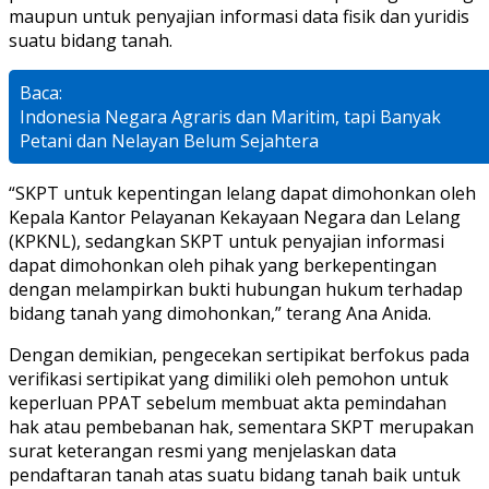
maupun untuk penyajian informasi data fisik dan yuridis
suatu bidang tanah.
Baca:
Indonesia Negara Agraris dan Maritim, tapi Banyak
Petani dan Nelayan Belum Sejahtera
“SKPT untuk kepentingan lelang dapat dimohonkan oleh
Kepala Kantor Pelayanan Kekayaan Negara dan Lelang
(KPKNL), sedangkan SKPT untuk penyajian informasi
dapat dimohonkan oleh pihak yang berkepentingan
dengan melampirkan bukti hubungan hukum terhadap
bidang tanah yang dimohonkan,” terang Ana Anida.
Dengan demikian, pengecekan sertipikat berfokus pada
verifikasi sertipikat yang dimiliki oleh pemohon untuk
keperluan PPAT sebelum membuat akta pemindahan
hak atau pembebanan hak, sementara SKPT merupakan
surat keterangan resmi yang menjelaskan data
pendaftaran tanah atas suatu bidang tanah baik untuk