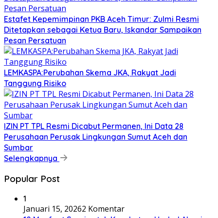
Estafet Kepemimpinan PKB Aceh Timur: Zulmi Resmi
Ditetapkan sebagai Ketua Baru, Iskandar Sampaikan
Pesan Persatuan
LEMKASPA:Perubahan Skema JKA, Rakyat Jadi
Tanggung Risiko
IZIN PT TPL Resmi Dicabut Permanen, Ini Data 28
Perusahaan Perusak Lingkungan Sumut Aceh dan
Sumbar
Selengkapnya
Popular Post
1
Januari 15, 2026
2 Komentar