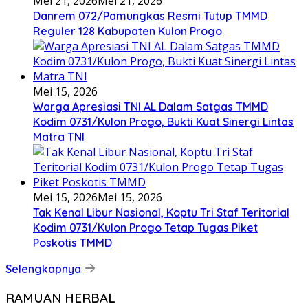
Mei 21, 2026
Mei 21, 2026
Danrem 072/Pamungkas Resmi Tutup TMMD
Reguler 128 Kabupaten Kulon Progo
Mei 15, 2026
Warga Apresiasi TNI AL Dalam Satgas TMMD
Kodim 0731/Kulon Progo, Bukti Kuat Sinergi Lintas
Matra TNI
Mei 15, 2026
Mei 15, 2026
Tak Kenal Libur Nasional, Koptu Tri Staf Teritorial
Kodim 0731/Kulon Progo Tetap Tugas Piket
Poskotis TMMD
Selengkapnya
RAMUAN HERBAL