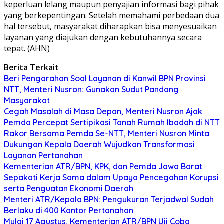
keperluan lelang maupun penyajian informasi bagi pihak
yang berkepentingan. Setelah memahami perbedaan dua
hal tersebut, masyarakat diharapkan bisa menyesuaikan
layanan yang diajukan dengan kebutuhannya secara
tepat. (AHN)
Berita Terkait
Beri Pengarahan Soal Layanan di Kanwil BPN Provinsi
NTT, Menteri Nusron: Gunakan Sudut Pandang
Masyarakat
Cegah Masalah di Masa Depan, Menteri Nusron Ajak
Pemda Percepat Sertipikasi Tanah Rumah Ibadah di NTT
Rakor Bersama Pemda Se-NTT, Menteri Nusron Minta
Dukungan Kepala Daerah Wujudkan Transformasi
Layanan Pertanahan
Kementerian ATR/BPN, KPK, dan Pemda Jawa Barat
Sepakati Kerja Sama dalam Upaya Pencegahan Korupsi
serta Penguatan Ekonomi Daerah
Menteri ATR/Kepala BPN: Pengukuran Terjadwal Sudah
Berlaku di 400 Kantor Pertanahan
Mulai 17 Agustus, Kementerian ATR/BPN Uji Coba