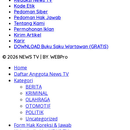
Redaksi News TV
Kode Etik
Pedoman Siber
Pedoman Hak Jawab
Tentang Kami
Permohonan Iklan
Kirim Artikel
Karir
DOWNLOAD Buku Saku Wartawan (GRATIS)
© 2026 NEWS TV | BY. WEBPro
Home
Daftar Anggota News TV
Kategori
BERITA
KRIMINAL
OLAHRAGA
OTOMOTIF
POLITIK
Uncategorized
Form Hak Koreksi & Jawab