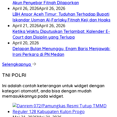
Akun Penyebar Fitnah Dilaporkan
April 26, 2026
April 26, 2026
LBH Ansor Aceh Timur: Tuduhan Terhadap Bupati
Iskandar Usman Al-Farlaky Fitnah Keji dan Hoaks
April 21, 2026
April 26, 2026
Ketika Waktu Diputuskan Terlambat: Kalender E-
Court dan Disiplin yang Terlupa
April 20, 2026
Delapan Bulan Menunggu, Enam Baris Menjawab:
Ironi Perkara di PN Medan
Selengkapnya
TNI POLRI
Ini adalah contoh keterangan untuk widget dengan
kategori otomotif, anda bisa dengan mudah
memasukkannya pada widget.