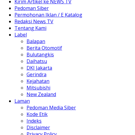
Kirim Artikel ke NEWS TV
Pedoman Siber
Permohonan Iklan / E Katalog
Redaksi News TV
Tentang Kami
Label
Balapan
Berita Otomotif
Bulutangkis
Daihatsu
DKI Jakarta
Gerindra
Kejahatan
Mitsubishi
New Zealand
Laman
Pedoman Media Siber
Kode Etik
Indeks
Disclaimer
Privacy Policy