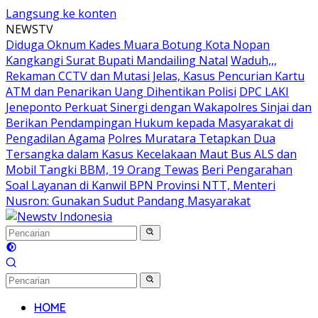
Langsung ke konten
NEWSTV
Diduga Oknum Kades Muara Botung Kota Nopan
Kangkangi Surat Bupati Mandailing Natal
Waduh,,,
Rekaman CCTV dan Mutasi Jelas, Kasus Pencurian Kartu
ATM dan Penarikan Uang Dihentikan Polisi
DPC LAKI
Jeneponto Perkuat Sinergi dengan Wakapolres Sinjai dan
Berikan Pendampingan Hukum kepada Masyarakat di
Pengadilan Agama
Polres Muratara Tetapkan Dua
Tersangka dalam Kasus Kecelakaan Maut Bus ALS dan
Mobil Tangki BBM, 19 Orang Tewas
Beri Pengarahan
Soal Layanan di Kanwil BPN Provinsi NTT, Menteri
Nusron: Gunakan Sudut Pandang Masyarakat
HOME