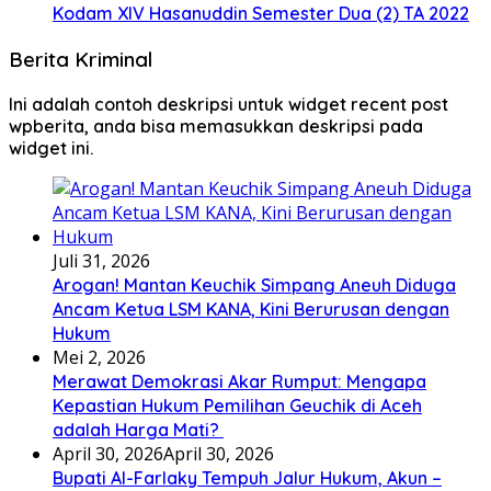
Kodam XIV Hasanuddin Semester Dua (2) TA 2022
Berita Kriminal
Ini adalah contoh deskripsi untuk widget recent post
wpberita, anda bisa memasukkan deskripsi pada
widget ini.
Juli 31, 2026
Arogan! Mantan Keuchik Simpang Aneuh Diduga
Ancam Ketua LSM KANA, Kini Berurusan dengan
Hukum
Mei 2, 2026
Merawat Demokrasi Akar Rumput: Mengapa
Kepastian Hukum Pemilihan Geuchik di Aceh
adalah Harga Mati? ‎
April 30, 2026
April 30, 2026
Bupati Al-Farlaky Tempuh Jalur Hukum, Akun –