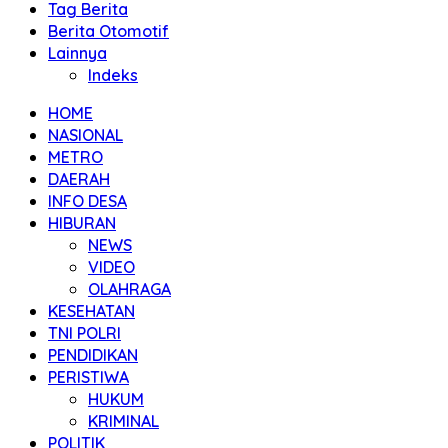
Tag Berita
Berita Otomotif
Lainnya
Indeks
HOME
NASIONAL
METRO
DAERAH
INFO DESA
HIBURAN
NEWS
VIDEO
OLAHRAGA
KESEHATAN
TNI POLRI
PENDIDIKAN
PERISTIWA
HUKUM
KRIMINAL
POLITIK