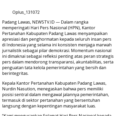
Oplus_131072
Padang Lawas, NEWSTV.ID — Dalam rangka
memperingati Hari Pers Nasional (HPN), Kantor
Pertanahan Kabupaten Padang Lawas menyampaikan
apresiasi dan penghormatan kepada seluruh insan pers
di Indonesia yang selama ini konsisten menjaga marwah
jurnalistik sebagai pilar demokrasi. Momentum nasional
ini dimaknai sebagai refleksi penting atas peran strategis
pers dalam mendorong transparansi, akuntabilitas, serta
penguatan tata kelola pemerintahan yang bersih dan
berintegritas.
Kepala Kantor Pertanahan Kabupaten Padang Lawas,
Nurdin Nasution, menegaskan bahwa pers memiliki
posisi sentral dalam mengawal jalannya pemerintahan,
termasuk di sektor pertanahan yang bersentuhan
langsung dengan kepentingan masyarakat luas.
“Kami mengucapkan Selamat Hari Pers Nasional kepada