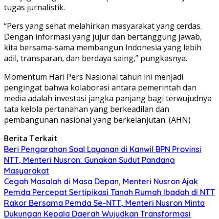
tugas jurnalistik.
“Pers yang sehat melahirkan masyarakat yang cerdas.
Dengan informasi yang jujur dan bertanggung jawab,
kita bersama-sama membangun Indonesia yang lebih
adil, transparan, dan berdaya saing,” pungkasnya.
Momentum Hari Pers Nasional tahun ini menjadi
pengingat bahwa kolaborasi antara pemerintah dan
media adalah investasi jangka panjang bagi terwujudnya
tata kelola pertanahan yang berkeadilan dan
pembangunan nasional yang berkelanjutan. (AHN)
Berita Terkait
Beri Pengarahan Soal Layanan di Kanwil BPN Provinsi
NTT, Menteri Nusron: Gunakan Sudut Pandang
Masyarakat
Cegah Masalah di Masa Depan, Menteri Nusron Ajak
Pemda Percepat Sertipikasi Tanah Rumah Ibadah di NTT
Rakor Bersama Pemda Se-NTT, Menteri Nusron Minta
Dukungan Kepala Daerah Wujudkan Transformasi