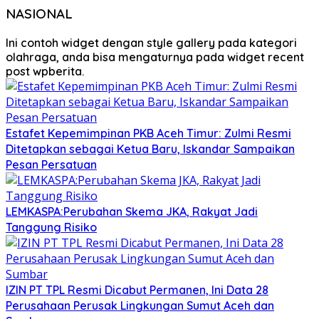
NASIONAL
Ini contoh widget dengan style gallery pada kategori
olahraga, anda bisa mengaturnya pada widget recent
post wpberita.
Estafet Kepemimpinan PKB Aceh Timur: Zulmi Resmi
Ditetapkan sebagai Ketua Baru, Iskandar Sampaikan
Pesan Persatuan
LEMKASPA:Perubahan Skema JKA, Rakyat Jadi
Tanggung Risiko
IZIN PT TPL Resmi Dicabut Permanen, Ini Data 28
Perusahaan Perusak Lingkungan Sumut Aceh dan