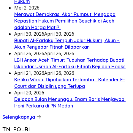
Hukum
Mei 2, 2026
Merawat Demokrasi Akar Rumput: Mengapa
Kepastian Hukum Pemilihan Geuchik di Aceh
adalah Harga Mati? ‎
April 30, 2026
April 30, 2026
Bupati Al-Farlaky Tempuh Jalur Hukum, Akun –
Akun Penyebar Fitnah Dilaporkan
April 26, 2026
April 26, 2026
LBH Ansor Aceh Timur: Tuduhan Terhadap Bupati
Iskandar Usman Al-Farlaky Fitnah Keji dan Hoaks
April 21, 2026
April 26, 2026
Ketika Waktu Diputuskan Terlambat: Kalender E-
Court dan Disiplin yang Terlupa
April 20, 2026
Delapan Bulan Menunggu, Enam Baris Menjawab:
Ironi Perkara di PN Medan
Selengkapnya
TNI POLRI