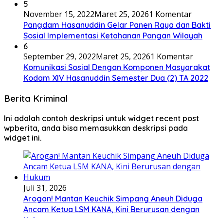
5
November 15, 2022
Maret 25, 2026
1 Komentar
Pangdam Hasanuddin Gelar Panen Raya dan Bakti
Sosial Implementasi Ketahanan Pangan Wilayah
6
September 29, 2022
Maret 25, 2026
1 Komentar
Komunikasi Sosial Dengan Komponen Masyarakat
Kodam XIV Hasanuddin Semester Dua (2) TA 2022
Berita Kriminal
Ini adalah contoh deskripsi untuk widget recent post
wpberita, anda bisa memasukkan deskripsi pada
widget ini.
Juli 31, 2026
Arogan! Mantan Keuchik Simpang Aneuh Diduga
Ancam Ketua LSM KANA, Kini Berurusan dengan