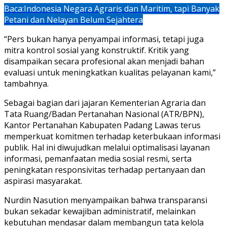
Baca:
Indonesia Negara Agraris dan Maritim, tapi Banyak
Petani dan Nelayan Belum Sejahtera
“Pers bukan hanya penyampai informasi, tetapi juga
mitra kontrol sosial yang konstruktif. Kritik yang
disampaikan secara profesional akan menjadi bahan
evaluasi untuk meningkatkan kualitas pelayanan kami,”
tambahnya.
Sebagai bagian dari jajaran Kementerian Agraria dan
Tata Ruang/Badan Pertanahan Nasional (ATR/BPN),
Kantor Pertanahan Kabupaten Padang Lawas terus
memperkuat komitmen terhadap keterbukaan informasi
publik. Hal ini diwujudkan melalui optimalisasi layanan
informasi, pemanfaatan media sosial resmi, serta
peningkatan responsivitas terhadap pertanyaan dan
aspirasi masyarakat.
Nurdin Nasution menyampaikan bahwa transparansi
bukan sekadar kewajiban administratif, melainkan
kebutuhan mendasar dalam membangun tata kelola