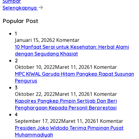
Sumbar
Selengkapnya
Popular Post
1
Januari 15, 2026
2 Komentar
10 Manfaat Serai untuk Kesehatan: Herbal Alami
dengan Segudang Khasiat
2
Oktober 10, 2022
Maret 11, 2026
1 Komentar
MPC KIWAL Garuda Hitam Pangkep Rapat Susunan
Pengurus
3
Oktober 22, 2022
Maret 11, 2026
1 Komentar
Kapolres Pangkep Pimpin Sertijab Dan Beri
Penghargaan Kepada Personil Berprestasi
4
September 17, 2022
Maret 11, 2026
1 Komentar
Presiden Joko Widodo Terima Pimpinan Pusat
Muhammadiyah