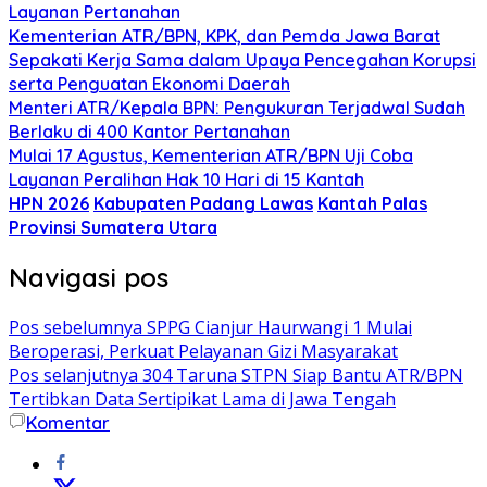
Layanan Pertanahan
Kementerian ATR/BPN, KPK, dan Pemda Jawa Barat
Sepakati Kerja Sama dalam Upaya Pencegahan Korupsi
serta Penguatan Ekonomi Daerah
Menteri ATR/Kepala BPN: Pengukuran Terjadwal Sudah
Berlaku di 400 Kantor Pertanahan
Mulai 17 Agustus, Kementerian ATR/BPN Uji Coba
Layanan Peralihan Hak 10 Hari di 15 Kantah
HPN 2026
Kabupaten Padang Lawas
Kantah Palas
Provinsi Sumatera Utara
Navigasi pos
Pos sebelumnya
SPPG Cianjur Haurwangi 1 Mulai
Beroperasi, Perkuat Pelayanan Gizi Masyarakat
Pos selanjutnya
304 Taruna STPN Siap Bantu ATR/BPN
Tertibkan Data Sertipikat Lama di Jawa Tengah
Komentar