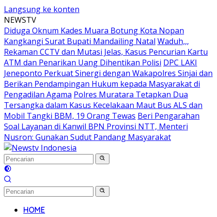
Langsung ke konten
NEWSTV
Diduga Oknum Kades Muara Botung Kota Nopan
Kangkangi Surat Bupati Mandailing Natal
Waduh,,,
Rekaman CCTV dan Mutasi Jelas, Kasus Pencurian Kartu
ATM dan Penarikan Uang Dihentikan Polisi
DPC LAKI
Jeneponto Perkuat Sinergi dengan Wakapolres Sinjai dan
Berikan Pendampingan Hukum kepada Masyarakat di
Pengadilan Agama
Polres Muratara Tetapkan Dua
Tersangka dalam Kasus Kecelakaan Maut Bus ALS dan
Mobil Tangki BBM, 19 Orang Tewas
Beri Pengarahan
Soal Layanan di Kanwil BPN Provinsi NTT, Menteri
Nusron: Gunakan Sudut Pandang Masyarakat
HOME