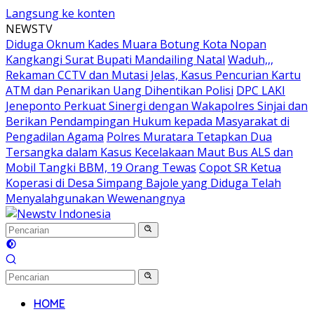
Langsung ke konten
NEWSTV
Diduga Oknum Kades Muara Botung Kota Nopan
Kangkangi Surat Bupati Mandailing Natal
Waduh,,,
Rekaman CCTV dan Mutasi Jelas, Kasus Pencurian Kartu
ATM dan Penarikan Uang Dihentikan Polisi
DPC LAKI
Jeneponto Perkuat Sinergi dengan Wakapolres Sinjai dan
Berikan Pendampingan Hukum kepada Masyarakat di
Pengadilan Agama
Polres Muratara Tetapkan Dua
Tersangka dalam Kasus Kecelakaan Maut Bus ALS dan
Mobil Tangki BBM, 19 Orang Tewas
Copot SR Ketua
Koperasi di Desa Simpang Bajole yang Diduga Telah
Menyalahgunakan Wewenangnya
HOME