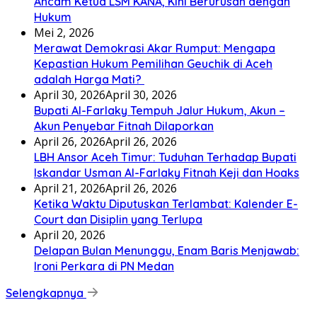
Ancam Ketua LSM KANA, Kini Berurusan dengan
Hukum
Mei 2, 2026
Merawat Demokrasi Akar Rumput: Mengapa
Kepastian Hukum Pemilihan Geuchik di Aceh
adalah Harga Mati? ‎
April 30, 2026
April 30, 2026
Bupati Al-Farlaky Tempuh Jalur Hukum, Akun –
Akun Penyebar Fitnah Dilaporkan
April 26, 2026
April 26, 2026
LBH Ansor Aceh Timur: Tuduhan Terhadap Bupati
Iskandar Usman Al-Farlaky Fitnah Keji dan Hoaks
April 21, 2026
April 26, 2026
Ketika Waktu Diputuskan Terlambat: Kalender E-
Court dan Disiplin yang Terlupa
April 20, 2026
Delapan Bulan Menunggu, Enam Baris Menjawab:
Ironi Perkara di PN Medan
Selengkapnya