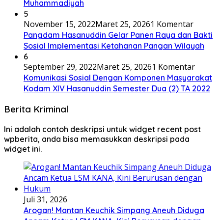
Muhammadiyah
5
November 15, 2022
Maret 25, 2026
1 Komentar
Pangdam Hasanuddin Gelar Panen Raya dan Bakti
Sosial Implementasi Ketahanan Pangan Wilayah
6
September 29, 2022
Maret 25, 2026
1 Komentar
Komunikasi Sosial Dengan Komponen Masyarakat
Kodam XIV Hasanuddin Semester Dua (2) TA 2022
Berita Kriminal
Ini adalah contoh deskripsi untuk widget recent post
wpberita, anda bisa memasukkan deskripsi pada
widget ini.
Juli 31, 2026
Arogan! Mantan Keuchik Simpang Aneuh Diduga