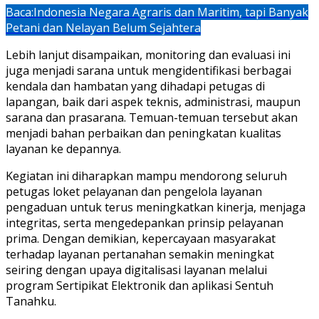
Baca:
Indonesia Negara Agraris dan Maritim, tapi Banyak
Petani dan Nelayan Belum Sejahtera
Lebih lanjut disampaikan, monitoring dan evaluasi ini
juga menjadi sarana untuk mengidentifikasi berbagai
kendala dan hambatan yang dihadapi petugas di
lapangan, baik dari aspek teknis, administrasi, maupun
sarana dan prasarana. Temuan-temuan tersebut akan
menjadi bahan perbaikan dan peningkatan kualitas
layanan ke depannya.
Kegiatan ini diharapkan mampu mendorong seluruh
petugas loket pelayanan dan pengelola layanan
pengaduan untuk terus meningkatkan kinerja, menjaga
integritas, serta mengedepankan prinsip pelayanan
prima. Dengan demikian, kepercayaan masyarakat
terhadap layanan pertanahan semakin meningkat
seiring dengan upaya digitalisasi layanan melalui
program Sertipikat Elektronik dan aplikasi Sentuh
Tanahku.