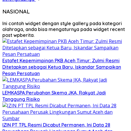
NASIONAL
Ini contoh widget dengan style gallery pada kategori
olahraga, anda bisa mengaturnya pada widget recent
post wpberita.
Estafet Kepemimpinan PKB Aceh Timur: Zulmi Resmi
Ditetapkan sebagai Ketua Baru, Iskandar Sampaikan
Pesan Persatuan
LEMKASPA:Perubahan Skema JKA, Rakyat Jadi
Tanggung Risiko
IZIN PT TPL Resmi Dicabut Permanen, Ini Data 28