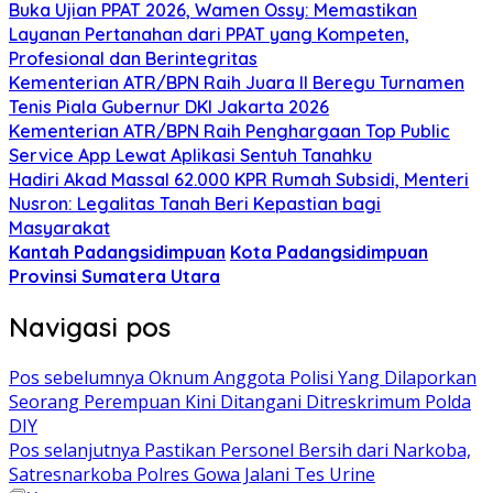
Buka Ujian PPAT 2026, Wamen Ossy: Memastikan
Layanan Pertanahan dari PPAT yang Kompeten,
Profesional dan Berintegritas
Kementerian ATR/BPN Raih Juara II Beregu Turnamen
Tenis Piala Gubernur DKI Jakarta 2026
Kementerian ATR/BPN Raih Penghargaan Top Public
Service App Lewat Aplikasi Sentuh Tanahku
Hadiri Akad Massal 62.000 KPR Rumah Subsidi, Menteri
Nusron: Legalitas Tanah Beri Kepastian bagi
Masyarakat
Kantah Padangsidimpuan
Kota Padangsidimpuan
Provinsi Sumatera Utara
Navigasi pos
Pos sebelumnya
Oknum Anggota Polisi Yang Dilaporkan
Seorang Perempuan Kini Ditangani Ditreskrimum Polda
DIY
Pos selanjutnya
Pastikan Personel Bersih dari Narkoba,
Satresnarkoba Polres Gowa Jalani Tes Urine