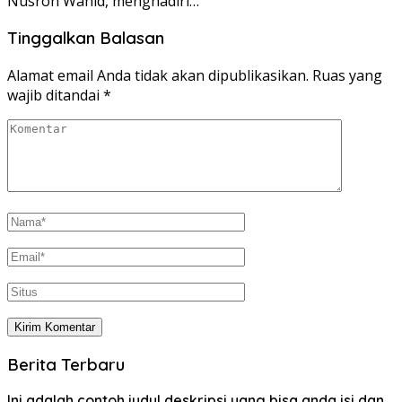
Nusron Wahid, menghadiri…
Tinggalkan Balasan
Alamat email Anda tidak akan dipublikasikan.
Ruas yang
wajib ditandai
*
Berita Terbaru
Ini adalah contoh judul deskripsi yang bisa anda isi dan