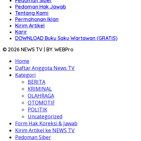
Pedoman Siber
Pedoman Hak Jawab
Tentang Kami
Permohonan Iklan
Kirim Artikel
Karir
DOWNLOAD Buku Saku Wartawan (GRATIS)
© 2026 NEWS TV | BY. WEBPro
Home
Daftar Anggota News TV
Kategori
BERITA
KRIMINAL
OLAHRAGA
OTOMOTIF
POLITIK
Uncategorized
Form Hak Koreksi & Jawab
Kirim Artikel ke NEWS TV
Pedoman Siber