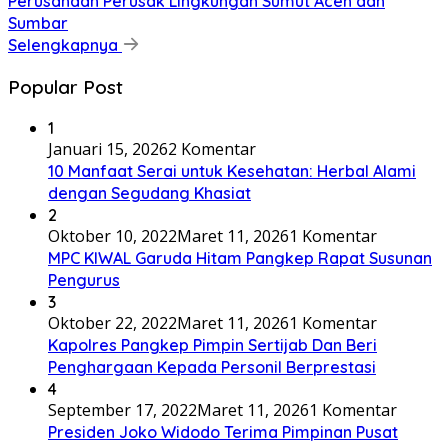
Perusahaan Perusak Lingkungan Sumut Aceh dan
Sumbar
Selengkapnya
Popular Post
1
Januari 15, 2026
2 Komentar
10 Manfaat Serai untuk Kesehatan: Herbal Alami
dengan Segudang Khasiat
2
Oktober 10, 2022
Maret 11, 2026
1 Komentar
MPC KIWAL Garuda Hitam Pangkep Rapat Susunan
Pengurus
3
Oktober 22, 2022
Maret 11, 2026
1 Komentar
Kapolres Pangkep Pimpin Sertijab Dan Beri
Penghargaan Kepada Personil Berprestasi
4
September 17, 2022
Maret 11, 2026
1 Komentar
Presiden Joko Widodo Terima Pimpinan Pusat