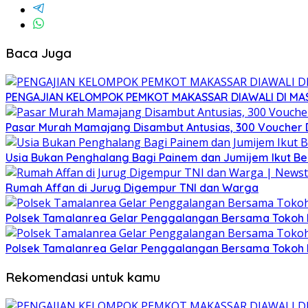
Baca Juga
PENGAJIAN KELOMPOK PEMKOT MAKASSAR DIAWALI DI MA
Pasar Murah Mamajang Disambut Antusias, 300 Voucher
Usia Bukan Penghalang Bagi Painem dan Jumijem Ikut B
Rumah Affan di Jurug Digempur TNI dan Warga
Polsek Tamalanrea Gelar Penggalangan Bersama Tokoh 
Polsek Tamalanrea Gelar Penggalangan Bersama Tokoh 
Rekomendasi untuk kamu