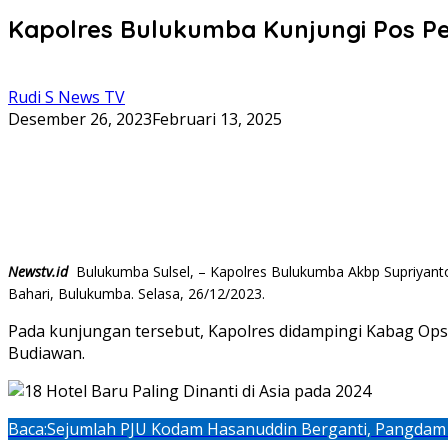
Kapolres Bulukumba Kunjungi Pos Pe
Rudi S News TV
Desember 26, 2023
Februari 13, 2025
Newstv.id
Bulukumba Sulsel, – Kapolres Bulukumba Akbp Supriyanto
Bahari, Bulukumba. Selasa, 26/12/2023.
Pada kunjungan tersebut, Kapolres didampingi Kabag Ops
Budiawan.
Baca:
Sejumlah PJU Kodam Hasanuddin Berganti, Pangdam T