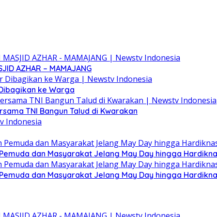
SJID AZHAR – MAMAJANG
 Dibagikan ke Warga
ersama TNI Bangun Talud di Kwarakan
Pemuda dan Masyarakat Jelang May Day hingga Hardikn
Pemuda dan Masyarakat Jelang May Day hingga Hardikn