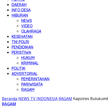
DAERAH
INFO DESA
HIBURAN
NEWS
VIDEO
OLAHRAGA
KESEHATAN
TNI POLRI
PENDIDIKAN
PERISTIWA
HUKUM
KRIMINAL
POLITIK
ADVERTORIAL
PEMERINTAHAN
PARIWISATA
RAGAM
Beranda
NEWS TV INDONESIA
RAGAM
Kapolres Bulukumb
RAGAM