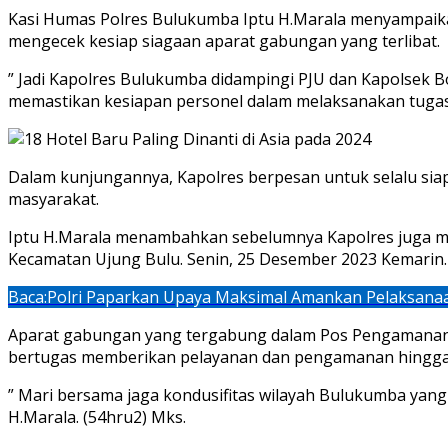
Kasi Humas Polres Bulukumba Iptu H.Marala menyampaika
mengecek kesiap siagaan aparat gabungan yang terlibat.
” Jadi Kapolres Bulukumba didampingi PJU dan Kapolsek 
memastikan kesiapan personel dalam melaksanakan tugas. 
Dalam kunjungannya, Kapolres berpesan untuk selalu siap
masyarakat.
Iptu H.Marala menambahkan sebelumnya Kapolres juga me
Kecamatan Ujung Bulu. Senin, 25 Desember 2023 Kemarin.
Baca:
Polri Paparkan Upaya Maksimal Amankan Pelaksanaa
Aparat gabungan yang tergabung dalam Pos Pengamanan Na
bertugas memberikan pelayanan dan pengamanan hingga 
” Mari bersama jaga kondusifitas wilayah Bulukumba yan
H.Marala. (54hru2) Mks.