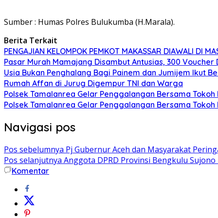
Sumber : Humas Polres Bulukumba (H.Marala).
Berita Terkait
PENGAJIAN KELOMPOK PEMKOT MAKASSAR DIAWALI DI MA
Pasar Murah Mamajang Disambut Antusias, 300 Voucher
Usia Bukan Penghalang Bagi Painem dan Jumijem Ikut B
Rumah Affan di Jurug Digempur TNI dan Warga
Polsek Tamalanrea Gelar Penggalangan Bersama Tokoh 
Polsek Tamalanrea Gelar Penggalangan Bersama Tokoh 
Navigasi pos
Pos sebelumnya
Pj Gubernur Aceh dan Masyarakat Pering
Pos selanjutnya
Anggota DPRD Provinsi Bengkulu Sujono B
Komentar