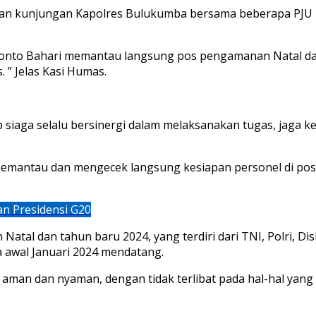
n kunjungan Kapolres Bulukumba bersama beberapa PJU in
Bonto Bahari memantau langsung pos pengamanan Natal dan
” Jelas Kasi Humas.
 siaga selalu bersinergi dalam melaksanakan tugas, jaga k
mantau dan mengecek langsung kesiapan personel di pos p
n Presidensi G20
tal dan tahun baru 2024, yang terdiri dari TNI, Polri, D
awal Januari 2024 mendatang.
g aman dan nyaman, dengan tidak terlibat pada hal-hal ya