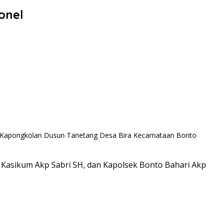
onel
 Jl.Kapongkolan Dusun Tanetang Desa Bira Kecamataan Bonto
 Kasikum Akp Sabri SH, dan Kapolsek Bonto Bahari Akp