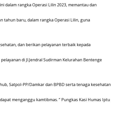
i dalam rangka Operasi Lilin 2023, memantau dan
 tahun baru, dalam rangka Operasi Lilin, guna
esehatan, dan berikan pelayanan terbaik kepada
elayanan di Jl.Jendral Sudirman Kelurahan Bentenge
ishub, Satpol-PP/Damkar dan BPBD serta tenaga kesehatan
ng dapat menganggu kamtibmas. ” Pungkas Kasi Humas Iptu