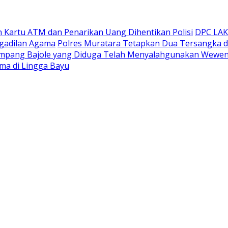
n Kartu ATM dan Penarikan Uang Dihentikan Polisi
DPC LAKI
gadilan Agama
Polres Muratara Tetapkan Dua Tersangka d
 Simpang Bajole yang Diduga Telah Menyalahgunakan Wewe
ma di Lingga Bayu