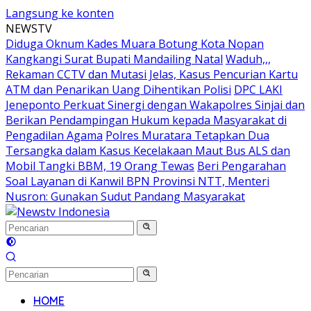
Langsung ke konten
NEWSTV
Diduga Oknum Kades Muara Botung Kota Nopan
Kangkangi Surat Bupati Mandailing Natal
Waduh,,,
Rekaman CCTV dan Mutasi Jelas, Kasus Pencurian Kartu
ATM dan Penarikan Uang Dihentikan Polisi
DPC LAKI
Jeneponto Perkuat Sinergi dengan Wakapolres Sinjai dan
Berikan Pendampingan Hukum kepada Masyarakat di
Pengadilan Agama
Polres Muratara Tetapkan Dua
Tersangka dalam Kasus Kecelakaan Maut Bus ALS dan
Mobil Tangki BBM, 19 Orang Tewas
Beri Pengarahan
Soal Layanan di Kanwil BPN Provinsi NTT, Menteri
Nusron: Gunakan Sudut Pandang Masyarakat
HOME