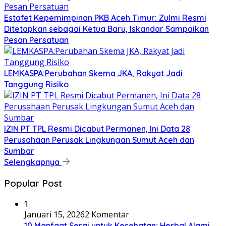
Estafet Kepemimpinan PKB Aceh Timur: Zulmi Resmi
Ditetapkan sebagai Ketua Baru, Iskandar Sampaikan
Pesan Persatuan
LEMKASPA:Perubahan Skema JKA, Rakyat Jadi
Tanggung Risiko
IZIN PT TPL Resmi Dicabut Permanen, Ini Data 28
Perusahaan Perusak Lingkungan Sumut Aceh dan
Sumbar
Selengkapnya
Popular Post
1
Januari 15, 2026
2 Komentar
10 Manfaat Serai untuk Kesehatan: Herbal Alami