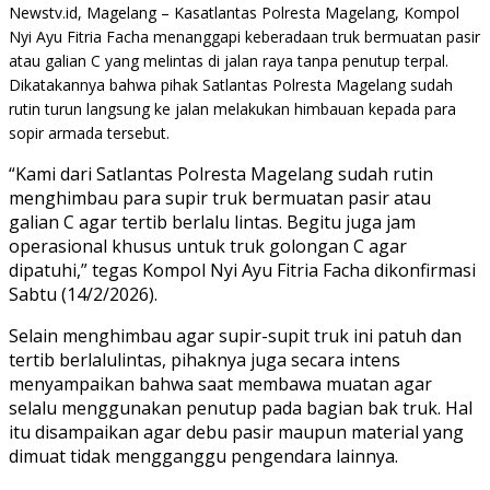
Newstv.id, Magelang – Kasatlantas Polresta Magelang, Kompol
Nyi Ayu Fitria Facha menanggapi keberadaan truk bermuatan pasir
atau galian C yang melintas di jalan raya tanpa penutup terpal.
Dikatakannya bahwa pihak Satlantas Polresta Magelang sudah
rutin turun langsung ke jalan melakukan himbauan kepada para
sopir armada tersebut.
“Kami dari Satlantas Polresta Magelang sudah rutin
menghimbau para supir truk bermuatan pasir atau
galian C agar tertib berlalu lintas. Begitu juga jam
operasional khusus untuk truk golongan C agar
dipatuhi,” tegas Kompol Nyi Ayu Fitria Facha dikonfirmasi
Sabtu (14/2/2026).
Selain menghimbau agar supir-supit truk ini patuh dan
tertib berlalulintas, pihaknya juga secara intens
menyampaikan bahwa saat membawa muatan agar
selalu menggunakan penutup pada bagian bak truk. Hal
itu disampaikan agar debu pasir maupun material yang
dimuat tidak mengganggu pengendara lainnya.