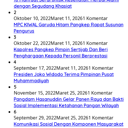
dengan Segudang Khasiat
2
Oktober 10, 2022
Maret 11, 2026
1 Komentar
MPC KIWAL Garuda Hitam Pangkep Rapat Susunan
Pengurus
3
Oktober 22, 2022
Maret 11, 2026
1 Komentar
Kapolres Pangkep Pimpin Sertijab Dan Beri
Penghargaan Kepada Personil Berprestasi
4
September 17, 2022
Maret 11, 2026
1 Komentar
Presiden Joko Widodo Terima Pimpinan Pusat
Muhammadiyah
5
November 15, 2022
Maret 25, 2026
1 Komentar
Pangdam Hasanuddin Gelar Panen Raya dan Bakti
Sosial Implementasi Ketahanan Pangan Wilayah
6
September 29, 2022
Maret 25, 2026
1 Komentar
Komunikasi Sosial Dengan Komponen Masyarakat