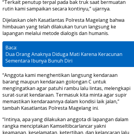
“Terkait penutup terpal pada bak truk saat bermuatan
rutin kami sampaikan secara kontinyu,” ujarnya.
Dijelaskan oleh Kasatlantas Polresta Magelang bahwa
himbauan yang telah dilakukan turun langsung ke
lapangan melalui metode dialogis dan humanis.
Baca:
Dua Orang Anaknya Diduga Mati Karena Keracunan
Sementara Ibunya Bunuh Diri
“Anggota kami menghentikan langsung kendaraan
barang maupun kendaraan golongan C untuk
mengingatkan agar patuhi rambu lalu lintas, melengkapi
surat-surat kendaraan. Termasuk kita minta agar supir
memastikan kendaraannya dalam kondisi laik jalan,”
tambah Kasatlantas Polresta Magelang ini.
“Intinya, apa yang dilakukan anggota di lapangan dalam
rangka menciptakan Kamseltibcarlancar yakni
keamanan, keselamatan, ketertiban, dan kelancaran lalu