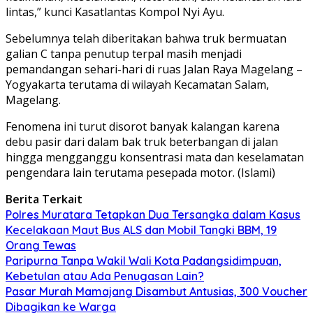
lintas,” kunci Kasatlantas Kompol Nyi Ayu.
Sebelumnya telah diberitakan bahwa truk bermuatan
galian C tanpa penutup terpal masih menjadi
pemandangan sehari-hari di ruas Jalan Raya Magelang –
Yogyakarta terutama di wilayah Kecamatan Salam,
Magelang.
Fenomena ini turut disorot banyak kalangan karena
debu pasir dari dalam bak truk beterbangan di jalan
hingga mengganggu konsentrasi mata dan keselamatan
pengendara lain terutama pesepada motor. (Islami)
Berita Terkait
Polres Muratara Tetapkan Dua Tersangka dalam Kasus
Kecelakaan Maut Bus ALS dan Mobil Tangki BBM, 19
Orang Tewas
Paripurna Tanpa Wakil Wali Kota Padangsidimpuan,
Kebetulan atau Ada Penugasan Lain?
Pasar Murah Mamajang Disambut Antusias, 300 Voucher
Dibagikan ke Warga