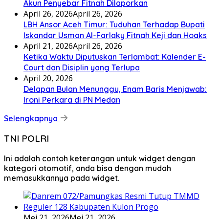
Akun Penyebar Fitnah Dilaporkan
April 26, 2026
April 26, 2026
LBH Ansor Aceh Timur: Tuduhan Terhadap Bupati
Iskandar Usman Al-Farlaky Fitnah Keji dan Hoaks
April 21, 2026
April 26, 2026
Ketika Waktu Diputuskan Terlambat: Kalender E-
Court dan Disiplin yang Terlupa
April 20, 2026
Delapan Bulan Menunggu, Enam Baris Menjawab:
Ironi Perkara di PN Medan
Selengkapnya
TNI POLRI
Ini adalah contoh keterangan untuk widget dengan
kategori otomotif, anda bisa dengan mudah
memasukkannya pada widget.
Mei 21, 2026
Mei 21, 2026