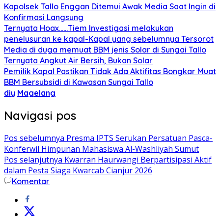
Kapolsek Tallo Enggan Ditemui Awak Media Saat Ingin di
Konfirmasi Langsung
Ternyata Hoax……Tiem Investigasi melakukan
penelusuran ke kapal-Kapal yang sebelumnya Tersorot
Media di duga memuat BBM jenis Solar di Sungai Tallo
Ternyata Angkut Air Bersih, Bukan Solar
Pemilik Kapal Pastikan Tidak Ada Aktifitas Bongkar Muat
BBM Bersubsidi di Kawasan Sungai Tallo
diy
Magelang
Navigasi pos
Pos sebelumnya
Presma IPTS Serukan Persatuan Pasca-
Konferwil Himpunan Mahasiswa Al-Washliyah Sumut
Pos selanjutnya
Kwarran Haurwangi Berpartisipasi Aktif
dalam Pesta Siaga Kwarcab Cianjur 2026
Komentar