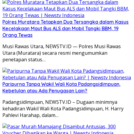
Polres Muratara Tetapkan Dua Tersangka dalam Kasus
Kecelakaan Maut Bus ALS dan Mobil Tangki BBM, 19
Orang Tewas
Musi Rawas Utara, NEWSTV.ID — Polres Musi Rawas
Utara (Muratara) secara resmi mengumumkan
penetapan status…
Paripurna Tanpa Wakil Wali Kota Padangsidimpuan,
Kebetulan atau Ada Penugasan Lain?
Padangsidimpuan, NEWSTV.ID – Dugaan minimnya
kehadiran Wakil Wali Kota Padangsidimpuan, H. Harry
Pahlevi Harahap, dalam…