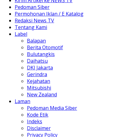
Kirim Artikel ke NEWS TV
Pedoman Siber
Permohonan Iklan / E Katalog
Redaksi News TV
Tentang Kami
Label
Balapan
Berita Otomotif
Bulutangkis
Daihatsu
DKI Jakarta
Gerindra
Kejahatan
Mitsubishi
New Zealand
Laman
Pedoman Media Siber
Kode Etik
Indeks
Disclaimer
Privacy Policy