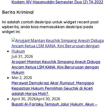
Kodam XIV Hasanuddin Semester Dua (2) TA 2022
Berita Kriminal
Ini adalah contoh deskripsi untuk widget recent post
wpberita, anda bisa memasukkan deskripsi pada
widget ini.
Juli 31, 2026
Arogan! Mantan Keuchik Simpang Aneuh Diduga
Ancam Ketua LSM KANA, Kini Berurusan dengan
Hukum
Mei 2, 2026
Merawat Demokrasi Akar Rumput: Mengapa
Kepastian Hukum Pemilihan Geuchik di Aceh
adalah Harga Mati? ‎
April 30, 2026
April 30, 2026
Bupati Al-Farlaky Tempuh Jalur Hukum, Akun –