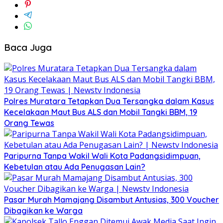
Baca Juga
Polres Muratara Tetapkan Dua Tersangka dalam Kasus
Kecelakaan Maut Bus ALS dan Mobil Tangki BBM, 19
Orang Tewas
Paripurna Tanpa Wakil Wali Kota Padangsidimpuan,
Kebetulan atau Ada Penugasan Lain?
Pasar Murah Mamajang Disambut Antusias, 300 Voucher
Dibagikan ke Warga