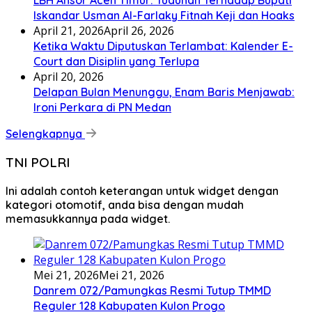
Iskandar Usman Al-Farlaky Fitnah Keji dan Hoaks
April 21, 2026
April 26, 2026
Ketika Waktu Diputuskan Terlambat: Kalender E-
Court dan Disiplin yang Terlupa
April 20, 2026
Delapan Bulan Menunggu, Enam Baris Menjawab:
Ironi Perkara di PN Medan
Selengkapnya
TNI POLRI
Ini adalah contoh keterangan untuk widget dengan
kategori otomotif, anda bisa dengan mudah
memasukkannya pada widget.
Mei 21, 2026
Mei 21, 2026
Danrem 072/Pamungkas Resmi Tutup TMMD
Reguler 128 Kabupaten Kulon Progo