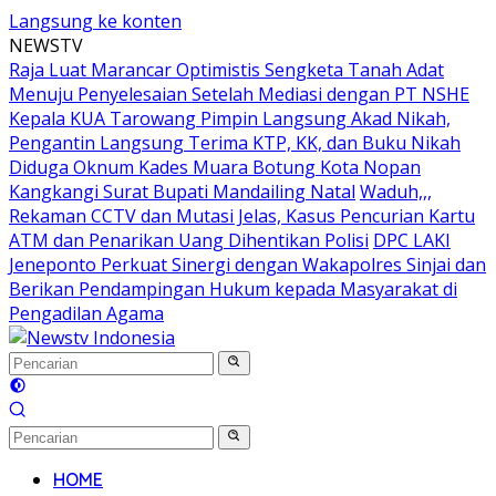
Langsung ke konten
NEWSTV
Raja Luat Marancar Optimistis Sengketa Tanah Adat
Menuju Penyelesaian Setelah Mediasi dengan PT NSHE
Kepala KUA Tarowang Pimpin Langsung Akad Nikah,
Pengantin Langsung Terima KTP, KK, dan Buku Nikah
Diduga Oknum Kades Muara Botung Kota Nopan
Kangkangi Surat Bupati Mandailing Natal
Waduh,,,
Rekaman CCTV dan Mutasi Jelas, Kasus Pencurian Kartu
ATM dan Penarikan Uang Dihentikan Polisi
DPC LAKI
Jeneponto Perkuat Sinergi dengan Wakapolres Sinjai dan
Berikan Pendampingan Hukum kepada Masyarakat di
Pengadilan Agama
HOME