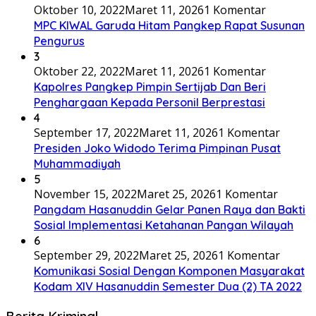
Oktober 10, 2022
Maret 11, 2026
1 Komentar
MPC KIWAL Garuda Hitam Pangkep Rapat Susunan
Pengurus
3
Oktober 22, 2022
Maret 11, 2026
1 Komentar
Kapolres Pangkep Pimpin Sertijab Dan Beri
Penghargaan Kepada Personil Berprestasi
4
September 17, 2022
Maret 11, 2026
1 Komentar
Presiden Joko Widodo Terima Pimpinan Pusat
Muhammadiyah
5
November 15, 2022
Maret 25, 2026
1 Komentar
Pangdam Hasanuddin Gelar Panen Raya dan Bakti
Sosial Implementasi Ketahanan Pangan Wilayah
6
September 29, 2022
Maret 25, 2026
1 Komentar
Komunikasi Sosial Dengan Komponen Masyarakat
Kodam XIV Hasanuddin Semester Dua (2) TA 2022
Berita Kriminal