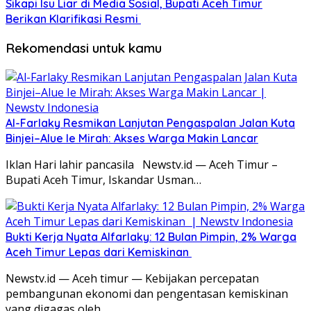
Sikapi Isu Liar di Media Sosial, Bupati Aceh Timur
Berikan Klarifikasi Resmi ‎
Rekomendasi untuk kamu
Al-Farlaky Resmikan Lanjutan Pengaspalan Jalan Kuta
Binjei–Alue Ie Mirah: Akses Warga Makin Lancar
Iklan Hari lahir pancasila Newstv.id — Aceh Timur –
Bupati Aceh Timur, Iskandar Usman…
Bukti Kerja Nyata Alfarlaky: 12 Bulan Pimpin, 2% Warga
Aceh Timur Lepas dari Kemiskinan ‎
Newstv.id — Aceh timur — Kebijakan percepatan
pembangunan ekonomi dan pengentasan kemiskinan
yang digagas oleh…