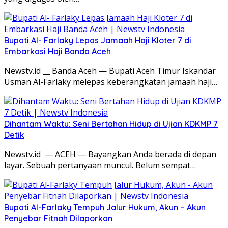
Bupati Al- Farlaky Lepas Jamaah Haji Kloter 7 di
Embarkasi Haji Banda Aceh
Newstv.id __ Banda Aceh — Bupati Aceh Timur Iskandar
Usman Al-Farlaky melepas keberangkatan jamaah haji…
Dihantam Waktu: Seni Bertahan Hidup di Ujian KDKMP 7
Detik
Newstv.id — ACEH — Bayangkan Anda berada di depan
layar. Sebuah pertanyaan muncul. Belum sempat…
Bupati Al-Farlaky Tempuh Jalur Hukum, Akun – Akun
Penyebar Fitnah Dilaporkan