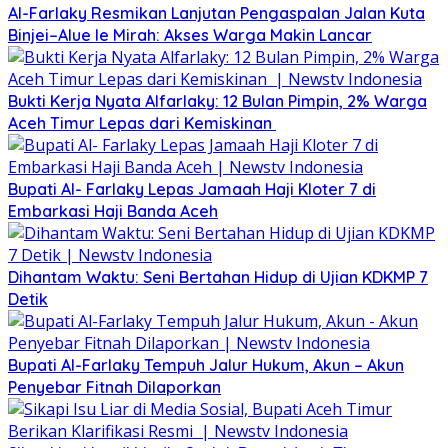
Al-Farlaky Resmikan Lanjutan Pengaspalan Jalan Kuta
Binjei–Alue Ie Mirah: Akses Warga Makin Lancar
Bukti Kerja Nyata Alfarlaky: 12 Bulan Pimpin, 2% Warga
Aceh Timur Lepas dari Kemiskinan ‎
Bupati Al- Farlaky Lepas Jamaah Haji Kloter 7 di
Embarkasi Haji Banda Aceh
Dihantam Waktu: Seni Bertahan Hidup di Ujian KDKMP 7
Detik
Bupati Al-Farlaky Tempuh Jalur Hukum, Akun – Akun
Penyebar Fitnah Dilaporkan