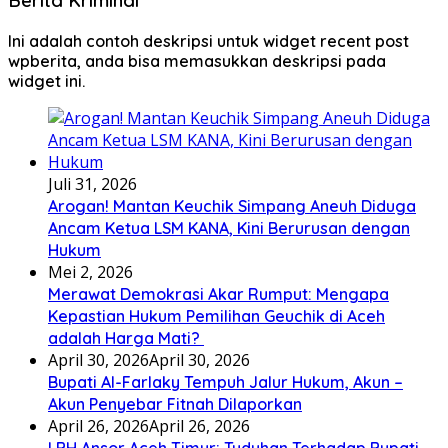
Ini adalah contoh deskripsi untuk widget recent post
wpberita, anda bisa memasukkan deskripsi pada
widget ini.
Juli 31, 2026
Arogan! Mantan Keuchik Simpang Aneuh Diduga
Ancam Ketua LSM KANA, Kini Berurusan dengan
Hukum
Mei 2, 2026
Merawat Demokrasi Akar Rumput: Mengapa
Kepastian Hukum Pemilihan Geuchik di Aceh
adalah Harga Mati? ‎
April 30, 2026
April 30, 2026
Bupati Al-Farlaky Tempuh Jalur Hukum, Akun –
Akun Penyebar Fitnah Dilaporkan
April 26, 2026
April 26, 2026
LBH Ansor Aceh Timur: Tuduhan Terhadap Bupati