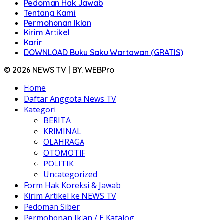
Pedoman Hak Jawab
Tentang Kami
Permohonan Iklan
Kirim Artikel
Karir
DOWNLOAD Buku Saku Wartawan (GRATIS)
© 2026 NEWS TV | BY. WEBPro
Home
Daftar Anggota News TV
Kategori
BERITA
KRIMINAL
OLAHRAGA
OTOMOTIF
POLITIK
Uncategorized
Form Hak Koreksi & Jawab
Kirim Artikel ke NEWS TV
Pedoman Siber
Permohonan Iklan / E Katalog