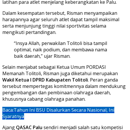
latihan para atlet menjelang keberangkatan ke Palu.
Dalam kesempatan tersebut, Risman menyampaikan
harapannya agar seluruh atlet dapat tampil maksimal
serta menjunjung tinggi nilai sportivitas selama
mengikuti pertandingan.
“Insya Allah, perwakilan Tolitoli bisa tampil
optimal, naik podium, dan membawa nama
baik daerah,” ujar Risman.
Selain menjabat sebagai Ketua Umum PORDASI
Memanah Tolitoli, Risman juga diketahui merupakan
Wakil Ketua I DPRD Kabupaten Tolitoli
. Peran ganda
tersebut mempertegas komitmennya dalam mendukung
pengembangan dan pembinaan olahraga daerah,
khususnya cabang olahraga panahan.
Baca:
Tahun Ini BSU Disalurkan Secara Nasional, Ini
Syaratnya
Ajang
QASAC Palu
sendiri menjadi salah satu kompetisi