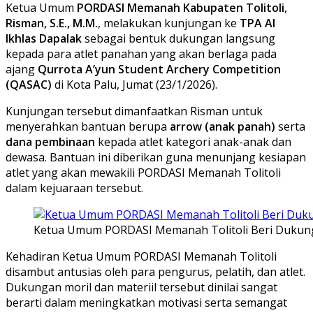
Ketua Umum
PORDASI Memanah Kabupaten Tolitoli
,
Risman, S.E., M.M.
, melakukan kunjungan ke
TPA Al
Ikhlas Dapalak
sebagai bentuk dukungan langsung
kepada para atlet panahan yang akan berlaga pada
ajang
Qurrota A’yun Student Archery Competition
(QASAC)
di Kota Palu, Jumat (23/1/2026).
Kunjungan tersebut dimanfaatkan Risman untuk
menyerahkan bantuan berupa
arrow (anak panah)
serta
dana pembinaan
kepada atlet kategori anak-anak dan
dewasa. Bantuan ini diberikan guna menunjang kesiapan
atlet yang akan mewakili PORDASI Memanah Tolitoli
dalam kejuaraan tersebut.
Ketua Umum PORDASI Memanah Tolitoli Beri Dukunga
Kehadiran Ketua Umum PORDASI Memanah Tolitoli
disambut antusias oleh para pengurus, pelatih, dan atlet.
Dukungan moril dan materiil tersebut dinilai sangat
berarti dalam meningkatkan motivasi serta semangat