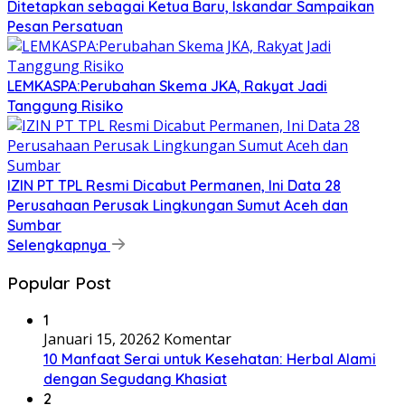
Ditetapkan sebagai Ketua Baru, Iskandar Sampaikan
Pesan Persatuan
LEMKASPA:Perubahan Skema JKA, Rakyat Jadi
Tanggung Risiko
IZIN PT TPL Resmi Dicabut Permanen, Ini Data 28
Perusahaan Perusak Lingkungan Sumut Aceh dan
Sumbar
Selengkapnya
Popular Post
1
Januari 15, 2026
2 Komentar
10 Manfaat Serai untuk Kesehatan: Herbal Alami
dengan Segudang Khasiat
2