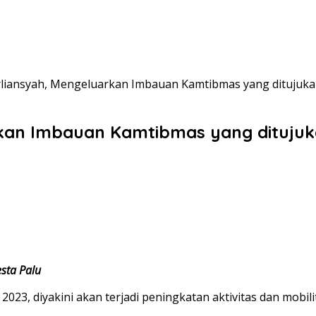
rliansyah, Mengeluarkan Imbauan Kamtibmas yang ditujuka
rkan Imbauan Kamtibmas yang ditujuk
sta Palu
023, diyakini akan terjadi peningkatan aktivitas dan mobil