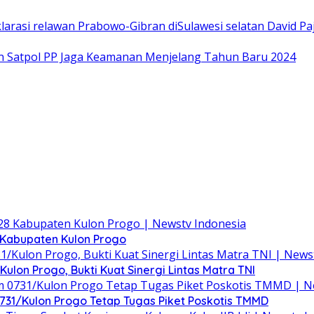
larasi relawan Prabowo-Gibran diSulawesi selatan David 
an Satpol PP Jaga Keamanan Menjelang Tahun Baru 2024
Kabupaten Kulon Progo
lon Progo, Bukti Kuat Sinergi Lintas Matra TNI
m 0731/Kulon Progo Tetap Tugas Piket Poskotis TMMD