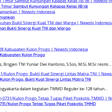
Timur Sambut Kunjungan Kalapas Kelas IIB Idi
iamankan
n Bukti Sinergi Kuat TNI dan Warga
Kabupaten Kulon Progo
Brigjen TNI Yuniar Dwi Hantono, S.Sos, M.Si, M.Sc resmi…
lon Progo, Bukti Kuat Sinergi Lintas Matra TNI
 Yogyakarta dalam kegiatan TMMD Reguler ke-128 tahun…
m 0731/Kulon Progo Tetap Tugas Piket Poskotis TMMD