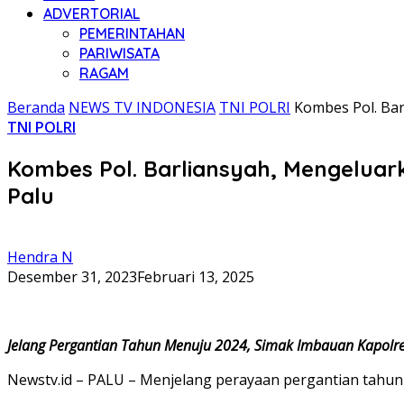
ADVERTORIAL
PEMERINTAHAN
PARIWISATA
RAGAM
Beranda
NEWS TV INDONESIA
TNI POLRI
Kombes Pol. Ba
TNI POLRI
Kombes Pol. Barliansyah, Mengelua
Palu
Hendra N
Desember 31, 2023
Februari 13, 2025
Jelang Pergantian Tahun Menuju 2024, Simak Imbauan Kapolre
Newstv.id – PALU – Menjelang perayaan pergantian tahun 2