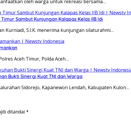
dimanfaatkan oleh warga untuk rekreasi bersama…
Timur Sambut Kunjungan Kalapas Kelas IIB Idi
 Kurniadi, S.I.K. menerima kunjungan silaturahmi…
iamankan
 Polres Aceh Timur, Polda Aceh…
n Bukti Sinergi Kuat TNI dan Warga
, Kalurahan Sidorejo, Kapanewon Lendah, Kabupaten Kulon…
jib ditandai
*