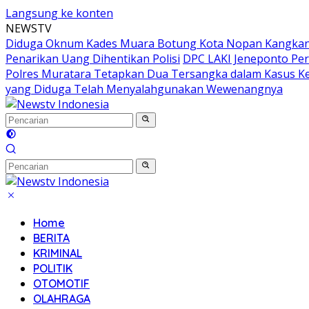
Langsung ke konten
NEWSTV
Diduga Oknum Kades Muara Botung Kota Nopan Kangkangi
Penarikan Uang Dihentikan Polisi
DPC LAKI Jeneponto Per
Polres Muratara Tetapkan Dua Tersangka dalam Kasus K
yang Diduga Telah Menyalahgunakan Wewenangnya
Home
BERITA
KRIMINAL
POLITIK
OTOMOTIF
OLAHRAGA