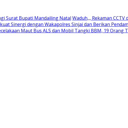
 Surat Bupati Mandailing Natal
Waduh,,, Rekaman CCTV d
kuat Sinergi dengan Wakapolres Sinjai dan Berikan Pend
ecelakaan Maut Bus ALS dan Mobil Tangki BBM, 19 Orang 