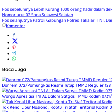
Pos sebelumnya
Lebih Kurang 1000 orang hadir dalam dek
Nomor urut 02 Sona Sulawesi Selatan
Pos selanjutnya
Patroli Gabungan Polres Takalar, TNI, D
Komentar
Baca Juga
Danrem 072/Pamungkas Resmi Tutup TMMD Reguler 128 
Warga Apresiasi TNI AL Dalam Satgas TMMD Kodim 0731/Ku
Tak Kenal Libur Nasional, Koptu Tri Staf Teritorial Kodi