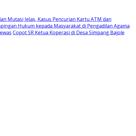
an Mutasi Jelas, Kasus Pencurian Kartu ATM dan
ampingan Hukum kepada Masyarakat di Pengadilan Agama
Tewas
Copot SR Ketua Koperasi di Desa Simpang Bajole