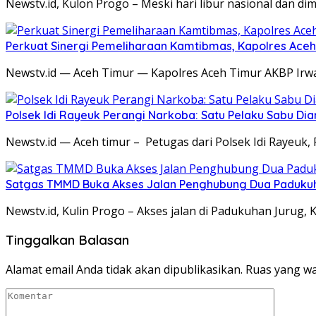
Newstv.id, Kulon Progo – Meski hari libur nasional dan 
Perkuat Sinergi Pemeliharaan Kamtibmas, Kapolres Aceh 
Newstv.id — Aceh Timur — Kapolres Aceh Timur AKBP Irwan
Polsek Idi Rayeuk Perangi Narkoba: Satu Pelaku Sabu D
Newstv.id — Aceh timur – Petugas dari Polsek Idi Rayeuk,
Satgas TMMD Buka Akses Jalan Penghubung Dua Padukuha
Newstv.id, Kulin Progo – Akses jalan di Padukuhan Jurug
Tinggalkan Balasan
Alamat email Anda tidak akan dipublikasikan.
Ruas yang wa