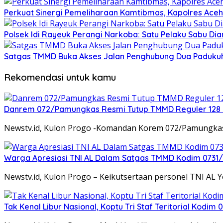
Perkuat Sinergi Pemeliharaan Kamtibmas, Kapolres Aceh 
Polsek Idi Rayeuk Perangi Narkoba: Satu Pelaku Sabu D
Satgas TMMD Buka Akses Jalan Penghubung Dua Padukuha
Rekomendasi untuk kamu
Danrem 072/Pamungkas Resmi Tutup TMMD Reguler 128 
Newstv.id, Kulon Progo -Komandan Korem 072/Pamungkas, 
Warga Apresiasi TNI AL Dalam Satgas TMMD Kodim 0731/Ku
Newstv.id, Kulon Progo – Keikutsertaan personel TNI AL
Tak Kenal Libur Nasional, Koptu Tri Staf Teritorial Kodi