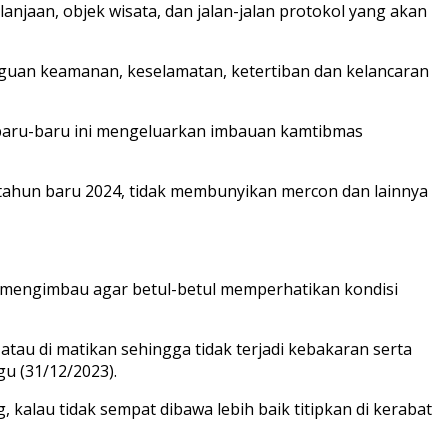
anjaan, objek wisata, dan jalan-jalan protokol yang akan
guan keamanan, keselamatan, ketertiban dan kelancaran
, baru-baru ini mengeluarkan imbauan kamtibmas
tahun baru 2024, tidak membunyikan mercon dan lainnya
 mengimbau agar betul-betul memperhatikan kondisi
atau di matikan sehingga tidak terjadi kebakaran serta
u (31/12/2023).
alau tidak sempat dibawa lebih baik titipkan di kerabat