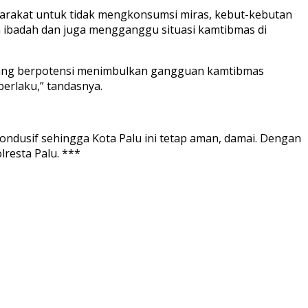
yarakat untuk tidak mengkonsumsi miras, kebut-kebutan
 ibadah dan juga mengganggu situasi kamtibmas di
 yang berpotensi menimbulkan gangguan kamtibmas
erlaku,” tandasnya.
ondusif sehingga Kota Palu ini tetap aman, damai. Dengan
lresta Palu. ***