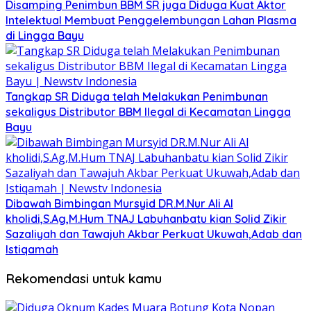
Disamping Penimbun BBM SR juga Diduga Kuat Aktor
Intelektual Membuat Penggelembungan Lahan Plasma
di Lingga Bayu
Tangkap SR Diduga telah Melakukan Penimbunan
sekaligus Distributor BBM Ilegal di Kecamatan Lingga
Bayu
Dibawah Bimbingan Mursyid DR.M.Nur Ali Al
kholidi,S.Ag,M.Hum TNAJ Labuhanbatu kian Solid Zikir
Sazaliyah dan Tawajuh Akbar Perkuat Ukuwah,Adab dan
Istiqamah
Rekomendasi untuk kamu