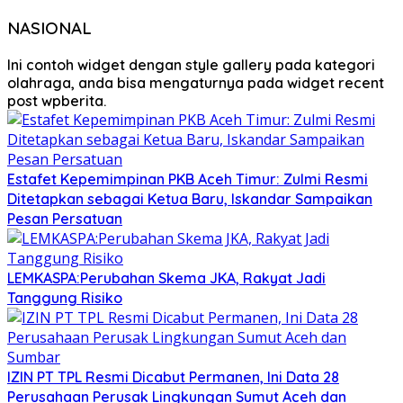
NASIONAL
Ini contoh widget dengan style gallery pada kategori
olahraga, anda bisa mengaturnya pada widget recent
post wpberita.
Estafet Kepemimpinan PKB Aceh Timur: Zulmi Resmi
Ditetapkan sebagai Ketua Baru, Iskandar Sampaikan
Pesan Persatuan
LEMKASPA:Perubahan Skema JKA, Rakyat Jadi
Tanggung Risiko
IZIN PT TPL Resmi Dicabut Permanen, Ini Data 28
Perusahaan Perusak Lingkungan Sumut Aceh dan