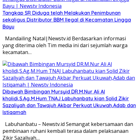
Tangkap SR Diduga telah Melakukan Penimbunan
sekaligus Distributor BBM Ilegal di Kecamatan Lingga
Bayu
Mandailing Natal|Newstv.id Berdasarkan informasi
yang diterima oleh Tim media ini dari sejumlah warga
kecamatan…
Dibawah Bimbingan Mursyid DR.M.Nur Ali Al
kholidi,S.Ag,M.Hum TNAJ Labuhanbatu kian Solid Zikir
Sazaliyah dan Tawajuh Akbar Perkuat Ukuwah,Adab dan
Istiqamah
Labuhanbatu – Newstv.id Semangat kebersamaan dan
pembinaan ruhani kembali terasa dalam pelaksanaan
Zikir Sazaliyah…