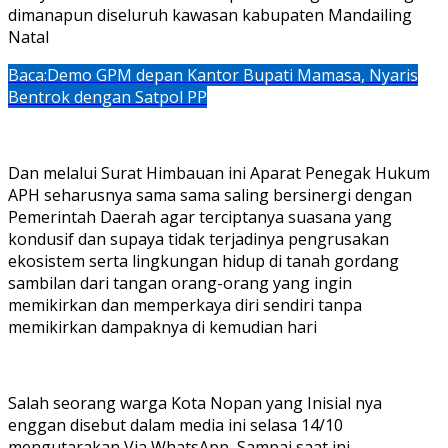
dimanapun diseluruh kawasan kabupaten Mandailing
Natal
Baca:
Demo GPM depan Kantor Bupati Mamasa, Nyaris
Bentrok dengan Satpol PP
Dan melalui Surat Himbauan ini Aparat Penegak Hukum
APH seharusnya sama sama saling bersinergi dengan
Pemerintah Daerah agar terciptanya suasana yang
kondusif dan supaya tidak terjadinya pengrusakan
ekosistem serta lingkungan hidup di tanah gordang
sambilan dari tangan orang-orang yang ingin
memikirkan dan memperkaya diri sendiri tanpa
memikirkan dampaknya di kemudian hari
Salah seorang warga Kota Nopan yang Inisial nya
enggan disebut dalam media ini selasa 14/10
mengutarakan Via WhatsApp, Sampai saat ini