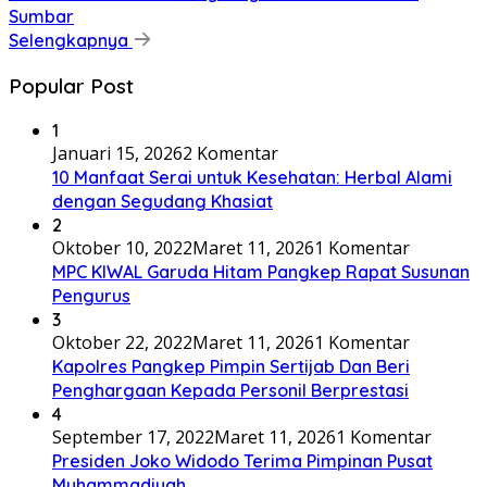
Sumbar
Selengkapnya
Popular Post
1
Januari 15, 2026
2 Komentar
10 Manfaat Serai untuk Kesehatan: Herbal Alami
dengan Segudang Khasiat
2
Oktober 10, 2022
Maret 11, 2026
1 Komentar
MPC KIWAL Garuda Hitam Pangkep Rapat Susunan
Pengurus
3
Oktober 22, 2022
Maret 11, 2026
1 Komentar
Kapolres Pangkep Pimpin Sertijab Dan Beri
Penghargaan Kepada Personil Berprestasi
4
September 17, 2022
Maret 11, 2026
1 Komentar
Presiden Joko Widodo Terima Pimpinan Pusat
Muhammadiyah