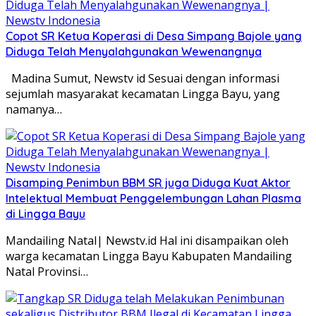
Copot SR Ketua Koperasi di Desa Simpang Bajole yang
Diduga Telah Menyalahgunakan Wewenangnya
Madina Sumut, Newstv id Sesuai dengan informasi
sejumlah masyarakat kecamatan Lingga Bayu, yang
namanya…
Disamping Penimbun BBM SR juga Diduga Kuat Aktor
Intelektual Membuat Penggelembungan Lahan Plasma
di Lingga Bayu
Mandailing Natal| Newstv.id Hal ini disampaikan oleh
warga kecamatan Lingga Bayu Kabupaten Mandailing
Natal Provinsi…