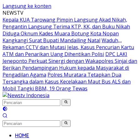
Langsung ke konten
NEWSTV
Kepala KUA Tarowang Pimpin Langsung Akad Nikah,
Pengantin Langsung Terima KTP, KK, dan Buku Nikah
Diduga Oknum Kades Muara Botung Kota Nopan
Kangkangi Surat Bupati Mandailing Natal
Waduh,,,
Rekaman CCTV dan Mutasi Jelas, Kasus Pencurian Kartu
ATM dan Penarikan Uang Dihentikan Polisi
DPC LAKI
Jeneponto Perkuat Sinergi dengan Wakapolres Sinjai dan
Berikan Pendampingan Hukum kepada Masyarakat di
Pengadilan Agama
Polres Muratara Tetapkan Dua
Tersangka dalam Kasus Kecelakaan Maut Bus ALS dan
Mobil Tangki BBM, 19 Orang Tewas
HOME