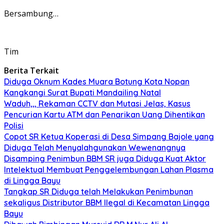
Bersambung…
Tim
Berita Terkait
Diduga Oknum Kades Muara Botung Kota Nopan
Kangkangi Surat Bupati Mandailing Natal
Waduh,,, Rekaman CCTV dan Mutasi Jelas, Kasus
Pencurian Kartu ATM dan Penarikan Uang Dihentikan
Polisi
Copot SR Ketua Koperasi di Desa Simpang Bajole yang
Diduga Telah Menyalahgunakan Wewenangnya
Disamping Penimbun BBM SR juga Diduga Kuat Aktor
Intelektual Membuat Penggelembungan Lahan Plasma
di Lingga Bayu
Tangkap SR Diduga telah Melakukan Penimbunan
sekaligus Distributor BBM Ilegal di Kecamatan Lingga
Bayu