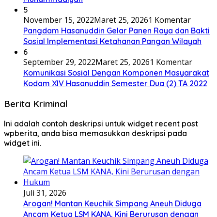
5
November 15, 2022
Maret 25, 2026
1 Komentar
Pangdam Hasanuddin Gelar Panen Raya dan Bakti
Sosial Implementasi Ketahanan Pangan Wilayah
6
September 29, 2022
Maret 25, 2026
1 Komentar
Komunikasi Sosial Dengan Komponen Masyarakat
Kodam XIV Hasanuddin Semester Dua (2) TA 2022
Berita Kriminal
Ini adalah contoh deskripsi untuk widget recent post
wpberita, anda bisa memasukkan deskripsi pada
widget ini.
Juli 31, 2026
Arogan! Mantan Keuchik Simpang Aneuh Diduga
Ancam Ketua LSM KANA, Kini Berurusan dengan