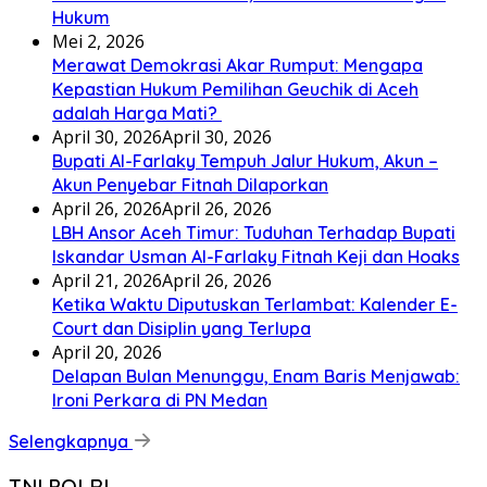
Hukum
Mei 2, 2026
Merawat Demokrasi Akar Rumput: Mengapa
Kepastian Hukum Pemilihan Geuchik di Aceh
adalah Harga Mati? ‎
April 30, 2026
April 30, 2026
Bupati Al-Farlaky Tempuh Jalur Hukum, Akun –
Akun Penyebar Fitnah Dilaporkan
April 26, 2026
April 26, 2026
LBH Ansor Aceh Timur: Tuduhan Terhadap Bupati
Iskandar Usman Al-Farlaky Fitnah Keji dan Hoaks
April 21, 2026
April 26, 2026
Ketika Waktu Diputuskan Terlambat: Kalender E-
Court dan Disiplin yang Terlupa
April 20, 2026
Delapan Bulan Menunggu, Enam Baris Menjawab:
Ironi Perkara di PN Medan
Selengkapnya
TNI POLRI