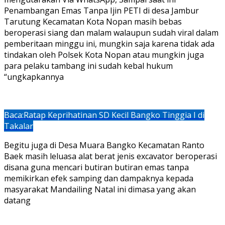
Penambangan Emas Tanpa Ijin PETI di desa Jambur
Tarutung Kecamatan Kota Nopan masih bebas
beroperasi siang dan malam walaupun sudah viral dalam
pemberitaan minggu ini, mungkin saja karena tidak ada
tindakan oleh Polsek Kota Nopan atau mungkin juga
para pelaku tambang ini sudah kebal hukum
“ungkapkannya
Baca:
Ratap Keprihatinan SD Kecil Bangko Tinggia I di
Takalar
Begitu juga di Desa Muara Bangko Kecamatan Ranto
Baek masih leluasa alat berat jenis excavator beroperasi
disana guna mencari butiran butiran emas tanpa
memikirkan efek samping dan dampaknya kepada
masyarakat Mandailing Natal ini dimasa yang akan
datang