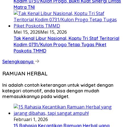
Kodim 0731/Kulon Progo, Bukti Kuat Sinergi Lintas
Matra TNI
Mei 15, 2026
Mei 15, 2026
Tak Kenal Libur Nasional, Koptu Tri Staf Teritorial
Kodim 0731/Kulon Progo Tetap Tugas Piket
Poskotis TMMD
Selengkapnya
RAMUAN HERBAL
Ini adalah contoh keterangan untuk widget dengan
kategori otomotif, anda bisa dengan mudah
memasukkannya pada widget.
Februari 1, 2026
15 Rahasia Kecantikan Ramuan Herbal yang