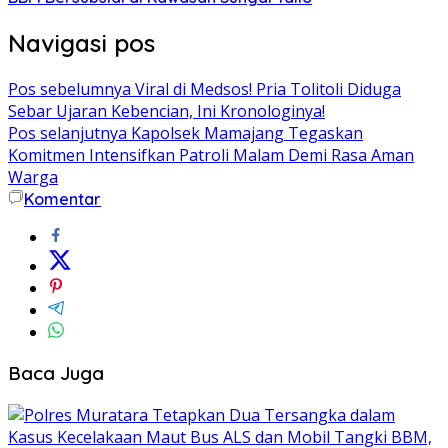
Navigasi pos
Pos sebelumnya
Viral di Medsos! Pria Tolitoli Diduga
Sebar Ujaran Kebencian, Ini Kronologinya!
Pos selanjutnya
Kapolsek Mamajang Tegaskan
Komitmen Intensifkan Patroli Malam Demi Rasa Aman
Warga
Komentar
Baca Juga