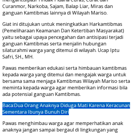
Curanmor, Narkoba, Sajam, Balap Liar, Miras dan
ganguan Kamtibmas lainnya di Wilayah Mariso.
Giat ini ditujukan untuk meningkatkan Harkamtibmas
(Pemeliharaan Keamanan Dan Ketertiban Masyarakat)
yaitu sebagai upaya pencegahan dan antisipasi terjadi
ganguan Kamtibmas serta menjalin hubungan
silaturahmi warga yang ditemui di wilayah. Ucap Iptu
Safri, SH., MH.
Pawas memberikan edukasi serta himbauan kamtibmas
kepada warga yang ditemui dan mengajak warga untuk
bersama sama menjaga Kamtibmas Wilayah Mariso serta
meminta kepada warga agar memberikan informasi bila
ada potensial ganguan Kamtibmas.
Baca:
Dua Orang Anaknya Diduga Mati Karena Keracunan
Sementara Ibunya Bunuh Diri
Pawas menghimbau warga agar memperhatikan anak
anaknya jangan sampai bergaul di lingkungan yang