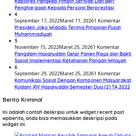
Kapolres Pangkep Pimpin Sertijab Dan Beri
Penghargaan Kepada Personil Berprestasi
4
September 17, 2022
Maret 11, 2026
1 Komentar
Presiden Joko Widodo Terima Pimpinan Pusat
Muhammadiyah
5
November 15, 2022
Maret 25, 2026
1 Komentar
Pangdam Hasanuddin Gelar Panen Raya dan Bakti
Sosial Implementasi Ketahanan Pangan Wilayah
6
September 29, 2022
Maret 25, 2026
1 Komentar
Komunikasi Sosial Dengan Komponen Masyarakat
Kodam XIV Hasanuddin Semester Dua (2) TA 2022
Berita Kriminal
Ini adalah contoh deskripsi untuk widget recent post
wpberita, anda bisa memasukkan deskripsi pada
widget ini.