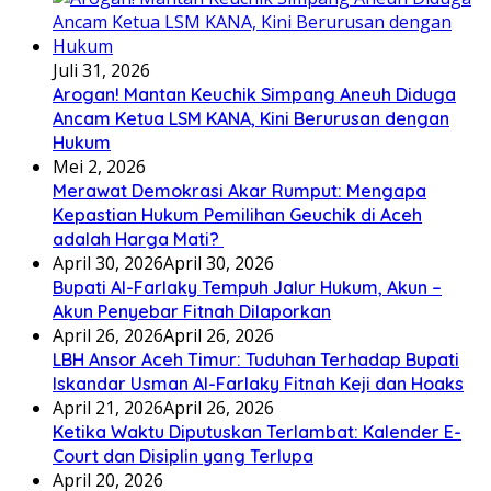
Juli 31, 2026
Arogan! Mantan Keuchik Simpang Aneuh Diduga
Ancam Ketua LSM KANA, Kini Berurusan dengan
Hukum
Mei 2, 2026
Merawat Demokrasi Akar Rumput: Mengapa
Kepastian Hukum Pemilihan Geuchik di Aceh
adalah Harga Mati? ‎
April 30, 2026
April 30, 2026
Bupati Al-Farlaky Tempuh Jalur Hukum, Akun –
Akun Penyebar Fitnah Dilaporkan
April 26, 2026
April 26, 2026
LBH Ansor Aceh Timur: Tuduhan Terhadap Bupati
Iskandar Usman Al-Farlaky Fitnah Keji dan Hoaks
April 21, 2026
April 26, 2026
Ketika Waktu Diputuskan Terlambat: Kalender E-
Court dan Disiplin yang Terlupa
April 20, 2026