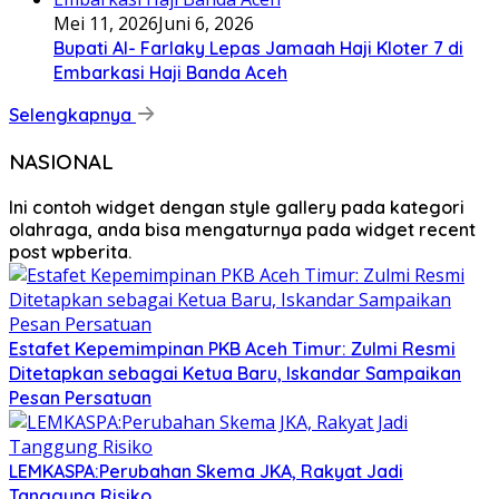
Mei 11, 2026
Juni 6, 2026
Bupati Al- Farlaky Lepas Jamaah Haji Kloter 7 di
Embarkasi Haji Banda Aceh
Selengkapnya
NASIONAL
Ini contoh widget dengan style gallery pada kategori
olahraga, anda bisa mengaturnya pada widget recent
post wpberita.
Estafet Kepemimpinan PKB Aceh Timur: Zulmi Resmi
Ditetapkan sebagai Ketua Baru, Iskandar Sampaikan
Pesan Persatuan
LEMKASPA:Perubahan Skema JKA, Rakyat Jadi
Tanggung Risiko