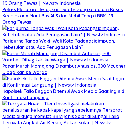
Polres Muratara Tetapkan Dua Tersangka dalam Kasus
Kecelakaan Maut Bus ALS dan Mobil Tangki BBM, 19
Orang Tewas
Paripurna Tanpa Wakil Wali Kota Padangsidimpuan,
Kebetulan atau Ada Penugasan Lain?
Pasar Murah Mamajang Disambut Antusias, 300 Voucher
Dibagikan ke Warga
Kapolsek Tallo Enggan Ditemui Awak Media Saat Ingin di
Konfirmasi Langsung