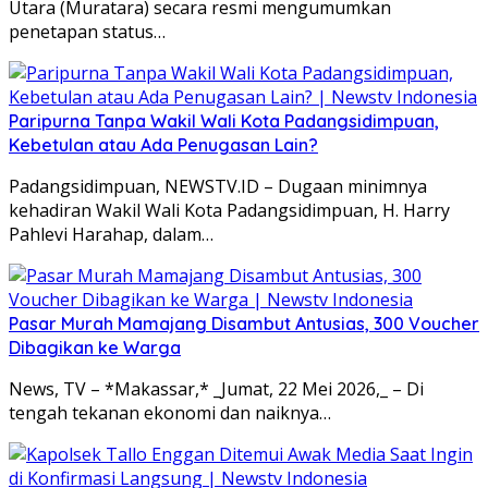
Utara (Muratara) secara resmi mengumumkan
penetapan status…
Paripurna Tanpa Wakil Wali Kota Padangsidimpuan,
Kebetulan atau Ada Penugasan Lain?
Padangsidimpuan, NEWSTV.ID – Dugaan minimnya
kehadiran Wakil Wali Kota Padangsidimpuan, H. Harry
Pahlevi Harahap, dalam…
Pasar Murah Mamajang Disambut Antusias, 300 Voucher
Dibagikan ke Warga
News, TV – *Makassar,* _Jumat, 22 Mei 2026,_ – Di
tengah tekanan ekonomi dan naiknya…