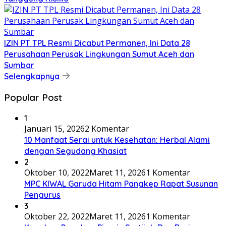
IZIN PT TPL Resmi Dicabut Permanen, Ini Data 28
Perusahaan Perusak Lingkungan Sumut Aceh dan
Sumbar
Selengkapnya
Popular Post
1
Januari 15, 2026
2 Komentar
10 Manfaat Serai untuk Kesehatan: Herbal Alami
dengan Segudang Khasiat
2
Oktober 10, 2022
Maret 11, 2026
1 Komentar
MPC KIWAL Garuda Hitam Pangkep Rapat Susunan
Pengurus
3
Oktober 22, 2022
Maret 11, 2026
1 Komentar