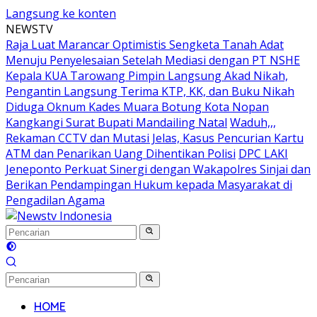
Langsung ke konten
NEWSTV
Raja Luat Marancar Optimistis Sengketa Tanah Adat
Menuju Penyelesaian Setelah Mediasi dengan PT NSHE
Kepala KUA Tarowang Pimpin Langsung Akad Nikah,
Pengantin Langsung Terima KTP, KK, dan Buku Nikah
Diduga Oknum Kades Muara Botung Kota Nopan
Kangkangi Surat Bupati Mandailing Natal
Waduh,,,
Rekaman CCTV dan Mutasi Jelas, Kasus Pencurian Kartu
ATM dan Penarikan Uang Dihentikan Polisi
DPC LAKI
Jeneponto Perkuat Sinergi dengan Wakapolres Sinjai dan
Berikan Pendampingan Hukum kepada Masyarakat di
Pengadilan Agama
HOME