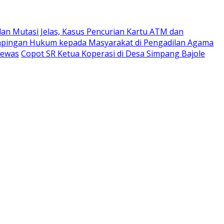
an Mutasi Jelas, Kasus Pencurian Kartu ATM dan
ampingan Hukum kepada Masyarakat di Pengadilan Agama
Tewas
Copot SR Ketua Koperasi di Desa Simpang Bajole