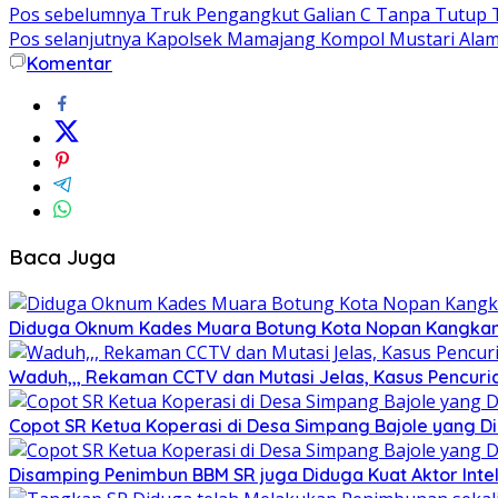
Pos sebelumnya
Truk Pengangkut Galian C Tanpa Tutup Te
Pos selanjutnya
Kapolsek Mamajang Kompol Mustari Alam,
Komentar
Baca Juga
Diduga Oknum Kades Muara Botung Kota Nopan Kangkangi
Waduh,,, Rekaman CCTV dan Mutasi Jelas, Kasus Pencuria
Copot SR Ketua Koperasi di Desa Simpang Bajole yang
Disamping Penimbun BBM SR juga Diduga Kuat Aktor Int