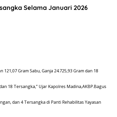
rsangka Selama Januari 2026
an 121,07 Gram Sabu, Ganja 24.725,93 Gram dan 18
 dan 18 Tersangka,” Ujar Kapolres Madina,AKBP.Bagus
ungan, dan 4 Tersangka di Panti Rehabilitas Yayasan