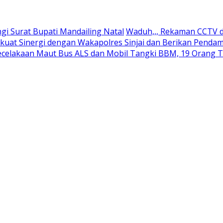
 Surat Bupati Mandailing Natal
Waduh,,, Rekaman CCTV d
kuat Sinergi dengan Wakapolres Sinjai dan Berikan Pend
ecelakaan Maut Bus ALS dan Mobil Tangki BBM, 19 Orang 