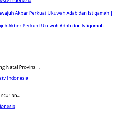
wajuh Akbar Perkuat Ukuwah,Adab dan Istiqamah
ng Natal Provinsi…
encurian…