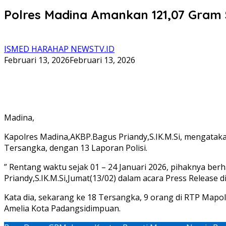
Polres Madina Amankan 121,07 Gram 
ISMED HARAHAP NEWSTV.ID
Februari 13, 2026
Februari 13, 2026
Madina,
Kapolres Madina,AKBP.Bagus Priandy,S.IK.M.Si, mengataka
Tersangka, dengan 13 Laporan Polisi.
” Rentang waktu sejak 01 – 24 Januari 2026, pihaknya be
Priandy,S.IK.M.Si,Jumat(13/02) dalam acara Press Release d
Kata dia, sekarang ke 18 Tersangka, 9 orang di RTP Mapol
Amelia Kota Padangsidimpuan.