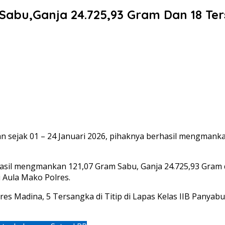
Sabu,Ganja 24.725,93 Gram Dan 18 Te
n sejak 01 – 24 Januari 2026, pihaknya berhasil mengmank
rhasil mengmankan 121,07 Gram Sabu, Ganja 24.725,93 Gram
i Aula Mako Polres.
res Madina, 5 Tersangka di Titip di Lapas Kelas IIB Panyab