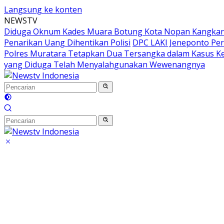
Langsung ke konten
NEWSTV
Diduga Oknum Kades Muara Botung Kota Nopan Kangkangi
Penarikan Uang Dihentikan Polisi
DPC LAKI Jeneponto Per
Polres Muratara Tetapkan Dua Tersangka dalam Kasus K
yang Diduga Telah Menyalahgunakan Wewenangnya