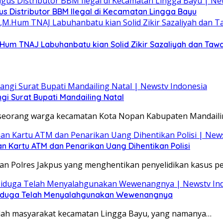
s Distributor BBM Ilegal di Kecamatan Lingga Bayu
M.Hum TNAJ Labuhanbatu kian Solid Zikir Sazaliyah dan Ta
 Surat Bupati Mandailing Natal
h seorang warga kecamatan Kota Nopan Kabupaten Mandaili
n Kartu ATM dan Penarikan Uang Dihentikan Polisi
san Polres Jakpus yang menghentikan penyelidikan kasus p
 Diduga Telah Menyalahgunakan Wewenangnya
mlah masyarakat kecamatan Lingga Bayu, yang namanya…