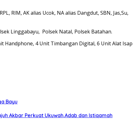
RPL, RIM, AK alias Ucok, NA alias Dangdut, SBN, Jas,Su,
sek Linggabayu, Polsek Natal, Polsek Batahan.
t Handphone, 4 Unit Timbangan Digital, 6 Unit Alat Isap
ga Bayu
wajuh Akbar Perkuat Ukuwah,Adab dan Istiqamah