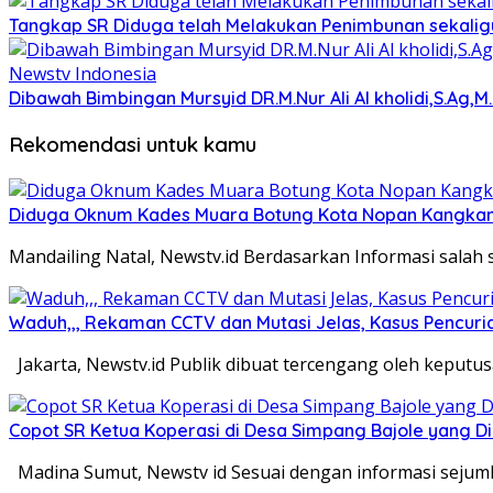
Tangkap SR Diduga telah Melakukan Penimbunan sekaligu
Dibawah Bimbingan Mursyid DR.M.Nur Ali Al kholidi,S.Ag,
Rekomendasi untuk kamu
Diduga Oknum Kades Muara Botung Kota Nopan Kangkangi
Mandailing Natal, Newstv.id Berdasarkan Informasi sala
Waduh,,, Rekaman CCTV dan Mutasi Jelas, Kasus Pencuria
Jakarta, Newstv.id Publik dibuat tercengang oleh keputu
Copot SR Ketua Koperasi di Desa Simpang Bajole yang
Madina Sumut, Newstv id Sesuai dengan informasi seju