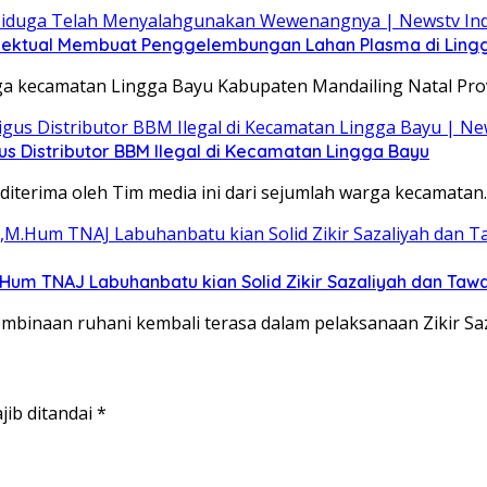
elektual Membuat Penggelembungan Lahan Plasma di Ling
rga kecamatan Lingga Bayu Kabupaten Mandailing Natal Pro
s Distributor BBM Ilegal di Kecamatan Lingga Bayu
iterima oleh Tim media ini dari sejumlah warga kecamatan
M.Hum TNAJ Labuhanbatu kian Solid Zikir Sazaliyah dan Ta
inaan ruhani kembali terasa dalam pelaksanaan Zikir Sa
jib ditandai
*