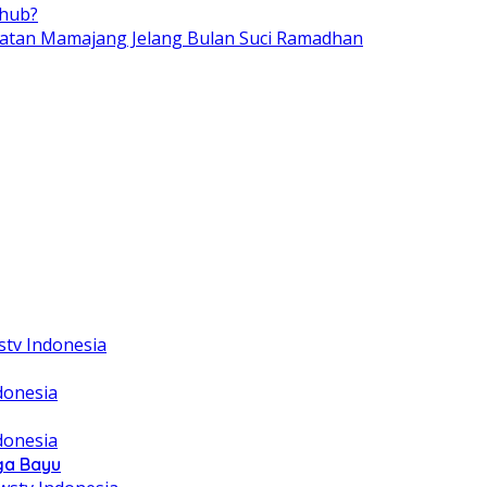
shub?
matan Mamajang Jelang Bulan Suci Ramadhan
ga Bayu