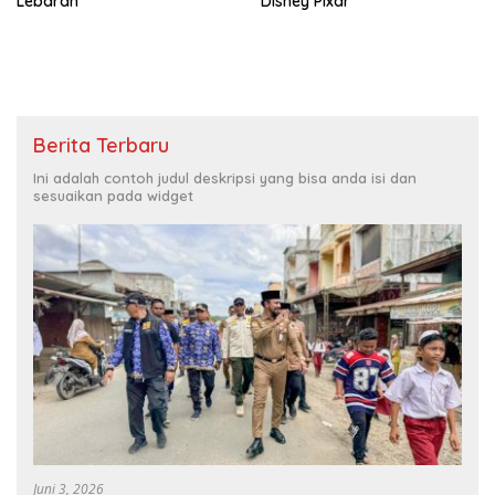
Lebaran
Disney Pixar
Berita Terbaru
Ini adalah contoh judul deskripsi yang bisa anda isi dan
sesuaikan pada widget
Juni 3, 2026