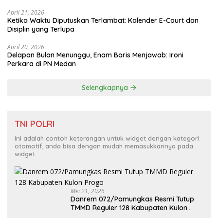
April 21, 2026
Ketika Waktu Diputuskan Terlambat: Kalender E-Court dan
Disiplin yang Terlupa
April 20, 2026
Delapan Bulan Menunggu, Enam Baris Menjawab: Ironi
Perkara di PN Medan
Selengkapnya
TNI POLRI
Ini adalah contoh keterangan untuk widget dengan kategori
otomotif, anda bisa dengan mudah memasukkannya pada
widget.
Mei 21, 2026
Danrem 072/Pamungkas Resmi Tutup
TMMD Reguler 128 Kabupaten Kulon
Progo