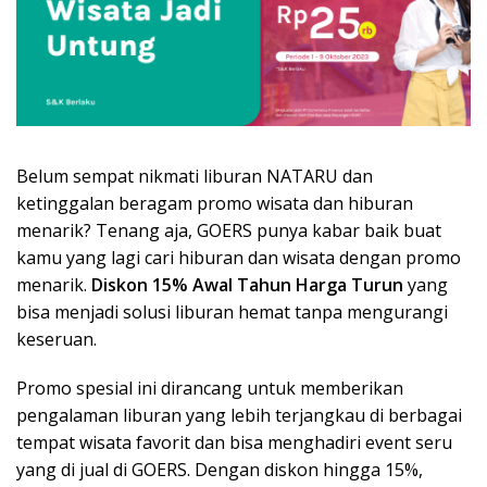
Belum sempat nikmati liburan NATARU dan
ketinggalan beragam promo wisata dan hiburan
menarik? Tenang aja, GOERS punya kabar baik buat
kamu yang lagi cari hiburan dan wisata dengan promo
menarik.
Diskon 15% Awal Tahun Harga Turun
yang
bisa menjadi solusi liburan hemat tanpa mengurangi
keseruan.
Promo spesial ini dirancang untuk memberikan
pengalaman liburan yang lebih terjangkau di berbagai
tempat wisata favorit dan bisa menghadiri event seru
yang di jual di GOERS. Dengan diskon hingga 15%,