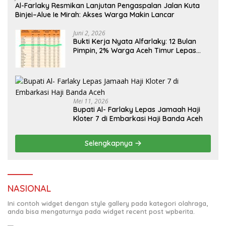
Al-Farlaky Resmikan Lanjutan Pengaspalan Jalan Kuta
Binjei–Alue Ie Mirah: Akses Warga Makin Lancar
Juni 2, 2026
Bukti Kerja Nyata Alfarlaky: 12 Bulan
Pimpin, 2% Warga Aceh Timur Lepas
Mei 11, 2026
Bupati Al- Farlaky Lepas Jamaah Haji
Kloter 7 di Embarkasi Haji Banda Aceh
Selengkapnya
NASIONAL
Ini contoh widget dengan style gallery pada kategori olahraga,
anda bisa mengaturnya pada widget recent post wpberita.