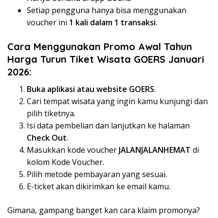
Setiap pengguna hanya bisa menggunakan
voucher ini
1 kali dalam 1 transaksi
.
Cara Menggunakan
Promo Awal Tahun
Harga Turun Tiket Wisata GOERS Januari
2026
:
Buka aplikasi atau website GOERS
.
Cari tempat wisata yang ingin kamu kunjungi dan
pilih tiketnya.
Isi data pembelian dan lanjutkan ke halaman
Check Out
.
Masukkan kode voucher
JALANJALANHEMAT
di
kolom Kode Voucher.
Pilih metode pembayaran yang sesuai.
E-ticket akan dikirimkan ke email kamu.
Gimana, gampang banget kan cara klaim promonya?