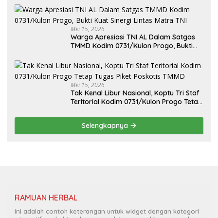
Mei 15, 2026
Warga Apresiasi TNI AL Dalam Satgas
TMMD Kodim 0731/Kulon Progo, Bukti
Kuat Sinergi Lintas Matra TNI
Mei 15, 2026
Tak Kenal Libur Nasional, Koptu Tri Staf
Teritorial Kodim 0731/Kulon Progo Tetap
Tugas Piket Poskotis TMMD
Selengkapnya
RAMUAN HERBAL
Ini adalah contoh keterangan untuk widget dengan kategori