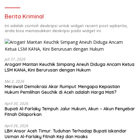
Berita Kriminal
Ini adalah contoh deskripsi untuk widget recent post wpberita,
anda bisa memasukkan deskripsi pada widget ini.
Juli 31, 2026
Arogan! Mantan Keuchik Simpang Aneuh Diduga Ancam Ketua
LSM KANA, Kini Berurusan dengan Hukum
Mei 2, 2026
Merawat Demokrasi Akar Rumput: Mengapa Kepastian
April 30, 2026
Bupati Al-Farlaky Tempuh Jalur Hukum, Akun – Akun Penyebar
Fitnah Dilaporkan
April 26, 2026
LBH Ansor Aceh Timur: Tuduhan Terhadap Bupati Iskandar
Usman Al-Farlaky Fitnah Keji dan Hoaks