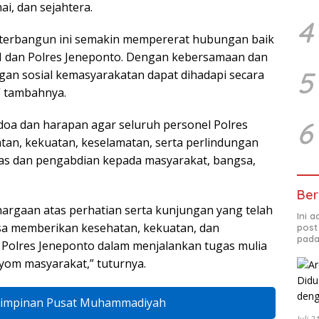
i, dan sejahtera.
4
h terbangun ini semakin mempererat hubungan baik
KI dan Polres Jeneponto. Dengan kebersamaan dan
5
gan sosial kemasyarakatan dapat dihadapi secara
 tambahnya.
6
 doa dan harapan agar seluruh personel Polres
tan, kekuatan, keselamatan, serta perlindungan
as dan pengabdian kepada masyarakat, bangsa,
Ber
argaan atas perhatian serta kunjungan yang telah
Ini 
sa memberikan kesehatan, kekuatan, dan
post
pada
 Polres Jeneponto dalam menjalankan tugas mulia
yom masyarakat,” tuturnya.
 Pimpinan Pusat Muhammadiyah