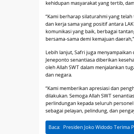
kehidupan masyarakat yang tertib, dama
“Kami berharap silaturahmi yang tela
dan kerja sama yang positif antara LA
komunikasi yang baik, berbagai tantan
bersama-sama demi kemajuan daerah,”
Lebih lanjut, Safri juga menyampaikan
Jeneponto senantiasa diberikan keseha
oleh Allah SWT dalam menjalankan tug
dan negara.
“Kami memberikan apresiasi dan pengh
dilakukan. Semoga Allah SWT senantia
perlindungan kepada seluruh personel
sebagai pelayan, pelindung, dan penga
Baca:
Presiden Joko Widodo Terima