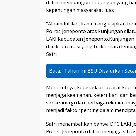
dalam membangun hubungan yang harm
kepentingan masyarakat luas.
“Alhamdulillah, kami mengucapkan teri
Polres Jeneponto atas kunjungan silat
LAKI Kabupaten Jeneponto.Kunjungan i
dan koordinasi yang baik antara lemb
Safri.
Baca:
Tahun Ini BSU Disalurkan Secar
Menurutnya, keberadaan aparat kepoli
menjaga keamanan, ketertiban, dan ke
serta sinergi dari berbagai elemen ma
menjadi faktor penting dalam mencipt
Safri menambahkan bahwa DPC LAKI J
Polres Jeneponto dalam menjaga situa