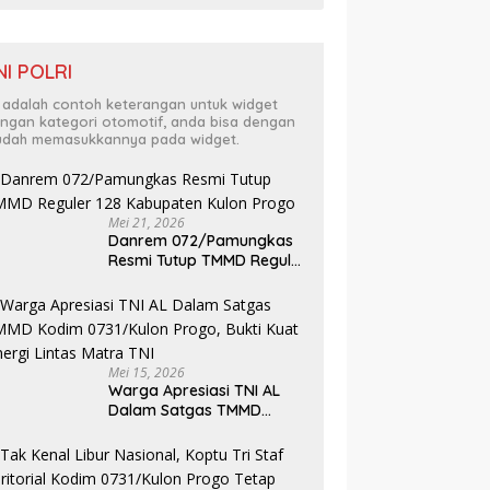
NI POLRI
i adalah contoh keterangan untuk widget
ngan kategori otomotif, anda bisa dengan
dah memasukkannya pada widget.
Mei 21, 2026
Danrem 072/Pamungkas
Resmi Tutup TMMD Reguler
128 Kabupaten Kulon
Progo
Mei 15, 2026
Warga Apresiasi TNI AL
Dalam Satgas TMMD
Kodim 0731/Kulon Progo,
Bukti Kuat Sinergi Lintas
Matra TNI