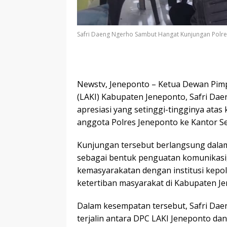
Safri Daeng Ngerho Sambut Hangat Kunjungan Polres
Newstv, Jeneponto – Ketua Dewan Pimp
(LAKI) Kabupaten Jeneponto, Safri Da
apresiasi yang setinggi-tingginya atas
anggota Polres Jeneponto ke Kantor S
Kunjungan tersebut berlangsung dala
sebagai bentuk penguatan komunikasi, k
kemasyarakatan dengan institusi kepol
ketertiban masyarakat di Kabupaten J
Dalam kesempatan tersebut, Safri Da
terjalin antara DPC LAKI Jeneponto da