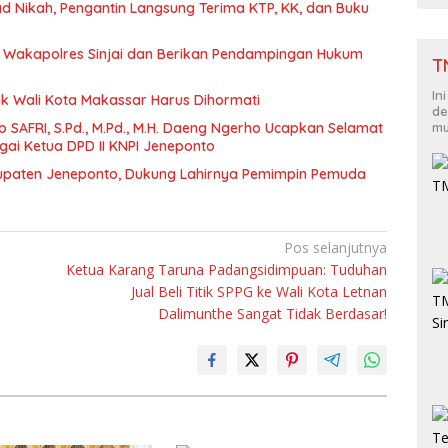
 Nikah, Pengantin Langsung Terima KTP, KK, dan Buku
n Wakapolres Sinjai dan Berikan Pendampingan Hukum
T
In
ik Wali Kota Makassar Harus Dihormati
de
SAFRI, S.Pd., M.Pd., M.H. Daeng Ngerho Ucapkan Selamat
mu
gai Ketua DPD II KNPI Jeneponto
bupaten Jeneponto, Dukung Lahirnya Pemimpin Pemuda
Pos selanjutnya
Ketua Karang Taruna Padangsidimpuan: Tuduhan
Jual Beli Titik SPPG ke Wali Kota Letnan
Dalimunthe Sangat Tidak Berdasar!