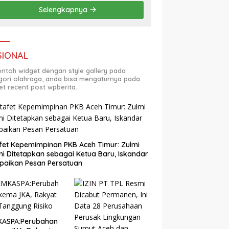
Selengkapnya
SIONAL
contoh widget dengan style gallery pada
gori olahraga, anda bisa mengaturnya pada
et recent post wpberita.
fet Kepemimpinan PKB Aceh Timur: Zulmi
i Ditetapkan sebagai Ketua Baru, Iskandar
paikan Pesan Persatuan
KASPA:Perubahan