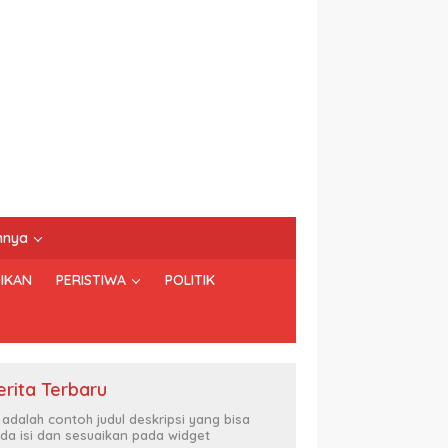
nnya
IKAN
PERISTIWA
POLITIK
erita Terbaru
i adalah contoh judul deskripsi yang bisa
da isi dan sesuaikan pada widget