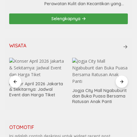
Perawatan Kulit dan Kecantikan yang
Aman dan Efektif
Selengkapnya
WISATA
Konser April 2026 Jakarta
& Sekitarnya: Jadwal
Jogja City Mall Ngabuburit
Event dan Harga Tiket
dan Buka Puasa Bersama
Ratusan Anak Panti
OTOMOTIF
Ini adalah contoh deskripsi untuk widget recent post