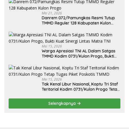
Mei 21, 2026
Danrem 072/Pamungkas Resmi Tutup
TMMD Reguler 128 Kabupaten Kulon
Progo
Mei 15, 2026
Warga Apresiasi TNI AL Dalam Satgas
TMMD Kodim 0731/Kulon Progo, Bukti
Kuat Sinergi Lintas Matra TNI
Mei 15, 2026
Tak Kenal Libur Nasional, Koptu Tri Staf
Teritorial Kodim 0731/Kulon Progo Tetap
Tugas Piket Poskotis TMMD
Selengkapnya