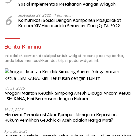
Sosial Implementasi Ketahanan Pangan Wilayah
6
September 29, 2022
1 Komentar
Komunikasi Sosial Dengan Komponen Masyarakat
Kodam XIV Hasanuddin Semester Dua (2) TA 2022
Berita Kriminal
Ini adalah contoh deskripsi untuk widget recent post wpberita,
anda bisa memasukkan deskripsi pada widget ini.
Juli 31, 2026
Arogan! Mantan Keuchik Simpang Aneuh Diduga Ancam Ketua
LSM KANA, Kini Berurusan dengan Hukum
Mei 2, 2026
Merawat Demokrasi Akar Rumput: Mengapa Kepastian
April 30, 2026