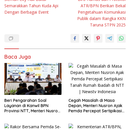
pos
Semarakkan Tahun Kuda Api
ATR/BPN Berikan Bekal
Dengan Berbagai Event
Pengetahuan Komunikasi
Publik dalam Rangka KKN
Taruna STPN 2025
Baca Juga
Cegah Masalah di Masa
Beri Pengarahan Soal
Depan, Menteri Nusron Ajak
Layanan di Kanwil BPN
Pemda Percepat Sertipikasi
Provinsi NTT, Menteri Nusron:
Tanah Rumah Ibadah di NTT
Gunakan Sudut Pandang
Masyarakat