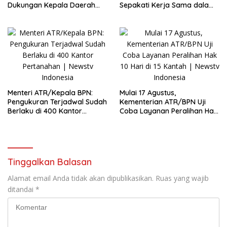
Dukungan Kepala Daerah
Sepakati Kerja Sama dalam
Wujudkan Transformasi
Upaya Pencegahan Korupsi
Layanan Pertanahan
serta Penguatan Ekonomi
Daerah
Menteri ATR/Kepala BPN:
Mulai 17 Agustus,
Pengukuran Terjadwal Sudah
Kementerian ATR/BPN Uji
Berlaku di 400 Kantor
Coba Layanan Peralihan Hak
Pertanahan
10 Hari di 15 Kantah
Tinggalkan Balasan
Alamat email Anda tidak akan dipublikasikan.
Ruas yang wajib
ditandai
*