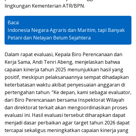
lingkungan Kementerian ATR/BPN.
Baca:
Indonesia Negara Agraris dan Maritim, tapi Banyak
Petani dan Nelayan Belum Sejahtera
Dalam rapat evaluasi, Kepala Biro Perencanaan dan
Kerja Sama, Andi Tenri Abeng, menjelaskan bahwa
capaian kinerja tahun 2025 menunjukkan hasil yang
positif, meskipun pelaksanaannya sempat dihadapkan
keterbatasan waktu akibat penyesuaian anggaran di
pertengahan tahun. “Ke depan, kami sebagai evaluator,
dari Biro Perencanaan bersama Inspektorat Wilayah
dan direktorat terkait akan mengoordinasikan proses
evaluasi ini. Hasil evaluasi tersebut diharapkan dapat
menjadi dasar perbaikan agar target tahun 2026 dapat
tercapai sekaligus meningkatkan capaian kinerja yang