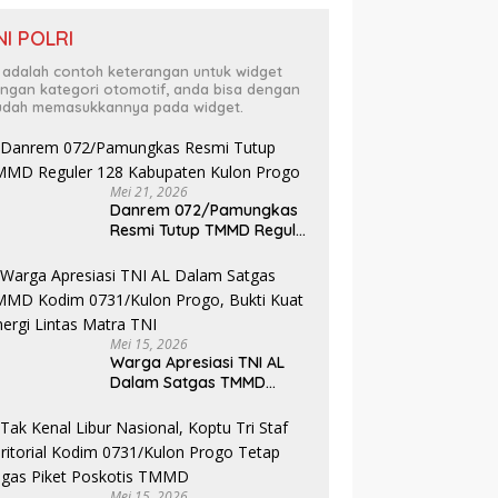
NI POLRI
i adalah contoh keterangan untuk widget
ngan kategori otomotif, anda bisa dengan
dah memasukkannya pada widget.
Mei 21, 2026
Danrem 072/Pamungkas
Resmi Tutup TMMD Reguler
128 Kabupaten Kulon
Progo
Mei 15, 2026
Warga Apresiasi TNI AL
Dalam Satgas TMMD
Kodim 0731/Kulon Progo,
Bukti Kuat Sinergi Lintas
Matra TNI
Mei 15, 2026