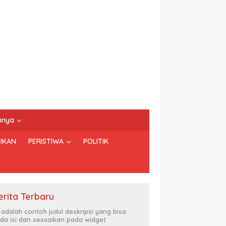
nnya
IKAN
PERISTIWA
POLITIK
erita Terbaru
i adalah contoh judul deskripsi yang bisa
da isi dan sesuaikan pada widget