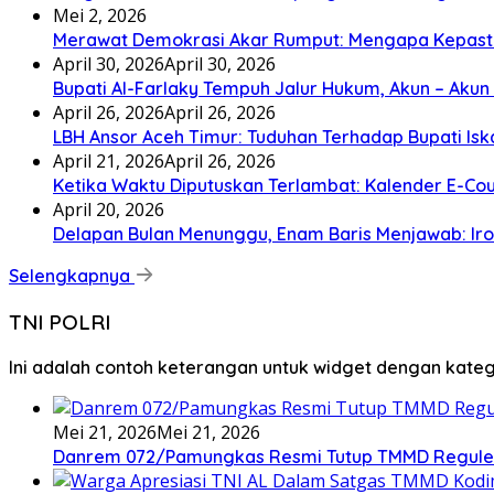
Mei 2, 2026
Merawat Demokrasi Akar Rumput: Mengapa Kepastia
April 30, 2026
April 30, 2026
Bupati Al-Farlaky Tempuh Jalur Hukum, Akun – Akun
April 26, 2026
April 26, 2026
LBH Ansor Aceh Timur: Tuduhan Terhadap Bupati Isk
April 21, 2026
April 26, 2026
Ketika Waktu Diputuskan Terlambat: Kalender E-Cour
April 20, 2026
Delapan Bulan Menunggu, Enam Baris Menjawab: Iro
Selengkapnya
TNI POLRI
Ini adalah contoh keterangan untuk widget dengan kat
Mei 21, 2026
Mei 21, 2026
Danrem 072/Pamungkas Resmi Tutup TMMD Reguler