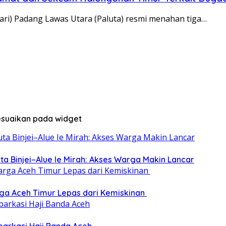
ri) Padang Lawas Utara (Paluta) resmi menahan tiga…
sesuaikan pada widget
ta Binjei–Alue Ie Mirah: Akses Warga Makin Lancar
rga Aceh Timur Lepas dari Kemiskinan ‎
mbarkasi Haji Banda Aceh