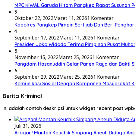
MPC KIWAL Garuda Hitam Pangkep Rapat Susunan P
3
Oktober 22, 2022
Maret 11, 2026
1 Komentar
Kapolres Pangkep Pimpin Sertijab Dan Beri Penghar
4
September 17, 2022
Maret 11, 2026
1 Komentar
Presiden Joko Widodo Terima Pimpinan Pusat Muh
5
November 15, 2022
Maret 25, 2026
1 Komentar
Pangdam Hasanuddin Gelar Panen Raya dan Bakti S
6
September 29, 2022
Maret 25, 2026
1 Komentar
Komunikasi Sosial Dengan Komponen Masyarakat K
Berita Kriminal
Ini adalah contoh deskripsi untuk widget recent post wpb
Juli 31, 2026
Arogan! Mantan Keuchik Simpang Aneuh Diduga Anc