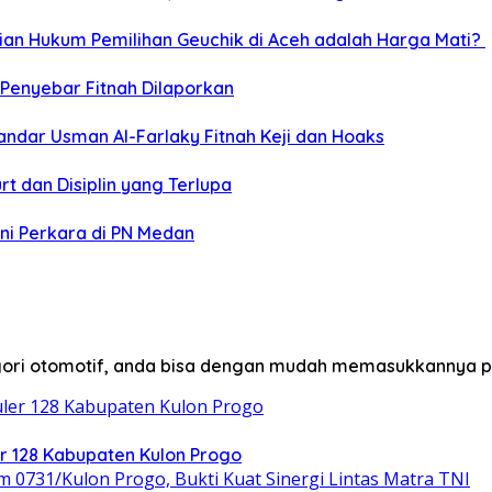
n Hukum Pemilihan Geuchik di Aceh adalah Harga Mati? ‎
 Penyebar Fitnah Dilaporkan
andar Usman Al-Farlaky Fitnah Keji dan Hoaks
t dan Disiplin yang Terlupa
ni Perkara di PN Medan
egori otomotif, anda bisa dengan mudah memasukkannya p
 128 Kabupaten Kulon Progo