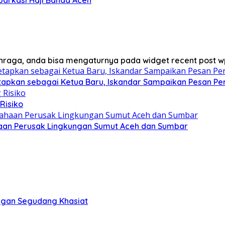
lahraga, anda bisa mengaturnya pada widget recent post w
tapkan sebagai Ketua Baru, Iskandar Sampaikan Pesan Pe
Risiko
ahaan Perusak Lingkungan Sumut Aceh dan Sumbar
engan Segudang Khasiat