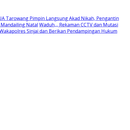
UA Tarowang Pimpin Langsung Akad Nikah, Pengantin
Mandailing Natal
Waduh,,, Rekaman CCTV dan Mutasi
 Wakapolres Sinjai dan Berikan Pendampingan Hukum