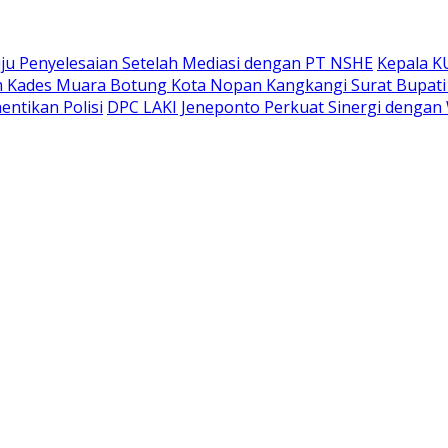
ju Penyelesaian Setelah Mediasi dengan PT NSHE
Kepala K
Kades Muara Botung Kota Nopan Kangkangi Surat Bupati 
entikan Polisi
DPC LAKI Jeneponto Perkuat Sinergi dengan