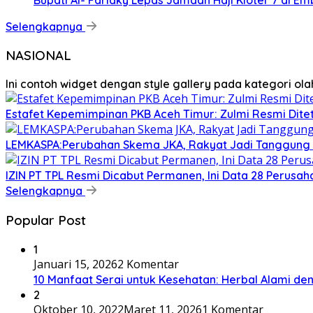
Selengkapnya
NASIONAL
Ini contoh widget dengan style gallery pada kategori o
Estafet Kepemimpinan PKB Aceh Timur: Zulmi Resmi Dite
LEMKASPA:Perubahan Skema JKA, Rakyat Jadi Tanggung 
IZIN PT TPL Resmi Dicabut Permanen, Ini Data 28 Perus
Selengkapnya
Popular Post
1
Januari 15, 2026
2 Komentar
10 Manfaat Serai untuk Kesehatan: Herbal Alami d
2
Oktober 10, 2022
Maret 11, 2026
1 Komentar