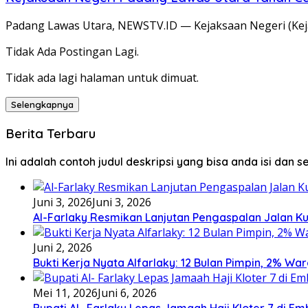
Padang Lawas Utara, NEWSTV.ID — Kejaksaan Negeri (Keja
Tidak Ada Postingan Lagi.
Tidak ada lagi halaman untuk dimuat.
Selengkapnya
Berita Terbaru
Ini adalah contoh judul deskripsi yang bisa anda isi dan 
Juni 3, 2026
Juni 3, 2026
Al-Farlaky Resmikan Lanjutan Pengaspalan Jalan Ku
Juni 2, 2026
Bukti Kerja Nyata Alfarlaky: 12 Bulan Pimpin, 2% Wa
Mei 11, 2026
Juni 6, 2026
Bupati Al- Farlaky Lepas Jamaah Haji Kloter 7 di E