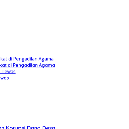
kat di Pengadilan Agama
ewas
an Korupsi Dana Desa