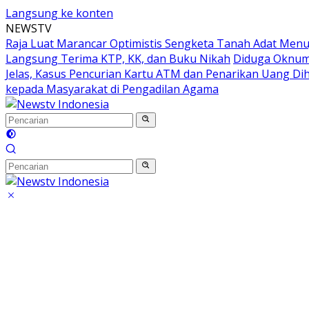
Langsung ke konten
NEWSTV
Raja Luat Marancar Optimistis Sengketa Tanah Adat Menu
Langsung Terima KTP, KK, dan Buku Nikah
Diduga Oknum 
Jelas, Kasus Pencurian Kartu ATM dan Penarikan Uang Dih
kepada Masyarakat di Pengadilan Agama