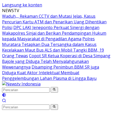
Langsung ke konten
NEWSTV
Waduh,,, Rekaman CCTV dan Mutasi Jelas, Kasus
Pencurian Kartu ATM dan Penarikan Uang Dihentikan
Polisi
DPC LAKI Jeneponto Perkuat Sinergi dengan
Wakapolres Sinjai dan Berikan Pendampingan Hukum
kepada Masyarakat di Pengadilan Agama
Polres
Muratara Tetapkan Dua Tersangka dalam Kasus
Kecelakaan Maut Bus ALS dan Mobil Tangki BBM, 19
Orang Tewas
Copot SR Ketua Koperasi di Desa Simpang
Bajole yang Diduga Telah Menyalahgunakan
Wewenangnya
Disamping Penimbun BBM SR juga
Diduga Kuat Aktor Intelektual Membuat
Penggelembungan Lahan Plasma di Lingga Bayu