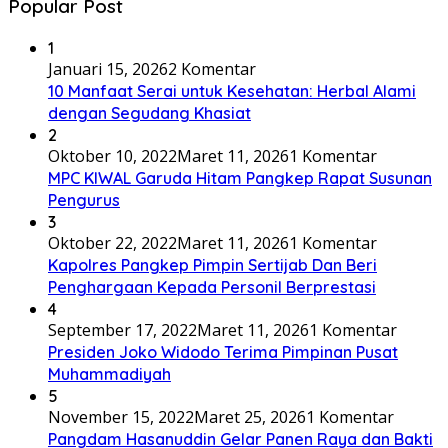
Popular Post
1
Januari 15, 2026
2 Komentar
10 Manfaat Serai untuk Kesehatan: Herbal Alami
dengan Segudang Khasiat
2
Oktober 10, 2022
Maret 11, 2026
1 Komentar
MPC KIWAL Garuda Hitam Pangkep Rapat Susunan
Pengurus
3
Oktober 22, 2022
Maret 11, 2026
1 Komentar
Kapolres Pangkep Pimpin Sertijab Dan Beri
Penghargaan Kepada Personil Berprestasi
4
September 17, 2022
Maret 11, 2026
1 Komentar
Presiden Joko Widodo Terima Pimpinan Pusat
Muhammadiyah
5
November 15, 2022
Maret 25, 2026
1 Komentar
Pangdam Hasanuddin Gelar Panen Raya dan Bakti