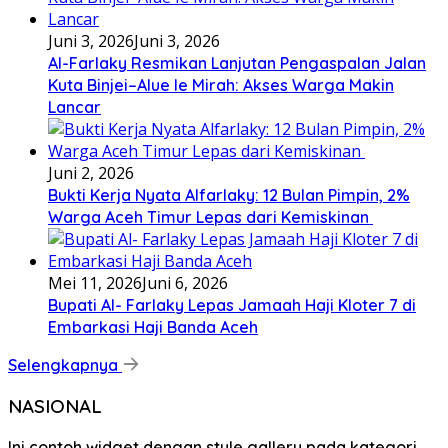
Juni 3, 2026
Juni 3, 2026
Al-Farlaky Resmikan Lanjutan Pengaspalan Jalan
Kuta Binjei–Alue Ie Mirah: Akses Warga Makin
Lancar
Juni 2, 2026
Bukti Kerja Nyata Alfarlaky: 12 Bulan Pimpin, 2%
Warga Aceh Timur Lepas dari Kemiskinan ‎
Mei 11, 2026
Juni 6, 2026
Bupati Al- Farlaky Lepas Jamaah Haji Kloter 7 di
Embarkasi Haji Banda Aceh
Selengkapnya
NASIONAL
Ini contoh widget dengan style gallery pada kategori