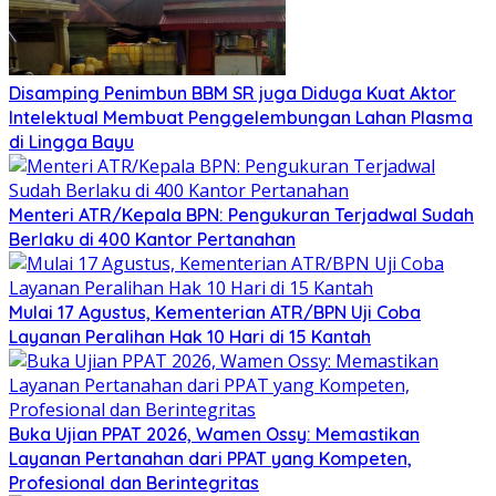
Disamping Penimbun BBM SR juga Diduga Kuat Aktor
Intelektual Membuat Penggelembungan Lahan Plasma
di Lingga Bayu
Menteri ATR/Kepala BPN: Pengukuran Terjadwal Sudah
Berlaku di 400 Kantor Pertanahan
Mulai 17 Agustus, Kementerian ATR/BPN Uji Coba
Layanan Peralihan Hak 10 Hari di 15 Kantah
Buka Ujian PPAT 2026, Wamen Ossy: Memastikan
Layanan Pertanahan dari PPAT yang Kompeten,
Profesional dan Berintegritas