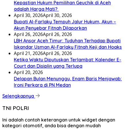
Kepastian Hukum Pemilihan Geuchik di Aceh
adalah Harga Mati? ‎
April 30, 2026
April 30, 2026
Bupati Al-Farlaky Tempuh Jalur Hukum, Akun –
Akun Penyebar Fitnah Dilaporkan
April 26, 2026
April 26, 2026
LBH Ansor Aceh Timur: Tuduhan Terhadap Bupati
Iskandar Usman Al-Farlaky Fitnah Keji dan Hoaks
April 21, 2026
April 26, 2026
Ketika Waktu Diputuskan Terlambat: Kalender E-
Court dan Disiplin yang Terlupa
April 20, 2026
Delapan Bulan Menunggu, Enam Baris Menjawab:
Ironi Perkara di PN Medan
Selengkapnya
TNI POLRI
Ini adalah contoh keterangan untuk widget dengan
kategori otomotif, anda bisa dengan mudah