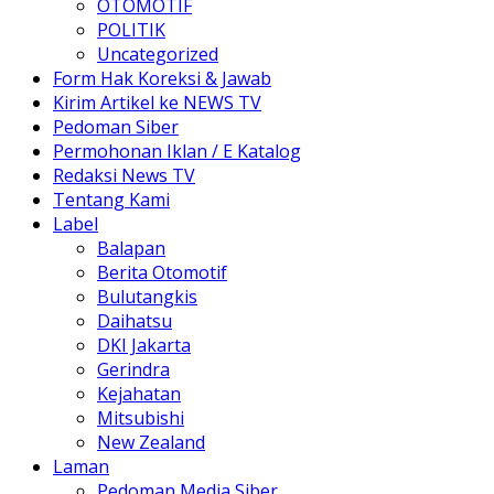
OTOMOTIF
POLITIK
Uncategorized
Form Hak Koreksi & Jawab
Kirim Artikel ke NEWS TV
Pedoman Siber
Permohonan Iklan / E Katalog
Redaksi News TV
Tentang Kami
Label
Balapan
Berita Otomotif
Bulutangkis
Daihatsu
DKI Jakarta
Gerindra
Kejahatan
Mitsubishi
New Zealand
Laman
Pedoman Media Siber