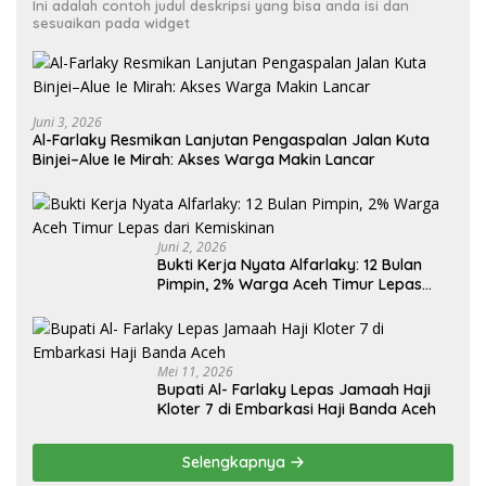
Ini adalah contoh judul deskripsi yang bisa anda isi dan
sesuaikan pada widget
Juni 3, 2026
Al-Farlaky Resmikan Lanjutan Pengaspalan Jalan Kuta
Binjei–Alue Ie Mirah: Akses Warga Makin Lancar
Juni 2, 2026
Bukti Kerja Nyata Alfarlaky: 12 Bulan
Pimpin, 2% Warga Aceh Timur Lepas
Mei 11, 2026
Bupati Al- Farlaky Lepas Jamaah Haji
Kloter 7 di Embarkasi Haji Banda Aceh
Selengkapnya