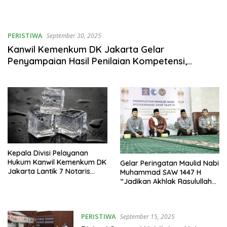
PERISTIWA
September 30, 2025
Kanwil Kemenkum DK Jakarta Gelar
Penyampaian Hasil Penilaian Kompetensi,
Dorong Pengembangan Pegawai Strategis
Kepala Divisi Pelayanan
Hukum Kanwil Kemenkum DK
Gelar Peringatan Maulid Nabi
Jakarta Lantik 7 Notaris
Muhammad SAW 1447 H
Pengganti
“Jadikan Akhlak Rasulullah
Sebagai Teladan Bagi
Seorang ASN
PERISTIWA
September 15, 2025