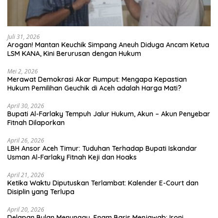
Juli 31, 2026
Arogan! Mantan Keuchik Simpang Aneuh Diduga Ancam Ketua
LSM KANA, Kini Berurusan dengan Hukum
Mei 2, 2026
Merawat Demokrasi Akar Rumput: Mengapa Kepastian
April 30, 2026
Bupati Al-Farlaky Tempuh Jalur Hukum, Akun – Akun Penyebar
Fitnah Dilaporkan
April 26, 2026
LBH Ansor Aceh Timur: Tuduhan Terhadap Bupati Iskandar
Usman Al-Farlaky Fitnah Keji dan Hoaks
April 21, 2026
Ketika Waktu Diputuskan Terlambat: Kalender E-Court dan
Disiplin yang Terlupa
April 20, 2026
Delapan Bulan Menunggu, Enam Baris Menjawab: Ironi