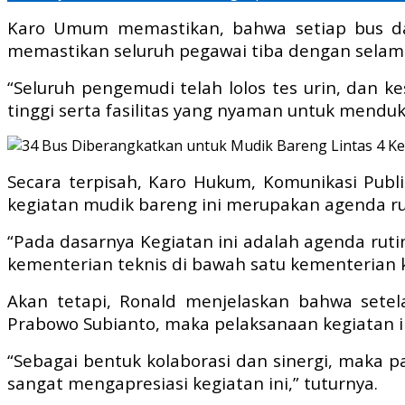
Karo Umum memastikan, bahwa setiap bus dan
memastikan seluruh pegawai tiba dengan selama
“Seluruh pengemudi telah lolos tes urin, dan 
tinggi serta fasilitas yang nyaman untuk mendu
Secara terpisah, Karo Hukum, Komunikasi Pu
kegiatan mudik bareng ini merupakan agenda 
“Pada dasarnya Kegiatan ini adalah agenda rut
kementerian teknis di bawah satu kementerian 
Akan tetapi, Ronald menjelaskan bahwa sete
Prabowo Subianto, maka pelaksanaan kegiatan in
“Sebagai bentuk kolaborasi dan sinergi, maka 
sangat mengapresiasi kegiatan ini,” tuturnya.