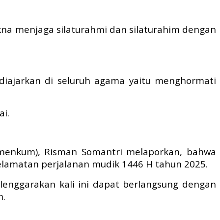
kna menjaga silaturahmi dan silaturahim dengan
 diajarkan di seluruh agama yaitu menghormati
i.
Kemenkum), Risman Somantri melaporkan, bahwa
elamatan perjalanan mudik 1446 H tahun 2025.
enggarakan kali ini dapat berlangsung dengan
n.