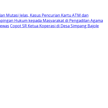
an Mutasi Jelas, Kasus Pencurian Kartu ATM dan
ampingan Hukum kepada Masyarakat di Pengadilan Agama
Tewas
Copot SR Ketua Koperasi di Desa Simpang Bajole