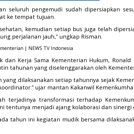
 seluruh pengemudi sudah dipersiapkan sesua
t ke tempat tujuan.
kesehatan, kemudian setiap bus juga telah diper
kung perjalanan jauh,” ungkap Risman.
blik dan Kerja Sama Kementerian Hukum, Ron
rutin tahunan yang diselenggarakan oleh Keme
in yang dilaksanakan setiap tahunnya sejak Ke
koordinator.” ujar mantan Kakanwil Kemenkumham
lah terjadinya transformasi terhadap Kemenk
i tentunya menjadi ajang kolaborasi dan sinergi
pada tahun ini kegiatan mudik bersama dilaksa