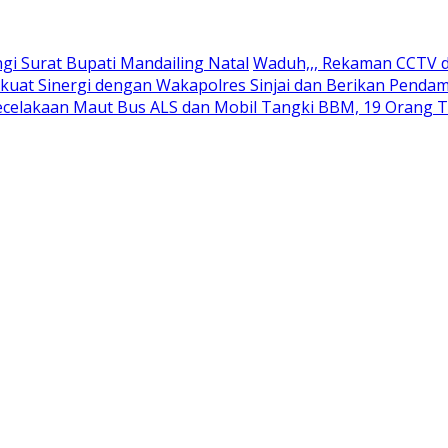
 Surat Bupati Mandailing Natal
Waduh,,, Rekaman CCTV d
kuat Sinergi dengan Wakapolres Sinjai dan Berikan Pend
ecelakaan Maut Bus ALS dan Mobil Tangki BBM, 19 Orang 