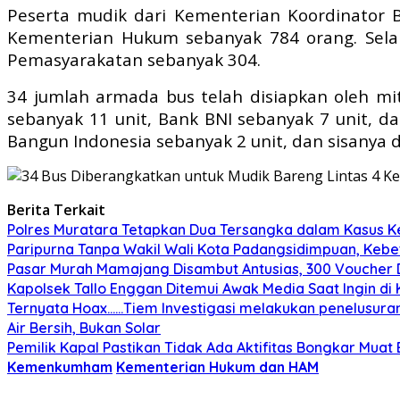
Peserta mudik dari Kementerian Koordinator B
Kementerian Hukum sebanyak 784 orang. Selain
Pemasyarakatan sebanyak 304.
34 jumlah armada bus telah disiapkan oleh mi
sebanyak 11 unit, Bank BNI sebanyak 7 unit, da
Bangun Indonesia sebanyak 2 unit, dan sisanya d
Berita Terkait
Polres Muratara Tetapkan Dua Tersangka dalam Kasus Ke
Paripurna Tanpa Wakil Wali Kota Padangsidimpuan, Kebe
Pasar Murah Mamajang Disambut Antusias, 300 Voucher
Kapolsek Tallo Enggan Ditemui Awak Media Saat Ingin di
Ternyata Hoax……Tiem Investigasi melakukan penelusuran
Air Bersih, Bukan Solar
Pemilik Kapal Pastikan Tidak Ada Aktifitas Bongkar Muat
Kemenkumham
Kementerian Hukum dan HAM