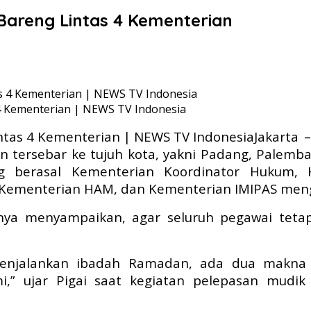
Bareng Lintas 4 Kementerian
4 Kementerian | NEWS TV Indonesia
Jakarta 
 tersebar ke tujuh kota, yakni Padang, Palemb
g berasal Kementerian Koordinator Hukum, 
Kementerian HAM, dan Kementerian IMIPAS mengi
nya menyampaikan, agar seluruh pegawai tetap
menjalankan ibadah Ramadan, ada dua makna 
mi,” ujar Pigai saat kegiatan pelepasan mudik