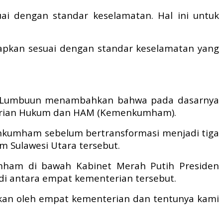
i dengan standar keselamatan. Hal ini untuk
siapkan sesuai dengan standar keselamatan yang
ald Lumbuun menambahkan bahwa pada dasarnya
nterian Hukum dan HAM (Kemenkumham).
menkumham sebelum bertransformasi menjadi tiga
 Sulawesi Utara tersebut.
umham di bawah Kabinet Merah Putih Presiden
 di antara empat kementerian tersebut.
nakan oleh empat kementerian dan tentunya kami