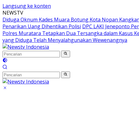
Langsung ke konten
NEWSTV
Diduga Oknum Kades Muara Botung Kota Nopan Kangkangi
Penarikan Uang Dihentikan Polisi
DPC LAKI Jeneponto Per
Polres Muratara Tetapkan Dua Tersangka dalam Kasus K
yang Diduga Telah Menyalahgunakan Wewenangnya