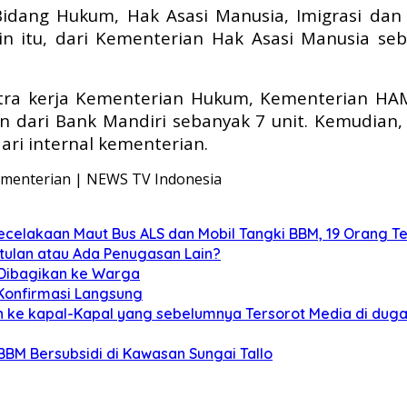
idang Hukum, Hak Asasi Manusia, Imigrasi dan
 itu, dari Kementerian Hak Asasi Manusia seb
tra kerja Kementerian Hukum, Kementerian HAM
n dari Bank Mandiri sebanyak 7 unit. Kemudian, d
ari internal kementerian.
celakaan Maut Bus ALS dan Mobil Tangki BBM, 19 Orang T
tulan atau Ada Penugasan Lain?
 Dibagikan ke Warga
 Konfirmasi Langsung
 ke kapal-Kapal yang sebelumnya Tersorot Media di duga 
 BBM Bersubsidi di Kawasan Sungai Tallo