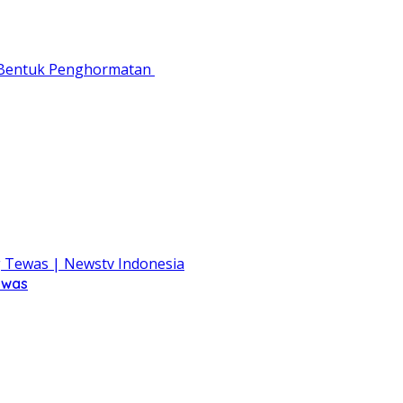
i Bentuk Penghormatan
ewas