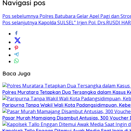
Navigasi pos
Pos sebelumnya
Polres Batubara Gelar Apel Pagi dan Stro
Pos selanjutnya
Kapolda SULSEL” Irjen Pol. Drs.RUSDI H
Baca Juga
Polres Muratara Tetapkan Dua Tersangka dalam Kasus Ke
Paripurna Tanpa Wakil Wali Kota Padangsidimpuan, Kebe
Pasar Murah Mamajang Disambut Antusias, 300 Voucher
Kapolsek Tallo Enggan Ditemui Awak Media Saat Ingin di