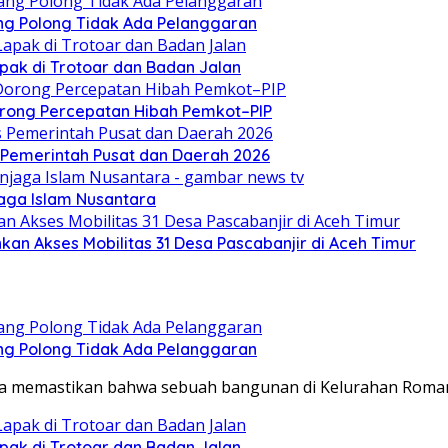
g Polong Tidak Ada Pelanggaran
pak di Trotoar dan Badan Jalan
rong Percepatan Hibah Pemkot–PIP
s Pemerintah Pusat dan Daerah 2026
jaga Islam Nusantara
kan Akses Mobilitas 31 Desa Pascabanjir di Aceh Timur
g Polong Tidak Ada Pelanggaran
wa memastikan bahwa sebuah bangunan di Kelurahan Rom
pak di Trotoar dan Badan Jalan