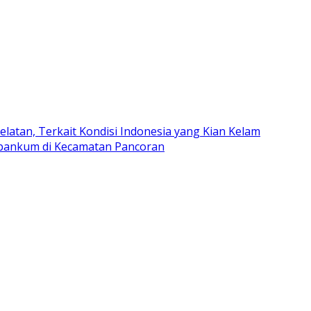
tan, Terkait Kondisi Indonesia yang Kian Kelam
bankum di Kecamatan Pancoran