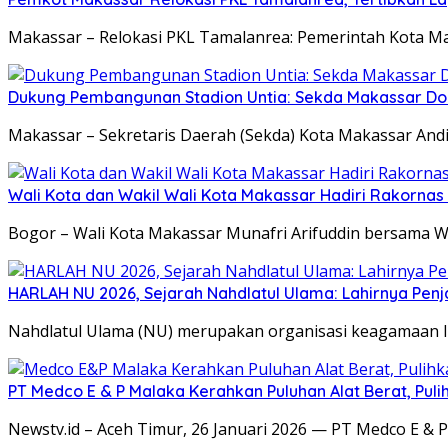
Makassar – Relokasi PKL Tamalanrea: Pemerintah Kota 
Dukung Pembangunan Stadion Untia: Sekda Makassar Do
Makassar – Sekretaris Daerah (Sekda) Kota Makassar And
Wali Kota dan Wakil Wali Kota Makassar Hadiri Rakorna
Bogor – Wali Kota Makassar Munafri Arifuddin bersama Wa
HARLAH NU 2026, Sejarah Nahdlatul Ulama: Lahirnya Pen
Nahdlatul Ulama (NU) merupakan organisasi keagamaan Is
PT Medco E & P Malaka Kerahkan Puluhan Alat Berat, Pulih
Newstv.id – Aceh Timur, 26 Januari 2026 — PT Medco E &