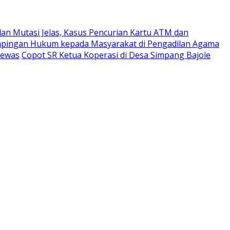
an Mutasi Jelas, Kasus Pencurian Kartu ATM dan
ampingan Hukum kepada Masyarakat di Pengadilan Agama
Tewas
Copot SR Ketua Koperasi di Desa Simpang Bajole