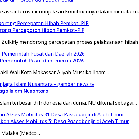
Makassar terus menunjukkan komitmennya dalam menata ru
rong Percepatan Hibah Pemkot–PIP
i Zulkifly mendorong percepatan proses pelaksanaan hibah
s Pemerintah Pusat dan Daerah 2026
kil Wali Kota Makassar Aliyah Mustika Ilham…
jaga Islam Nusantara
lam terbesar di Indonesia dan dunia. NU dikenal sebagai…
kan Akses Mobilitas 31 Desa Pascabanjir di Aceh Timur
 P Malaka (Medco…