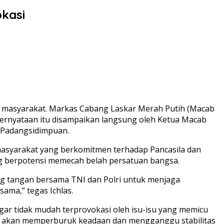
kasi
men masyarakat. Markas Cabang Laskar Merah Putih (Macab
Pernyataan itu disampaikan langsung oleh Ketua Macab
a Padangsidimpuan.
masyarakat yang berkomitmen terhadap Pancasila dan
g berpotensi memecah belah persatuan bangsa.
g tangan bersama TNI dan Polri untuk menjaga
ama,” tegas Ichlas.
agar tidak mudah terprovokasi oleh isu-isu yang memicu
ya akan memperburuk keadaan dan mengganggu stabilitas