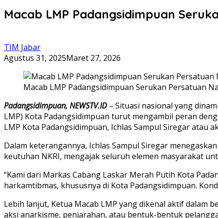
Macab LMP Padangsidimpuan Serukan
TIM Jabar
Agustus 31, 2025
Maret 27, 2026
Macab LMP Padangsidimpuan Serukan Persatuan Nas
Padangsidimpuan, NEWSTV.ID
– Situasi nasional yang dina
LMP) Kota Padangsidimpuan turut mengambil peran dengan
LMP Kota Padangsidimpuan, Ichlas Sampul Siregar atau ak
Dalam keterangannya, Ichlas Sampul Siregar menegaskan 
keutuhan NKRI, mengajak seluruh elemen masyarakat unt
“Kami dari Markas Cabang Laskar Merah Putih Kota Pada
harkamtibmas, khususnya di Kota Padangsidimpuan. Kondis
Lebih lanjut, Ketua Macab LMP yang dikenal aktif dalam b
aksi anarkisme, penjarahan, atau bentuk-bentuk pelangg