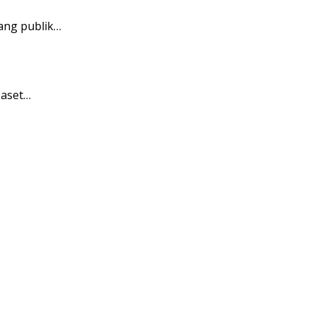
ang publik…
 aset…