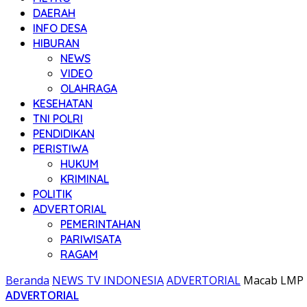
DAERAH
INFO DESA
HIBURAN
NEWS
VIDEO
OLAHRAGA
KESEHATAN
TNI POLRI
PENDIDIKAN
PERISTIWA
HUKUM
KRIMINAL
POLITIK
ADVERTORIAL
PEMERINTAHAN
PARIWISATA
RAGAM
Beranda
NEWS TV INDONESIA
ADVERTORIAL
Macab LMP P
ADVERTORIAL