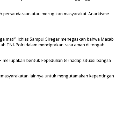
lah persaudaraan atau merugikan masyarakat. Anarkisme
rga mati”. Ichlas Sampul Siregar menegaskan bahwa Macab
ah TNI-Polri dalam menciptakan rasa aman di tengah
MP merupakan bentuk kepedulian terhadap situasi bangsa
i kemasyarakatan lainnya untuk mengutamakan kepentingan