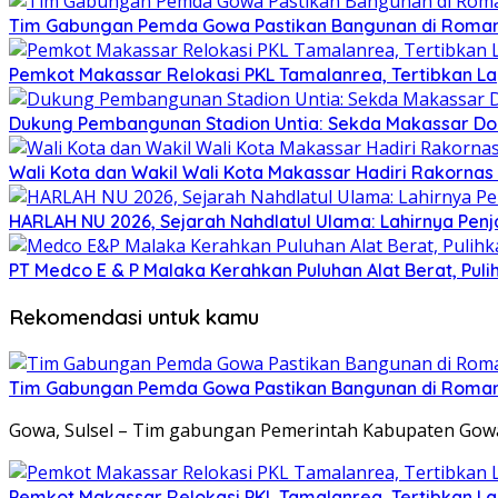
Tim Gabungan Pemda Gowa Pastikan Bangunan di Roman
Pemkot Makassar Relokasi PKL Tamalanrea, Tertibkan La
Dukung Pembangunan Stadion Untia: Sekda Makassar Do
Wali Kota dan Wakil Wali Kota Makassar Hadiri Rakorna
HARLAH NU 2026, Sejarah Nahdlatul Ulama: Lahirnya Pen
PT Medco E & P Malaka Kerahkan Puluhan Alat Berat, Pulih
Rekomendasi untuk kamu
Tim Gabungan Pemda Gowa Pastikan Bangunan di Roman
Gowa, Sulsel – Tim gabungan Pemerintah Kabupaten Go
Pemkot Makassar Relokasi PKL Tamalanrea, Tertibkan La