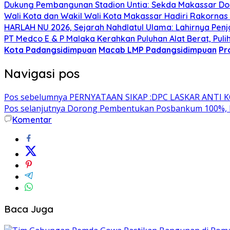
Dukung Pembangunan Stadion Untia: Sekda Makassar Do
Wali Kota dan Wakil Wali Kota Makassar Hadiri Rakorna
HARLAH NU 2026, Sejarah Nahdlatul Ulama: Lahirnya Pen
PT Medco E & P Malaka Kerahkan Puluhan Alat Berat, Pulih
Kota Padangsidimpuan
Macab LMP Padangsidimpuan
Pr
Navigasi pos
Pos sebelumnya
PERNYATAAN SIKAP :DPC LASKAR ANTI KORU
Pos selanjutnya
Dorong Pembentukan Posbankum 100%, Ka
Komentar
Baca Juga