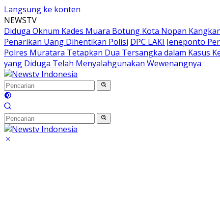
Langsung ke konten
NEWSTV
Diduga Oknum Kades Muara Botung Kota Nopan Kangkangi
Penarikan Uang Dihentikan Polisi
DPC LAKI Jeneponto Per
Polres Muratara Tetapkan Dua Tersangka dalam Kasus K
yang Diduga Telah Menyalahgunakan Wewenangnya