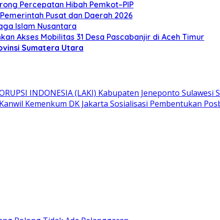
rong Percepatan Hibah Pemkot–PIP
s Pemerintah Pusat dan Daerah 2026
jaga Islam Nusantara
kan Akses Mobilitas 31 Desa Pascabanjir di Aceh Timur
ovinsi Sumatera Utara
PSI INDONESIA (LAKI) Kabupaten Jeneponto Sulawesi Sela
nwil Kemenkum DK Jakarta Sosialisasi Pembentukan Pos