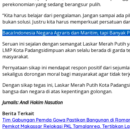
perekonomian yang sedang berangsur pulih.
“Kita harus belajar dari pengalaman. Jangan sampai ada
bukan solusi. Justru kita harus memperkuat persatuan d
Baca:
Indonesia Negara Agraris dan Maritim, tapi Banyak 
Seruan ini sejalan dengan semangat Laskar Merah Putih 
LMP Kota Padangsidimpuan akan selalu berada di garda 
masyarakat.
Pernyataan sikap ini mendapat respon positif dari sejum
sekaligus dorongan moral bagi masyarakat agar tidak ter
Dengan sikap tegas ini, Laskar Merah Putih Kota Padang
bangsa dan negara di atas kepentingan golongan.
Jurnalis: Andi Hakim Nasution
Berita Terkait
Tim Gabungan Pemda Gowa Pastikan Bangunan di Roman
Pemkot Makassar Relokasi PKL Tamalanrea, Tertibkan La