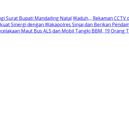
 Surat Bupati Mandailing Natal
Waduh,,, Rekaman CCTV d
kuat Sinergi dengan Wakapolres Sinjai dan Berikan Pend
ecelakaan Maut Bus ALS dan Mobil Tangki BBM, 19 Orang 