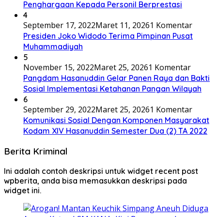
Penghargaan Kepada Personil Berprestasi
4
September 17, 2022
Maret 11, 2026
1 Komentar
Presiden Joko Widodo Terima Pimpinan Pusat
Muhammadiyah
5
November 15, 2022
Maret 25, 2026
1 Komentar
Pangdam Hasanuddin Gelar Panen Raya dan Bakti
Sosial Implementasi Ketahanan Pangan Wilayah
6
September 29, 2022
Maret 25, 2026
1 Komentar
Komunikasi Sosial Dengan Komponen Masyarakat
Kodam XIV Hasanuddin Semester Dua (2) TA 2022
Berita Kriminal
Ini adalah contoh deskripsi untuk widget recent post
wpberita, anda bisa memasukkan deskripsi pada
widget ini.