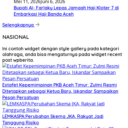
Mei 11, 2026
Juni 6, 2026
Bupati Al- Farlaky Lepas Jamaah Haji Kloter 7 di
Embarkasi Haji Banda Aceh
Selengkapnya
NASIONAL
Ini contoh widget dengan style gallery pada kategori
olahraga, anda bisa mengaturnya pada widget recent
post wpberita.
Estafet Kepemimpinan PKB Aceh Timur: Zulmi Resmi
Ditetapkan sebagai Ketua Baru, Iskandar Sampaikan
Pesan Persatuan
LEMKASPA:Perubahan Skema JKA, Rakyat Jadi
Tanggung Risiko