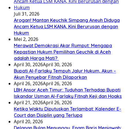
Juli 31, 2026
Arogan! Mantan Keuchik Simpang Aneuh Diduga
Ancam Ketua LSM KANA, Kini Berurusan dengan
Hukum
Mei 2, 2026
Merawat Demokrasi Akar Rumput: Mengapa
Kepastian Hukum Pemilihan Geuchik di Aceh
adalah Harga Mati? ‎
April 30, 2026
April 30, 2026
Bupati Al-Farlaky Tempuh Jalur Hukum, Akun –
Akun Penyebar Fitnah Dilaporkan
April 26, 2026
April 26, 2026
LBH Ansor Aceh Timur: Tuduhan Terhadap Bupati
Iskandar Usman Al-Farlaky Fitnah Keji dan Hoaks
April 21, 2026
April 26, 2026
Ketika Waktu Diputuskan Terlambat: Kalender E-
Court dan Disiplin yang Terlupa
April 20, 2026
Delapan Bulan Menunggu, Enam Baris Menjawab: