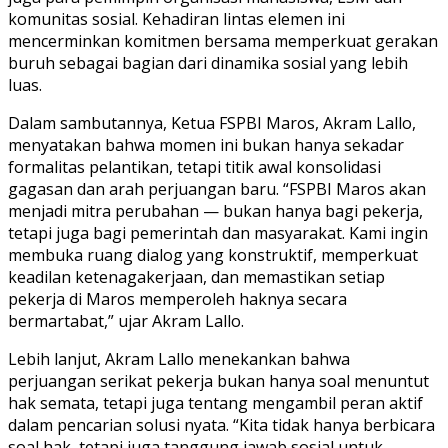
komunitas sosial. Kehadiran lintas elemen ini
mencerminkan komitmen bersama memperkuat gerakan
buruh sebagai bagian dari dinamika sosial yang lebih
luas.
Dalam sambutannya, Ketua FSPBI Maros, Akram Lallo,
menyatakan bahwa momen ini bukan hanya sekadar
formalitas pelantikan, tetapi titik awal konsolidasi
gagasan dan arah perjuangan baru. “FSPBI Maros akan
menjadi mitra perubahan — bukan hanya bagi pekerja,
tetapi juga bagi pemerintah dan masyarakat. Kami ingin
membuka ruang dialog yang konstruktif, memperkuat
keadilan ketenagakerjaan, dan memastikan setiap
pekerja di Maros memperoleh haknya secara
bermartabat,” ujar Akram Lallo.
Lebih lanjut, Akram Lallo menekankan bahwa
perjuangan serikat pekerja bukan hanya soal menuntut
hak semata, tetapi juga tentang mengambil peran aktif
dalam pencarian solusi nyata. “Kita tidak hanya berbicara
soal hak, tetapi juga tanggung jawab sosial untuk