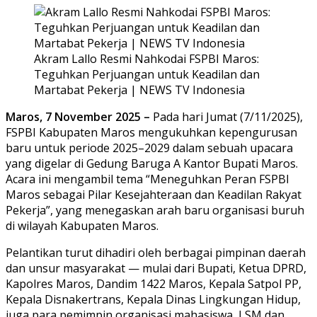
Akram Lallo Resmi Nahkodai FSPBI Maros:
Teguhkan Perjuangan untuk Keadilan dan
Martabat Pekerja | NEWS TV Indonesia
Maros, 7 November 2025 –
Pada hari Jumat (7/11/2025),
FSPBI Kabupaten Maros mengukuhkan kepengurusan
baru untuk periode 2025–2029 dalam sebuah upacara
yang digelar di Gedung Baruga A Kantor Bupati Maros.
Acara ini mengambil tema “Meneguhkan Peran FSPBI
Maros sebagai Pilar Kesejahteraan dan Keadilan Rakyat
Pekerja”, yang menegaskan arah baru organisasi buruh
di wilayah Kabupaten Maros.
Pelantikan turut dihadiri oleh berbagai pimpinan daerah
dan unsur masyarakat — mulai dari Bupati, Ketua DPRD,
Kapolres Maros, Dandim 1422 Maros, Kepala Satpol PP,
Kepala Disnakertrans, Kepala Dinas Lingkungan Hidup,
juga para pemimpin organisasi mahasiswa, LSM dan