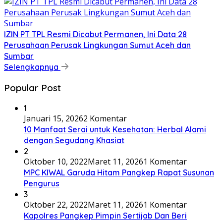
IZIN PT TPL Resmi Dicabut Permanen, Ini Data 28
Perusahaan Perusak Lingkungan Sumut Aceh dan
Sumbar
Selengkapnya
Popular Post
1
Januari 15, 2026
2 Komentar
10 Manfaat Serai untuk Kesehatan: Herbal Alami
dengan Segudang Khasiat
2
Oktober 10, 2022
Maret 11, 2026
1 Komentar
MPC KIWAL Garuda Hitam Pangkep Rapat Susunan
Pengurus
3
Oktober 22, 2022
Maret 11, 2026
1 Komentar
Kapolres Pangkep Pimpin Sertijab Dan Beri