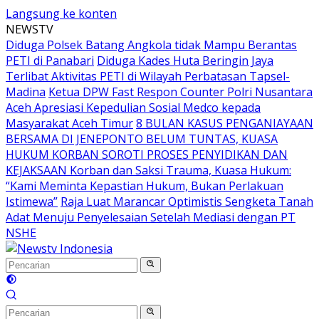
Langsung ke konten
NEWSTV
Diduga Polsek Batang Angkola tidak Mampu Berantas
PETI di Panabari
Diduga Kades Huta Beringin Jaya
Terlibat Aktivitas PETI di Wilayah Perbatasan Tapsel-
Madina
Ketua DPW Fast Respon Counter Polri Nusantara
Aceh Apresiasi Kepedulian Sosial Medco kepada
Masyarakat Aceh Timur
8 BULAN KASUS PENGANIAYAAN
BERSAMA DI JENEPONTO BELUM TUNTAS, KUASA
HUKUM KORBAN SOROTI PROSES PENYIDIKAN DAN
KEJAKSAAN Korban dan Saksi Trauma, Kuasa Hukum:
“Kami Meminta Kepastian Hukum, Bukan Perlakuan
Istimewa”
Raja Luat Marancar Optimistis Sengketa Tanah
Adat Menuju Penyelesaian Setelah Mediasi dengan PT
NSHE