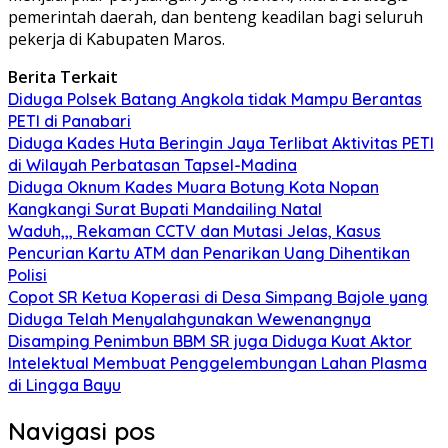
pemerintah daerah, dan benteng keadilan bagi seluruh
pekerja di Kabupaten Maros.
Berita Terkait
Diduga Polsek Batang Angkola tidak Mampu Berantas
PETI di Panabari
Diduga Kades Huta Beringin Jaya Terlibat Aktivitas PETI
di Wilayah Perbatasan Tapsel-Madina
Diduga Oknum Kades Muara Botung Kota Nopan
Kangkangi Surat Bupati Mandailing Natal
Waduh,,, Rekaman CCTV dan Mutasi Jelas, Kasus
Pencurian Kartu ATM dan Penarikan Uang Dihentikan
Polisi
Copot SR Ketua Koperasi di Desa Simpang Bajole yang
Diduga Telah Menyalahgunakan Wewenangnya
Disamping Penimbun BBM SR juga Diduga Kuat Aktor
Intelektual Membuat Penggelembungan Lahan Plasma
di Lingga Bayu
Navigasi pos