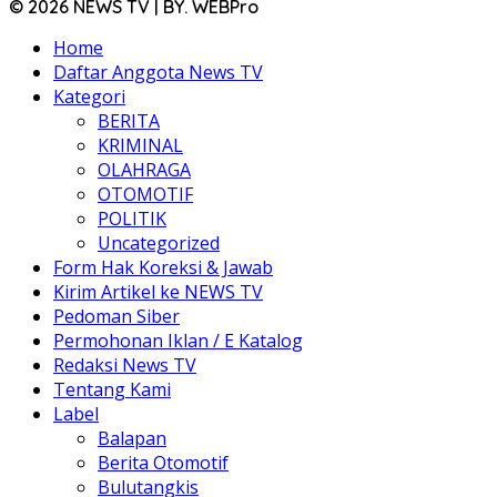
© 2026 NEWS TV | BY. WEBPro
Home
Daftar Anggota News TV
Kategori
BERITA
KRIMINAL
OLAHRAGA
OTOMOTIF
POLITIK
Uncategorized
Form Hak Koreksi & Jawab
Kirim Artikel ke NEWS TV
Pedoman Siber
Permohonan Iklan / E Katalog
Redaksi News TV
Tentang Kami
Label
Balapan
Berita Otomotif
Bulutangkis