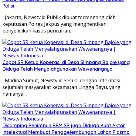
Polisi
Jakarta, Newstv.id Publik dibuat tercengang oleh
keputusan Polres Jakpus yang menghentikan
penyelidikan kasus pencurian…
Copot SR Ketua Koperasi di Desa Simpang Bajole yang
Diduga Telah Menyalahgunakan Wewenangnya
Madina Sumut, Newstv id Sesuai dengan informasi
sejumlah masyarakat kecamatan Lingga Bayu, yang
namanya…
Disamping Penimbun BBM SR juga Diduga Kuat Aktor
Intelektual Membuat Penggelembungan Lahan Plasma