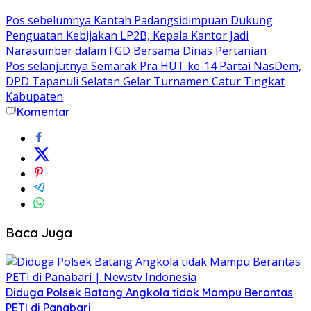
Pos sebelumnya
Kantah Padangsidimpuan Dukung
Penguatan Kebijakan LP2B, Kepala Kantor Jadi
Narasumber dalam FGD Bersama Dinas Pertanian
Pos selanjutnya
Semarak Pra HUT ke-14 Partai NasDem,
DPD Tapanuli Selatan Gelar Turnamen Catur Tingkat
Kabupaten
Komentar
Baca Juga
Diduga Polsek Batang Angkola tidak Mampu Berantas
PETI di Panabari