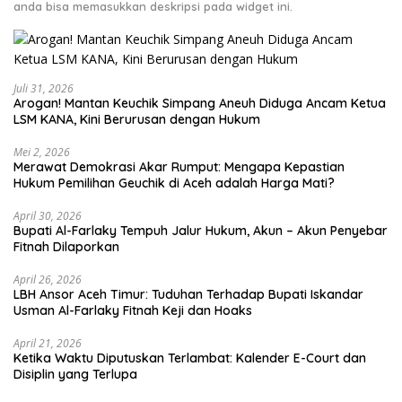
anda bisa memasukkan deskripsi pada widget ini.
Juli 31, 2026
Arogan! Mantan Keuchik Simpang Aneuh Diduga Ancam Ketua
LSM KANA, Kini Berurusan dengan Hukum
Mei 2, 2026
Merawat Demokrasi Akar Rumput: Mengapa Kepastian
April 30, 2026
Bupati Al-Farlaky Tempuh Jalur Hukum, Akun – Akun Penyebar
Fitnah Dilaporkan
April 26, 2026
LBH Ansor Aceh Timur: Tuduhan Terhadap Bupati Iskandar
Usman Al-Farlaky Fitnah Keji dan Hoaks
April 21, 2026
Ketika Waktu Diputuskan Terlambat: Kalender E-Court dan
Disiplin yang Terlupa