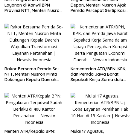
Layanan di Kanwil BPN
Depan, Menteri Nusron Ajak
Provinsi NTT, Menteri Nusron:
Pemda Percepat Sertipikasi
Gunakan Sudut Pandang
Tanah Rumah Ibadah di NTT
Masyarakat
Rakor Bersama Pemda Se-
Kementerian ATR/BPN, KPK,
NTT, Menteri Nusron Minta
dan Pemda Jawa Barat
Dukungan Kepala Daerah
Sepakati Kerja Sama dalam
Wujudkan Transformasi
Upaya Pencegahan Korupsi
Layanan Pertanahan
serta Penguatan Ekonomi
Daerah
Menteri ATR/Kepala BPN:
Mulai 17 Agustus,