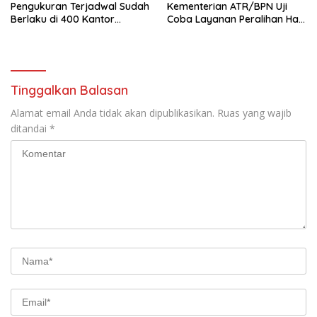
Pengukuran Terjadwal Sudah
Kementerian ATR/BPN Uji
Berlaku di 400 Kantor
Coba Layanan Peralihan Hak
Pertanahan
10 Hari di 15 Kantah
Tinggalkan Balasan
Alamat email Anda tidak akan dipublikasikan.
Ruas yang wajib
ditandai
*