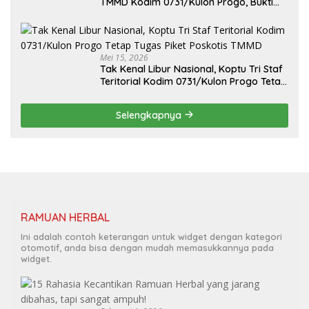
TMMD Kodim 0731/Kulon Progo, Bukti
Kuat Sinergi Lintas Matra TNI
Mei 15, 2026
Tak Kenal Libur Nasional, Koptu Tri Staf
Teritorial Kodim 0731/Kulon Progo Tetap
Tugas Piket Poskotis TMMD
Selengkapnya
RAMUAN HERBAL
Ini adalah contoh keterangan untuk widget dengan kategori
otomotif, anda bisa dengan mudah memasukkannya pada
widget.