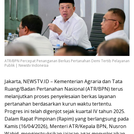
ATR/BPN Percepat Penanganan Berkas Pertanahan Demi Tertib Pelayanan
Publik | Newstv Indonesia
Jakarta, NEWSTV.ID – Kementerian Agraria dan Tata
Ruang/Badan Pertanahan Nasional (ATR/BPN) terus
melanjutkan proses penyelesaian berkas layanan
pertanahan berdasarkan kurun waktu tertentu.
Progres ini telah digenjot sejak kuartal IV tahun 2025.
Dalam Rapat Pimpinan (Rapim) yang berlangsung pada
Kamis (16/04/2026), Menteri ATR/Kepala BPN, Nusron
Wahid, menginstruksikan jajaran agar menyelesaikan