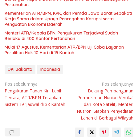
Pertanahan
Kementerian ATR/BPN, KPK, dan Pemda Jawa Barat Sepakati
Kerja Sama dalam Upaya Pencegahan Korupsi serta
Penguatan Ekonomi Daerah
Menteri ATR/Kepala BPN: Pengukuran Terjadwal Sudah
Berlaku di 400 Kantor Pertanahan
Mulai 17 Agustus, Kementerian ATR/BPN Uji Coba Layanan
Peralihan Hak 10 Hari di 15 Kantah
DKI Jakarta
Indonesia
Navigasi
Pos sebelumnya
Pos selanjutnya
Pengukuran Tanah Kini Lebih
Dukung Pembangunan
pos
Tertata, ATR/BPN Terapkan
Permukiman Hunian Vertikal
Sistem Terjadwal di 38 Kantah
dan Kota Satelit, Menteri
Nusron: Siapkan Penyediaan
Lahan di Berbagai Wilayah