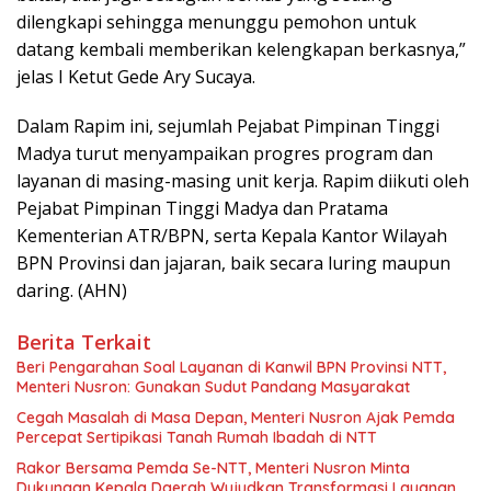
dilengkapi sehingga menunggu pemohon untuk
datang kembali memberikan kelengkapan berkasnya,”
jelas I Ketut Gede Ary Sucaya.
Dalam Rapim ini, sejumlah Pejabat Pimpinan Tinggi
Madya turut menyampaikan progres program dan
layanan di masing-masing unit kerja. Rapim diikuti oleh
Pejabat Pimpinan Tinggi Madya dan Pratama
Kementerian ATR/BPN, serta Kepala Kantor Wilayah
BPN Provinsi dan jajaran, baik secara luring maupun
daring. (AHN)
Berita Terkait
Beri Pengarahan Soal Layanan di Kanwil BPN Provinsi NTT,
Menteri Nusron: Gunakan Sudut Pandang Masyarakat
Cegah Masalah di Masa Depan, Menteri Nusron Ajak Pemda
Percepat Sertipikasi Tanah Rumah Ibadah di NTT
Rakor Bersama Pemda Se-NTT, Menteri Nusron Minta
Dukungan Kepala Daerah Wujudkan Transformasi Layanan