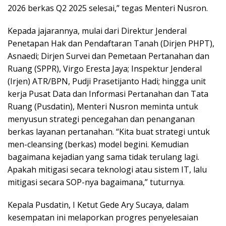
2026 berkas Q2 2025 selesai,” tegas Menteri Nusron.
Kepada jajarannya, mulai dari Direktur Jenderal
Penetapan Hak dan Pendaftaran Tanah (Dirjen PHPT),
Asnaedi; Dirjen Survei dan Pemetaan Pertanahan dan
Ruang (SPPR), Virgo Eresta Jaya; Inspektur Jenderal
(Irjen) ATR/BPN, Pudji Prasetijanto Hadi; hingga unit
kerja Pusat Data dan Informasi Pertanahan dan Tata
Ruang (Pusdatin), Menteri Nusron meminta untuk
menyusun strategi pencegahan dan penanganan
berkas layanan pertanahan. “Kita buat strategi untuk
men-cleansing (berkas) model begini. Kemudian
bagaimana kejadian yang sama tidak terulang lagi.
Apakah mitigasi secara teknologi atau sistem IT, lalu
mitigasi secara SOP-nya bagaimana,” tuturnya.
Kepala Pusdatin, I Ketut Gede Ary Sucaya, dalam
kesempatan ini melaporkan progres penyelesaian