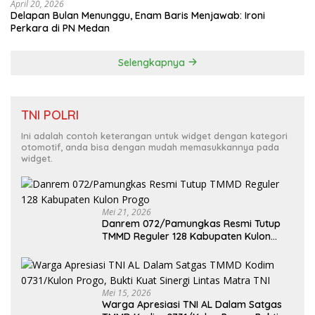
April 20, 2026
Delapan Bulan Menunggu, Enam Baris Menjawab: Ironi
Perkara di PN Medan
Selengkapnya
TNI POLRI
Ini adalah contoh keterangan untuk widget dengan kategori
otomotif, anda bisa dengan mudah memasukkannya pada
widget.
Mei 21, 2026
Danrem 072/Pamungkas Resmi Tutup
TMMD Reguler 128 Kabupaten Kulon
Progo
Mei 15, 2026
Warga Apresiasi TNI AL Dalam Satgas