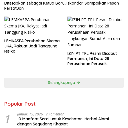
Ditetapkan sebagai Ketua Baru, Iskandar Sampaikan Pesan
Persatuan
LEMKASPA:Perubahan Skema
JKA, Rakyat Jadi Tanggung
Risiko
IZIN PT TPL Resmi Dicabut
Permanen, Ini Data 28
Perusahaan Perusak
Lingkungan Sumut Aceh dan
Sumbar
Selengkapnya
Popular Post
1
Januari 15, 2026
2 Komentar
10 Manfaat Serai untuk Kesehatan: Herbal Alami
dengan Segudang Khasiat