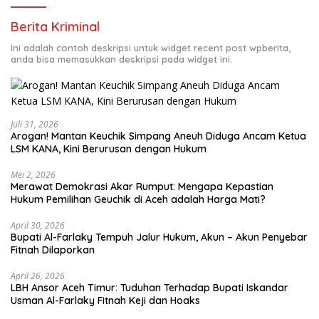
Berita Kriminal
Ini adalah contoh deskripsi untuk widget recent post wpberita,
anda bisa memasukkan deskripsi pada widget ini.
Juli 31, 2026
Arogan! Mantan Keuchik Simpang Aneuh Diduga Ancam Ketua
LSM KANA, Kini Berurusan dengan Hukum
Mei 2, 2026
Merawat Demokrasi Akar Rumput: Mengapa Kepastian
April 30, 2026
Bupati Al-Farlaky Tempuh Jalur Hukum, Akun – Akun Penyebar
Fitnah Dilaporkan
April 26, 2026
LBH Ansor Aceh Timur: Tuduhan Terhadap Bupati Iskandar
Usman Al-Farlaky Fitnah Keji dan Hoaks