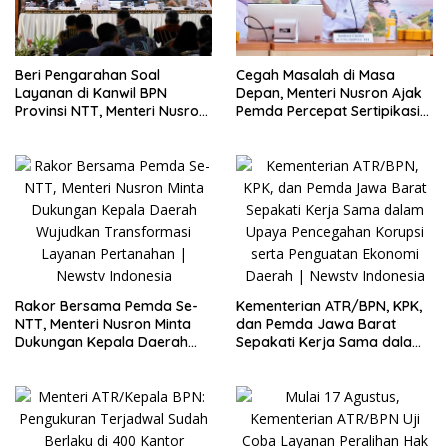
Beri Pengarahan Soal
Cegah Masalah di Masa
Layanan di Kanwil BPN
Depan, Menteri Nusron Ajak
Provinsi NTT, Menteri Nusron:
Pemda Percepat Sertipikasi
Gunakan Sudut Pandang
Tanah Rumah Ibadah di NTT
Masyarakat
Rakor Bersama Pemda Se-
Kementerian ATR/BPN, KPK,
NTT, Menteri Nusron Minta
dan Pemda Jawa Barat
Dukungan Kepala Daerah
Sepakati Kerja Sama dalam
Wujudkan Transformasi
Upaya Pencegahan Korupsi
Layanan Pertanahan
serta Penguatan Ekonomi
Daerah