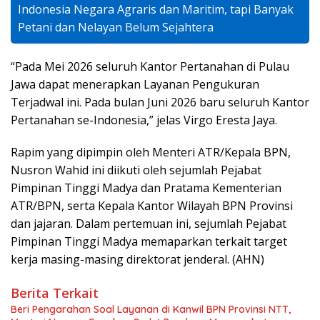
Indonesia Negara Agraris dan Maritim, tapi Banyak
Petani dan Nelayan Belum Sejahtera
“Pada Mei 2026 seluruh Kantor Pertanahan di Pulau
Jawa dapat menerapkan Layanan Pengukuran
Terjadwal ini. Pada bulan Juni 2026 baru seluruh Kantor
Pertanahan se-Indonesia,” jelas Virgo Eresta Jaya.
Rapim yang dipimpin oleh Menteri ATR/Kepala BPN,
Nusron Wahid ini diikuti oleh sejumlah Pejabat
Pimpinan Tinggi Madya dan Pratama Kementerian
ATR/BPN, serta Kepala Kantor Wilayah BPN Provinsi
dan jajaran. Dalam pertemuan ini, sejumlah Pejabat
Pimpinan Tinggi Madya memaparkan terkait target
kerja masing-masing direktorat jenderal. (AHN)
Berita Terkait
Beri Pengarahan Soal Layanan di Kanwil BPN Provinsi NTT,