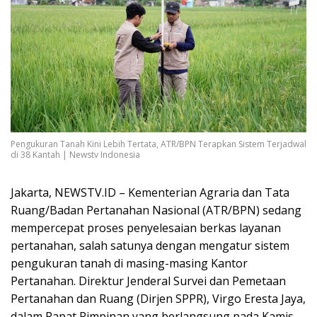
Pengukuran Tanah Kini Lebih Tertata, ATR/BPN Terapkan Sistem Terjadwal
di 38 Kantah | Newstv Indonesia
Jakarta, NEWSTV.ID – Kementerian Agraria dan Tata
Ruang/Badan Pertanahan Nasional (ATR/BPN) sedang
mempercepat proses penyelesaian berkas layanan
pertanahan, salah satunya dengan mengatur sistem
pengukuran tanah di masing-masing Kantor
Pertanahan. Direktur Jenderal Survei dan Pemetaan
Pertanahan dan Ruang (Dirjen SPPR), Virgo Eresta Jaya,
dalam Rapat Pimpinan yang berlangsung pada Kamis