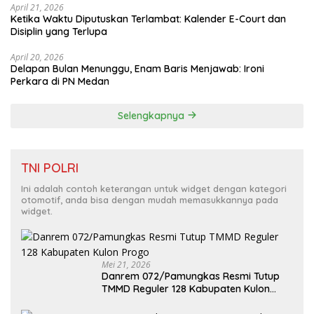
April 21, 2026
Ketika Waktu Diputuskan Terlambat: Kalender E-Court dan
Disiplin yang Terlupa
April 20, 2026
Delapan Bulan Menunggu, Enam Baris Menjawab: Ironi
Perkara di PN Medan
Selengkapnya
TNI POLRI
Ini adalah contoh keterangan untuk widget dengan kategori
otomotif, anda bisa dengan mudah memasukkannya pada
widget.
Mei 21, 2026
Danrem 072/Pamungkas Resmi Tutup
TMMD Reguler 128 Kabupaten Kulon
Progo