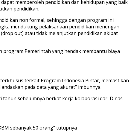
 dapat memperoleh pendidikan dan kehidupan yang baik.
utkan pendidikan.
endidikan non formal, sehingga dengan program ini
rangka mendukung pelaksanaan pendidikan menengah
 (drop out) atau tidak melanjutkan pendidikan akibat
an program Pemerintah yang hendak membantu biaya
rkhusus terkait Program Indonesia Pintar, memastikan
rlandaskan pada data yang akurat” imbuhnya.
i tahun sebelumnya berkat kerja kolaborasi dari Dinas
 PKBM sebanyak 50 orang” tutupnya