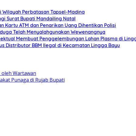
 di Wilayah Perbatasan Tapsel-Madina
 Surat Bupati Mandailing Natal
n Kartu ATM dan Penarikan Uang Dihentikan Polisi
 Diduga Telah Menyalahgunakan Wewenangnya
elektual Membuat Penggelembungan Lahan Plasma di Ling
s Distributor BBM Ilegal di Kecamatan Lingga Bayu
i oleh Wartawan
akat Punaga di Rujab Bupati