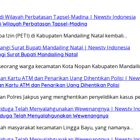
 di Wilayah Perbatasan Tapsel-Madina
 Izin (PETI) di Kabupaten Mandailing Natal kembali…
 Surat Bupati Mandailing Natal
h seorang warga kecamatan Kota Nopan Kabupaten Mandaili
n Kartu ATM dan Penarikan Uang Dihentikan Polisi
san Polres Jakpus yang menghentikan penyelidikan kasus p
 Diduga Telah Menyalahgunakan Wewenangnya
mlah masyarakat kecamatan Lingga Bayu, yang namanya…