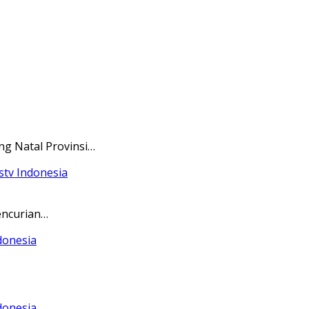
ng Natal Provinsi…
encurian…