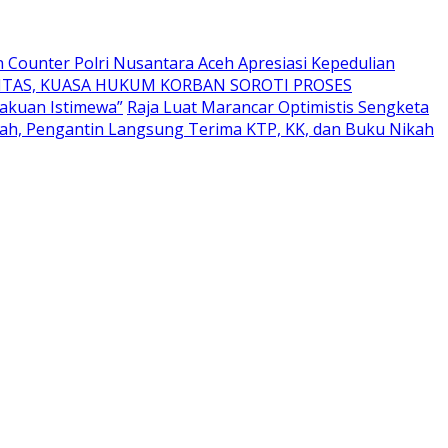
 Counter Polri Nusantara Aceh Apresiasi Kepedulian
TAS, KUASA HUKUM KORBAN SOROTI PROSES
akuan Istimewa”
Raja Luat Marancar Optimistis Sengketa
h, Pengantin Langsung Terima KTP, KK, dan Buku Nikah