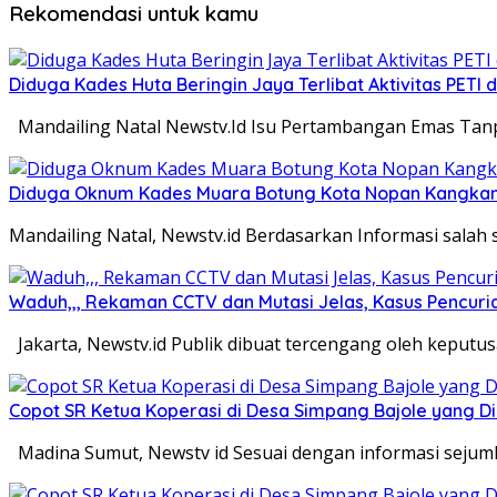
Rekomendasi untuk kamu
Diduga Kades Huta Beringin Jaya Terlibat Aktivitas PETI
Mandailing Natal Newstv.Id Isu Pertambangan Emas Tanpa
Diduga Oknum Kades Muara Botung Kota Nopan Kangkangi
Mandailing Natal, Newstv.id Berdasarkan Informasi sala
Waduh,,, Rekaman CCTV dan Mutasi Jelas, Kasus Pencuria
Jakarta, Newstv.id Publik dibuat tercengang oleh keputu
Copot SR Ketua Koperasi di Desa Simpang Bajole yang
Madina Sumut, Newstv id Sesuai dengan informasi seju