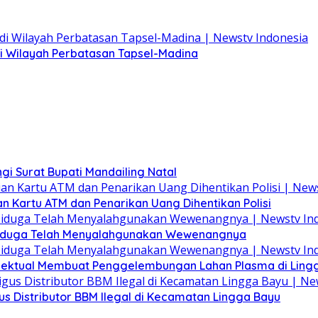
 di Wilayah Perbatasan Tapsel-Madina
 Surat Bupati Mandailing Natal
n Kartu ATM dan Penarikan Uang Dihentikan Polisi
 Diduga Telah Menyalahgunakan Wewenangnya
elektual Membuat Penggelembungan Lahan Plasma di Ling
s Distributor BBM Ilegal di Kecamatan Lingga Bayu