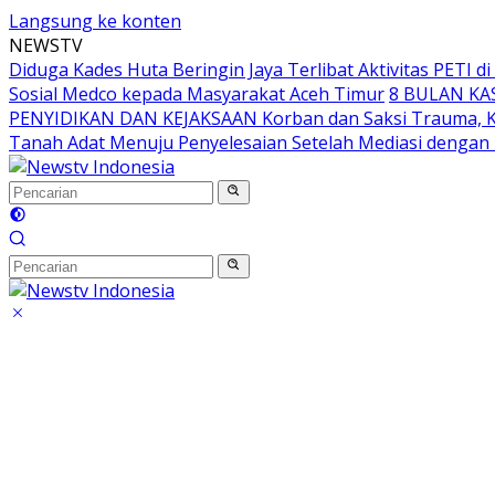
Langsung ke konten
NEWSTV
Diduga Kades Huta Beringin Jaya Terlibat Aktivitas PETI 
Sosial Medco kepada Masyarakat Aceh Timur
8 BULAN KA
PENYIDIKAN DAN KEJAKSAAN Korban dan Saksi Trauma, K
Tanah Adat Menuju Penyelesaian Setelah Mediasi denga