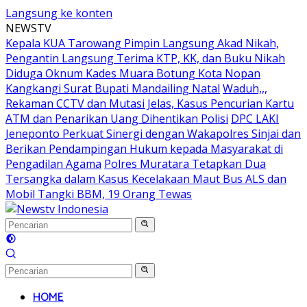
Langsung ke konten
NEWSTV
Kepala KUA Tarowang Pimpin Langsung Akad Nikah,
Pengantin Langsung Terima KTP, KK, dan Buku Nikah
Diduga Oknum Kades Muara Botung Kota Nopan
Kangkangi Surat Bupati Mandailing Natal
Waduh,,,
Rekaman CCTV dan Mutasi Jelas, Kasus Pencurian Kartu
ATM dan Penarikan Uang Dihentikan Polisi
DPC LAKI
Jeneponto Perkuat Sinergi dengan Wakapolres Sinjai dan
Berikan Pendampingan Hukum kepada Masyarakat di
Pengadilan Agama
Polres Muratara Tetapkan Dua
Tersangka dalam Kasus Kecelakaan Maut Bus ALS dan
Mobil Tangki BBM, 19 Orang Tewas
HOME