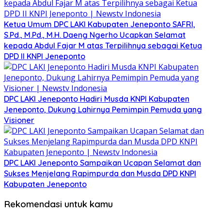
Ketua Umum DPC LAKI Kabupaten Jeneponto SAFRI,
S.Pd., M.Pd., M.H. Daeng Ngerho Ucapkan Selamat
kepada Abdul Fajar M atas Terpilihnya sebagai Ketua
DPD II KNPI Jeneponto
DPC LAKI Jeneponto Hadiri Musda KNPI Kabupaten
Jeneponto, Dukung Lahirnya Pemimpin Pemuda yang
Visioner
DPC LAKI Jeneponto Sampaikan Ucapan Selamat dan
Sukses Menjelang Rapimpurda dan Musda DPD KNPI
Kabupaten Jeneponto
Rekomendasi untuk kamu