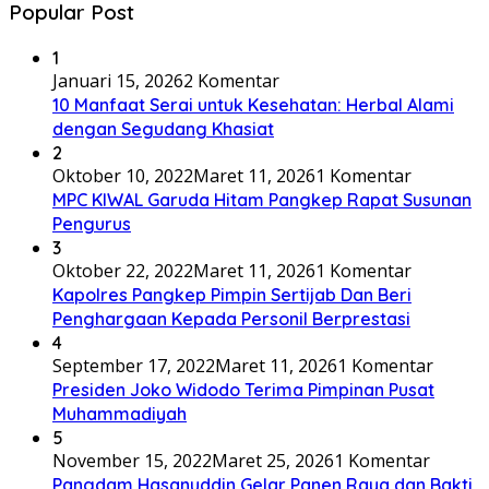
Popular Post
1
Januari 15, 2026
2 Komentar
10 Manfaat Serai untuk Kesehatan: Herbal Alami
dengan Segudang Khasiat
2
Oktober 10, 2022
Maret 11, 2026
1 Komentar
MPC KIWAL Garuda Hitam Pangkep Rapat Susunan
Pengurus
3
Oktober 22, 2022
Maret 11, 2026
1 Komentar
Kapolres Pangkep Pimpin Sertijab Dan Beri
Penghargaan Kepada Personil Berprestasi
4
September 17, 2022
Maret 11, 2026
1 Komentar
Presiden Joko Widodo Terima Pimpinan Pusat
Muhammadiyah
5
November 15, 2022
Maret 25, 2026
1 Komentar
Pangdam Hasanuddin Gelar Panen Raya dan Bakti