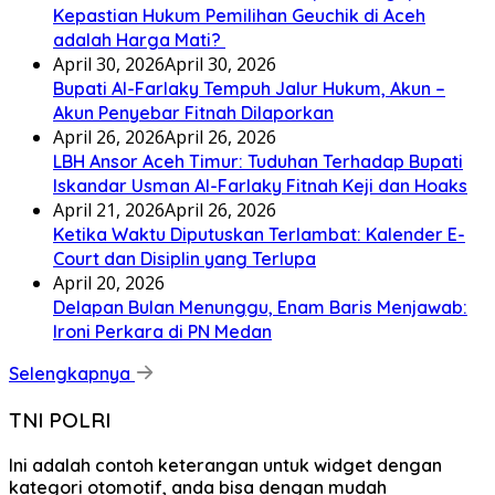
Kepastian Hukum Pemilihan Geuchik di Aceh
adalah Harga Mati? ‎
April 30, 2026
April 30, 2026
Bupati Al-Farlaky Tempuh Jalur Hukum, Akun –
Akun Penyebar Fitnah Dilaporkan
April 26, 2026
April 26, 2026
LBH Ansor Aceh Timur: Tuduhan Terhadap Bupati
Iskandar Usman Al-Farlaky Fitnah Keji dan Hoaks
April 21, 2026
April 26, 2026
Ketika Waktu Diputuskan Terlambat: Kalender E-
Court dan Disiplin yang Terlupa
April 20, 2026
Delapan Bulan Menunggu, Enam Baris Menjawab:
Ironi Perkara di PN Medan
Selengkapnya
TNI POLRI
Ini adalah contoh keterangan untuk widget dengan
kategori otomotif, anda bisa dengan mudah