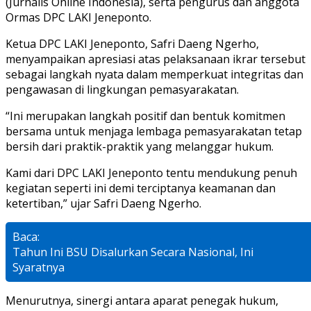
(Jurnalis Online Indonesia), serta pengurus dan anggota
Ormas DPC LAKI Jeneponto.
Ketua DPC LAKI Jeneponto, Safri Daeng Ngerho,
menyampaikan apresiasi atas pelaksanaan ikrar tersebut
sebagai langkah nyata dalam memperkuat integritas dan
pengawasan di lingkungan pemasyarakatan.
“Ini merupakan langkah positif dan bentuk komitmen
bersama untuk menjaga lembaga pemasyarakatan tetap
bersih dari praktik-praktik yang melanggar hukum.
Kami dari DPC LAKI Jeneponto tentu mendukung penuh
kegiatan seperti ini demi terciptanya keamanan dan
ketertiban,” ujar Safri Daeng Ngerho.
Baca:
Tahun Ini BSU Disalurkan Secara Nasional, Ini
Syaratnya
Menurutnya, sinergi antara aparat penegak hukum,