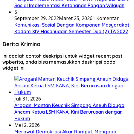
Sosial Implementasi Ketahanan Pangan Wilayah
6
September 29, 2022
Maret 25, 2026
1 Komentar
Komunikasi Sosial Dengan Komponen Masyarakat
Kodam XIV Hasanuddin Semester Dua (2) TA 2022
Berita Kriminal
Ini adalah contoh deskripsi untuk widget recent post
wpberita, anda bisa memasukkan deskripsi pada
widget ini.
Juli 31, 2026
Arogan! Mantan Keuchik Simpang Aneuh Diduga
Ancam Ketua LSM KANA, Kini Berurusan dengan
Hukum
Mei 2, 2026
Merawat Demokrasi Akar Rumput: Mengapa