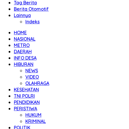
Tag Berita
Berita Otomotif
Lainnya
Indeks
HOME
NASIONAL
METRO
DAERAH
INFO DESA
HIBURAN
NEWS
VIDEO
OLAHRAGA
KESEHATAN
TNI POLRI
PENDIDIKAN
PERISTIWA
HUKUM
KRIMINAL
POLITIK