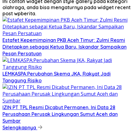
Ini contoh widget dengan style gallery pada kategori
olahraga, anda bisa mengaturnya pada widget recent
post wpberita.
Estafet Kepemimpinan PKB Aceh Timur: Zulmi Resmi
Ditetapkan sebagai Ketua Baru, Iskandar Sampaikan
Pesan Persatuan
LEMKASPA:Perubahan Skema JKA, Rakyat Jadi
Tanggung Risiko
IZIN PT TPL Resmi Dicabut Permanen, Ini Data 28
Perusahaan Perusak Lingkungan Sumut Aceh dan
Sumbar
Selengkapnya