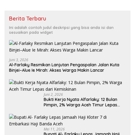
Berita Terbaru
Ini adalah contoh judul deskripsi yang bisa anda isi dan
sesuaikan pada widget
Juni 3, 2026
Al-Farlaky Resmikan Lanjutan Pengaspalan Jalan Kuta
Binjei–Alue Ie Mirah: Akses Warga Makin Lancar
Juni 2, 2026
Bukti Kerja Nyata Alfarlaky: 12 Bulan
Pimpin, 2% Warga Aceh Timur Lepas
Mei 11, 2026
Bupati Al- Farlaky Lepas Jamaah Haji