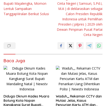
Bupati Majalengka, Momon
Cinta Negeri ( Samsuri, S.Pd.I,
Lentuk Sampaikan
M.A ) di deklarasikan sebagai
TanggapViralan Berikut Solusi
Calon Presiden Republik
Indonesia untuk Pemilihan
Presiden ( pilpres ) 2029 oleh
Dewan Pimpinan Pusat Partai
Cinta Negeri
Baca Juga
Diduga Oknum Kades Muara
Waduh,,, Rekaman CCTV dan
Botung Kota Nopan
Mutasi Jelas, Kasus
Kangkangi Surat Bupati
Pencurian Kartu ATM dan