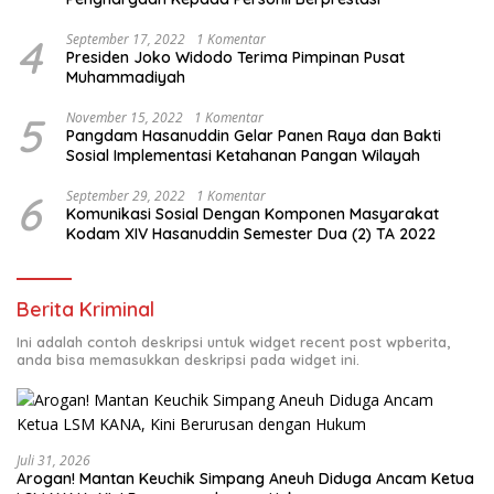
4
September 17, 2022
1 Komentar
Presiden Joko Widodo Terima Pimpinan Pusat
Muhammadiyah
5
November 15, 2022
1 Komentar
Pangdam Hasanuddin Gelar Panen Raya dan Bakti
Sosial Implementasi Ketahanan Pangan Wilayah
6
September 29, 2022
1 Komentar
Komunikasi Sosial Dengan Komponen Masyarakat
Kodam XIV Hasanuddin Semester Dua (2) TA 2022
Berita Kriminal
Ini adalah contoh deskripsi untuk widget recent post wpberita,
anda bisa memasukkan deskripsi pada widget ini.
Juli 31, 2026
Arogan! Mantan Keuchik Simpang Aneuh Diduga Ancam Ketua