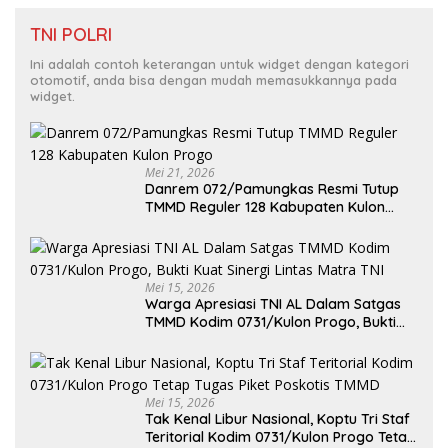
TNI POLRI
Ini adalah contoh keterangan untuk widget dengan kategori
otomotif, anda bisa dengan mudah memasukkannya pada
widget.
Mei 21, 2026
Danrem 072/Pamungkas Resmi Tutup
TMMD Reguler 128 Kabupaten Kulon
Progo
Mei 15, 2026
Warga Apresiasi TNI AL Dalam Satgas
TMMD Kodim 0731/Kulon Progo, Bukti
Kuat Sinergi Lintas Matra TNI
Mei 15, 2026
Tak Kenal Libur Nasional, Koptu Tri Staf
Teritorial Kodim 0731/Kulon Progo Tetap