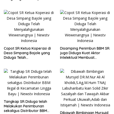
Mandailing Natal
Penarikan Uang Dihentikan
Polisi
Copot SR Ketua Koperasi di
Disamping Penimbun BBM SR
Desa Simpang Bajole yang
juga Diduga Kuat Aktor
Diduga Telah
Intelektual Membuat
Menyalahgunakan
Penggelembungan Lahan
Wewenangnya
Plasma di Lingga Bayu
Tangkap SR Diduga telah
Melakukan Penimbunan
sekaligus Distributor BBM
Dibawah Bimbingan Mursyid