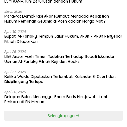
LSM KANA, Kini Berurusan dengan Hukum
Mei 2, 2026
Merawat Demokrasi Akar Rumput: Mengapa Kepastian
April 30, 2026
Bupati Al-Farlaky Tempuh Jalur Hukum, Akun – Akun Penyebar
Fitnah Dilaporkan
April 26, 2026
LBH Ansor Aceh Timur: Tuduhan Terhadap Bupati Iskandar
Usman Al-Farlaky Fitnah Keji dan Hoaks
April 21, 2026
Ketika Waktu Diputuskan Terlambat: Kalender E-Court dan
Disiplin yang Terlupa
April 20, 2026
Delapan Bulan Menunggu, Enam Baris Menjawab: Ironi
Perkara di PN Medan
Selengkapnya