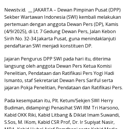
Newstv.id. __ JAKARTA – Dewan Pimpinan Pusat (DPP)
Sekber Wartawan Indonesia (SWI) kembali melakukan
pertemuan dengan anggota Dewan Pers (DP), Kamis
(4/9/2025), di Lt. 7 Gedung Dewan Pers, Jalan Kebon
Sirih No. 32-34 Jakarta Pusat, guna menindaklanjuti
pendaftaran SWI menjadi konstituen DP.
Jajaran Pengurus DPP SWI pada hari itu, diterima
langsung oleh anggota Dewan Pers Ketua Komisi
Penelitian, Pendataan dan Ratifikasi Pers Yogi Hadi
Ismanto, staf Sekretariat Dewan Pers Sariful serta
jajaran Pokja Penelitian, Pendataan dan Ratifikasi Pers.
Pada kesempatan itu, Plt. Ketum/Sekjen SWI Herry
Budiman, didampingi Penasihat SWI RM Tri Harsono,
Kabid OKK Riki, Kabid Litbang & Diklat Imam Suwandi,
S.Sos, M. IKom, Kabid CSR Prof, Dr. Ir Supiyat Nasir,