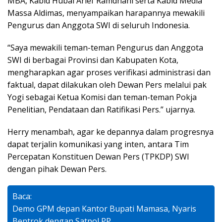
MBA, Kabid Hubal Arief Ramdhani serta Kabid Media
Massa Aldimas, menyampaikan harapannya mewakili
Pengurus dan Anggota SWI di seluruh Indonesia.
“Saya mewakili teman-teman Pengurus dan Anggota
SWI di berbagai Provinsi dan Kabupaten Kota,
mengharapkan agar proses verifikasi administrasi dan
faktual, dapat dilakukan oleh Dewan Pers melalui pak
Yogi sebagai Ketua Komisi dan teman-teman Pokja
Penelitian, Pendataan dan Ratifikasi Pers.” ujarnya.
Herry menambah, agar ke depannya dalam progresnya
dapat terjalin komunikasi yang inten, antara Tim
Percepatan Konstituen Dewan Pers (TPKDP) SWI
dengan pihak Dewan Pers.
Baca:
Demo GPM depan Kantor Bupati Mamasa, Nyaris
Bentrok dengan Satpol PP