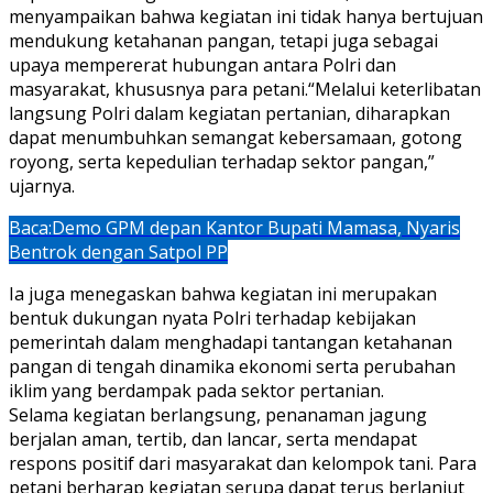
menyampaikan bahwa kegiatan ini tidak hanya bertujuan
mendukung ketahanan pangan, tetapi juga sebagai
upaya mempererat hubungan antara Polri dan
masyarakat, khususnya para petani.“Melalui keterlibatan
langsung Polri dalam kegiatan pertanian, diharapkan
dapat menumbuhkan semangat kebersamaan, gotong
royong, serta kepedulian terhadap sektor pangan,”
ujarnya.
Baca:
Demo GPM depan Kantor Bupati Mamasa, Nyaris
Bentrok dengan Satpol PP
Ia juga menegaskan bahwa kegiatan ini merupakan
bentuk dukungan nyata Polri terhadap kebijakan
pemerintah dalam menghadapi tantangan ketahanan
pangan di tengah dinamika ekonomi serta perubahan
iklim yang berdampak pada sektor pertanian.
Selama kegiatan berlangsung, penanaman jagung
berjalan aman, tertib, dan lancar, serta mendapat
respons positif dari masyarakat dan kelompok tani. Para
petani berharap kegiatan serupa dapat terus berlanjut