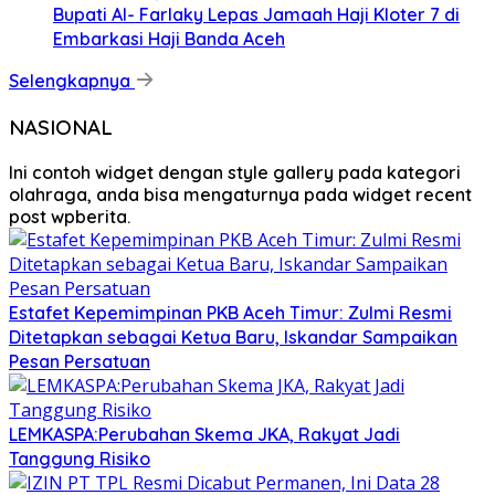
Bupati Al- Farlaky Lepas Jamaah Haji Kloter 7 di
Embarkasi Haji Banda Aceh
Selengkapnya
NASIONAL
Ini contoh widget dengan style gallery pada kategori
olahraga, anda bisa mengaturnya pada widget recent
post wpberita.
Estafet Kepemimpinan PKB Aceh Timur: Zulmi Resmi
Ditetapkan sebagai Ketua Baru, Iskandar Sampaikan
Pesan Persatuan
LEMKASPA:Perubahan Skema JKA, Rakyat Jadi
Tanggung Risiko