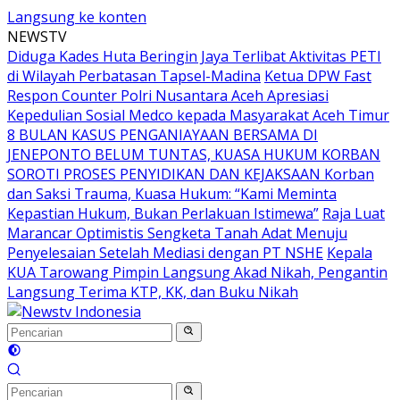
Langsung ke konten
NEWSTV
Diduga Kades Huta Beringin Jaya Terlibat Aktivitas PETI
di Wilayah Perbatasan Tapsel-Madina
Ketua DPW Fast
Respon Counter Polri Nusantara Aceh Apresiasi
Kepedulian Sosial Medco kepada Masyarakat Aceh Timur
8 BULAN KASUS PENGANIAYAAN BERSAMA DI
JENEPONTO BELUM TUNTAS, KUASA HUKUM KORBAN
SOROTI PROSES PENYIDIKAN DAN KEJAKSAAN Korban
dan Saksi Trauma, Kuasa Hukum: “Kami Meminta
Kepastian Hukum, Bukan Perlakuan Istimewa”
Raja Luat
Marancar Optimistis Sengketa Tanah Adat Menuju
Penyelesaian Setelah Mediasi dengan PT NSHE
Kepala
KUA Tarowang Pimpin Langsung Akad Nikah, Pengantin
Langsung Terima KTP, KK, dan Buku Nikah