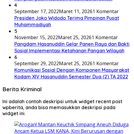
4
September 17, 2022
Maret 11, 2026
1 Komentar
Presiden Joko Widodo Terima Pimpinan Pusat
Muhammadiyah
5
November 15, 2022
Maret 25, 2026
1 Komentar
Pangdam Hasanuddin Gelar Panen Raya dan Bakti
Sosial Implementasi Ketahanan Pangan Wilayah
6
September 29, 2022
Maret 25, 2026
1 Komentar
Komunikasi Sosial Dengan Komponen Masyarakat
Kodam XIV Hasanuddin Semester Dua (2) TA 2022
Berita Kriminal
Ini adalah contoh deskripsi untuk widget recent post
wpberita, anda bisa memasukkan deskripsi pada
widget ini.