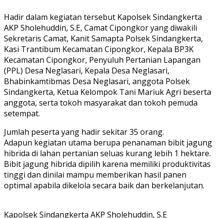
Hadir dalam kegiatan tersebut Kapolsek Sindangkerta
AKP Sholehuddin, S.E, Camat Cipongkor yang diwakili
Sekretaris Camat, Kanit Samapta Polsek Sindangkerta,
Kasi Trantibum Kecamatan Cipongkor, Kepala BP3K
Kecamatan Cipongkor, Penyuluh Pertanian Lapangan
(PPL) Desa Neglasari, Kepala Desa Neglasari,
Bhabinkamtibmas Desa Neglasari, anggota Polsek
Sindangkerta, Ketua Kelompok Tani Mariuk Agri beserta
anggota, serta tokoh masyarakat dan tokoh pemuda
setempat.
Jumlah peserta yang hadir sekitar 35 orang.
Adapun kegiatan utama berupa penanaman bibit jagung
hibrida di lahan pertanian seluas kurang lebih 1 hektare.
Bibit jagung hibrida dipilih karena memiliki produktivitas
tinggi dan dinilai mampu memberikan hasil panen
optimal apabila dikelola secara baik dan berkelanjutan.
Kapolsek Sindangkerta AKP Sholehuddin, S.E