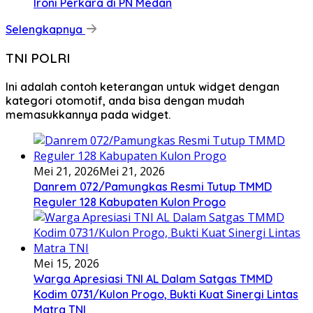
Ironi Perkara di PN Medan
Selengkapnya
TNI POLRI
Ini adalah contoh keterangan untuk widget dengan
kategori otomotif, anda bisa dengan mudah
memasukkannya pada widget.
Mei 21, 2026
Mei 21, 2026
Danrem 072/Pamungkas Resmi Tutup TMMD
Reguler 128 Kabupaten Kulon Progo
Mei 15, 2026
Warga Apresiasi TNI AL Dalam Satgas TMMD
Kodim 0731/Kulon Progo, Bukti Kuat Sinergi Lintas
Matra TNI