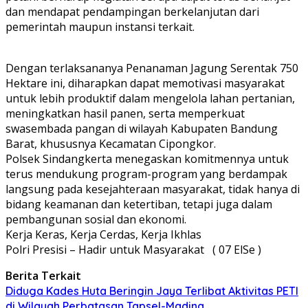
dan mendapat pendampingan berkelanjutan dari
pemerintah maupun instansi terkait.
Dengan terlaksananya Penanaman Jagung Serentak 750
Hektare ini, diharapkan dapat memotivasi masyarakat
untuk lebih produktif dalam mengelola lahan pertanian,
meningkatkan hasil panen, serta memperkuat
swasembada pangan di wilayah Kabupaten Bandung
Barat, khususnya Kecamatan Cipongkor.
Polsek Sindangkerta menegaskan komitmennya untuk
terus mendukung program-program yang berdampak
langsung pada kesejahteraan masyarakat, tidak hanya di
bidang keamanan dan ketertiban, tetapi juga dalam
pembangunan sosial dan ekonomi.
Kerja Keras, Kerja Cerdas, Kerja Ikhlas
Polri Presisi – Hadir untuk Masyarakat ( 07 ElSe )
Berita Terkait
Diduga Kades Huta Beringin Jaya Terlibat Aktivitas PETI
di Wilayah Perbatasan Tapsel-Madina