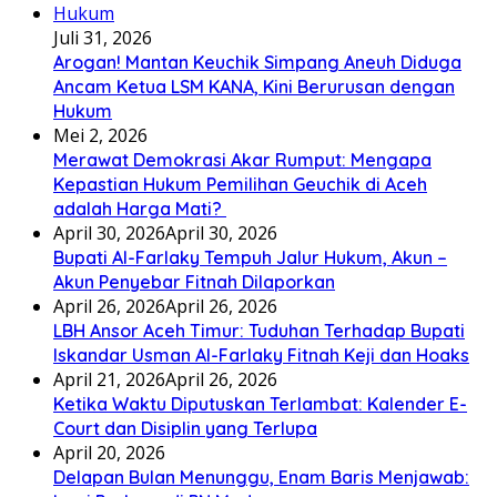
Juli 31, 2026
Arogan! Mantan Keuchik Simpang Aneuh Diduga
Ancam Ketua LSM KANA, Kini Berurusan dengan
Hukum
Mei 2, 2026
Merawat Demokrasi Akar Rumput: Mengapa
Kepastian Hukum Pemilihan Geuchik di Aceh
adalah Harga Mati? ‎
April 30, 2026
April 30, 2026
Bupati Al-Farlaky Tempuh Jalur Hukum, Akun –
Akun Penyebar Fitnah Dilaporkan
April 26, 2026
April 26, 2026
LBH Ansor Aceh Timur: Tuduhan Terhadap Bupati
Iskandar Usman Al-Farlaky Fitnah Keji dan Hoaks
April 21, 2026
April 26, 2026
Ketika Waktu Diputuskan Terlambat: Kalender E-
Court dan Disiplin yang Terlupa
April 20, 2026
Delapan Bulan Menunggu, Enam Baris Menjawab: