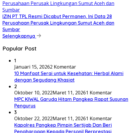
IZIN PT TPL Resmi Dicabut Permanen, Ini Data 28
Perusahaan Perusak Lingkungan Sumut Aceh dan
Sumbar
Selengkapnya
Popular Post
1
Januari 15, 2026
2 Komentar
10 Manfaat Serai untuk Kesehatan: Herbal Alami
dengan Segudang Khasiat
2
Oktober 10, 2022
Maret 11, 2026
1 Komentar
MPC KIWAL Garuda Hitam Pangkep Rapat Susunan
Pengurus
3
Oktober 22, 2022
Maret 11, 2026
1 Komentar
Kapolres Pangkep Pimpin Sertijab Dan Beri
Penghargaan Kepada Personil Berprestasi