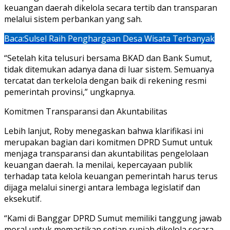
keuangan daerah dikelola secara tertib dan transparan
melalui sistem perbankan yang sah.
Baca:
Sulsel Raih Penghargaan Desa Wisata Terbanyak
“Setelah kita telusuri bersama BKAD dan Bank Sumut,
tidak ditemukan adanya dana di luar sistem. Semuanya
tercatat dan terkelola dengan baik di rekening resmi
pemerintah provinsi,” ungkapnya.
Komitmen Transparansi dan Akuntabilitas
Lebih lanjut, Roby menegaskan bahwa klarifikasi ini
merupakan bagian dari komitmen DPRD Sumut untuk
menjaga transparansi dan akuntabilitas pengelolaan
keuangan daerah. Ia menilai, kepercayaan publik
terhadap tata kelola keuangan pemerintah harus terus
dijaga melalui sinergi antara lembaga legislatif dan
eksekutif.
“Kami di Banggar DPRD Sumut memiliki tanggung jawab
moral untuk memastikan setiap rupiah dikelola secara