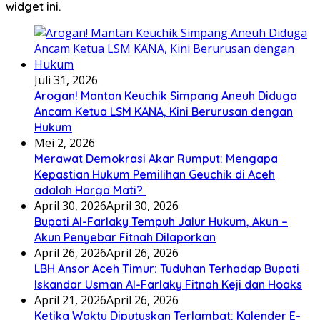
widget ini.
Juli 31, 2026
Arogan! Mantan Keuchik Simpang Aneuh Diduga
Ancam Ketua LSM KANA, Kini Berurusan dengan
Hukum
Mei 2, 2026
Merawat Demokrasi Akar Rumput: Mengapa
Kepastian Hukum Pemilihan Geuchik di Aceh
adalah Harga Mati? ‎
April 30, 2026
April 30, 2026
Bupati Al-Farlaky Tempuh Jalur Hukum, Akun –
Akun Penyebar Fitnah Dilaporkan
April 26, 2026
April 26, 2026
LBH Ansor Aceh Timur: Tuduhan Terhadap Bupati
Iskandar Usman Al-Farlaky Fitnah Keji dan Hoaks
April 21, 2026
April 26, 2026
Ketika Waktu Diputuskan Terlambat: Kalender E-