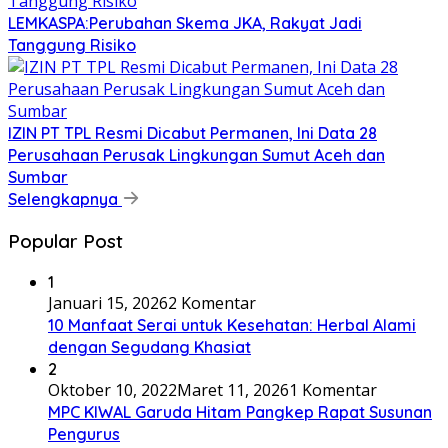
LEMKASPA:Perubahan Skema JKA, Rakyat Jadi
Tanggung Risiko
IZIN PT TPL Resmi Dicabut Permanen, Ini Data 28
Perusahaan Perusak Lingkungan Sumut Aceh dan
Sumbar
Selengkapnya
Popular Post
1
Januari 15, 2026
2 Komentar
10 Manfaat Serai untuk Kesehatan: Herbal Alami
dengan Segudang Khasiat
2
Oktober 10, 2022
Maret 11, 2026
1 Komentar
MPC KIWAL Garuda Hitam Pangkep Rapat Susunan
Pengurus