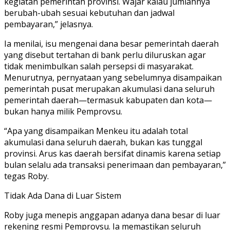
kegiatan pemerintah provinsi. Wajar kalau jumlahnya
berubah-ubah sesuai kebutuhan dan jadwal
pembayaran,” jelasnya.
Ia menilai, isu mengenai dana besar pemerintah daerah
yang disebut tertahan di bank perlu diluruskan agar
tidak menimbulkan salah persepsi di masyarakat.
Menurutnya, pernyataan yang sebelumnya disampaikan
pemerintah pusat merupakan akumulasi dana seluruh
pemerintah daerah—termasuk kabupaten dan kota—
bukan hanya milik Pemprovsu.
“Apa yang disampaikan Menkeu itu adalah total
akumulasi dana seluruh daerah, bukan kas tunggal
provinsi. Arus kas daerah bersifat dinamis karena setiap
bulan selalu ada transaksi penerimaan dan pembayaran,”
tegas Roby.
Tidak Ada Dana di Luar Sistem
Roby juga menepis anggapan adanya dana besar di luar
rekening resmi Pemprovsu. Ia memastikan seluruh