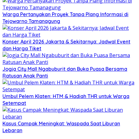
Warga Pertanyakan Proyek Tanpa Plang Informasi di
Tejowarno Tamanagung
Konser April 2026 Jakarta & Sekitarnya: Jadwal Event
dan Harga Tiket
Jogja City Mall Ngabuburit dan Buka Puasa Bersama
Ratusan Anak Panti
Umbul Pelem Klaten: HTM & Hadiah THR untuk Warga
Setempat
Kasus Campak Meningkat: Waspada Saat Liburan
Lebaran