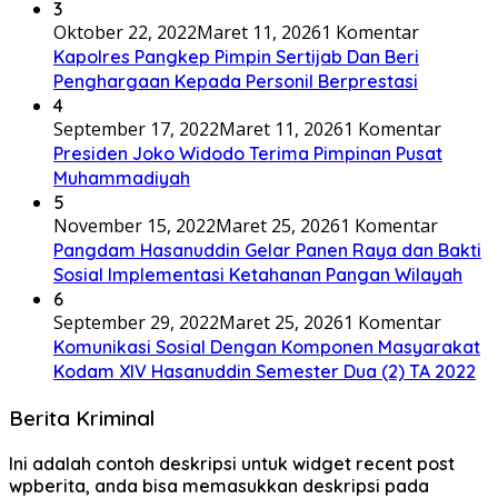
3
Oktober 22, 2022
Maret 11, 2026
1 Komentar
Kapolres Pangkep Pimpin Sertijab Dan Beri
Penghargaan Kepada Personil Berprestasi
4
September 17, 2022
Maret 11, 2026
1 Komentar
Presiden Joko Widodo Terima Pimpinan Pusat
Muhammadiyah
5
November 15, 2022
Maret 25, 2026
1 Komentar
Pangdam Hasanuddin Gelar Panen Raya dan Bakti
Sosial Implementasi Ketahanan Pangan Wilayah
6
September 29, 2022
Maret 25, 2026
1 Komentar
Komunikasi Sosial Dengan Komponen Masyarakat
Kodam XIV Hasanuddin Semester Dua (2) TA 2022
Berita Kriminal
Ini adalah contoh deskripsi untuk widget recent post
wpberita, anda bisa memasukkan deskripsi pada