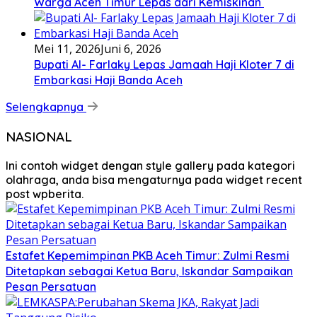
Warga Aceh Timur Lepas dari Kemiskinan ‎
Mei 11, 2026
Juni 6, 2026
Bupati Al- Farlaky Lepas Jamaah Haji Kloter 7 di
Embarkasi Haji Banda Aceh
Selengkapnya
NASIONAL
Ini contoh widget dengan style gallery pada kategori
olahraga, anda bisa mengaturnya pada widget recent
post wpberita.
Estafet Kepemimpinan PKB Aceh Timur: Zulmi Resmi
Ditetapkan sebagai Ketua Baru, Iskandar Sampaikan
Pesan Persatuan