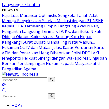
Langsung ke konten
NEWSTV
Raja Luat Marancar Optimistis Sengketa Tanah Adat
Menuju Penyelesaian Setelah Mediasi dengan PT NSHE
Kepala KUA Tarowang Pimpin Langsung Akad Nikah,
Pengantin Langsung Terima KTP, KK, dan Buku Nikah
Diduga Oknum Kades Muara Botung Kota Nopan
Kangkangi Surat Bupati Mandailing Natal
Waduh,,,
Rekaman CCTV dan Mutasi Jelas, Kasus Pencurian Kartu
ATM dan Penarikan Uang Dihentikan Polisi
DPC LAKI
Jeneponto Perkuat Sinergi dengan Wakapolres Sinjai dan
Berikan Pendampingan Hukum kepada Masyarakat di
Pengadilan Agama
HOME