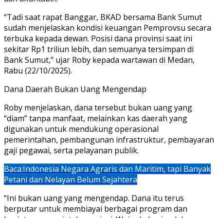
“Tadi saat rapat Banggar, BKAD bersama Bank Sumut
sudah menjelaskan kondisi keuangan Pemprovsu secara
terbuka kepada dewan. Posisi dana provinsi saat ini
sekitar Rp1 triliun lebih, dan semuanya tersimpan di
Bank Sumut,” ujar Roby kepada wartawan di Medan,
Rabu (22/10/2025).
Dana Daerah Bukan Uang Mengendap
Roby menjelaskan, dana tersebut bukan uang yang
“diam” tanpa manfaat, melainkan kas daerah yang
digunakan untuk mendukung operasional
pemerintahan, pembangunan infrastruktur, pembayaran
gaji pegawai, serta pelayanan publik.
Baca:
Indonesia Negara Agraris dan Maritim, tapi Banyak
Petani dan Nelayan Belum Sejahtera
“Ini bukan uang yang mengendap. Dana itu terus
berputar untuk membiayai berbagai program dan