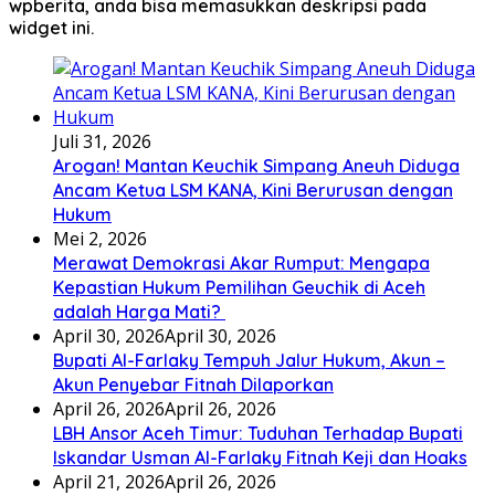
wpberita, anda bisa memasukkan deskripsi pada
widget ini.
Juli 31, 2026
Arogan! Mantan Keuchik Simpang Aneuh Diduga
Ancam Ketua LSM KANA, Kini Berurusan dengan
Hukum
Mei 2, 2026
Merawat Demokrasi Akar Rumput: Mengapa
Kepastian Hukum Pemilihan Geuchik di Aceh
adalah Harga Mati? ‎
April 30, 2026
April 30, 2026
Bupati Al-Farlaky Tempuh Jalur Hukum, Akun –
Akun Penyebar Fitnah Dilaporkan
April 26, 2026
April 26, 2026
LBH Ansor Aceh Timur: Tuduhan Terhadap Bupati
Iskandar Usman Al-Farlaky Fitnah Keji dan Hoaks
April 21, 2026
April 26, 2026