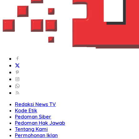
Redaksi News TV
Kode Etik
Pedoman Siber
Pedoman Hak Jawab
Tentang Kami
Permohonan Iklan