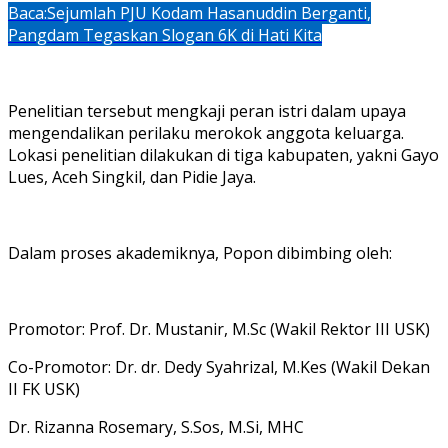
Baca:
Sejumlah PJU Kodam Hasanuddin Berganti,
Pangdam Tegaskan Slogan 6K di Hati Kita
Penelitian tersebut mengkaji peran istri dalam upaya
mengendalikan perilaku merokok anggota keluarga.
Lokasi penelitian dilakukan di tiga kabupaten, yakni Gayo
Lues, Aceh Singkil, dan Pidie Jaya.
Dalam proses akademiknya, Popon dibimbing oleh:
Promotor: Prof. Dr. Mustanir, M.Sc (Wakil Rektor III USK)
Co-Promotor: Dr. dr. Dedy Syahrizal, M.Kes (Wakil Dekan
II FK USK)
Dr. Rizanna Rosemary, S.Sos, M.Si, MHC