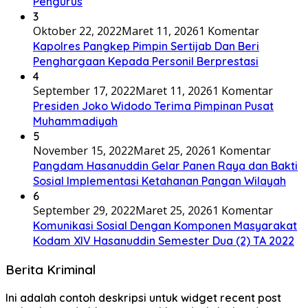
Pengurus
3
Oktober 22, 2022
Maret 11, 2026
1 Komentar
Kapolres Pangkep Pimpin Sertijab Dan Beri
Penghargaan Kepada Personil Berprestasi
4
September 17, 2022
Maret 11, 2026
1 Komentar
Presiden Joko Widodo Terima Pimpinan Pusat
Muhammadiyah
5
November 15, 2022
Maret 25, 2026
1 Komentar
Pangdam Hasanuddin Gelar Panen Raya dan Bakti
Sosial Implementasi Ketahanan Pangan Wilayah
6
September 29, 2022
Maret 25, 2026
1 Komentar
Komunikasi Sosial Dengan Komponen Masyarakat
Kodam XIV Hasanuddin Semester Dua (2) TA 2022
Berita Kriminal
Ini adalah contoh deskripsi untuk widget recent post