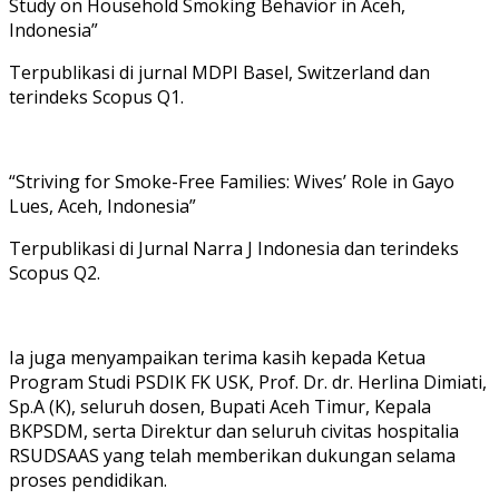
Study on Household Smoking Behavior in Aceh,
Indonesia”
Terpublikasi di jurnal MDPI Basel, Switzerland dan
terindeks Scopus Q1.
“Striving for Smoke-Free Families: Wives’ Role in Gayo
Lues, Aceh, Indonesia”
Terpublikasi di Jurnal Narra J Indonesia dan terindeks
Scopus Q2.
Ia juga menyampaikan terima kasih kepada Ketua
Program Studi PSDIK FK USK, Prof. Dr. dr. Herlina Dimiati,
Sp.A (K), seluruh dosen, Bupati Aceh Timur, Kepala
BKPSDM, serta Direktur dan seluruh civitas hospitalia
RSUDSAAS yang telah memberikan dukungan selama
proses pendidikan.