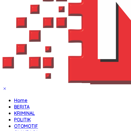
Home
BERITA
KRIMINAL
POLITIK
OTOMOTIF