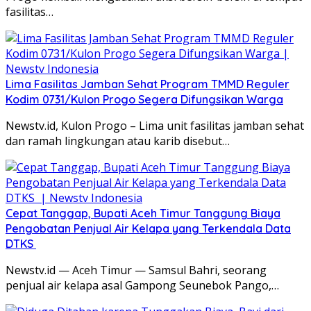
fasilitas…
Lima Fasilitas Jamban Sehat Program TMMD Reguler
Kodim 0731/Kulon Progo Segera Difungsikan Warga
Newstv.id, Kulon Progo – Lima unit fasilitas jamban sehat
dan ramah lingkungan atau karib disebut…
Cepat Tanggap, Bupati Aceh Timur Tanggung Biaya
Pengobatan Penjual Air Kelapa yang Terkendala Data
DTKS ‎
Newstv.id — Aceh Timur — Samsul Bahri, seorang
penjual air kelapa asal Gampong Seunebok Pango,…