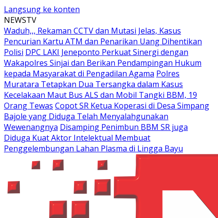
Langsung ke konten
NEWSTV
Waduh,,, Rekaman CCTV dan Mutasi Jelas, Kasus
Pencurian Kartu ATM dan Penarikan Uang Dihentikan
Polisi
DPC LAKI Jeneponto Perkuat Sinergi dengan
Wakapolres Sinjai dan Berikan Pendampingan Hukum
kepada Masyarakat di Pengadilan Agama
Polres
Muratara Tetapkan Dua Tersangka dalam Kasus
Kecelakaan Maut Bus ALS dan Mobil Tangki BBM, 19
Orang Tewas
Copot SR Ketua Koperasi di Desa Simpang
Bajole yang Diduga Telah Menyalahgunakan
Wewenangnya
Disamping Penimbun BBM SR juga
Diduga Kuat Aktor Intelektual Membuat
Penggelembungan Lahan Plasma di Lingga Bayu