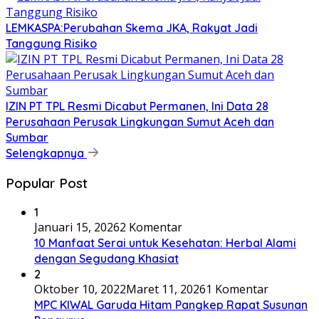
LEMKASPA:Perubahan Skema JKA, Rakyat Jadi
Tanggung Risiko
IZIN PT TPL Resmi Dicabut Permanen, Ini Data 28
Perusahaan Perusak Lingkungan Sumut Aceh dan
Sumbar
Selengkapnya
Popular Post
1
Januari 15, 2026
2 Komentar
10 Manfaat Serai untuk Kesehatan: Herbal Alami
dengan Segudang Khasiat
2
Oktober 10, 2022
Maret 11, 2026
1 Komentar
MPC KIWAL Garuda Hitam Pangkep Rapat Susunan