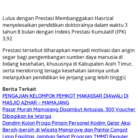
Lulus dengan Prestasi Membanggakan Hasrizal
menyelesaikan pendidikan doktoralnya dalam waktu 3
tahun 8 bulan dengan Indeks Prestasi Kumulatif (IPK)
3,92.
Prestasi tersebut diharapkan menjadi motivasi dan angin
segar bagi pengembangan sumber daya manusia di
bidang kesehatan, khususnya di Kabupaten Aceh Timur,
serta mendorong tenaga kesehatan lainnya untuk
melanjutkan pendidikan ke jenjang yang lebih tinggi.(
Berita Terkait
PENGAJIAN KELOMPOK PEMKOT MAKASSAR DIAWALI DI
MASJID AZHAR – MAMAJANG
Pasar Murah Mamajang Disambut Antusias, 300 Voucher
Dibagikan ke Warga
Dandim Kulon Progo Pimpin Personel Kodim Gelar Aksi
Bersih-bersih di Wisata Mangrove dan Pantai Congot
Lima Fasilitas Jamban Sehat Program TMMD Reguler