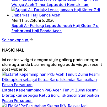
Warga Aceh Timur Lepas dari Kemiskinan ‎
Mei 11, 2026
Juni 6, 2026
Bupati Al- Farlaky Lepas Jamaah Haji Kloter 7 di
Embarkasi Haji Banda Aceh
Selengkapnya
NASIONAL
Ini contoh widget dengan style gallery pada kategori
olahraga, anda bisa mengaturnya pada widget recent
post wpberita.
Estafet Kepemimpinan PKB Aceh Timur: Zulmi Resmi
Ditetapkan sebagai Ketua Baru, Iskandar Sampaikan
Pesan Persatuan