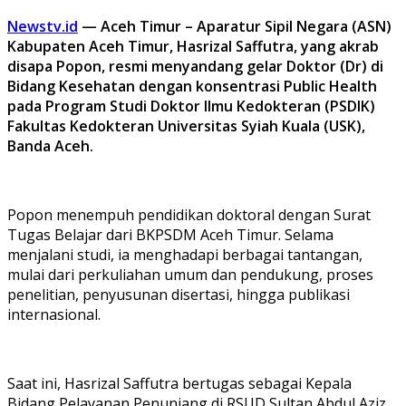
Newstv.id
— Aceh Timur – Aparatur Sipil Negara (ASN)
Kabupaten Aceh Timur, Hasrizal Saffutra, yang akrab
disapa Popon, resmi menyandang gelar Doktor (Dr) di
Bidang Kesehatan dengan konsentrasi Public Health
pada Program Studi Doktor Ilmu Kedokteran (PSDIK)
Fakultas Kedokteran Universitas Syiah Kuala (USK),
Banda Aceh.
Popon menempuh pendidikan doktoral dengan Surat
Tugas Belajar dari BKPSDM Aceh Timur. Selama
menjalani studi, ia menghadapi berbagai tantangan,
mulai dari perkuliahan umum dan pendukung, proses
penelitian, penyusunan disertasi, hingga publikasi
internasional.
Saat ini, Hasrizal Saffutra bertugas sebagai Kepala
Bidang Pelayanan Penunjang di RSUD Sultan Abdul Aziz